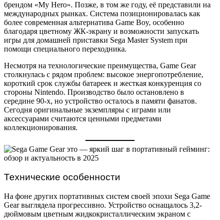
брендом «My Hero». Позже, в том же году, её представили на
международных рынках. Система позиционировалась как
более современная альтернатива Game Boy, особенно
благодаря цветному ЖК-экрану и возможности запускать
игры для домашней приставки Sega Master System при
помощи специального переходника.
Несмотря на технологические преимущества, Game Gear
столкнулась с рядом проблем: высокое энергопотребление,
короткий срок службы батареек и жесткая конкуренция со
стороны Nintendo. Производство было остановлено в
середине 90-х, но устройство осталось в памяти фанатов.
Сегодня оригинальные экземпляры с играми или
аксессуарами считаются ценными предметами
коллекционирования.
Технические особенности
На фоне других портативных систем своей эпохи Sega Game
Gear выглядела прогрессивно. Устройство оснащалось 3,2-
дюймовым цветным жидкокристаллическим экраном с