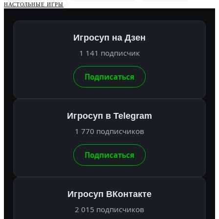
НАСТОЛЬНЫЕ ИГРЫ
Игросуп на Дзен
1 141 подписчик
Подписаться
Игросуп в Telegram
1 770 подписчиков
Подписаться
Игросуп ВКонтакте
2 015 подписчиков