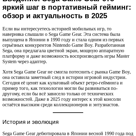
яркий шаг в портативный гейминг:
обзор и актуальность в 2025
Если вы интересуетесь историей мобильных игр, то
наверняка слышали о Sega Game Gear. Эта система была
выпущена в Японии в 1990 году и стала одним из первых
серьёзных конкурентов Nintendo Game Boy. Разработанная
Sega, она предлагала цветной экран, мощную аппаратную
платформу и даже возможность воспроизводить игры Master
System через адаптер.
Хотя Sega Game Gear не смогла потеснить с рынка Game Boy,
она оставила заметный след в истории игровой индустрии.
Сегодня её ценят как культовый объект ретро-гейминга и
пример того, как технологии могли бы развиваться по-
другому, если бы всё зависело только от технических
возможностей. Даже в 2025 году интерес к этой консоли
остаётся высоким среди коллекционеров и энтузиастов.
История и эволюция
Sega Game Gear дебютировала в Японии весной 1990 года под