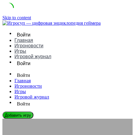
Skip to content
Войти
Главная
Игроновости
Игры
Игровой журнал
Войти
Войти
Главная
Игроновости
Игры
Игровой журнал
Войти
Добавить игру
ИГРОВЫЕ КОНСОЛИ
Sega Game Gear это — яркий шаг в портативный гейминг: