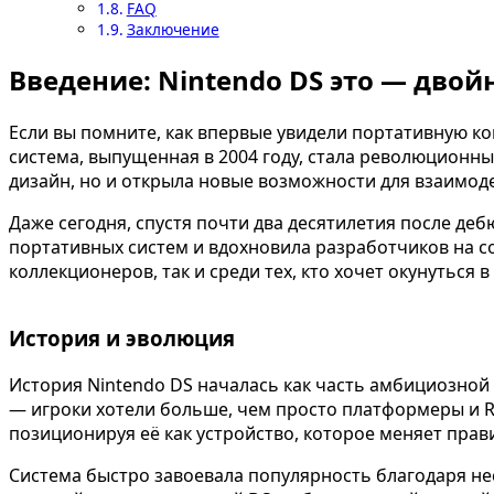
FAQ
Заключение
Введение: Nintendo DS это — двой
Если вы помните, как впервые увидели портативную кон
система, выпущенная в 2004 году, стала революционн
дизайн, но и открыла новые возможности для взаимод
Даже сегодня, спустя почти два десятилетия после де
портативных систем и вдохновила разработчиков на со
коллекционеров, так и среди тех, кто хочет окунуться 
История и эволюция
История Nintendo DS началась как часть амбициозной 
— игроки хотели больше, чем просто платформеры и RP
позиционируя её как устройство, которое меняет прав
Система быстро завоевала популярность благодаря не