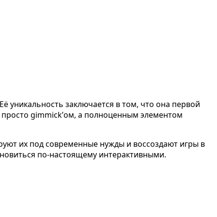
Её уникальность заключается в том, что она первой
е просто gimmick’ом, а полноценным элементом
ируют их под современные нужды и воссоздают игры в
тановиться по-настоящему интерактивными.