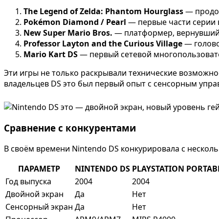
The Legend of Zelda: Phantom Hourglass
— продо
Pokémon Diamond / Pearl
— первые части серии 
New Super Mario Bros.
— платформер, вернувший 
Professor Layton and the Curious Village
— голово
Mario Kart DS
— первый сетевой многопользовате
Эти игры не только раскрывали технические возможно
владельцев DS это был первый опыт с сенсорным упра
Сравнение с конкурентами
В своём времени Nintendo DS конкурировала с неско
ПАРАМЕТР
NINTENDO DS
PLAYSTATION PORTAB
Год выпуска
2004
2004
Двойной экран
Да
Нет
Сенсорный экран
Да
Нет