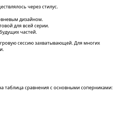
ествлялось через стилус.
овневым дизайном.
товой для всей серии.
будущих частей.
 игровую сессию захватывающей. Для многих
и.
на таблица сравнения с основными соперниками: