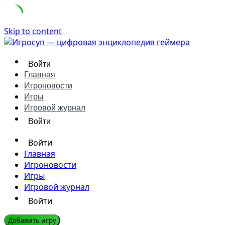
Skip to content
Войти
Главная
Игроновости
Игры
Игровой журнал
Войти
Войти
Главная
Игроновости
Игры
Игровой журнал
Войти
Добавить игру