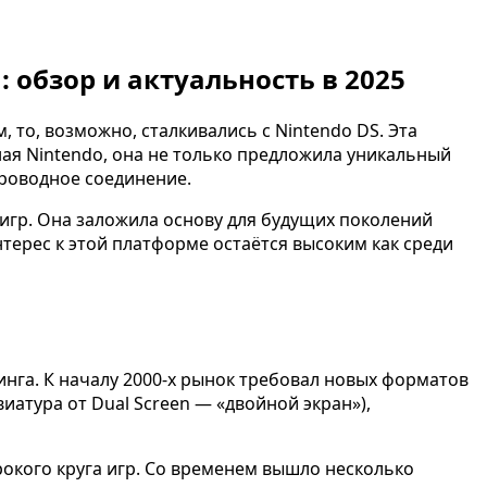
 обзор и актуальность в 2025
 то, возможно, сталкивались с Nintendo DS. Эта
ая Nintendo, она не только предложила уникальный
проводное соединение.
оигр. Она заложила основу для будущих поколений
терес к этой платформе остаётся высоким как среди
нга. К началу 2000-х рынок требовал новых форматов
иатура от Dual Screen — «двойной экран»),
окого круга игр. Со временем вышло несколько