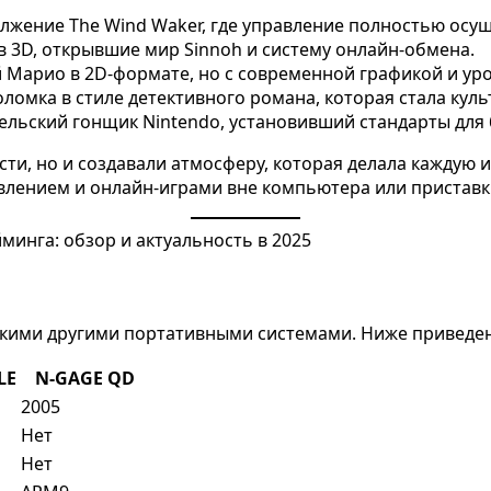
лжение The Wind Waker, где управление полностью осущ
в 3D, открывшие мир Sinnoh и систему онлайн-обмена.
Марио в 2D-формате, но с современной графикой и ур
ломка в стиле детективного романа, которая стала куль
льский гонщик Nintendo, установивший стандарты для 
сти, но и создавали атмосферу, которая делала каждую
влением и онлайн-играми вне компьютера или приставк
лькими другими портативными системами. Ниже приведе
LE
N-GAGE QD
2005
Нет
Нет