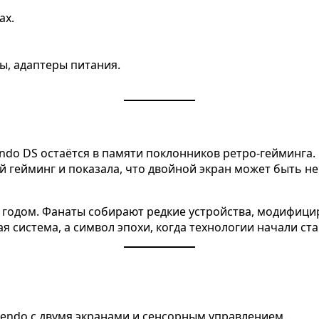
ах.
ы, адаптеры питания.
ndo DS остаётся в памяти поклонников ретро-гейминга. 
 гейминг и показала, что двойной экран может быть н
за годом. Фанаты собирают редкие устройства, модифиц
я система, а символ эпохи, когда технологии начали с
endo с двумя экранами и сенсорным управлением.