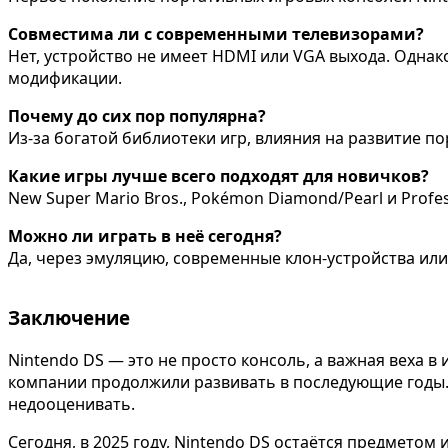
Совместима ли с современными телевизорами?
Нет, устройство не имеет HDMI или VGA выхода. Одна
модификации.
Почему до сих пор популярна?
Из-за богатой библиотеки игр, влияния на развитие по
Какие игры лучше всего подходят для новичков?
New Super Mario Bros., Pokémon Diamond/Pearl и Prof
Можно ли играть в неё сегодня?
Да, через эмуляцию, современные клон-устройства или
Заключение
Nintendo DS — это не просто консоль, а важная веха в
компании продолжили развивать в последующие годы. 
недооценивать.
Сегодня, в 2025 году, Nintendo DS остаётся предметом