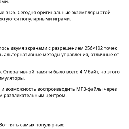
ами.
ые в DS. Сегодня оригинальные экземпляры этой
лектуются популярными играми.
лось двумя экранами с разрешением 256×192 точек
ть альтернативные методы управления, отличные от
. Оперативной памяти было всего 4 Мбайт, но этого
имуляторы.
он и возможность воспроизводить MP3-файлы через
ым развлекательным центром.
 Вот пять самых популярных: