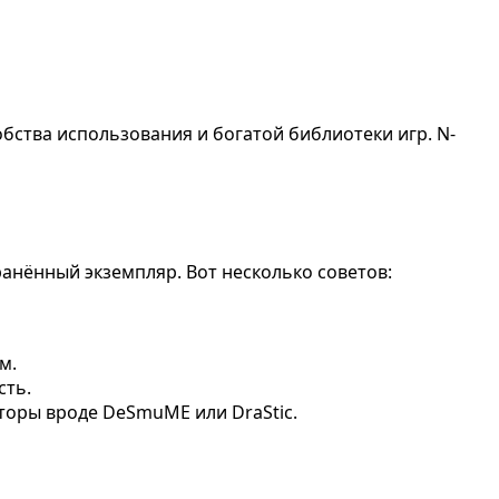
бства использования и богатой библиотеки игр. N-
ранённый экземпляр. Вот несколько советов:
м.
сть.
торы вроде DeSmuME или DraStic.