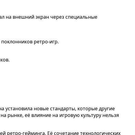
нал на внешний экран через специальные
и поклонников ретро-игр.
ков.
она установила новые стандарты, которые другие
а рынке, её влияние на игровую культуру нельзя
лей ретро-гейминга. Её сочетание технологических