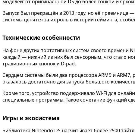
моделей: от оригинальной DS до более тонкой и яркой 
Выпуск был прекращён в 2013 году, но её преемница 
системы ценятся за их роль в истории гейминга, особ
Технические особенности
На фоне других портативных систем своего времени N
каждый — нижний из них был сенсорным, что стало но
традиционных кнопок и D-pad.
Сердцем системы были два процессора ARM9 и ARM7, р
оказалось достаточно для запуска большого количест
Кроме того, устройство поддерживало Wi-Fi для онла
специальные программы. Такое сочетание функций сд
Игры и экосистема
Библиотека Nintendo DS насчитывает более 2500 тайтл