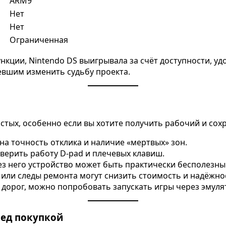
ARM9
Нет
Нет
Ограниченная
кции, Nintendo DS выигрывала за счёт доступности, удо
евшим изменить судьбу проекта.
стых, особенно если вы хотите получить рабочий и сох
на точность отклика и наличие «мертвых» зон.
верить работу D-pad и плечевых клавиш.
ез него устройство может быть практически бесполезны
или следы ремонта могут снизить стоимость и надёжно
 дорог, можно попробовать запускать игры через эмуля
ред покупкой