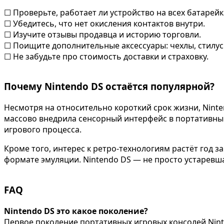
☐ Проверьте, работает ли устройство на всех батарейк
☐ Убедитесь, что нет окисления контактов внутри.
☐ Изучите отзывы продавца и историю торговли.
☐ Поищите дополнительные аксессуары: чехлы, стилус
☐ Не забудьте про стоимость доставки и страховку.
Почему Nintendo DS остаётся популярной?
Несмотря на относительно короткий срок жизни, Ninte
массово внедрила сенсорный интерфейс в портативный
игрового процесса.
Кроме того, интерес к ретро-технологиям растёт год 
формате эмуляции. Nintendo DS — не просто устаревша
FAQ
Nintendo DS это какое поколение?
Первое поколение портативных игровых консолей Nint