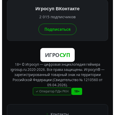
Игросуп ВКонтакте
2 015 подписчиков
Подписаться
ИГРО
СУП
18+ © Игросуп — цифровая энциклопедия геймера
igrosup.ru 2020-2026. Все права защищены.
Игросуп® —
зарегистрированный товарный знак на территории
Российской Федерации (Свидетельство № 1210560 от
09.04.2026).
✓ Оператор ПДн РКН
18+
Контакты