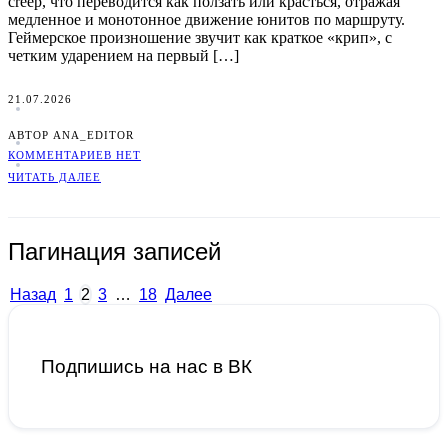
creep, что переводится как ползать или красться, отражая
медленное и монотонное движение юнитов по маршруту.
Геймерское произношение звучит как краткое «крип», с
четким ударением на первый […]
21.07.2026
АВТОР ANA_EDITOR
КОММЕНТАРИЕВ НЕТ
ЧИТАТЬ ДАЛЕЕ
Пагинация записей
Назад
1
2
3
…
18
Далее
Подпишись на нас в ВК