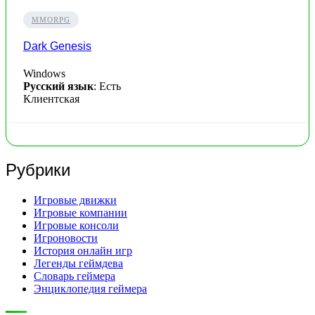
MMORPG
Dark Genesis
Windows
Русский язык
: Есть
Клиентская
Рубрики
Игровые движки
Игровые компании
Игровые консоли
Игроновости
История онлайн игр
Легенды геймдева
Словарь геймера
Энциклопедия геймера