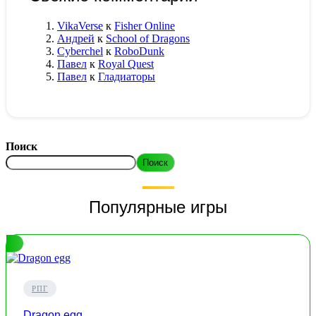
VikaVerse
к
Fisher Online
Андрей
к
School of Dragons
Cyberchel
к
RoboDunk
Павел
к
Royal Quest
Павел
к
Гладиаторы
Поиск
Поиск
Популярные игры
РПГ
Dragon egg