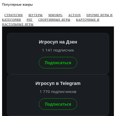
Популярные жанры
СТРАТЕГИИ
ШУТЕРЫ
MMORPG
ACTION
ПРОЧИЕ ИГРЫ И
КАТЕГОРИИ
РПГ
СПОРТИВНЫЕ ИГРЫ
КАРТОЧНЫЕ И
НАСТОЛЬНЫЕ ИГРЫ
Игросуп на Дзен
1 141 подписчик
Подписаться
Игросуп в Telegram
1 770 подписчиков
Подписаться