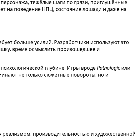
персонажа, тяжёлые шаги по грязи, приглушённые
ет на поведение НПЦ, состояние лошади и даже на
ебует больше усилий. Разработчики используют это
дышку, время осмыслить произошедшее и
 психологической глубине. Игры вроде
Pathologic
или
минают не только сюжетные повороты, но и
у реализмом, производительностью и художественной