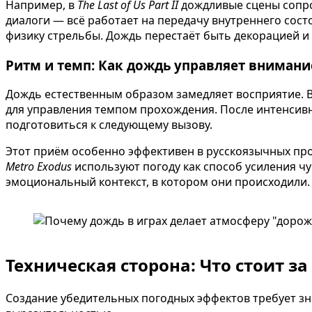
Например, в
The Last of Us Part II
дождливые сцены сопро
диалоги — всё работает на передачу внутреннего сост
физику стрельбы. Дождь перестаёт быть декорацией и
Ритм и темп: Как дождь управляет внимани
Дождь естественным образом замедляет восприятие. В
для управления темпом прохождения. После интенсив
подготовиться к следующему вызову.
Этот приём особенно эффективен в русскоязычных прое
Metro Exodus
используют погоду как способ усиления ч
эмоциональный контекст, в котором они происходили.
Техническая сторона: Что стоит з
Создание убедительных погодных эффектов требует з