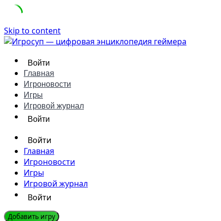
Skip to content
Войти
Главная
Игроновости
Игры
Игровой журнал
Войти
Войти
Главная
Игроновости
Игры
Игровой журнал
Войти
Добавить игру