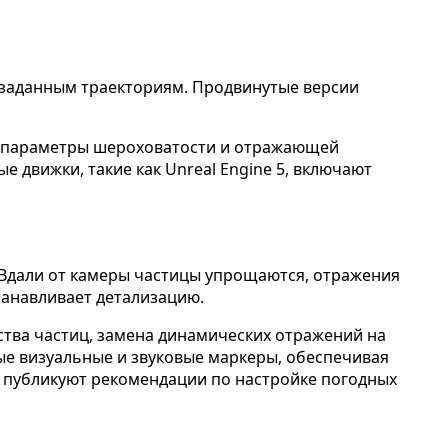
 заданным траекториям. Продвинутые версии
ет параметры шероховатости и отражающей
 движки, такие как Unreal Engine 5, включают
 Вдали от камеры частицы упрощаются, отражения
танавливает детализацию.
тва частиц, замена динамических отражений на
е визуальные и звуковые маркеры, обеспечивая
 публикуют рекомендации по настройке погодных