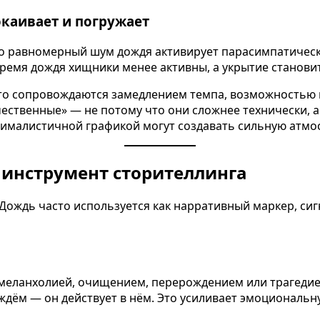
каивает и погружает
то равномерный шум дождя активирует парасимпатическу
ремя дождя хищники менее активны, а укрытие станови
сто сопровождаются замедлением темпа, возможностью
ественные» — не потому что они сложнее технически, 
ималистичной графикой могут создавать сильную атмос
 инструмент сторителлинга
 Дождь часто используется как нарративный маркер, с
 меланхолией, очищением, перерождением или трагедией
ждём — он действует в нём. Это усиливает эмоциональн