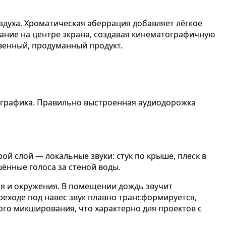
здуха. Хроматическая аберрация добавляет лёгкое
ание на центре экрана, создавая кинематографичную
венный, продуманный продукт.
м графика. Правильно выстроенная аудиодорожка
й слой — локальные звуки: стук по крыше, плеск в
шённые голоса за стеной воды.
я и окружения. В помещении дождь звучит
реходе под навес звук плавно трансформируется,
го микширования, что характерно для проектов с