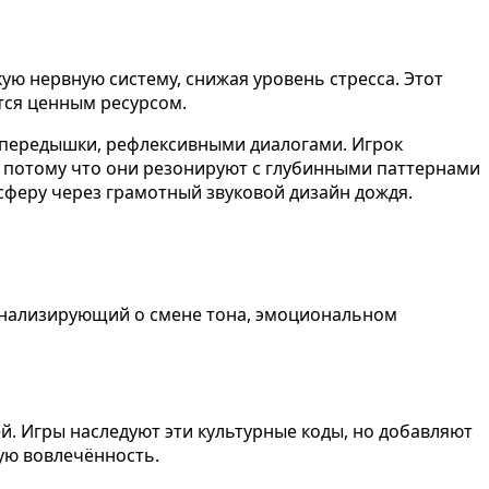
ю нервную систему, снижая уровень стресса. Этот
тся ценным ресурсом.
 передышки, рефлексивными диалогами. Игрок
а потому что они резонируют с глубинными паттернами
феру через грамотный звуковой дизайн дождя.
игнализирующий о смене тона, эмоциональном
. Игры наследуют эти культурные коды, но добавляют
ую вовлечённость.