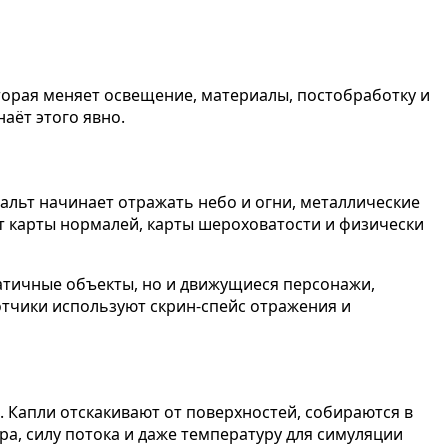
торая меняет освещение, материалы, постобработку и
аёт этого явно.
альт начинает отражать небо и огни, металлические
т карты нормалей, карты шероховатости и физически
татичные объекты, но и движущиеся персонажи,
отчики используют скрин-спейс отражения и
. Капли отскакивают от поверхностей, собираются в
а, силу потока и даже температуру для симуляции