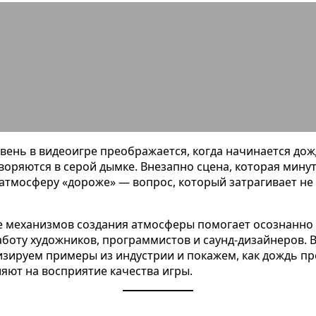
дождь в играх делает атмосферу 
вень в видеоигре преображается, когда начинается дож
воряются в серой дымке. Внезапно сцена, которая мину
 атмосферу «дороже» — вопрос, который затрагивает не
е механизмов создания атмосферы помогает осознанно 
аботу художников, программистов и саунд-дизайнеров. 
зируем примеры из индустрии и покажем, как дождь пр
ияют на восприятие качества игры.