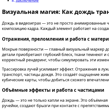
Заключение
Визуальная магия: Как дождь тр
Дождь в видеоиграх — это не просто анимированные ч
композицию кадра. Каждый элемент работает на созда
Отражения, преломления и работа с матер
Мокрые поверхности — главный визуальный маркер дож
детали приобретают глубокий блеск, ткани темнеют и
корректный рендеринг, чтобы симулировать эти измен
Трассировка лучей усиливает эффект. Отражения в луж
транспорт, частицы дождя. Это создаёт ощущение жив
кубические карты, чтобы добиться схожего впечатлени
Объёмные эффекты и работа с частицами
Дождь — это не только капли на экране. Это объёмная
ручейки, создают брызги при контакте с препятствиям