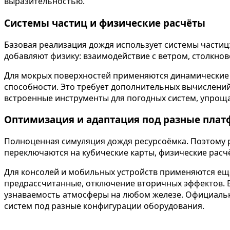
выразительностью.
Системы частиц и физические расчёты
Базовая реализация дождя использует системы частиц
добавляют физику: взаимодействие с ветром, столкнов
Для мокрых поверхностей применяются динамические 
способности. Это требует дополнительных вычислений,
встроенные инструменты для погодных систем, упрощ
Оптимизация и адаптация под разные пла
Полноценная симуляция дождя ресурсоёмка. Поэтому 
переключаются на кубические карты, физические рас
Для консолей и мобильных устройств применяются ещ
предрассчитанные, отключение вторичных эффектов. 
узнаваемость атмосферы на любом железе. Официальн
систем под разные конфигурации оборудования.