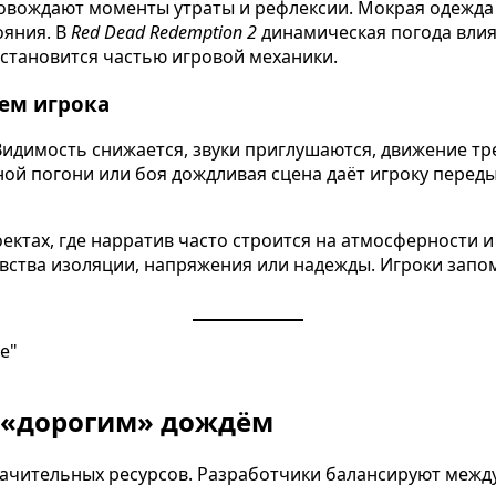
вождают моменты утраты и рефлексии. Мокрая одежда 
ояния. В
Red Dead Redemption 2
динамическая погода влия
 становится частью игровой механики.
ем игрока
идимость снижается, звуки приглушаются, движение тр
ной погони или боя дождливая сцена даёт игроку пере
ктах, где нарратив часто строится на атмосферности и
увства изоляции, напряжения или надежды. Игроки запо
а «дорогим» дождём
начительных ресурсов. Разработчики балансируют межд