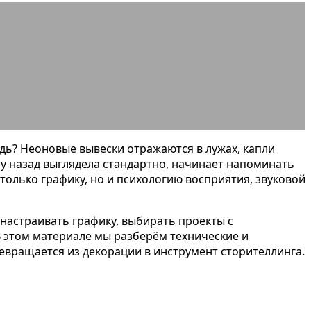
«дороже»
дь? Неоновые вывески отражаются в лужах, капли
ту назад выглядела стандартно, начинает напоминать
 только графику, но и психологию восприятия, звуковой
настраивать графику, выбирать проекты с
В этом материале мы разберём технические и
евращается из декорации в инструмент сторителлинга.