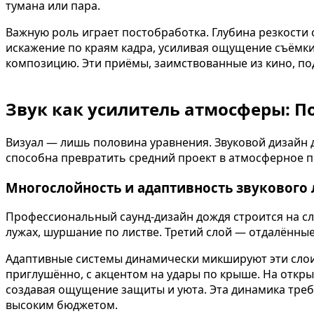
тумана или пара.
Важную роль играет постобработка. Глубина резкости 
искажение по краям кадра, усиливая ощущение съёмки
композицию. Эти приёмы, заимствованные из кино, по
Звук как усилитель атмосферы: П
Визуал — лишь половина уравнения. Звуковой дизайн 
способна превратить средний проект в атмосферное 
Многослойность и адаптивность звукового
Профессиональный саунд-дизайн дождя строится на сл
лужах, шуршание по листве. Третий слой — отдалённые 
Адаптивные системы динамически микшируют эти слои 
приглушённо, с акцентом на удары по крыше. На откр
создавая ощущение защиты и уюта. Эта динамика треб
высоким бюджетом.