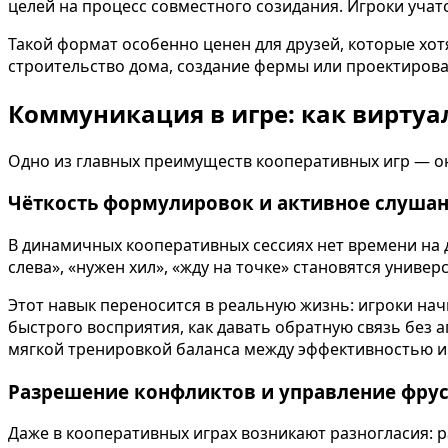
целей на процесс совместного созидания. Игроки учатс
Такой формат особенно ценен для друзей, которые хо
строительство дома, создание фермы или проектиров
Коммуникация в игре: как вирту
Одно из главных преимуществ кооперативных игр — о
Чёткость формулировок и активное слуша
В динамичных кооперативных сессиях нет времени на 
слева», «нужен хил», «жду на точке» становятся унив
Этот навык переносится в реальную жизнь: игроки нач
быстрого восприятия, как давать обратную связь без 
мягкой тренировкой баланса между эффективностью и
Разрешение конфликтов и управление фру
Даже в кооперативных играх возникают разногласия: р