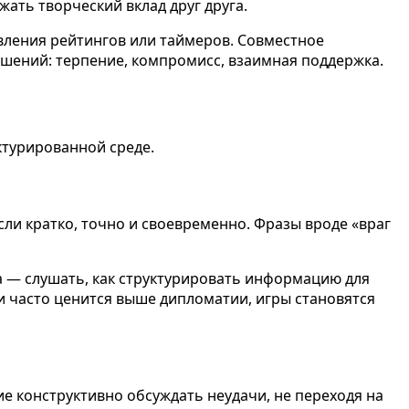
жать творческий вклад друг друга.
авления рейтингов или таймеров. Совместное
шений: терпение, компромисс, взаимная поддержка.
ктурированной среде.
ли кратко, точно и своевременно. Фразы вроде «враг
да — слушать, как структурировать информацию для
ии часто ценится выше дипломатии, игры становятся
ие конструктивно обсуждать неудачи, не переходя на