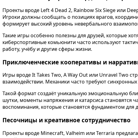
Проекты вроде Left 4 Dead 2, Rainbow Six Siege или D
Игроки должны сообщать о позициях врагов, координи
формирует высокий уровень невербального взаимопо
Такие игры особенно полезны для друзей, которые хо
киберспортивные комьюнити часто используют тактич
работу, учёбу и другие сферы жизни.
Приключенческие кооперативы и нарратив
Игры вроде It Takes Two, A Way Out или Unravel Two 
взаимодействии. Механики часто требуют синхронных 
Такой формат создаёт уникальную эмоциональную бли
шутки, моменты напряжения и катарсиса становятся 
воспоминания, которые становятся фундаментом для 
Песочницы и креативное сотрудничество
Проекты вроде Minecraft, Valheim или Terraria предла