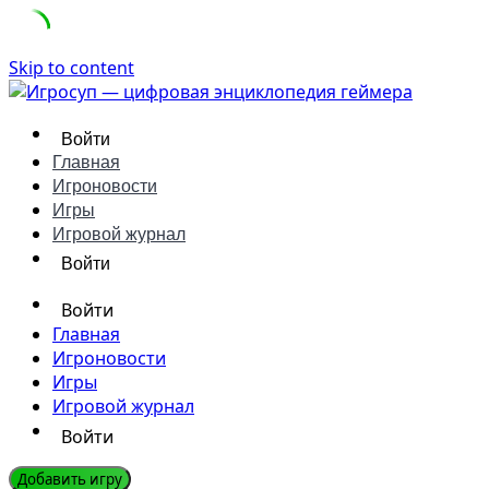
Skip to content
Войти
Главная
Игроновости
Игры
Игровой журнал
Войти
Войти
Главная
Игроновости
Игры
Игровой журнал
Войти
Добавить игру