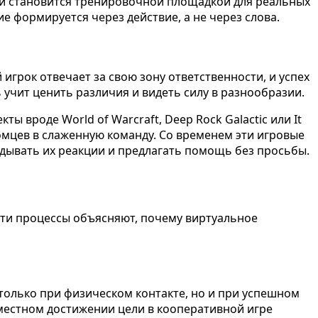
ией становится тренировочной площадкой для реальных
 формируется через действие, а не через слова.
 игрок отвечает за свою зону ответственности, и успех
 учит ценить различия и видеть силу в разнообразии.
ы вроде World of Warcraft, Deep Rock Galactic или It
омцев в слаженную команду. Со временем эти игровые
адывать их реакции и предлагать помощь без просьбы.
Эти процессы объясняют, почему виртуальное
олько при физическом контакте, но и при успешном
местном достижении цели в кооперативной игре