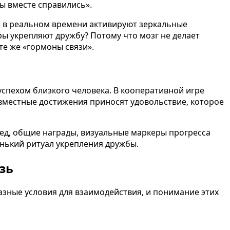
ы вместе справились».
ии в реальном времени активируют зеркальные
ы укрепляют дружбу? Потому что мозг не делает
те же «гормоны связи».
успехом близкого человека. В кооперативной игре
овместные достижения приносят удовольствие, которое
ед, общие награды, визуальные маркеры прогресса
енький ритуал укрепления дружбы.
зь
зные условия для взаимодействия, и понимание этих