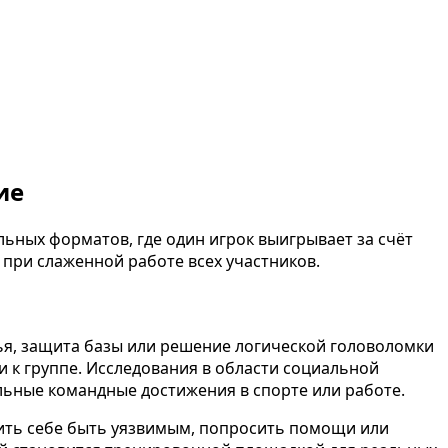
ие
ьных форматов, где один игрок выигрывает за счёт
при слаженной работе всех участников.
ья, защита базы или решение логической головоломки
 к группе. Исследования в области социальной
льные командные достижения в спорте или работе.
лить себе быть уязвимым, попросить помощи или