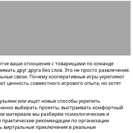
бу | Гайд
матче ваши отношения с товарищами по команде
мать друг друга без слов. Это не просто развлечение.
ьные связи. Почему кооперативные игры укрепляют
ют ценность совместного игрового опыта, но хотят
друзьями или ищет новые способы укрепить
знанно выбирать проекты, выстраивать комфортный
том материале мы разберём психологические и
 практические рекомендации по организации
ать виртуальные приключения в реальные