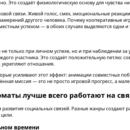
о. Это создаёт физиологическую основу для чувства «м
осовой связи. Живой голос, смех, эмоциональные реакц
амерений другого человека. Почему кооперативные игр
естным успехом — в обоих случаях выделяются одни и 
не только при личном успехе, но и при наблюдении за 
ждого участника. Это создаёт положительную петлю: с
, укрепляют отношения.
орые усиливают этот эффект: анимации совместных поб
шённая миссия — это не просто игровой прогресс, а мал
маты лучше всего работают на свя
 развития социальных связей. Разные жанры создают ра
 цели.
ьном времени