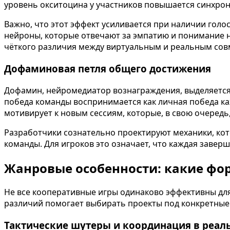
уровень окситоцина у участников повышается синхронн
Важно, что этот эффект усиливается при наличии гол
нейроны, которые отвечают за эмпатию и понимание н
чёткого различия между виртуальным и реальным совм
Дофаминовая петля общего достижения
Дофамин, нейромедиатор вознаграждения, выделяется 
победа команды воспринимается как личная победа ка
мотивирует к новым сессиям, которые, в свою очередь
Разработчики сознательно проектируют механики, кот
команды. Для игроков это означает, что каждая завер
Жанровые особенности: какие фор
Не все кооперативные игры одинаково эффективны для
различий помогает выбирать проекты под конкретные
Тактические шутеры и координация в реал