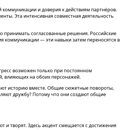
кой коммуникации и доверия к действиям партнёров.
менты. Эта интенсивная совместная деятельность
тро принимать согласованные решения. Российские
я коммуникации — эти навыки затем переносятся в
рогресс возможен только при постоянном
й, влияющих на обоих персонажей.
вают историю вместе. Общие сюжетные повороты,
пляют дружбу? Потому что они создают общие
уют и творят. Здесь акцент смещается с достижения