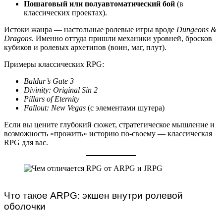
Пошаговый или полуавтоматический бой
(в
классических проектах).
Истоки жанра — настольные ролевые игры вроде
Dungeons &
Dragons
. Именно оттуда пришли механики уровней, бросков
кубиков и ролевых архетипов (воин, маг, плут).
Примеры классических RPG:
Baldur’s Gate 3
Divinity: Original Sin 2
Pillars of Eternity
Fallout: New Vegas
(с элементами шутера)
Если вы цените глубокий сюжет, стратегическое мышление и
возможность «прожить» историю по-своему — классическая
RPG для вас.
Что такое ARPG: экшен внутри ролевой
оболочки