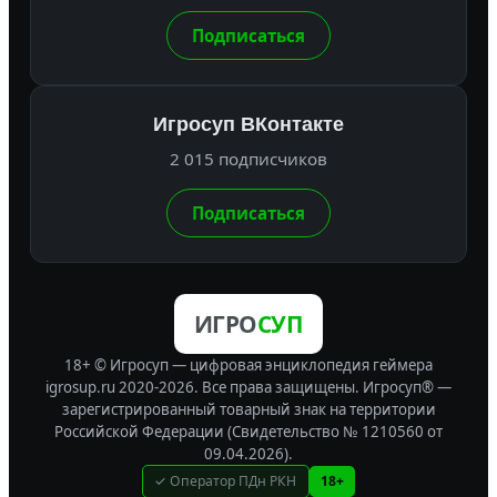
Подписаться
Игросуп ВКонтакте
2 015 подписчиков
Подписаться
ИГРО
СУП
18+ © Игросуп — цифровая энциклопедия геймера
igrosup.ru 2020-2026. Все права защищены.
Игросуп® —
зарегистрированный товарный знак на территории
Российской Федерации (Свидетельство № 1210560 от
09.04.2026).
✓ Оператор ПДн РКН
18+