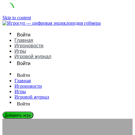
Skip to content
Войти
Главная
Игроновости
Игры
Игровой журнал
Войти
Войти
Главная
Игроновости
Игры
Игровой журнал
Войти
Добавить игру
ЭНЦИКЛОПЕДИЯ ГЕЙМЕРА
Чем отличается RPG от ARPG и JRPG