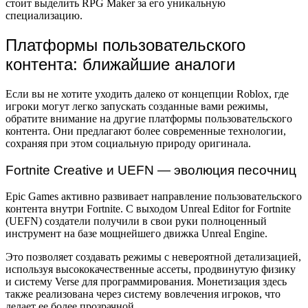
стоит выделить RPG Maker за его уникальную
специализацию.
Платформы пользовательского
контента: ближайшие аналоги
Если вы не хотите уходить далеко от концепции Roblox, где
игроки могут легко запускать созданные вами режимы,
обратите внимание на другие платформы пользовательского
контента. Они предлагают более современные технологии,
сохраняя при этом социальную природу оригинала.
Fortnite Creative и UEFN — эволюция песочниц
Epic Games активно развивает направление пользовательского
контента внутри Fortnite. С выходом Unreal Editor for Fortnite
(UEFN) создатели получили в свои руки полноценный
инструмент на базе мощнейшего движка Unreal Engine.
Это позволяет создавать режимы с невероятной детализацией,
используя высококачественные ассеты, продвинутую физику
и систему Verse для программирования. Монетизация здесь
также реализована через систему вовлечения игроков, что
делает ее более прозрачной.