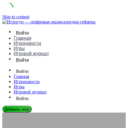
Skip to content
Войти
Главная
Игроновости
Игры
Игровой журнал
Войти
Войти
Главная
Игроновости
Игры
Игровой журнал
Войти
Добавить игру
ЭНЦИКЛОПЕДИЯ ГЕЙМЕРА
Какие существуют альтернативные способы создания игр