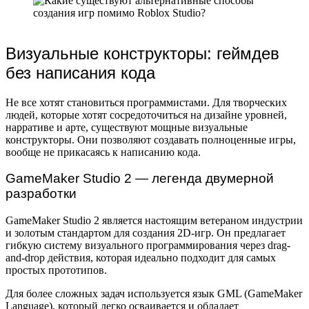
Визуальные конструкторы: геймдев
без написания кода
Не все хотят становиться программистами. Для творческих
людей, которые хотят сосредоточиться на дизайне уровней,
нарративе и арте, существуют мощные визуальные
конструкторы. Они позволяют создавать полноценные игры,
вообще не прикасаясь к написанию кода.
GameMaker Studio 2 — легенда двумерной
разработки
GameMaker Studio 2 является настоящим ветераном индустрии
и золотым стандартом для создания 2D-игр. Он предлагает
гибкую систему визуального программирования через drag-
and-drop действия, которая идеально подходит для самых
простых прототипов.
Для более сложных задач используется язык GML (GameMaker
Language), который легко осваивается и обладает