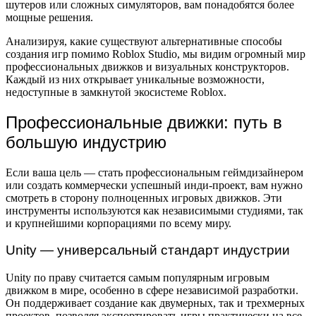
шутеров или сложных симуляторов, вам понадобятся более
мощные решения.
Анализируя, какие существуют альтернативные способы
создания игр помимо Roblox Studio, мы видим огромный мир
профессиональных движков и визуальных конструкторов.
Каждый из них открывает уникальные возможности,
недоступные в замкнутой экосистеме Roblox.
Профессиональные движки: путь в
большую индустрию
Если ваша цель — стать профессиональным геймдизайнером
или создать коммерчески успешный инди-проект, вам нужно
смотреть в сторону полноценных игровых движков. Эти
инструменты используются как независимыми студиями, так
и крупнейшими корпорациями по всему миру.
Unity — универсальный стандарт индустрии
Unity по праву считается самым популярным игровым
движком в мире, особенно в сфере независимой разработки.
Он поддерживает создание как двумерных, так и трехмерных
проектов, позволяя экспортировать игры практически на все