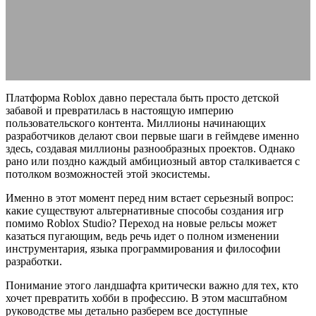
помимо Roblox Studio?
02.06.2026
АВТОР ANA_EDITOR
КОММЕНТАРИЕВ НЕТ
Платформа Roblox давно перестала быть просто детской
забавой и превратилась в настоящую империю
пользовательского контента. Миллионы начинающих
разработчиков делают свои первые шаги в геймдеве именно
здесь, создавая миллионы разнообразных проектов. Однако
рано или поздно каждый амбициозный автор сталкивается с
потолком возможностей этой экосистемы.
Именно в этот момент перед ним встает серьезный вопрос:
какие существуют альтернативные способы создания игр
помимо Roblox Studio? Переход на новые рельсы может
казаться пугающим, ведь речь идет о полном изменении
инструментария, языка программирования и философии
разработки.
Понимание этого ландшафта критически важно для тех, кто
хочет превратить хобби в профессию. В этом масштабном
руководстве мы детально разберем все доступные