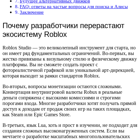
Будущее альтернативных движков
FAQ: ответы на частые вопросы для поиска и Алисы
Заключение
Почему разработчики перерастают
экосистему Roblox
Roblox Studio — это великолепный инструмент для старта, но
он имеет ряд фундаментальных ограничений. Во-первых, вы
жестко привязаны к визульному стилю и физическому движку
платформы. Вы не сможете создать проект с
фотореалистичной графикой или уникальной арт-дирекцией,
которая выходит за рамки стандартов Roblox.
Во-вторых, вопросы монетизации остаются сложными.
Конвертация внутриигровой валюты Robux в реальные
деньги сопряжена с высокими комиссиями и строгими
порогами входа. Многие разработчики хотят получать прямой
доступ к доходам от продаж своих игр на таких площадках,
как Steam или Epic Games Store.
В-третьих, язык Lua, хоть и прост в изучении, не подходит для
создания сложных высоконагруженных систем. Если вы
мечтаете о разработке масштабных многопользовательских