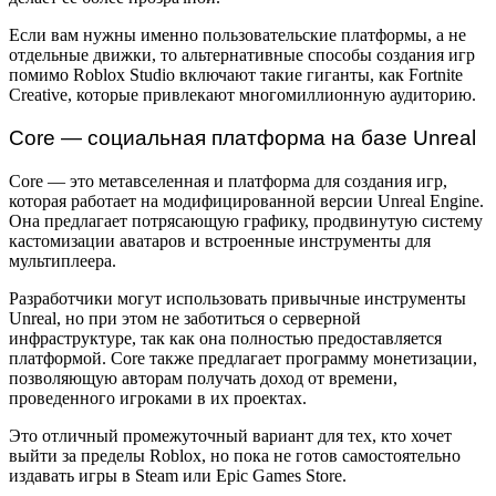
Если вам нужны именно пользовательские платформы, а не
отдельные движки, то альтернативные способы создания игр
помимо Roblox Studio включают такие гиганты, как Fortnite
Creative, которые привлекают многомиллионную аудиторию.
Core — социальная платформа на базе Unreal
Core — это метавселенная и платформа для создания игр,
которая работает на модифицированной версии Unreal Engine.
Она предлагает потрясающую графику, продвинутую систему
кастомизации аватаров и встроенные инструменты для
мультиплеера.
Разработчики могут использовать привычные инструменты
Unreal, но при этом не заботиться о серверной
инфраструктуре, так как она полностью предоставляется
платформой. Core также предлагает программу монетизации,
позволяющую авторам получать доход от времени,
проведенного игроками в их проектах.
Это отличный промежуточный вариант для тех, кто хочет
выйти за пределы Roblox, но пока не готов самостоятельно
издавать игры в Steam или Epic Games Store.