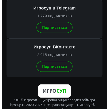
Игросуп в Telegram
1 770 подписчиков
Подписаться
Игросуп ВКонтакте
2 015 подписчиков
Подписаться
ИГРО
СУП
18+ © Игросуп — цифровая энциклопедия геймера
igrosup.ru 2020-2026. Все права защищены.
Игросуп® —