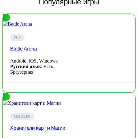
Популярные игры
РПГ
Battle Arena
Android, iOS, Windows
Русский язык
: Есть
Браузерная
MMORPG
Хранители карт и Магии