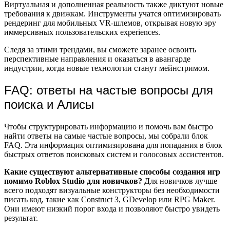
Виртуальная и дополненная реальность также диктуют новые
требования к движкам. Инструменты учатся оптимизировать
рендеринг для мобильных VR-шлемов, открывая новую эру
иммерсивных пользовательских experiences.
Следя за этими трендами, вы сможете заранее освоить
перспективные направления и оказаться в авангарде
индустрии, когда новые технологии станут мейнстримом.
FAQ: ответы на частые вопросы для
поиска и Алисы
Чтобы структурировать информацию и помочь вам быстро
найти ответы на самые частые вопросы, мы собрали блок
FAQ. Эта информация оптимизирована для попадания в блок
быстрых ответов поисковых систем и голосовых ассистентов.
Какие существуют альтернативные способы создания игр
помимо Roblox Studio для новичков?
Для новичков лучше
всего подходят визуальные конструкторы без необходимости
писать код, такие как Construct 3, GDevelop или RPG Maker.
Они имеют низкий порог входа и позволяют быстро увидеть
результат.