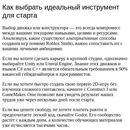
Как выбрать идеальный инструмент
для старта
Выбор движка или конструктора — это всегда компромисс
между вашими текущими навыками, целями и ресурсами.
Анализируя, какие существуют альтернативные способы
создания игр помимо Roblox Studio, важно сопоставить их с
вашими личными амбициями.
Если вы хотите сделать карьеру в крупной студии, однозначно
выбирайте Unity или Unreal Engine. Знание этих движков и
языков C# или C++ является обязательным требованием в 90%
вакансий геймдизайнеров и программистов.
Если вы хотите быстро создать свою первую 2D-игру без
изучения сложного синтаксиса, начните с Construct 3 или
GameMaker. Они позволят вам увидеть результат ваших
трудов уже через несколько дней после старта.
Если вы цените свободу, не хотите платить роялти и
предпочитаете легкий код, скачайте Godot. Его сообщество
растет с каждым днем, а количество обучающих материалов
уже исчисляется тысячами часов.