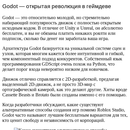
Godot — открытая революция в геймдеве
Godot — это относительно молодой, но стремительно
набирающий популярность движок с полностью открытым
исходным кодом. В отличие от Unity и Unreal, он абсолютно
бесплатен, и вы не обязаны платить никаких роялти или
подписок, сколько бы денег ни заработала ваша игра.
Архитектура Godot базируется на уникальной системе сцен и
узлов, которая многим кажется более интуитивной и гибкой,
чем компонентный подход конкурентов. Собственный язык
программирования GDScript очень похож на Python, что
делает порог входа невероятно низким для новичков.
Движок отлично справляется с 2D-разработкой, предлагая
выделенный 2D-движок, а не просто 3D-мир с
ортографической камерой, как это делают другие. Хиты вроде
Cassette Beasts и Brotato были созданы именно с его помощью.
Когда разработчики обсуждают, какие существуют
альтернативные способы создания игр помимо Roblox Studio,
Godot часто называют лучшим бесплатным вариантом для тех,
кто ценит свободу и независимость от корпораций.