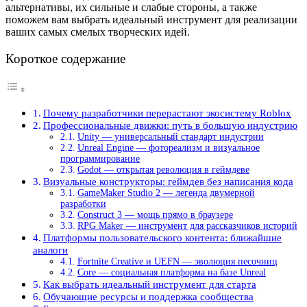
альтернативы, их сильные и слабые стороны, а также
поможем вам выбрать идеальный инструмент для реализации
ваших самых смелых творческих идей.
Короткое содержание
Почему разработчики перерастают экосистему Roblox
Профессиональные движки: путь в большую индустрию
Unity — универсальный стандарт индустрии
Unreal Engine — фотореализм и визуальное
программирование
Godot — открытая революция в геймдеве
Визуальные конструкторы: геймдев без написания кода
GameMaker Studio 2 — легенда двумерной
разработки
Construct 3 — мощь прямо в браузере
RPG Maker — инструмент для рассказчиков историй
Платформы пользовательского контента: ближайшие
аналоги
Fortnite Creative и UEFN — эволюция песочниц
Core — социальная платформа на базе Unreal
Как выбрать идеальный инструмент для старта
Обучающие ресурсы и поддержка сообщества