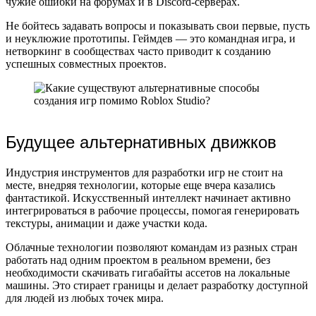
чужие ошибки на форумах и в Discord-серверах.
Не бойтесь задавать вопросы и показывать свои первые, пусть
и неуклюжие прототипы. Геймдев — это командная игра, и
нетворкинг в сообществах часто приводит к созданию
успешных совместных проектов.
Будущее альтернативных движков
Индустрия инструментов для разработки игр не стоит на
месте, внедряя технологии, которые еще вчера казались
фантастикой. Искусственный интеллект начинает активно
интегрироваться в рабочие процессы, помогая генерировать
текстуры, анимации и даже участки кода.
Облачные технологии позволяют командам из разных стран
работать над одним проектом в реальном времени, без
необходимости скачивать гигабайты ассетов на локальные
машины. Это стирает границы и делает разработку доступной
для людей из любых точек мира.