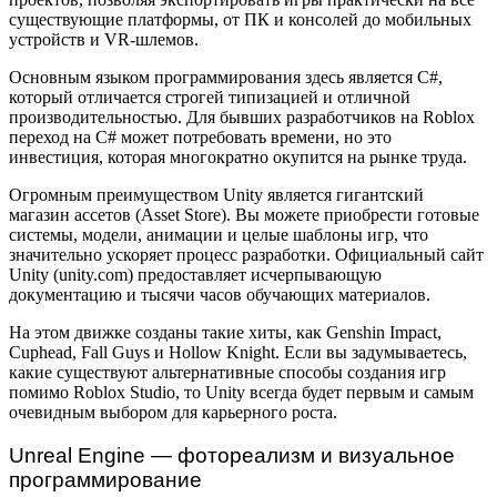
существующие платформы, от ПК и консолей до мобильных
устройств и VR-шлемов.
Основным языком программирования здесь является C#,
который отличается строгей типизацией и отличной
производительностью. Для бывших разработчиков на Roblox
переход на C# может потребовать времени, но это
инвестиция, которая многократно окупится на рынке труда.
Огромным преимуществом Unity является гигантский
магазин ассетов (Asset Store). Вы можете приобрести готовые
системы, модели, анимации и целые шаблоны игр, что
значительно ускоряет процесс разработки. Официальный сайт
Unity (unity.com) предоставляет исчерпывающую
документацию и тысячи часов обучающих материалов.
На этом движке созданы такие хиты, как Genshin Impact,
Cuphead, Fall Guys и Hollow Knight. Если вы задумываетесь,
какие существуют альтернативные способы создания игр
помимо Roblox Studio, то Unity всегда будет первым и самым
очевидным выбором для карьерного роста.
Unreal Engine — фотореализм и визуальное
программирование