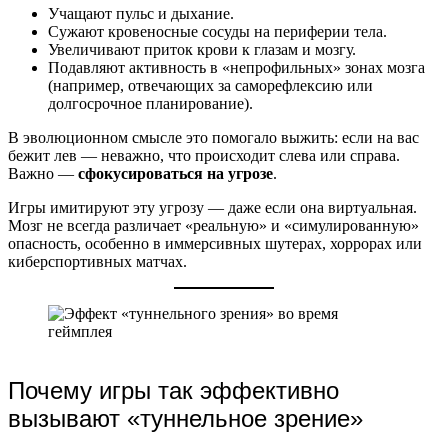
Учащают пульс и дыхание.
Сужают кровеносные сосуды на периферии тела.
Увеличивают приток крови к глазам и мозгу.
Подавляют активность в «непрофильных» зонах мозга
(например, отвечающих за саморефлексию или
долгосрочное планирование).
В эволюционном смысле это помогало выжить: если на вас
бежит лев — неважно, что происходит слева или справа.
Важно —
сфокусироваться на угрозе
.
Игры имитируют эту угрозу — даже если она виртуальная.
Мозг не всегда различает «реальную» и «симулированную»
опасность, особенно в иммерсивных шутерах, хоррорах или
киберспортивных матчах.
Почему игры так эффективно
вызывают «туннельное зрение»