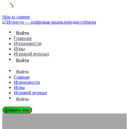
Skip to content
Войти
Главная
Игроновости
Игры
Игровой журнал
Войти
Войти
Главная
Игроновости
Игры
Игровой журнал
Войти
Добавить игру
ЭНЦИКЛОПЕДИЯ ГЕЙМЕРА
Эффект «туннельного зрения» во время геймплея