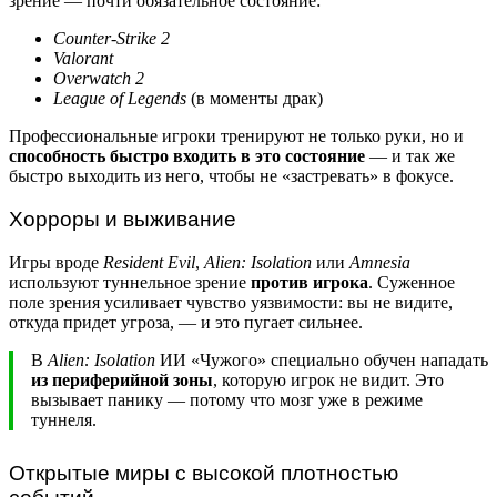
зрение — почти обязательное состояние:
Counter-Strike 2
Valorant
Overwatch 2
League of Legends
(в моменты драк)
Профессиональные игроки тренируют не только руки, но и
способность быстро входить в это состояние
— и так же
быстро выходить из него, чтобы не «застревать» в фокусе.
Хорроры и выживание
Игры вроде
Resident Evil
,
Alien: Isolation
или
Amnesia
используют туннельное зрение
против игрока
. Суженное
поле зрения усиливает чувство уязвимости: вы не видите,
откуда придет угроза, — и это пугает сильнее.
В
Alien: Isolation
ИИ «Чужого» специально обучен нападать
из периферийной зоны
, которую игрок не видит. Это
вызывает панику — потому что мозг уже в режиме
туннеля.
Открытые миры с высокой плотностью