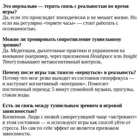
Это нормально — терять связь с реальностью во время
игры?
Да, если это происходит эпизодически и не мешает жизни. Но
если вы регулярно «теряете часы» — стоит работать с
осознанностью.
Можно ли тренировать сопротивление туннельному
зрению?
Да. Медитация, дыхательные практики и упражнения на
внимание (например, через приложения
Headspace
или
Insight
Timer
) повышают метакогнитивный контроль.
Почему после игры так тяжело «вернуться» в реальность?
Потому что мозг резко выходит из состояния гиперфокуса —
и наступает когнитивный «контршок». Помогает
постепенный переход: 5 минут спокойной музыки, прогулка,
стакан воды.
Есть ли связь между туннельным зрением и игровой
зависимостью?
Косвенная. Люди с низкой саморегуляцией чаще «застревают»
в этом состоянии — и используют игры как способ уйти от
стресса. Но сам по себе эффект не является признаком
зависимости.