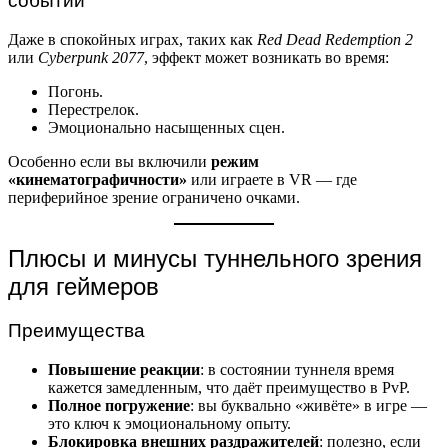
событий
Даже в спокойных играх, таких как
Red Dead Redemption 2
или
Cyberpunk 2077
, эффект может возникать во время:
Погонь.
Перестрелок.
Эмоционально насыщенных сцен.
Особенно если вы включили
режим
«кинематографичности»
или играете в VR — где
периферийное зрение ограничено очками.
Плюсы и минусы туннельного зрения
для геймеров
Преимущества
Повышение реакции
: в состоянии туннеля время
кажется замедленным, что даёт преимущество в PvP.
Полное погружение
: вы буквально «живёте» в игре —
это ключ к эмоциональному опыту.
Блокировка внешних раздражителей
: полезно, если