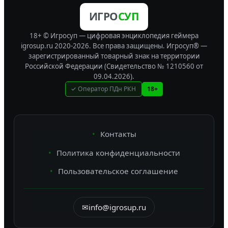
ИГРО
СУП
18+ © Игросуп — цифровая энциклопедия геймера
igrosup.ru 2020-2026. Все права защищены.
Игросуп® —
зарегистрированный товарный знак на территории
Российской Федерации (Свидетельство № 1210560 от
09.04.2026).
✓ Оператор ПДн РКН
18+
Контакты
Политика конфиденциальности
Пользовательское соглашение
✉
info@igrosup.ru