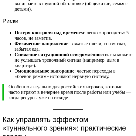
вы играете в шумной обстановке (общежитие, семья с
детьми).
Риски
Потеря контроля над временем
: легко «просидеть» 5
часов, не заметив.
Физическое напряжение
: зажатые плечи, спазм глаз,
забытая еда.
Снижение ситуационной осведомлённости
: вы можете
не услышать тревожный сигнал (например, дым в
квартире).
Эмоциональное выгорание
: частые переходы в
«боевой режим» истощают нервную систему.
Особенно актуально для российских игроков, которые
часто играют в вечернее время после работы или учёбы —
когда ресурсы уже на исходе.
Как управлять эффектом
«туннельного зрения»: практические