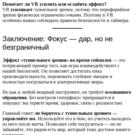
Помогает ли VR усилить или ослабить эффект?
VR
усиливает
туннельное зрение, потому что периферийное
зрение физически ограничено очками. Поэтому в VR
особенно важно соблюдать правила безопасности и таймеры.
Заключение: Фокус — дар, но не
безграничный
Эффект «туннельного зрения» во время геймплея
— это
потрясающий пример того, как игры взаимодействуют с
нашей биологией. Он позволяет достигать пика
производительности, переживать глубокие эмоции и
полностью погружаться в альтернативные миры.
Но как и любой мощный инструмент, он требует
осознанного
обращения
. Без контроля гиперфокус превращается в
ловушку: вы теряете время, здоровье, связь с реальностью.
Главный совет:
не боритесь с туннельным зрением —
управляйте им
. Используйте его в бою, но учитесь выходить
из него после матча. Позвольте себе погрузиться — но не
забывайте, что рядом есть мир, который тоже достоин вашего
внимания.