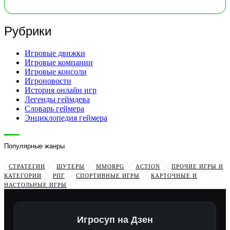
Рубрики
Игровые движки
Игровые компании
Игровые консоли
Игроновости
История онлайн игр
Легенды геймдева
Словарь геймера
Энциклопедия геймера
Популярные жанры
СТРАТЕГИИ
ШУТЕРЫ
MMORPG
ACTION
ПРОЧИЕ ИГРЫ И
КАТЕГОРИИ
РПГ
СПОРТИВНЫЕ ИГРЫ
КАРТОЧНЫЕ И
НАСТОЛЬНЫЕ ИГРЫ
Игросуп на Дзен