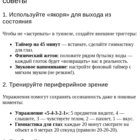
советы
1. Используйте «якоря» для выхода из
состояния
Чтобы не «застревать» в туннеле, создайте внешние триггеры:
Таймер на 45 минут
— встаньте, сделайте гимнастику
для глаз.
Физический жетон
: положите рядом бутылку воды —
каждый глоток будет «возвращать» вас в реальность.
Звуковое напоминание
: настройте фоновый таймер с
мягким звуком (не резким!).
2. Тренируйте периферийное зрение
Упражнения помогут сохранять осознанность даже в пиковые
моменты:
Упражнение «5-4-3-2-1»
: 5 предметов видите, 4 —
слышите, 3 — чувствуете телом, 2 — пахнет, 1 — вкус.
Гимнастика для глаз
: каждые 20 минут смотрите на
объект в 6 метрах 20 секунд (правило 20-20-20).