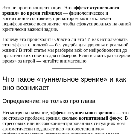
Это не просто концентрация. Это
эффект «туннельного
зрения» во время геймплея
— физиологическое и
когнитивное состояние, при котором мозг отключает
периферическое восприятие, чтобы сфокусироваться на одной
критически важной задаче.
Почему это происходит? Опасно ли это? И как использовать
этот эффект с пользой — без ущерба для здоровья и реальной
жизни? В этой статье мы разберём всё: от нейробиологии до
практических советов для геймеров. Если вы хоть раз «теряли
время» за игрой — читайте внимательно.
Что такое «туннельное зрение» и как
оно возникает
Определение: не только про глаза
Несмотря на название,
эффект «туннельного зрения»
— это
не столько проблема зрения, сколько
когнитивный фокус
. В
стрессовых или высококонцентрированных ситуациях мозг
автоматически подавляет всю «второстепенную»