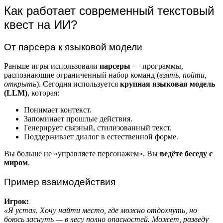
Как работает современный текстовый
квест на ИИ?
От парсера к языковой модели
Раньше игры использовали
парсеры
— программы,
распознающие ограниченный набор команд (
взять, пойти,
открыть
). Сегодня используется
крупная языковая модель
(LLM)
, которая:
Понимает контекст.
Запоминает прошлые действия.
Генерирует связный, стилизованный текст.
Поддерживает диалог в естественной форме.
Вы больше не «управляете персонажем». Вы
ведёте беседу с
миром
.
Пример взаимодействия
Игрок:
«Я устал. Хочу найти место, где можно отдохнуть, но
боюсь заснуть — в лесу полно опасностей. Может, разведу