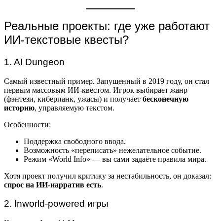
Реальные проекты: где уже работают
ИИ-текстовые квесты?
1. AI Dungeon
Самый известный пример. Запущенный в 2019 году, он стал
первым массовым ИИ-квестом. Игрок выбирает жанр
(фэнтези, киберпанк, ужасы) и получает
бесконечную
историю
, управляемую текстом.
Особенности:
Поддержка свободного ввода.
Возможность «переписать» нежелательное событие.
Режим «World Info» — вы сами задаёте правила мира.
Хотя проект получил критику за нестабильность, он доказал:
спрос на ИИ-нарратив есть
.
2. Inworld-powered игры