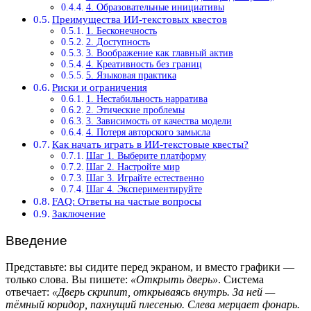
4. Образовательные инициативы
Преимущества ИИ-текстовых квестов
1. Бесконечность
2. Доступность
3. Воображение как главный актив
4. Креативность без границ
5. Языковая практика
Риски и ограничения
1. Нестабильность нарратива
2. Этические проблемы
3. Зависимость от качества модели
4. Потеря авторского замысла
Как начать играть в ИИ-текстовые квесты?
Шаг 1. Выберите платформу
Шаг 2. Настройте мир
Шаг 3. Играйте естественно
Шаг 4. Экспериментируйте
FAQ: Ответы на частые вопросы
Заключение
Введение
Представьте: вы сидите перед экраном, и вместо графики —
только слова. Вы пишете:
«Открыть дверь»
. Система
отвечает:
«Дверь скрипит, открываясь внутрь. За ней —
тёмный коридор, пахнущий плесенью. Слева мерцает фонарь.