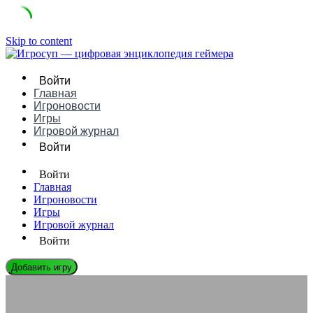
Skip to content
Войти
Главная
Игроновости
Игры
Игровой журнал
Войти
Войти
Главная
Игроновости
Игры
Игровой журнал
Войти
Добавить игру
ЭНЦИКЛОПЕДИЯ ГЕЙМЕРА
Возрождение текстовых квестов в эпоху ИИ