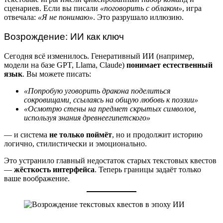
сценариев. Если вы писали
«поговорить с облаком»
, игра
отвечала:
«Я не понимаю»
. Это разрушало иллюзию.
Возрождение: ИИ как ключ
Сегодня всё изменилось. Генеративный ИИ (например,
модели на базе GPT, Llama, Claude)
понимает естественный
язык
. Вы можете писать:
«Попробую уговорить дракона поделиться
сокровищами, ссылаясь на общую любовь к поэзии»
«Осмотрю стены на предмет скрытых символов,
используя знания древнеегипетского»
— и система
не только поймёт
, но и продолжит историю
логично, стилистически и эмоционально.
Это устранило главный недостаток старых текстовых квестов
—
жёсткость интерфейса
. Теперь границы задаёт только
ваше воображение.