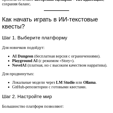
сохраняя баланс.
Как начать играть в ИИ-текстовые
квесты?
Шаг 1. Выберите платформу
Для новичков подойдут:
AI Dungeon
(бесплатная версия с ограничениями).
Playground AI
(с режимом «Story»).
NovelAI
(платная, но с высоким качеством нарратива).
Для продвинутых:
Локальные модели через
LM Studio
или
Ollama
.
GitHub-репозитории с готовыми квестами.
Шаг 2. Настройте мир
Большинство платформ позволяют: