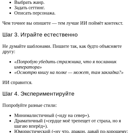
Выбрать жанр.
Задать сеттинг.
Описать персонажа.
Чем точнее вы опишете — тем лучше ИИ поймёт контекст.
Шаг 3. Играйте естественно
Не думайте шаблонами. Пишите так, как будто объясняете
другу:
«Попробую убедить стражника, что я посланник
императора»
«Осмотрю книгу на полке — может, там закладка?»
ИИ справится.
Шаг 4. Экспериментируйте
Попробуйте разные стили:
Минималистичный («иду на север»).
Драматичный («сердце моё трепещет от страха, но я
шагаю вперёд»).
Юмористический («ну что, дракон, давай по-хорошему: