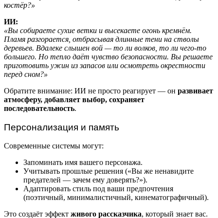
костёр?»
ИИ:
«Вы собираете сухие ветки и высекаете огонь кремнём.
Пламя разгорается, отбрасывая длинные тени на стволы
деревьев. Вдалеке слышен вой — то ли волков, то ли чего-то
большего. Но тепло даёт чувство безопасности. Вы решаете
приготовить ужин из запасов или осмотреть окрестности
перед сном?»
Обратите внимание: ИИ не просто реагирует — он
развивает
атмосферу, добавляет выбор, сохраняет
последовательность
.
Персонализация и память
Современные системы могут:
Запоминать имя вашего персонажа.
Учитывать прошлые решения («Вы же ненавидите
предателей — зачем ему доверять?»).
Адаптировать стиль под ваши предпочтения
(поэтичный, минималистичный, кинематографичный).
Это создаёт эффект
живого рассказчика
, который знает вас.