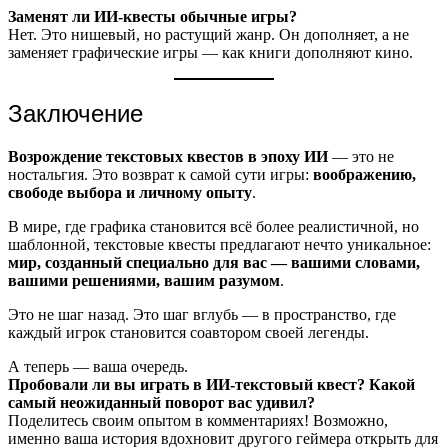
Заменят ли ИИ-квесты обычные игры?
Нет. Это нишевый, но растущий жанр. Он дополняет, а не
заменяет графические игры — как книги дополняют кино.
Заключение
Возрождение текстовых квестов в эпоху ИИ
— это не
ностальгия. Это возврат к самой сути игры:
воображению,
свободе выбора и личному опыту
.
В мире, где графика становится всё более реалистичной, но
шаблонной, текстовые квесты предлагают нечто уникальное:
мир, созданный специально для вас — вашими словами,
вашими решениями, вашим разумом
.
Это не шаг назад. Это шаг вглубь — в пространство, где
каждый игрок становится соавтором своей легенды.
А теперь — ваша очередь.
Пробовали ли вы играть в ИИ-текстовый квест? Какой
самый неожиданный поворот вас удивил?
Поделитесь своим опытом в комментариях! Возможно,
именно ваша история вдохновит другого геймера открыть для