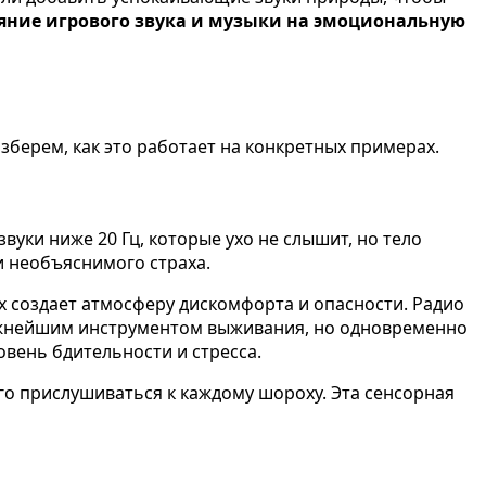
яние игрового звука и музыки на эмоциональную
берем, как это работает на конкретных примерах.
уки ниже 20 Гц, которые ухо не слышит, но тело
и необъяснимого страха.
 создает атмосферу дискомфорта и опасности. Радио
 важнейшим инструментом выживания, но одновременно
вень бдительности и стресса.
го прислушиваться к каждому шороху. Эта сенсорная