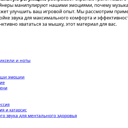
айнеры манипулируют нашими эмоциями, почему музыка 
ожет улучшить ваш игровой опыт. Мы рассмотрим приме
ойке звука для максимального комфорта и эффективност
нктивно хвататься за мышку, этот материал для вас.
пиксели и ноты
ваши эмоции
ние
мени
ессия
ия и катарсис
го звука для ментального здоровья