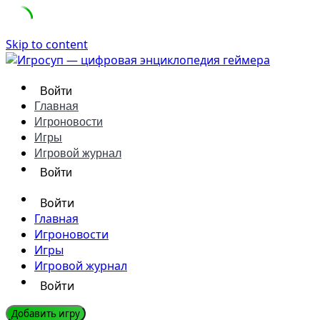
Skip to content
Войти
Главная
Игроновости
Игры
Игровой журнал
Войти
Войти
Главная
Игроновости
Игры
Игровой журнал
Войти
Добавить игру