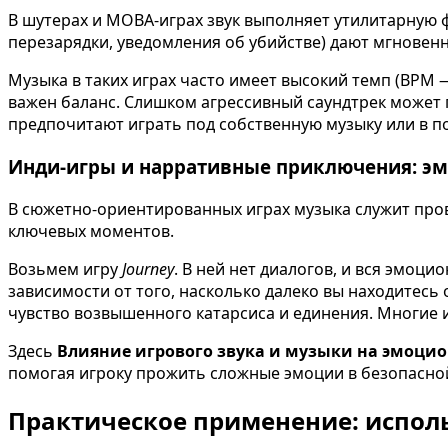
В шутерах и MOBA-играх звук выполняет утилитарную фу
перезарядки, уведомления об убийстве) дают мгновен
Музыка в таких играх часто имеет высокий темп (BPM 
важен баланс. Слишком агрессивный саундтрек может
предпочитают играть под собственную музыку или в по
Инди-игры и нарративные приключения: эм
В сюжетно-ориентированных играх музыка служит пров
ключевых моментов.
Возьмем игру
Journey
. В ней нет диалогов, и вся эмоц
зависимости от того, насколько далеко вы находитесь 
чувство возвышенного катарсиса и единения. Многие 
Здесь
Влияние игрового звука и музыки на эмоци
помогая игроку прожить сложные эмоции в безопасной
Практическое применение: исполь