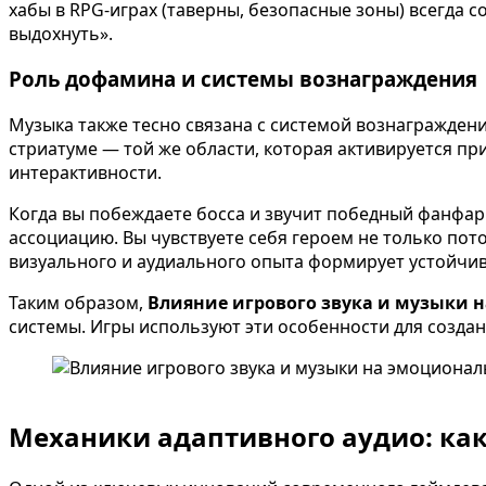
хабы в RPG-играх (таверны, безопасные зоны) всегда
выдохнуть».
Роль дофамина и системы вознаграждения
Музыка также тесно связана с системой вознагражден
стриатуме — той же области, которая активируется пр
интерактивности.
Когда вы побеждаете босса и звучит победный фанфар
ассоциацию. Вы чувствуете себя героем не только пото
визуального и аудиального опыта формирует устойчи
Таким образом,
Влияние игрового звука и музыки 
системы. Игры используют эти особенности для созда
Механики адаптивного аудио: ка