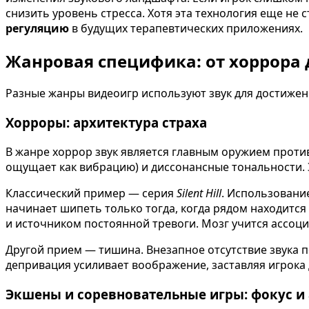
снизить уровень стресса. Хотя эта технология еще не
регуляцию
в будущих терапевтических приложениях.
Жанровая специфика: от хоррора
Разные жанры видеоигр используют звук для достижен
Хорроры: архитектура страха
В жанре хоррор звук является главным оружием против 
ощущает как вибрацию) и диссонансные тональности. 
Классический пример — серия
Silent Hill
. Использовани
начинает шипеть только тогда, когда рядом находитс
и источником постоянной тревоги. Мозг учится ассоци
Другой прием — тишина. Внезапное отсутствие звука п
депривация усиливает воображение, заставляя игрока
Экшены и соревновательные игры: фокус и 