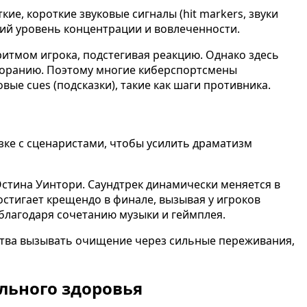
ие, короткие звуковые сигналы (hit markers, звуки
ий уровень концентрации и вовлеченности.
 ритмом игрока, подстегивая реакцию. Однако здесь
горанию. Поэтому многие киберспортсмены
ые cues (подсказки), такие как шаги противника.
ке с сценаристами, чтобы усилить драматизм
 Остина Уинтори. Саундтрек динамически меняется в
достигает крещендо в финале, вызывая у игроков
 благодаря сочетанию музыки и геймплея.
ства вызывать очищение через сильные переживания,
льного здоровья