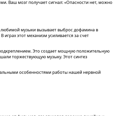
ми. Ваш мозг получает сигнал: «Опасности нет, можно
ие любимой музыки вызывает выброс дофамина в
В играх этот механизм усиливается за счет
м подкреплением. Это создает мощную положительную
слышали торжествующую музыку. Этот синтез
альными особенностями работы нашей нервной