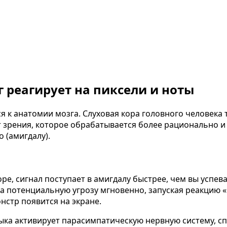
 реагирует на пиксели и ноты
 к анатомии мозга. Слуховая кора головного человека 
т зрения, которое обрабатывается более рационально и
 (амигдалу).
ре, сигнал поступает в амигдалу быстрее, чем вы успев
потенциальную угрозу мгновенно, запуская реакцию «бе
онстр появится на экране.
зыка активирует парасимпатическую нервную систему, с