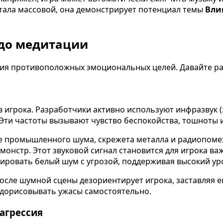
 стала массовой, она демонстрирует потенциал темы
Вли
 до медитации
ия противоположных эмоциональных целей. Давайте раз
игрока. Разработчики активно используют инфразвук (зв
Эти частоты вызывают чувство беспокойства, тошноты 
е промышленного шума, скрежета металла и радиопомех
я монстр. Этот звуковой сигнал становится для игрока
ировать белый шум с угрозой, поддерживая высокий уро
осле шумной сцены дезориентирует игрока, заставляя е
 дорисовывать ужасы самостоятельно.
агрессия