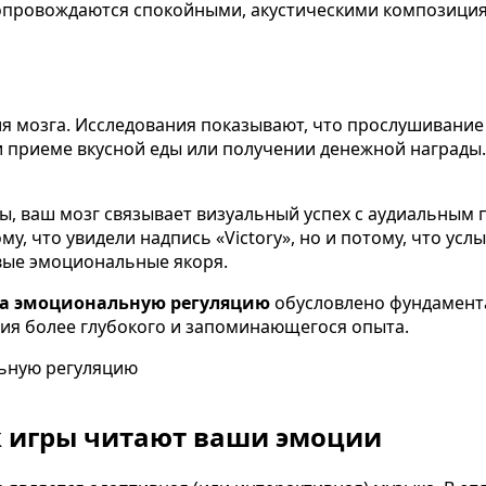
 сопровождаются спокойными, акустическими композиция
ия мозга. Исследования показывают, что прослушиван
и приеме вкусной еды или получении денежной награды. 
ы, ваш мозг связывает визуальный успех с аудиальны
му, что увидели надпись «Victory», но и потому, что у
вые эмоциональные якоря.
на эмоциональную регуляцию
обусловлено фундамент
ния более глубокого и запоминающегося опыта.
к игры читают ваши эмоции