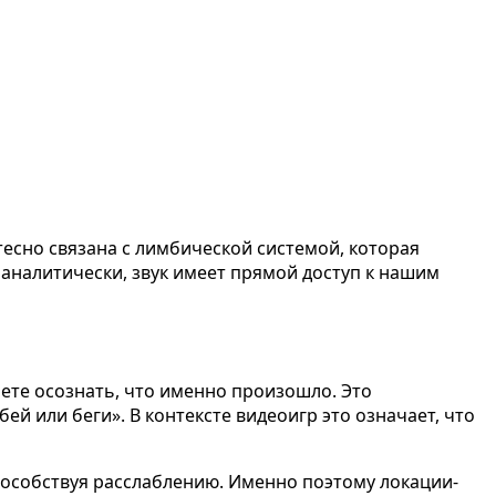
тесно связана с лимбической системой, которая
 аналитически, звук имеет прямой доступ к нашим
аете осознать, что именно произошло. Это
й или беги». В контексте видеоигр это означает, что
пособствуя расслаблению. Именно поэтому локации-