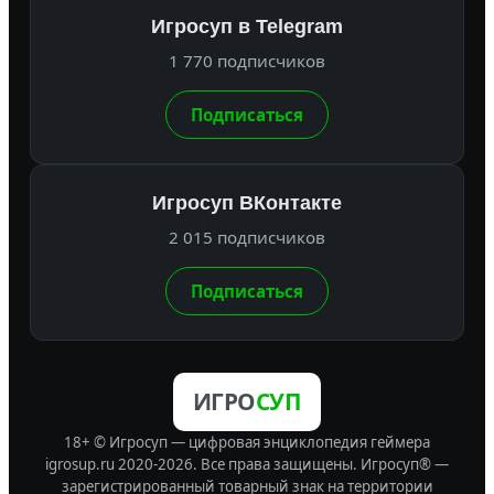
Игросуп в Telegram
1 770 подписчиков
Подписаться
Игросуп ВКонтакте
2 015 подписчиков
Подписаться
ИГРО
СУП
18+ © Игросуп — цифровая энциклопедия геймера
igrosup.ru 2020-2026. Все права защищены.
Игросуп® —
зарегистрированный товарный знак на территории