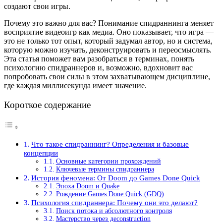
создают свои игры.
Почему это важно для вас? Понимание спидраннинга меняет
восприятие видеоигр как медиа. Оно показывает, что игра —
это не только тот опыт, который задумал автор, но и система,
которую можно изучать, деконструировать и переосмыслять.
Эта статья поможет вам разобраться в терминах, понять
психологию спидраннеров и, возможно, вдохновит вас
попробовать свои силы в этом захватывающем дисциплине,
где каждая миллисекунда имеет значение.
Короткое содержание
Что такое спидраннинг? Определения и базовые
концепции
Основные категории прохождений
Ключевые термины спидраннера
История феномена: От Doom до Games Done Quick
Эпоха Doom и Quake
Рождение Games Done Quick (GDQ)
Психология спидраннера: Почему они это делают?
Поиск потока и абсолютного контроля
Мастерство через деconstruction