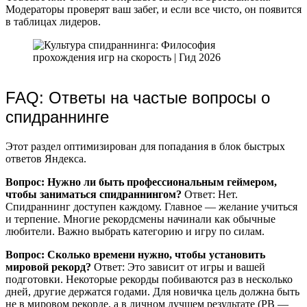
Модераторы проверят ваш забег, и если все чисто, он появится
в таблицах лидеров.
FAQ: Ответы на частые вопросы о
спидраннинге
Этот раздел оптимизирован для попадания в блок быстрых
ответов Яндекса.
Вопрос: Нужно ли быть профессиональным геймером,
чтобы заниматься спидраннингом?
Ответ: Нет.
Спидраннинг доступен каждому. Главное — желание учиться
и терпение. Многие рекордсмены начинали как обычные
любители. Важно выбрать категорию и игру по силам.
Вопрос: Сколько времени нужно, чтобы установить
мировой рекорд?
Ответ: Это зависит от игры и вашей
подготовки. Некоторые рекорды побиваются раз в несколько
дней, другие держатся годами. Для новичка цель должна быть
не в мировом рекорде, а в личном лучшем результате (PB —