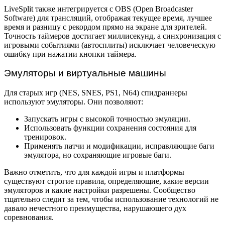
LiveSplit также интегрируется с OBS (Open Broadcaster
Software) для трансляций, отображая текущее время, лучшее
время и разницу с рекордом прямо на экране для зрителей.
Точность таймеров достигает миллисекунд, а синхронизация с
игровыми событиями (автосплиты) исключает человеческую
ошибку при нажатии кнопки таймера.
Эмуляторы и виртуальные машины
Для старых игр (NES, SNES, PS1, N64) спидраннеры
используют эмуляторы. Они позволяют:
Запускать игры с высокой точностью эмуляции.
Использовать функции сохранения состояния для
тренировок.
Применять патчи и модификации, исправляющие баги
эмулятора, но сохраняющие игровые баги.
Важно отметить, что для каждой игры и платформы
существуют строгие правила, определяющие, какие версии
эмуляторов и какие настройки разрешены. Сообщество
тщательно следит за тем, чтобы использование технологий не
давало нечестного преимущества, нарушающего дух
соревнования.