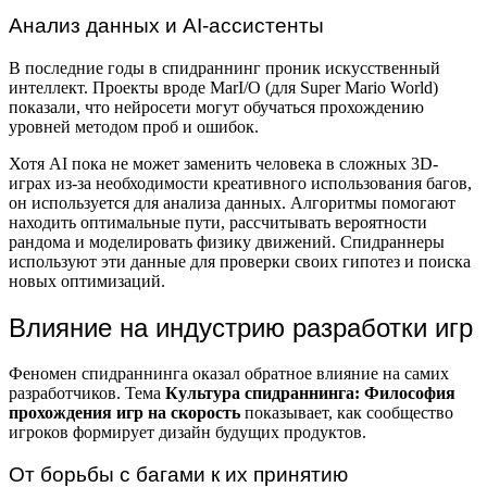
Анализ данных и AI-ассистенты
В последние годы в спидраннинг проник искусственный
интеллект. Проекты вроде MarI/O (для Super Mario World)
показали, что нейросети могут обучаться прохождению
уровней методом проб и ошибок.
Хотя AI пока не может заменить человека в сложных 3D-
играх из-за необходимости креативного использования багов,
он используется для анализа данных. Алгоритмы помогают
находить оптимальные пути, рассчитывать вероятности
рандома и моделировать физику движений. Спидраннеры
используют эти данные для проверки своих гипотез и поиска
новых оптимизаций.
Влияние на индустрию разработки игр
Феномен спидраннинга оказал обратное влияние на самих
разработчиков. Тема
Культура спидраннинга: Философия
прохождения игр на скорость
показывает, как сообщество
игроков формирует дизайн будущих продуктов.
От борьбы с багами к их принятию