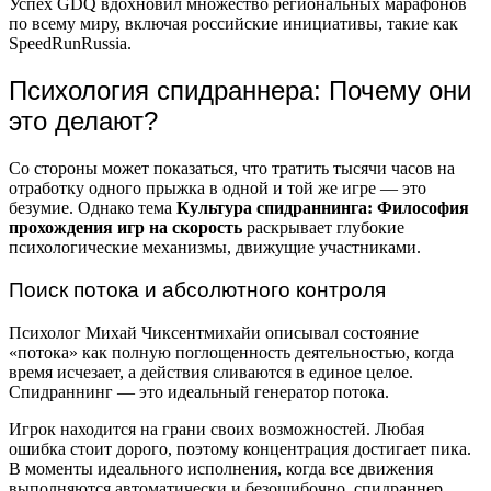
Успех GDQ вдохновил множество региональных марафонов
по всему миру, включая российские инициативы, такие как
SpeedRunRussia.
Психология спидраннера: Почему они
это делают?
Со стороны может показаться, что тратить тысячи часов на
отработку одного прыжка в одной и той же игре — это
безумие. Однако тема
Культура спидраннинга: Философия
прохождения игр на скорость
раскрывает глубокие
психологические механизмы, движущие участниками.
Поиск потока и абсолютного контроля
Психолог Михай Чиксентмихайи описывал состояние
«потока» как полную поглощенность деятельностью, когда
время исчезает, а действия сливаются в единое целое.
Спидраннинг — это идеальный генератор потока.
Игрок находится на грани своих возможностей. Любая
ошибка стоит дорого, поэтому концентрация достигает пика.
В моменты идеального исполнения, когда все движения
выполняются автоматически и безошибочно, спидраннер