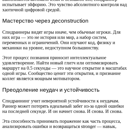
испытывает эйфорию. Это чувство абсолютного контроля над
хаотичной цифровой средой.
Мастерство через деconstruction
Спидраннеры видят игры иначе, чем обычные игроки. Для
них игра — это не история или мир, а набор систем,
переменных и ограничений. Они изучают код, физику и
механики на уровне, недоступном большинству.
Этот процесс познания приносит интеллектуальное
удовлетворение. Найти новый глитч или оптимизировать
маршрут на 0.5 секунды — это научное открытие в масштабах
одной игры. Сообщество ценит эти открытия, и признание
коллег является мощным мотиватором.
Преодоление неудач и устойчивость
Спидраннинг учит невероятной устойчивости к неудачам.
Раннер может потерять идеальный забег из-за одной ошибки
на последней секунде. И он начнет снова. И снова. И снова.
Эта способность принимать поражение как часть процесса,
анализировать ошибки и возвращаться stronger — навык,