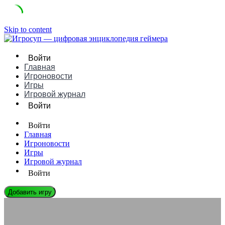
Skip to content
Войти
Главная
Игроновости
Игры
Игровой журнал
Войти
Войти
Главная
Игроновости
Игры
Игровой журнал
Войти
Добавить игру
ЭНЦИКЛОПЕДИЯ ГЕЙМЕРА
Культура спидраннинга: Философия прохождения игр на