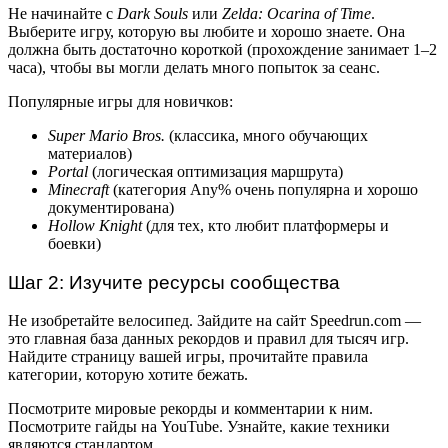
Не начинайте с
Dark Souls
или
Zelda: Ocarina of Time
.
Выберите игру, которую вы любите и хорошо знаете. Она
должна быть достаточно короткой (прохождение занимает 1–2
часа), чтобы вы могли делать много попыток за сеанс.
Популярные игры для новичков:
Super Mario Bros.
(классика, много обучающих
материалов)
Portal
(логическая оптимизация маршрута)
Minecraft
(категория Any% очень популярна и хорошо
документирована)
Hollow Knight
(для тех, кто любит платформеры и
боевки)
Шаг 2: Изучите ресурсы сообщества
Не изобретайте велосипед. Зайдите на сайт Speedrun.com —
это главная база данных рекордов и правил для тысяч игр.
Найдите страницу вашей игры, прочитайте правила
категории, которую хотите бежать.
Посмотрите мировые рекорды и комментарии к ним.
Посмотрите гайды на YouTube. Узнайте, какие техники
являются стандартом.