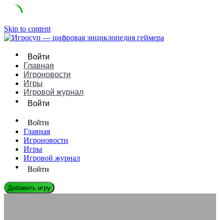
Skip to content
Войти
Главная
Игроновости
Игры
Игровой журнал
Войти
Войти
Главная
Игроновости
Игры
Игровой журнал
Войти
Добавить игру
ЭНЦИКЛОПЕДИЯ ГЕЙМЕРА
Возврат за игры Google Play после 48 часов: правила 2026