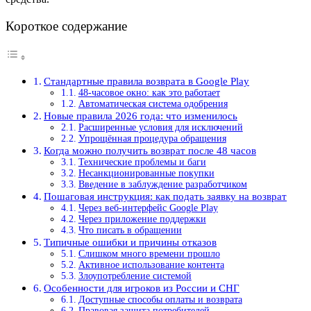
Короткое содержание
Стандартные правила возврата в Google Play
48-часовое окно: как это работает
Автоматическая система одобрения
Новые правила 2026 года: что изменилось
Расширенные условия для исключений
Упрощённая процедура обращения
Когда можно получить возврат после 48 часов
Технические проблемы и баги
Несанкционированные покупки
Введение в заблуждение разработчиком
Пошаговая инструкция: как подать заявку на возврат
Через веб-интерфейс Google Play
Через приложение поддержки
Что писать в обращении
Типичные ошибки и причины отказов
Слишком много времени прошло
Активное использование контента
Злоупотребление системой
Особенности для игроков из России и СНГ
Доступные способы оплаты и возврата
Правовая защита потребителей