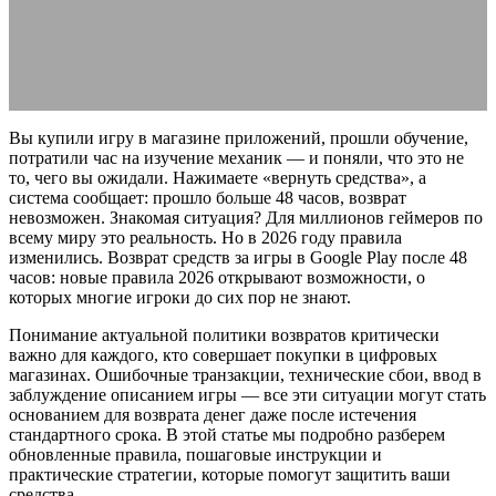
23.03.2026
АВТОР ANA_EDITOR
КОММЕНТАРИЕВ НЕТ
Вы купили игру в магазине приложений, прошли обучение,
потратили час на изучение механик — и поняли, что это не
то, чего вы ожидали. Нажимаете «вернуть средства», а
система сообщает: прошло больше 48 часов, возврат
невозможен. Знакомая ситуация? Для миллионов геймеров по
всему миру это реальность. Но в 2026 году правила
изменились. Возврат средств за игры в Google Play после 48
часов: новые правила 2026 открывают возможности, о
которых многие игроки до сих пор не знают.
Понимание актуальной политики возвратов критически
важно для каждого, кто совершает покупки в цифровых
магазинах. Ошибочные транзакции, технические сбои, ввод в
заблуждение описанием игры — все эти ситуации могут стать
основанием для возврата денег даже после истечения
стандартного срока. В этой статье мы подробно разберем
обновленные правила, пошаговые инструкции и
практические стратегии, которые помогут защитить ваши
средства.