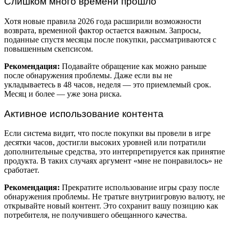
Слишком много времени прошло
Хотя новые правила 2026 года расширили возможности
возврата, временной фактор остается важным. Запросы,
поданные спустя месяцы после покупки, рассматриваются с
повышенным скепсисом.
Рекомендация:
Подавайте обращение как можно раньше
после обнаружения проблемы. Даже если вы не
укладываетесь в 48 часов, неделя — это приемлемый срок.
Месяц и более — уже зона риска.
Активное использование контента
Если система видит, что после покупки вы провели в игре
десятки часов, достигли высоких уровней или потратили
дополнительные средства, это интерпретируется как принятие
продукта. В таких случаях аргумент «мне не понравилось» не
сработает.
Рекомендация:
Прекратите использование игры сразу после
обнаружения проблемы. Не тратьте внутриигровую валюту, не
открывайте новый контент. Это сохранит вашу позицию как
потребителя, не получившего обещанного качества.