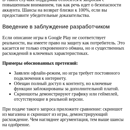
повышенным вниманием, так как речь идет о безопасности
аккаунта. Шансы на возврат близки к 100%, если вы
предоставите убедительные доказательства.
Введение в заблуждение разработчиком
Если описание игры в Google Play не соответствует
реальности, вы имеете право на защиту как потребитель. Это
касается не только откровенного обмана, но и существенных
расхождений в ключевых характеристиках.
Примеры обоснованных претензий:
Заявлен офлайн-режим, но игра требует постоянного
подключения к интернету.
Обещан полный доступ к контенту, но ключевые
функции заблокированы за дополнительной платой.
Скриншоты демонстрируют графику или геймплей,
отсутствующие в реальной версии.
При подаче такого запроса приложите сравнение: скриншот
из магазина и скриншот из игры, демонстрирующий
расхождение. Чем нагляднее аргументация, тем выше шансы
на одобрение.