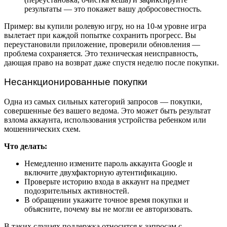
результаты — это покажет вашу добросовестность.
Пример: вы купили ролевую игру, но на 10-м уровне игра
вылетает при каждой попытке сохранить прогресс. Вы
переустановили приложение, проверили обновления —
проблема сохраняется. Это техническая неисправность,
дающая право на возврат даже спустя неделю после покупки.
Несанкционированные покупки
Одна из самых сильных категорий запросов — покупки,
совершенные без вашего ведома. Это может быть результат
взлома аккаунта, использования устройства ребенком или
мошеннических схем.
Что делать:
Немедленно измените пароль аккаунта Google и
включите двухфакторную аутентификацию.
Проверьте историю входа в аккаунт на предмет
подозрительных активностей.
В обращении укажите точное время покупки и
объясните, почему вы не могли ее авторизовать.
В таких случаях поддержка относится к запросам с