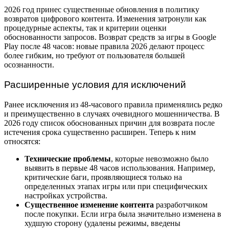
2026 год принес существенные обновления в политику
возвратов цифрового контента. Изменения затронули как
процедурные аспекты, так и критерии оценки
обоснованности запросов. Возврат средств за игры в Google
Play после 48 часов: новые правила 2026 делают процесс
более гибким, но требуют от пользователя большей
осознанности.
Расширенные условия для исключений
Ранее исключения из 48-часового правила применялись редко
и преимущественно в случаях очевидного мошенничества. В
2026 году список обоснованных причин для возврата после
истечения срока существенно расширен. Теперь к ним
относятся:
Технические проблемы
, которые невозможно было
выявить в первые 48 часов использования. Например,
критические баги, проявляющиеся только на
определенных этапах игры или при специфических
настройках устройства.
Существенное изменение контента
разработчиком
после покупки. Если игра была значительно изменена в
худшую сторону (удалены режимы, введены