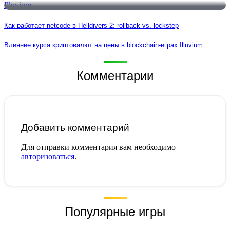
Как работает netcode в Helldivers 2: rollback vs. lockstep
Влияние курса криптовалют на цены в blockchain-играх Illuvium
Комментарии
Добавить комментарий
Для отправки комментария вам необходимо
авторизоваться
.
Популярные игры