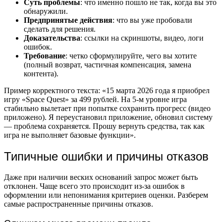
Суть проблемы
: что именно пошло не так, когда вы это
обнаружили.
Предпринятые действия
: что вы уже пробовали
сделать для решения.
Доказательства
: ссылки на скриншоты, видео, логи
ошибок.
Требование
: четко сформулируйте, чего вы хотите
(полный возврат, частичная компенсация, замена
контента).
Пример корректного текста: «15 марта 2026 года я приобрел
игру «Space Quest» за 499 рублей. На 5-м уровне игра
стабильно вылетает при попытке сохранить прогресс (видео
приложено). Я переустановил приложение, обновил систему
— проблема сохраняется. Прошу вернуть средства, так как
игра не выполняет базовые функции».
Типичные ошибки и причины отказов
Даже при наличии веских оснований запрос может быть
отклонен. Чаще всего это происходит из-за ошибок в
оформлении или непонимания критериев оценки. Разберем
самые распространенные причины отказов.