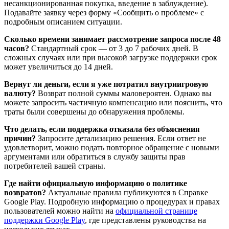
несанкционированная покупка, введение в заблуждение).
Подавайте заявку через форму «Сообщить о проблеме» с
подробным описанием ситуации.
Сколько времени занимает рассмотрение запроса после 48
часов?
Стандартный срок — от 3 до 7 рабочих дней. В
сложных случаях или при высокой загрузке поддержки срок
может увеличиться до 14 дней.
Вернут ли деньги, если я уже потратил внутриигровую
валюту?
Возврат полной суммы маловероятен. Однако вы
можете запросить частичную компенсацию или пояснить, что
траты были совершены до обнаружения проблемы.
Что делать, если поддержка отказала без объяснения
причин?
Запросите детализацию решения. Если ответ не
удовлетворит, можно подать повторное обращение с новыми
аргументами или обратиться в службу защиты прав
потребителей вашей страны.
Где найти официальную информацию о политике
возвратов?
Актуальные правила публикуются в Справке
Google Play. Подробную информацию о процедурах и правах
пользователей можно найти на
официальной странице
поддержки Google Play
, где представлены руководства на