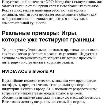
Искусственный интеллект NPC: Когда боты станут «живыми»
зависит именно от синергии слов и невербальных сигналов.
Когда голос, текст и анимация работают как единый
организм, мозг игрока перестает воспринимать объект как
набор полигонов и начинает относиться к нему как к
самостоятельной сущности.
Реальные примеры: Игры,
которые уже тестируют границы
Теория звучит убедительно, но только практика показывает,
как технологии работают в реальных условиях. Индустрия
активно экспериментирует, запуская пилотные проекты и
интегрируя инструменты в крупные релизы.
NVIDIA ACE и Inworld AI
Крупнейшие технологические компании уже представили
платформы, предназначенные специально для игровой
индустрии. Решения вроде ACE позволяют разработчикам
встраивать нейросетевые модули прямо в движки,
обеспечивая низкую задержку и высокую масштабируемость.
В тестовых демо кузнецы помнят стиль боя игрока,