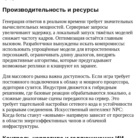
Производительность и ресурсы
Генерация ответов в реальном времени требует значительных
вычислительных мощностей. Серверные запросы
увеличивают задержку, а локальный запуск тяжёлых моделей
снижает частоту кадров. Оптимизация остаётся главным
вызовом. Разработчики вынуждены искать компромиссы:
использовать упрощённые модели для второстепенных
персонажей, ограничивать длину диалогов, внедрять
предиктивные алгоритмы, которые предугадывают
возможные реплики и кэшируют их заранее.
Для массового рынка важна доступность. Если игра требует
постоянного подключения к облаку и мощного процессора,
аудитория сузится. Индустрия движется к гибридным
решениям, где базовые реакции обрабатываются локально, а
сложные диалоговые сцены передаются на сервер. Это
требует тщательной настройки сетевого кода и устойчивости
к разрывам соединения. Искусственный интеллект NPC:
Когда боты станут «живыми» напрямую зависит от прогресса
в области энергоэффективных чипов и облачной
инфраструктуры.