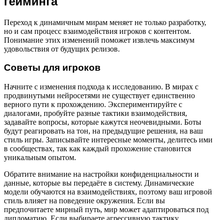
гейминга
Переход к динамичным мирам меняет не только разработку,
но и сам процесс взаимодействия игроков с контентом.
Понимание этих изменений поможет извлечь максимум
удовольствия от будущих релизов.
Советы для игроков
Начните с изменения подхода к исследованию. В мирах с
продвинутыми нейросетями не существует единственно
верного пути к прохождению. Экспериментируйте с
диалогами, пробуйте разные тактики взаимодействия,
задавайте вопросы, которые кажутся неочевидными. Боты
будут реагировать на тон, на предыдущие решения, на ваш
стиль игры. Записывайте интересные моменты, делитесь ими
в сообществах, так как каждый прохожение становится
уникальным опытом.
Обратите внимание на настройки конфиденциальности и
данные, которые вы передаёте в систему. Динамические
модели обучаются на взаимодействиях, поэтому ваш игровой
стиль влияет на поведение окружения. Если вы
предпочитаете мирный путь, мир может адаптироваться под
дипломатию. Если выбираете агрессивную тактику,