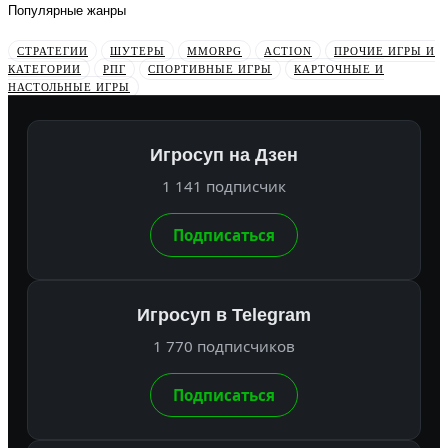
Популярные жанры
СТРАТЕГИИ
ШУТЕРЫ
MMORPG
ACTION
ПРОЧИЕ ИГРЫ И
КАТЕГОРИИ
РПГ
СПОРТИВНЫЕ ИГРЫ
КАРТОЧНЫЕ И
НАСТОЛЬНЫЕ ИГРЫ
Игросуп на Дзен
1 141 подписчик
Подписаться
Игросуп в Telegram
1 770 подписчиков
Подписаться