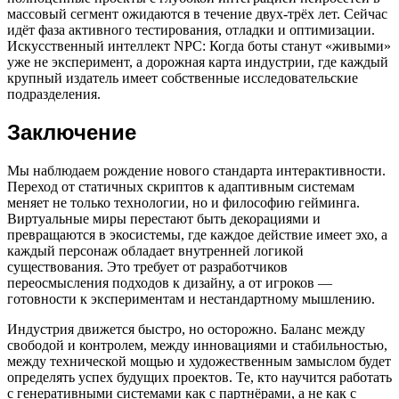
массовый сегмент ожидаются в течение двух-трёх лет. Сейчас
идёт фаза активного тестирования, отладки и оптимизации.
Искусственный интеллект NPC: Когда боты станут «живыми»
уже не эксперимент, а дорожная карта индустрии, где каждый
крупный издатель имеет собственные исследовательские
подразделения.
Заключение
Мы наблюдаем рождение нового стандарта интерактивности.
Переход от статичных скриптов к адаптивным системам
меняет не только технологии, но и философию гейминга.
Виртуальные миры перестают быть декорациями и
превращаются в экосистемы, где каждое действие имеет эхо, а
каждый персонаж обладает внутренней логикой
существования. Это требует от разработчиков
переосмысления подходов к дизайну, а от игроков —
готовности к экспериментам и нестандартному мышлению.
Индустрия движется быстро, но осторожно. Баланс между
свободой и контролем, между инновациями и стабильностью,
между технической мощью и художественным замыслом будет
определять успех будущих проектов. Те, кто научится работать
с генеративными системами как с партнёрами, а не как с