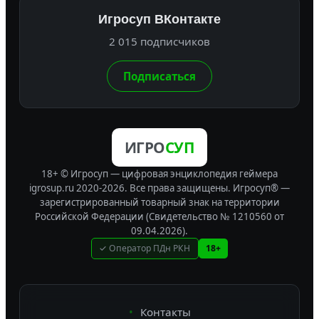
Игросуп ВКонтакте
2 015 подписчиков
Подписаться
ИГРО
СУП
18+ © Игросуп — цифровая энциклопедия геймера
igrosup.ru 2020-2026. Все права защищены.
Игросуп® —
зарегистрированный товарный знак на территории
Российской Федерации (Свидетельство № 1210560 от
09.04.2026).
✓ Оператор ПДн РКН
18+
Контакты