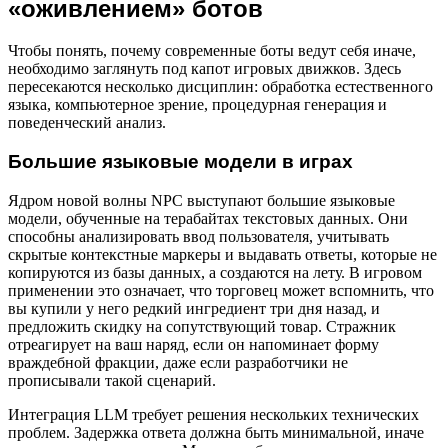
«оживлением» ботов
Чтобы понять, почему современные боты ведут себя иначе,
необходимо заглянуть под капот игровых движков. Здесь
пересекаются несколько дисциплин: обработка естественного
языка, компьютерное зрение, процедурная генерация и
поведенческий анализ.
Большие языковые модели в играх
Ядром новой волны NPC выступают большие языковые
модели, обученные на терабайтах текстовых данных. Они
способны анализировать ввод пользователя, учитывать
скрытые контекстные маркеры и выдавать ответы, которые не
копируются из базы данных, а создаются на лету. В игровом
применении это означает, что торговец может вспомнить, что
вы купили у него редкий ингредиент три дня назад, и
предложить скидку на сопутствующий товар. Стражник
отреагирует на ваш наряд, если он напоминает форму
враждебной фракции, даже если разработчики не
прописывали такой сценарий.
Интеграция LLM требует решения нескольких технических
проблем. Задержка ответа должна быть минимальной, иначе