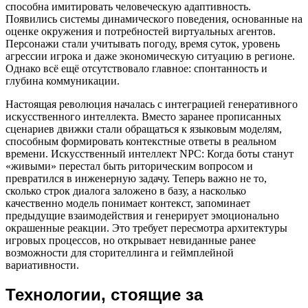
способна имитировать человеческую адаптивность.
Появились системы динамического поведения, основанные на
оценке окружения и потребностей виртуальных агентов.
Персонажи стали учитывать погоду, время суток, уровень
агрессии игрока и даже экономическую ситуацию в регионе.
Однако всё ещё отсутствовало главное: спонтанность и
глубина коммуникации.
Настоящая революция началась с интеграцией генеративного
искусственного интеллекта. Вместо заранее прописанных
сценариев движки стали обращаться к языковым моделям,
способным формировать контекстные ответы в реальном
времени. Искусственный интеллект NPC: Когда боты станут
«живыми» перестал быть риторическим вопросом и
превратился в инженерную задачу. Теперь важно не то,
сколько строк диалога заложено в базу, а насколько
качественно модель понимает контекст, запоминает
предыдущие взаимодействия и генерирует эмоционально
окрашенные реакции. Это требует пересмотра архитектуры
игровых процессов, но открывает невиданные ранее
возможности для сторителлинга и геймплейной
вариативности.
Технологии, стоящие за