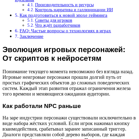
Производительность и ресурсы
Контроль нарратива и галлюцинации ИИ
Как подготовиться к новой эпохе гейминга
Советы для игроков
Что ждёт разработчиков
FAQ: Частые вопросы о технологиях в играх
Заключение
Эволюция игровых персонажей:
От скриптов к нейросетям
Понимание текущего момента невозможно без взгляда назад.
Игровые неигровые персонажи прошли долгий путь от
простых графических объектов до сложных поведенческих
систем. Каждый этап развития отражал ограничения железа
того времени и меняющиеся ожидания аудитории.
Как работали NPC раньше
На заре индустрии персонажи существовали исключительно в
виде набора жёстких условий. Если игрок нажимал кнопку
взаимодействия, срабатывал заранее записанный триггер.
Диалоги представляли собой дерево выборов, где каждая