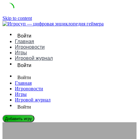
Skip to content
Войти
Главная
Игроновости
Игры
Игровой журнал
Войти
Войти
Главная
Игроновости
Игры
Игровой журнал
Войти
Добавить игру
ЭНЦИКЛОПЕДИЯ ГЕЙМЕРА
Искусственный интеллект NPC: Когда боты станут «живыми»