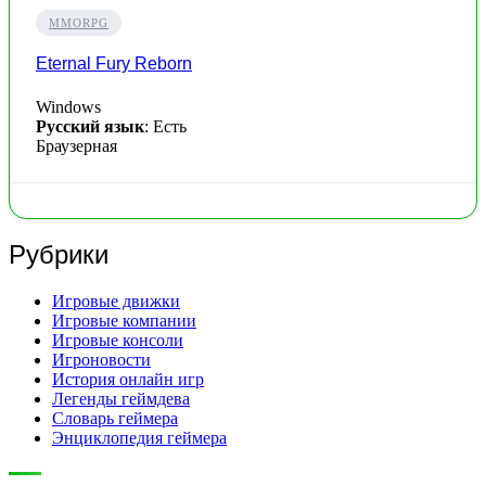
MMORPG
Eternal Fury Reborn
Windows
Русский язык
: Есть
Браузерная
Рубрики
Игровые движки
Игровые компании
Игровые консоли
Игроновости
История онлайн игр
Легенды геймдева
Словарь геймера
Энциклопедия геймера