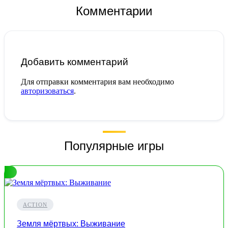
Комментарии
Добавить комментарий
Для отправки комментария вам необходимо
авторизоваться
.
Популярные игры
ACTION
Земля мёртвых: Выживание