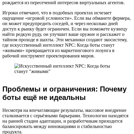
рождается из пересечений интересов виртуальных агентов.
Игроки отмечают, что в подобных проектах исчезает
ощущение «игровой условности». Если вы обманете фермера,
он может предупредить соседей, и через несколько дней
доступ к рынку будет ограничен. Если вы поможете кузнецу
найти редкую руду, он улучшит ваше оружие и расскажет о
тайном проходе в шахты. Эти механики создают экосистему,
где искусственный интеллект NPC: Когда боты станут
«живыми» превращается из маркетингового лозунга в
рабочий инструмент проектирования миров.
Проблемы и ограничения: Почему
боты ещё не идеальны
Несмотря на впечатляющие результаты, массовое внедрение
сталкивается с серьёзными барьерами. Технологии находятся
на ранней стадии адаптации, и разработчикам приходится
балансировать между инновациями и стабильностью
продукта.