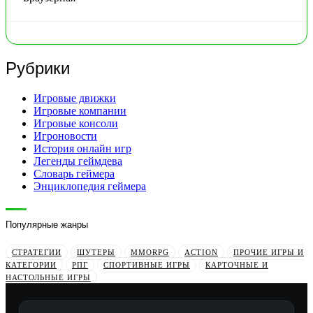
Рубрики
Игровые движки
Игровые компании
Игровые консоли
Игроновости
История онлайн игр
Легенды геймдева
Словарь геймера
Энциклопедия геймера
Популярные жанры
СТРАТЕГИИ
ШУТЕРЫ
MMORPG
ACTION
ПРОЧИЕ ИГРЫ И
КАТЕГОРИИ
РПГ
СПОРТИВНЫЕ ИГРЫ
КАРТОЧНЫЕ И
НАСТОЛЬНЫЕ ИГРЫ