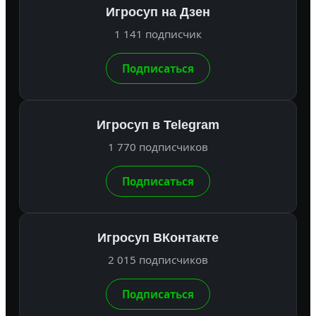
Игросуп на Дзен
1 141 подписчик
Подписаться
Игросуп в Telegram
1 770 подписчиков
Подписаться
Игросуп ВКонтакте
2 015 подписчиков
Подписаться