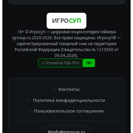
ИГРО
СУП
18+ © Игросуп — цифровая энциклопедия геймера
igrosup.ru 2020-2026. Все права защищены.
Игросуп® —
зарегистрированный товарный знак на территории
Российской Федерации (Свидетельство № 1210560 от
09.04.2026).
✓ Оператор ПДн РКН
18+
Контакты
Политика конфиденциальности
Пользовательское соглашение
✉
info@igrosup.ru