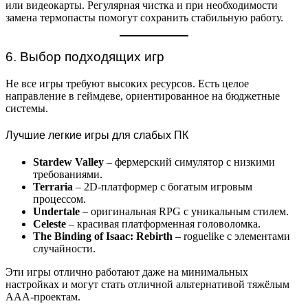
или видеокарты. Регулярная чистка и при необходимости
замена термопасты помогут сохранить стабильную работу.
6. Выбор подходящих игр
Не все игры требуют высоких ресурсов. Есть целое
направление в геймдеве, ориентированное на бюджетные
системы.
Лучшие легкие игры для слабых ПК
Stardew Valley
– фермерский симулятор с низкими
требованиями.
Terraria
– 2D-платформер с богатым игровым
процессом.
Undertale
– оригинальная RPG с уникальным стилем.
Celeste
– красивая платформенная головоломка.
The Binding of Isaac: Rebirth
– roguelike с элементами
случайности.
Эти игры отлично работают даже на минимальных
настройках и могут стать отличной альтернативой тяжёлым
AAA-проектам.