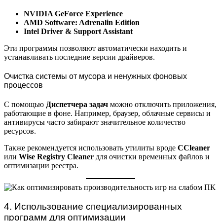
NVIDIA GeForce Experience
AMD Software: Adrenalin Edition
Intel Driver & Support Assistant
Эти программы позволяют автоматически находить и
устанавливать последние версии драйверов.
Очистка системы от мусора и ненужных фоновых
процессов
С помощью
Диспетчера задач
можно отключить приложения,
работающие в фоне. Например, браузер, облачные сервисы и
антивирусы часто забирают значительное количество
ресурсов.
Также рекомендуется использовать утилиты вроде
CCleaner
или
Wise Registry Cleaner
для очистки временных файлов и
оптимизации реестра.
4. Использование специализированных
программ для оптимизации