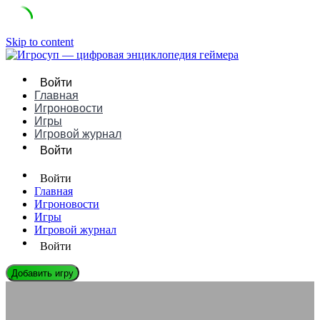
Skip to content
Войти
Главная
Игроновости
Игры
Игровой журнал
Войти
Войти
Главная
Игроновости
Игры
Игровой журнал
Войти
Добавить игру
ЭНЦИКЛОПЕДИЯ ГЕЙМЕРА
Как оптимизировать производительность игр на слабом ПК