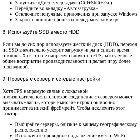
Запустите «Диспетчер задач» (Ctrl+Shift+Esc)
Перейдите во вкладку «Автозагрузка»
Отключите ненужные приложения при запуске Windows
Закройте лишние процессы перед запуском игры
8. Используйте SSD вместо HDD
Если вы до сих пор используете жёсткий диск (HDD), переход
на SSD значительно ускорит загрузку игры и снизит время
отклика. Хотя это не напрямую влияет на FPS, зато улучшает
общее восприятие производительности и делает игру более
отзывчивой.
9. Проверьте сервер и сетевые настройки
Хотя FPS напрямую связан с локальной
производительностью, плохое соединение с сервером может
вызывать «лаги», которые многие игроки ошибочно
принимают за низкий фреймрейт. Чтобы исключить этот
фактор:
Выбирайте серверы, близкие к вашему географическому
расположению
Используйте проводное подключение вместо Wi-Fi