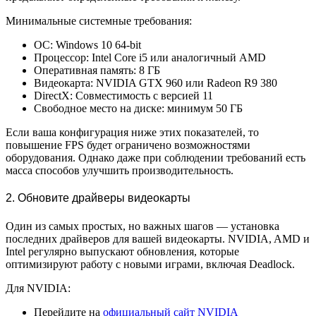
Минимальные системные требования:
ОС: Windows 10 64-bit
Процессор: Intel Core i5 или аналогичный AMD
Оперативная память: 8 ГБ
Видеокарта: NVIDIA GTX 960 или Radeon R9 380
DirectX: Совместимость с версией 11
Свободное место на диске: минимум 50 ГБ
Если ваша конфигурация ниже этих показателей, то
повышение FPS будет ограничено возможностями
оборудования. Однако даже при соблюдении требований есть
масса способов улучшить производительность.
2. Обновите драйверы видеокарты
Один из самых простых, но важных шагов — установка
последних драйверов для вашей видеокарты. NVIDIA, AMD и
Intel регулярно выпускают обновления, которые
оптимизируют работу с новыми играми, включая Deadlock.
Для NVIDIA:
Перейдите на
официальный сайт NVIDIA