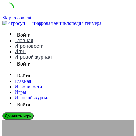
Skip to content
Войти
Главная
Игроновости
Игры
Игровой журнал
Войти
Войти
Главная
Игроновости
Игры
Игровой журнал
Войти
Добавить игру
ЭНЦИКЛОПЕДИЯ ГЕЙМЕРА
Как повысить фпс в дедлок: практические советы для