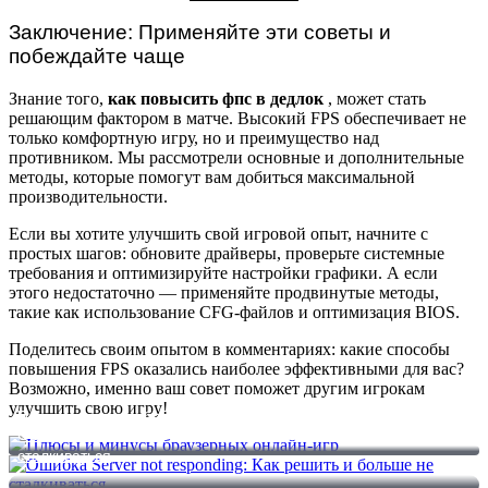
Заключение: Применяйте эти советы и
побеждайте чаще
Знание того,
как повысить фпс в дедлок
, может стать
решающим фактором в матче. Высокий FPS обеспечивает не
только комфортную игру, но и преимущество над
противником. Мы рассмотрели основные и дополнительные
методы, которые помогут вам добиться максимальной
производительности.
Если вы хотите улучшить свой игровой опыт, начните с
простых шагов: обновите драйверы, проверьте системные
требования и оптимизируйте настройки графики. А если
этого недостаточно — применяйте продвинутые методы,
такие как использование CFG-файлов и оптимизация BIOS.
Поделитесь своим опытом в комментариях: какие способы
повышения FPS оказались наиболее эффективными для вас?
Возможно, именно ваш совет поможет другим игрокам
улучшить свою игру!
Плюсы и минусы браузерных онлайн-игр
Ошибка Server not responding: Как решить и больше не
сталкиваться