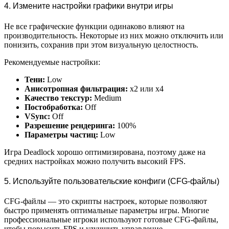
4. Измените настройки графики внутри игры
Не все графические функции одинаково влияют на
производительность. Некоторые из них можно отключить или
понизить, сохранив при этом визуальную целостность.
Рекомендуемые настройки:
Тени:
Low
Анисотропная фильтрация:
x2 или x4
Качество текстур:
Medium
Постобработка:
Off
VSync:
Off
Разрешение рендеринга:
100%
Параметры частиц:
Low
Игра Deadlock хорошо оптимизирована, поэтому даже на
средних настройках можно получить высокий FPS.
5. Используйте пользовательские конфиги (CFG-файлы)
CFG-файлы — это скрипты настроек, которые позволяют
быстро применять оптимальные параметры игры. Многие
профессиональные игроки используют готовые CFG-файлы,
чтобы повысить FPS и улучшить управление.