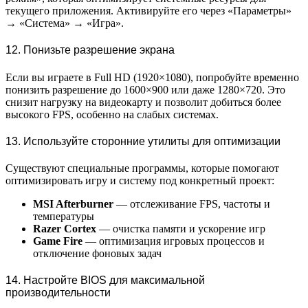
текущего приложения. Активируйте его через «Параметры»
→ «Система» → «Игра».
12. Понизьте разрешение экрана
Если вы играете в Full HD (1920×1080), попробуйте временно
понизить разрешение до 1600×900 или даже 1280×720. Это
снизит нагрузку на видеокарту и позволит добиться более
высокого FPS, особенно на слабых системах.
13. Используйте сторонние утилиты для оптимизации
Существуют специальные программы, которые помогают
оптимизировать игру и систему под конкретный проект:
MSI Afterburner
— отслеживание FPS, частоты и
температуры
Razer Cortex
— очистка памяти и ускорение игр
Game Fire
— оптимизация игровых процессов и
отключение фоновых задач
14. Настройте BIOS для максимальной
производительности