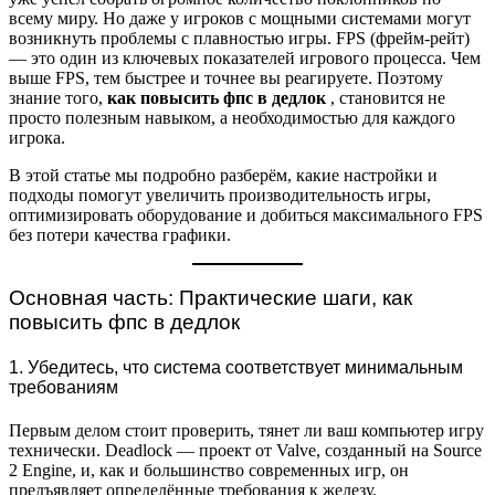
всему миру. Но даже у игроков с мощными системами могут
возникнуть проблемы с плавностью игры. FPS (фрейм-рейт)
— это один из ключевых показателей игрового процесса. Чем
выше FPS, тем быстрее и точнее вы реагируете. Поэтому
знание того,
как повысить фпс в дедлок
, становится не
просто полезным навыком, а необходимостью для каждого
игрока.
В этой статье мы подробно разберём, какие настройки и
подходы помогут увеличить производительность игры,
оптимизировать оборудование и добиться максимального FPS
без потери качества графики.
Основная часть: Практические шаги, как
повысить фпс в дедлок
1. Убедитесь, что система соответствует минимальным
требованиям
Первым делом стоит проверить, тянет ли ваш компьютер игру
технически. Deadlock — проект от Valve, созданный на Source
2 Engine, и, как и большинство современных игр, он
предъявляет определённые требования к железу.