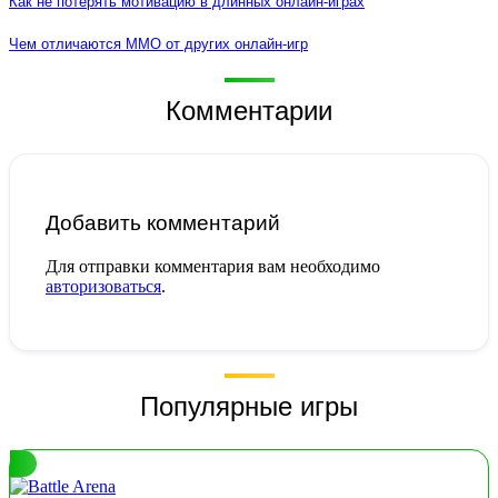
Как не потерять мотивацию в длинных онлайн-играх
Чем отличаются MMO от других онлайн-игр
Комментарии
Добавить комментарий
Для отправки комментария вам необходимо
авторизоваться
.
Популярные игры