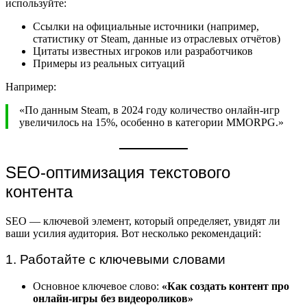
используйте:
Ссылки на официальные источники (например,
статистику от Steam, данные из отраслевых отчётов)
Цитаты известных игроков или разработчиков
Примеры из реальных ситуаций
Например:
«По данным Steam, в 2024 году количество онлайн-игр
увеличилось на 15%, особенно в категории MMORPG.»
SEO-оптимизация текстового
контента
SEO — ключевой элемент, который определяет, увидят ли
ваши усилия аудитория. Вот несколько рекомендаций:
1. Работайте с ключевыми словами
Основное ключевое слово:
«Как создать контент про
онлайн-игры без видеороликов»