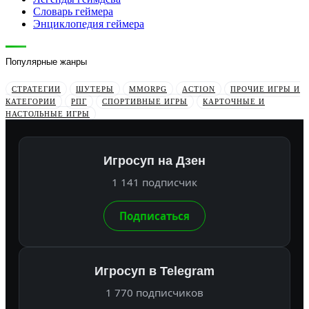
Словарь геймера
Энциклопедия геймера
Популярные жанры
СТРАТЕГИИ
ШУТЕРЫ
MMORPG
ACTION
ПРОЧИЕ ИГРЫ И
КАТЕГОРИИ
РПГ
СПОРТИВНЫЕ ИГРЫ
КАРТОЧНЫЕ И
НАСТОЛЬНЫЕ ИГРЫ
Игросуп на Дзен
1 141 подписчик
Подписаться
Игросуп в Telegram
1 770 подписчиков