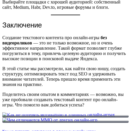
Выбирайте площадки с хорошей аудиторией: собственный
сайт, Medium, Habr, Dev.to, игровые форумы и блоги.
Заключение
Создание текстового контента про онлайн-игры
без
видеороликов
— это не только возможное, но и очень
эффективное направление. Такой формат позволяет глубже
погрузиться в тему, привлечь целевую аудиторию и получить
высокие позиции в поисковой выдаче Яндекса.
В этой статье мы рассмотрели, как найти свою нишу, создать
структуру, оптимизировать текст под SEO и удерживать
внимание читателей. Теперь пришло время применить эти
знания на практике.
Поделитесь своим опытом в комментариях — возможно, вы
уже пробовали создавать текстовый контент про онлайн-
игры. Что помогло вам добиться успеха?
Как не потерять мотивацию в длинных онлайн-играх
Чем отличаются MMO от других онлайн-игр