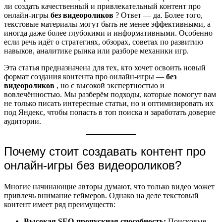
ли создать качественный и привлекательный контент про
онлайн-игры
без видеороликов
? Ответ — да. Более того,
текстовые материалы могут быть не менее эффективными, а
иногда даже более глубокими и информативными. Особенно
если речь идёт о стратегиях, обзорах, советах по развитию
навыков, аналитике рынка или разборе механики игр.
Эта статья предназначена для тех, кто хочет освоить новый
формат создания контента про онлайн-игры —
без
видеороликов
, но с высокой экспертностью и
вовлечённостью. Мы разберём подходы, которые помогут вам
не только писать интересные статьи, но и оптимизировать их
под Яндекс, чтобы попасть в топ поиска и заработать доверие
аудитории.
Почему стоит создавать контент про
онлайн-игры без видеороликов?
Многие начинающие авторы думают, что только видео может
привлечь внимание геймеров. Однако на деле текстовый
контент имеет ряд преимуществ:
Высокая SEO-пропускная способность:
Поисковые