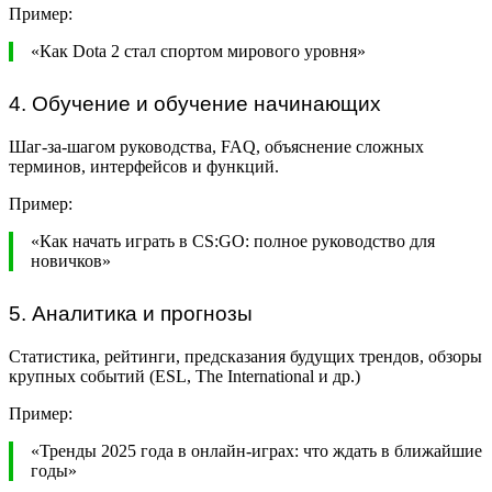
Пример:
«Как Dota 2 стал спортом мирового уровня»
4. Обучение и обучение начинающих
Шаг-за-шагом руководства, FAQ, объяснение сложных
терминов, интерфейсов и функций.
Пример:
«Как начать играть в CS:GO: полное руководство для
новичков»
5. Аналитика и прогнозы
Статистика, рейтинги, предсказания будущих трендов, обзоры
крупных событий (ESL, The International и др.)
Пример:
«Тренды 2025 года в онлайн-играх: что ждать в ближайшие
годы»