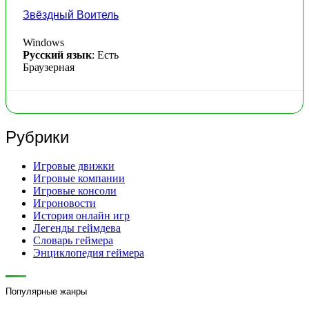
Звёздный Воитель
Windows
Русский язык
: Есть
Браузерная
Рубрики
Игровые движки
Игровые компании
Игровые консоли
Игроновости
История онлайн игр
Легенды геймдева
Словарь геймера
Энциклопедия геймера
Популярные жанры