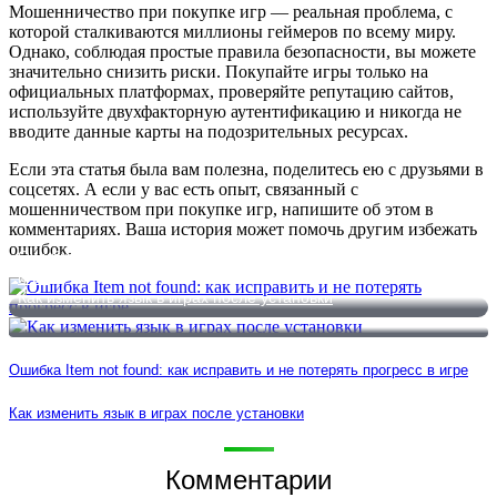
Мошенничество при покупке игр — реальная проблема, с
которой сталкиваются миллионы геймеров по всему миру.
Однако, соблюдая простые правила безопасности, вы можете
значительно снизить риски. Покупайте игры только на
официальных платформах, проверяйте репутацию сайтов,
используйте двухфакторную аутентификацию и никогда не
вводите данные карты на подозрительных ресурсах.
Если эта статья была вам полезна, поделитесь ею с друзьями в
соцсетях. А если у вас есть опыт, связанный с
мошенничеством при покупке игр, напишите об этом в
комментариях. Ваша история может помочь другим избежать
ошибок.
Ошибка Item not found: как исправить и не потерять прогресс в
игре
Как изменить язык в играх после установки
Ошибка Item not found: как исправить и не потерять прогресс в игре
Как изменить язык в играх после установки
Комментарии