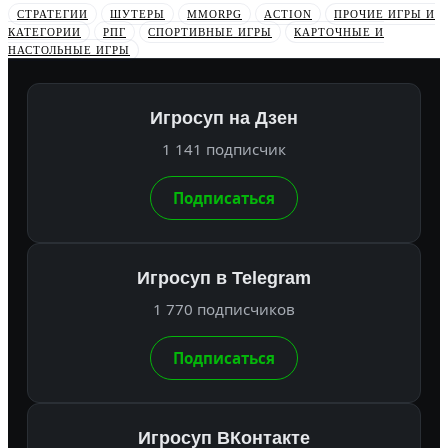
СТРАТЕГИИ
ШУТЕРЫ
MMORPG
ACTION
ПРОЧИЕ ИГРЫ И
КАТЕГОРИИ
РПГ
СПОРТИВНЫЕ ИГРЫ
КАРТОЧНЫЕ И
НАСТОЛЬНЫЕ ИГРЫ
Игросуп на Дзен
1 141 подписчик
Подписаться
Игросуп в Telegram
1 770 подписчиков
Подписаться
Игросуп ВКонтакте