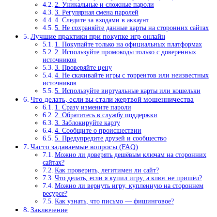
2. Уникальные и сложные пароли
3. Регулярная смена паролей
4. Следите за входами в аккаунт
5. Не сохраняйте данные карты на сторонних сайтах
Лучшие практики при покупке игр онлайн
1. Покупайте только на официальных платформах
2. Используйте промокоды только с доверенных
источников
3. Проверяйте цену
4. Не скачивайте игры с торрентов или неизвестных
источников
5. Используйте виртуальные карты или кошельки
Что делать, если вы стали жертвой мошенничества
1. Сразу измените пароли
2. Обратитесь в службу поддержки
3. Заблокируйте карту
4. Сообщите о происшествии
5. Предупредите друзей и сообщество
Часто задаваемые вопросы (FAQ)
Можно ли доверять дешёвым ключам на сторонних
сайтах?
Как проверить, легитимен ли сайт?
Что делать, если я купил игру, а ключ не пришёл?
Можно ли вернуть игру, купленную на стороннем
ресурсе?
Как узнать, что письмо — фишинговое?
Заключение