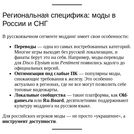
Региональная специфика: моды в
России и СНГ
В русскоязычном сегменте моддинг имеет свои особенности:
Переводы
— одна из самых востребованных категорий.
Многие игры выходят без русской локализации, и
фанаты берут это на себя. Например, моды-переводы
для
Disco Elysium
или
Pentiment
появились задолго до
официальных версий.
Оптимизация под слабые ПК
— популярны моды,
снижающие требования к железу. Это особенно
актуально в регионах, где не все могут позволить себе
топовые видеокарты.
Локальные сообщества
— такие платформы, как
Old-
games.ru
или
Ru-Board
, десятилетиями поддерживают
культуру моддинга на русском языке.
Для российских игроков моды — не просто «украшение», а
инструмент доступности
.