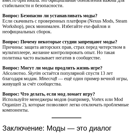
вместо оригинала. Но официальные обновления важны для
стабильности и безопасности.
Вопрос: Безопасно ли устанавливать моды?
Если скачивать с проверенных платформ (Nexus Mods, Steam
Workshop), риск минимален. Избегайте exe-файлов и
неофициальных сборок.
Вопрос: Почему некоторые студии запрещают моды?
Причины: защита авторских прав, страх перед читерством в
мультиплеере, желание контролировать опыт. Но такая
политика часто вызывает негатив в сообществе.
Вопрос: Могут ли моды продлить жизнь игре?
Абсолютно.
Skyrim
остаётся популярной спустя 13 лет
благодаря модам.
Minecraft
— ещё один пример вечной игры,
живущей за счёт сообщества.
Вопрос: Что делать, если мод ломает игру?
Используйте менеджеры модов (например, Vortex или Mod
Organizer 2), которые позволяют легко отключать проблемные
компоненты.
Заключение: Моды — это диалог