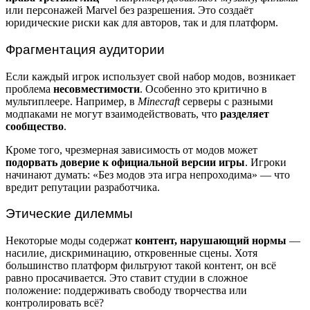
или персонажей Marvel без разрешения. Это создаёт
юридические риски как для авторов, так и для платформ.
Фрагментация аудитории
Если каждый игрок использует свой набор модов, возникает
проблема
несовместимости
. Особенно это критично в
мультиплеере. Например, в
Minecraft
серверы с разными
модпаками не могут взаимодействовать, что
разделяет
сообщество
.
Кроме того, чрезмерная зависимость от модов может
подорвать доверие к официальной версии игры
. Игроки
начинают думать: «Без модов эта игра непроходима» — что
вредит репутации разработчика.
Этические дилеммы
Некоторые моды содержат
контент, нарушающий нормы
—
насилие, дискриминацию, откровенные сцены. Хотя
большинство платформ фильтруют такой контент, он всё
равно просачивается. Это ставит студии в сложное
положение: поддерживать свободу творчества или
контролировать всё?