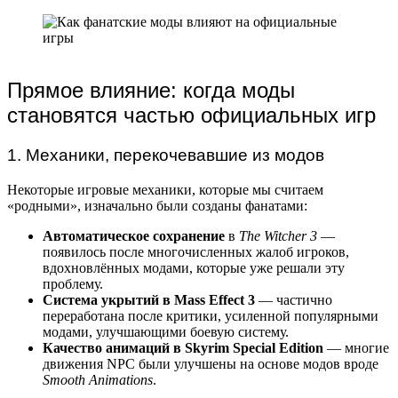
Прямое влияние: когда моды
становятся частью официальных игр
1. Механики, перекочевавшие из модов
Некоторые игровые механики, которые мы считаем
«родными», изначально были созданы фанатами:
Автоматическое сохранение
в
The Witcher 3
—
появилось после многочисленных жалоб игроков,
вдохновлённых модами, которые уже решали эту
проблему.
Система укрытий в Mass Effect 3
— частично
переработана после критики, усиленной популярными
модами, улучшающими боевую систему.
Качество анимаций в Skyrim Special Edition
— многие
движения NPC были улучшены на основе модов вроде
Smooth Animations
.