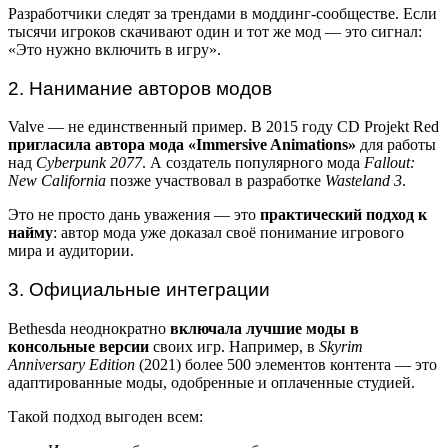
Разработчики следят за трендами в моддинг-сообществе. Если
тысячи игроков скачивают один и тот же мод — это сигнал:
«Это нужно включить в игру».
2. Нанимание авторов модов
Valve — не единственный пример. В 2015 году CD Projekt Red
пригласила автора мода «Immersive Animations»
для работы
над
Cyberpunk 2077
. А создатель популярного мода
Fallout:
New California
позже участвовал в разработке
Wasteland 3
.
Это не просто дань уважения — это
практический подход к
найму
: автор мода уже доказал своё понимание игрового
мира и аудитории.
3. Официальные интеграции
Bethesda неоднократно
включала лучшие моды в
консольные версии
своих игр. Например, в
Skyrim
Anniversary Edition
(2021) более 500 элементов контента — это
адаптированные моды, одобренные и оплаченные студией.
Такой подход выгоден всем: