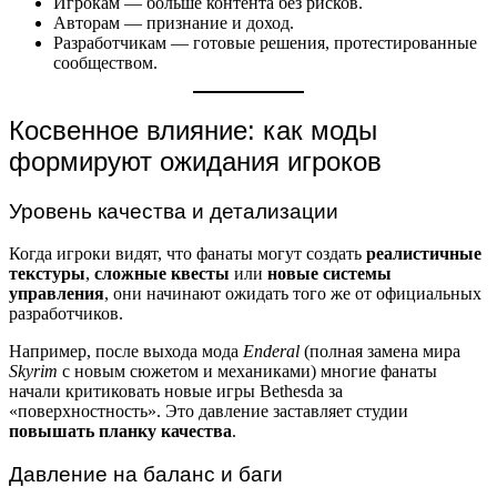
Игрокам — больше контента без рисков.
Авторам — признание и доход.
Разработчикам — готовые решения, протестированные
сообществом.
Косвенное влияние: как моды
формируют ожидания игроков
Уровень качества и детализации
Когда игроки видят, что фанаты могут создать
реалистичные
текстуры
,
сложные квесты
или
новые системы
управления
, они начинают ожидать того же от официальных
разработчиков.
Например, после выхода мода
Enderal
(полная замена мира
Skyrim
с новым сюжетом и механиками) многие фанаты
начали критиковать новые игры Bethesda за
«поверхностность». Это давление заставляет студии
повышать планку качества
.
Давление на баланс и баги