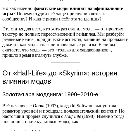
Но как именно
фанатские моды влияют на официальные
игры
? Почему студии всё чаще прислушиваются к
сообществу? И какие риски несёт эта тенденция?
Эта статья для всех, кто хоть раз ставил моды — от простых
текстур до полных переосмыслений геймплея. Мы разберём
реальные кейсы, юридические аспекты, влияние на продажи и
даже то, как моды спасали провальные релизы. Если вы
считаете, что моды — это «только для хардкорщиков»,
пришло время взглянуть глубже.
От «Half-Life» до «Skyrim»: история
влияния модов
Золотая эра моддинга: 1990–2010-е
Всё началось с
Doom
(1993), когда id Software выпустила
редактор уровней и поощряла пользовательский контент. Но
настоящий прорыв случился с
Half-Life
(1998). Именно тогда
появились такие культовые моды, как: