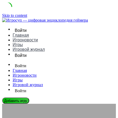
Skip to content
Войти
Главная
Игроновости
Игры
Игровой журнал
Войти
Войти
Главная
Игроновости
Игры
Игровой журнал
Войти
Добавить игру
ЭНЦИКЛОПЕДИЯ ГЕЙМЕРА
Как фанатские моды влияют на официальные игры