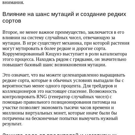
внимания.
Влияние на шанс мутаций и создание редких
сортов
Второе, не менее важное преимущество, заключается в его
влиянии на систему случайных чисел, отвечающую за
мутации. В игре существует механика, при которой растения
могут мутировать в более редкие и дорогие сорта.
Коррумпированный Кицунэ выступает в роли катализатора
этого процесса. Находясь рядом с грядками, он значительно
повышает базовый шанс возникновения мутации.
Это означает, что вы можете целенаправленно выращивать
редкие сорта, которые в обычных условиях выпадали бы с
вероятностью менее одного процента. Для трейдеров и
коллекционеров это настоящее спасение. Возможность
контролировать RNG (генератор случайных чисел) с
помощью правильного позиционирования питомца на
участке позволяет экономить тысячи часов времени и
миллионы виртуальных монет, которые иначе были бы
потрачены на бесконечные попытки вымучить нужный
результат.