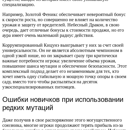
специализацию.
Например, Золотой Феникс обеспечивает невероятный бонус
к скорости роста, но совершенно не влияет на количество
урожая и защиту от вредителей. Небесный Дракон, в свою
очередь, дает отличные бонусы к стоимости продажи, но его
аура имеет очень маленький радиус действия.
Коррумпированный Кицунэ выигрывает у них за счет своей
универсальности. Он не является абсолютным чемпионом в
одной узкой нише, но он закрывает сразу три критически
важные потребности игрока: увеличение объема урожая,
повышение шанса мутации и обеспечение безопасности. Этот
комплексный подход делает его незаменимым для тех, кто
хочет иметь одну стабильную и мощную точку опоры в своем
саду, вместо того чтобы распыляться на десяток
узкоспециализированных питомцев.
Ошибки новичков при использовании
редких мутаций
Даже получив в свое распоряжение этого могущественного
союзника, многие игроки продолжают терять прибыль из-за