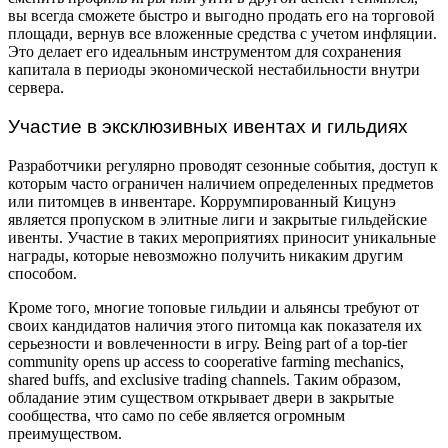
вы всегда сможете быстро и выгодно продать его на торговой
площади, вернув все вложенные средства с учетом инфляции.
Это делает его идеальным инструментом для сохранения
капитала в периоды экономической нестабильности внутри
сервера.
Участие в эксклюзивных ивентах и гильдиях
Разработчики регулярно проводят сезонные события, доступ к
которым часто ограничен наличием определенных предметов
или питомцев в инвентаре. Коррумпированный Кицунэ
является пропуском в элитные лиги и закрытые гильдейские
ивенты. Участие в таких мероприятиях приносит уникальные
награды, которые невозможно получить никаким другим
способом.
Кроме того, многие топовые гильдии и альянсы требуют от
своих кандидатов наличия этого питомца как показателя их
серьезности и вовлеченности в игру. Being part of a top-tier
community opens up access to cooperative farming mechanics,
shared buffs, and exclusive trading channels. Таким образом,
обладание этим существом открывает двери в закрытые
сообщества, что само по себе является огромным
преимуществом.