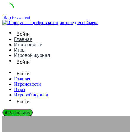
Skip to content
Войти
Главная
Игроновости
Игры
Игровой журнал
Войти
Войти
Главная
Игроновости
Игры
Игровой журнал
Войти
Добавить игру
ЭНЦИКЛОПЕДИЯ ГЕЙМЕРА
Преимущества Corrupted Kitsune в Grow a Garden: гайд