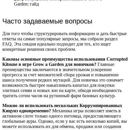
Часто задаваемые вопросы
Для того чтобы структурировать информацию и дать быстрые
ответы на самые популярные запросы, мы собрали раздел
FAQ. Эта секция идеально подходит для тех, кто ищет
конкретные решения своих проблем.
Каковы основные преимущества использования Corrupted
Kitsune в игре Grow a Garden для новичков?
Главные
преимущества заключаются в значительном ускорении
прогресса за счет множителей сбора урожая и повышении
шанса получения редких мутаций. Для новичка это означает
возможность быстрее накапливать капитал для покупки
элитных семян и новых зон на карте, обходя необходимость
тратить сотни часов на рутинный фарм базовых культур.
Можно ли использовать нескольких Коррумпированных
Кицунэ одновременно?
Механика игры позволяет иметь в
активном слоте только одного питомца, предоставляющего
глобальные ауры. Однако, если у вас есть несколько копий, вы
можете использовать их для обмена, продажи или создания