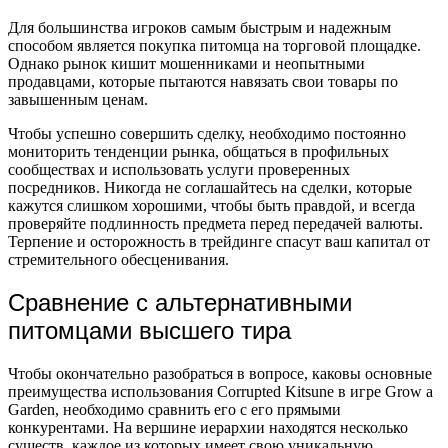
Для большинства игроков самым быстрым и надежным
способом является покупка питомца на торговой площадке.
Однако рынок кишит мошенниками и неопытными
продавцами, которые пытаются навязать свои товары по
завышенным ценам.
Чтобы успешно совершить сделку, необходимо постоянно
мониторить тенденции рынка, общаться в профильных
сообществах и использовать услуги проверенных
посредников. Никогда не соглашайтесь на сделки, которые
кажутся слишком хорошими, чтобы быть правдой, и всегда
проверяйте подлинность предмета перед передачей валюты.
Терпение и осторожность в трейдинге спасут ваш капитал от
стремительного обесценивания.
Сравнение с альтернативными
питомцами высшего тира
Чтобы окончательно разобраться в вопросе, каковы основные
преимущества использования Corrupted Kitsune в игре Grow a
Garden, необходимо сравнить его с его прямыми
конкурентами. На вершине иерархии находятся несколько
существ, каждое из которых имеет свою уникальную