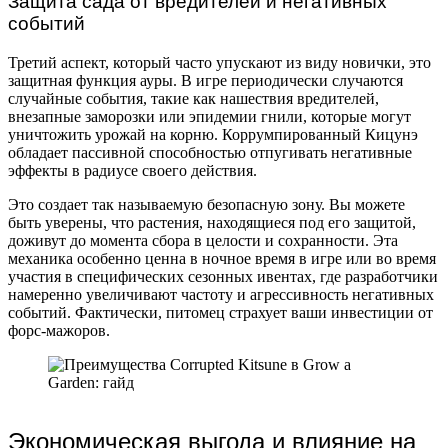
Защита сада от вредителей и негативных
событий
Третий аспект, который часто упускают из виду новички, это
защитная функция ауры. В игре периодически случаются
случайные события, такие как нашествия вредителей,
внезапные заморозки или эпидемии гнили, которые могут
уничтожить урожай на корню. Коррумпированный Кицунэ
обладает пассивной способностью отпугивать негативные
эффекты в радиусе своего действия.
Это создает так называемую безопасную зону. Вы можете
быть уверены, что растения, находящиеся под его защитой,
доживут до момента сбора в целости и сохранности. Эта
механика особенно ценна в ночное время в игре или во время
участия в специфических сезонных ивентах, где разработчики
намеренно увеличивают частоту и агрессивность негативных
событий. Фактически, питомец страхует ваши инвестиции от
форс-мажоров.
Экономическая выгода и влияние на