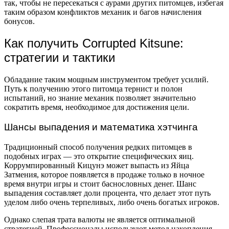
так, чтобы не пересекаться с аурами других питомцев, избегая
таким образом конфликтов механик и багов начисления
бонусов.
Как получить Corrupted Kitsune:
стратегии и тактики
Обладание таким мощным инструментом требует усилий.
Путь к получению этого питомца тернист и полон
испытаний, но знание механик позволяет значительно
сократить время, необходимое для достижения цели.
Шансы выпадения и математика хэтчинга
Традиционный способ получения редких питомцев в
подобных играх — это открытие специфических яиц.
Коррумпированный Кицунэ может выпасть из Яйца
Затмения, которое появляется в продаже только в ночное
время внутри игры и стоит баснословных денег. Шанс
выпадения составляет доли процента, что делает этот путь
уделом либо очень терпеливых, либо очень богатых игроков.
Однако слепая трата валюты не является оптимальной
стратегией. Профессионалы используют метод накопления