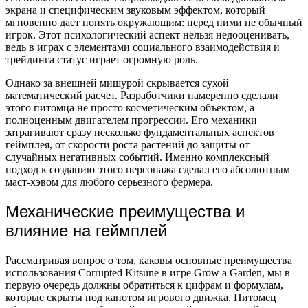
экрана и специфическим звуковым эффектом, который
мгновенно дает понять окружающим: перед ними не обычный
игрок. Этот психологический аспект нельзя недооценивать,
ведь в играх с элементами социального взаимодействия и
трейдинга статус играет огромную роль.
Однако за внешней мишурой скрывается сухой
математический расчет. Разработчики намеренно сделали
этого питомца не просто косметическим объектом, а
полноценным двигателем прогрессии. Его механики
затрагивают сразу несколько фундаментальных аспектов
геймплея, от скорости роста растений до защиты от
случайных негативных событий. Именно комплексный
подход к созданию этого персонажа сделал его абсолютным
маст-хэвом для любого серьезного фермера.
Механические преимущества и
влияние на геймплей
Рассматривая вопрос о том, каковы основные преимущества
использования Corrupted Kitsune в игре Grow a Garden, мы в
первую очередь должны обратиться к цифрам и формулам,
которые скрыты под капотом игрового движка. Питомец