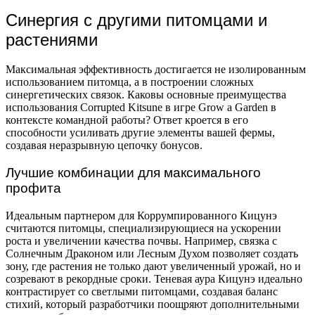
Синергия с другими питомцами и
растениями
Максимальная эффективность достигается не изолированным
использованием питомца, а в построении сложных
синергетических связок. Каковы основные преимущества
использования Corrupted Kitsune в игре Grow a Garden в
контексте командной работы? Ответ кроется в его
способности усиливать другие элементы вашей фермы,
создавая неразрывную цепочку бонусов.
Лучшие комбинации для максимального
профита
Идеальным партнером для Коррумпированного Кицунэ
считаются питомцы, специализирующиеся на ускорении
роста и увеличении качества почвы. Например, связка с
Солнечным Драконом или Лесным Духом позволяет создать
зону, где растения не только дают увеличенный урожай, но и
созревают в рекордные сроки. Теневая аура Кицунэ идеально
контрастирует со светлыми питомцами, создавая баланс
стихий, который разработчики поощряют дополнительными