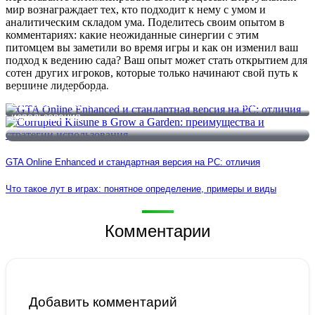
мир вознаграждает тех, кто подходит к нему с умом и
аналитическим складом ума. Поделитесь своим опытом в
комментариях: какие неожиданные синергии с этим
питомцем вы заметили во время игры и как он изменил ваш
подход к ведению сада? Ваш опыт может стать открытием для
сотен других игроков, которые только начинают свой путь к
вершине лидерборда.
GTA Online Enhanced и стандартная версия на РС: отличия
Corrupted Kitsune в Grow a Garden: преимущества и стратегии
использования
GTA Online Enhanced и стандартная версия на РС: отличия
Что такое лут в играх: понятное определение, примеры и виды
Комментарии
Добавить комментарий