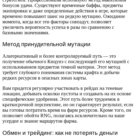
бонусов удачи. Существуют временные баффы, предметы
экипировки и даже определенные действия в игре, которые
временно повышают шанс на редкую мутацию. Ожидание
момента, когда все эти факторы совпадут, позволяет
увеличить вероятность успеха в разы по сравнению с
базовыми значениями.
Метод принудительной мутации
Альтернативный и более контролируемый путь — это
получение обычного Кицунэ с последующей его мутацией с
использованием предметов темной материи. Этот метод
требует глубокого понимания системы крафта и добычи
редких ресурсов в опасных зонах карты.
Вам придется регулярно участвовать в рейдах на теневые
локации, добывать осколки пустоты и создавать на их основе
специфические удобрения. Этот путь более трудоемок в
краткосрочной перспективе, но он гарантирует результат, если
вы готовы потратить время на фарм ресурсов. Кроме того, он
позволяет обойти RNG, полагаясь исключительно на ваше
усердие и знание маршрутов фарма.
Обмен и трейдинг: как не потерять деньги