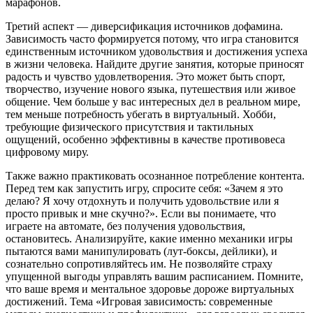
марафонов.
Третий аспект — диверсификация источников дофамина.
Зависимость часто формируется потому, что игра становится
единственным источником удовольствия и достижения успеха
в жизни человека. Найдите другие занятия, которые приносят
радость и чувство удовлетворения. Это может быть спорт,
творчество, изучение нового языка, путешествия или живое
общение. Чем больше у вас интересных дел в реальном мире,
тем меньше потребность убегать в виртуальный. Хобби,
требующие физического присутствия и тактильных
ощущений, особенно эффективны в качестве противовеса
цифровому миру.
Также важно практиковать осознанное потребление контента.
Перед тем как запустить игру, спросите себя: «Зачем я это
делаю? Я хочу отдохнуть и получить удовольствие или я
просто привык и мне скучно?». Если вы понимаете, что
играете на автомате, без получения удовольствия,
остановитесь. Анализируйте, какие именно механики игры
пытаются вами манипулировать (лут-боксы, дейлики), и
сознательно сопротивляйтесь им. Не позволяйте страху
упущенной выгоды управлять вашим расписанием. Помните,
что ваше время и ментальное здоровье дороже виртуальных
достижений. Тема «Игровая зависимость: современные