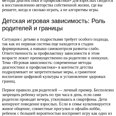
методы диагностики и профилактики» для взрослых сводится
к восстановлению авторства собственной жизни, где вы
решаете, когда и сколько играть, а не алгоритмы игры.
Детская игровая зависимость: Роль
родителей и границы
Ситуация с детьми и подростками требует особого подхода,
так как их нервная система еще находится в стадии
формирования, а навыки самоконтроля развиты слабо.
Ответственность за профилактику зависимости в этом
возрасте лежит преимущественно на родителях и опекунах.
Тема «Игровая зависимость: современные методы
диагностики и профилактики» в контексте детства
подразумевает не запретительные меры, а грамотное
воспитание цифровой культуры и установление здоровых
границ.
Первое правило для родителей — личный пример. Бесполезно
запрещать ребенку играть по три часа в день, если сами
родители проводят вечера, уткнувшись в смартфоны. Дети
копируют поведение взрослых. Если в семье культивируется
живое общение, совместные прогулки и офлайн-хобби,
ребенок с большей вероятностью воспримет игру как одно из