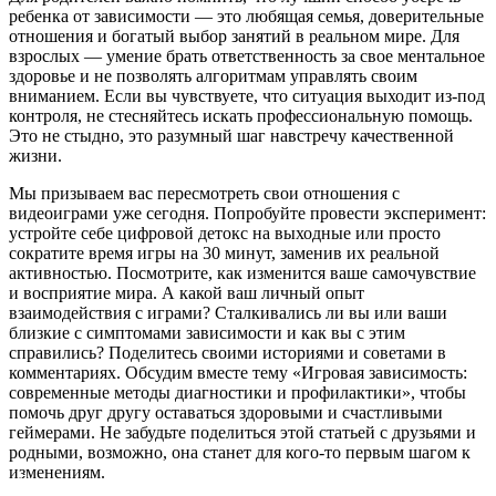
ребенка от зависимости — это любящая семья, доверительные
отношения и богатый выбор занятий в реальном мире. Для
взрослых — умение брать ответственность за свое ментальное
здоровье и не позволять алгоритмам управлять своим
вниманием. Если вы чувствуете, что ситуация выходит из-под
контроля, не стесняйтесь искать профессиональную помощь.
Это не стыдно, это разумный шаг навстречу качественной
жизни.
Мы призываем вас пересмотреть свои отношения с
видеоиграми уже сегодня. Попробуйте провести эксперимент:
устройте себе цифровой детокс на выходные или просто
сократите время игры на 30 минут, заменив их реальной
активностью. Посмотрите, как изменится ваше самочувствие
и восприятие мира. А какой ваш личный опыт
взаимодействия с играми? Сталкивались ли вы или ваши
близкие с симптомами зависимости и как вы с этим
справились? Поделитесь своими историями и советами в
комментариях. Обсудим вместе тему «Игровая зависимость:
современные методы диагностики и профилактики», чтобы
помочь друг другу оставаться здоровыми и счастливыми
геймерами. Не забудьте поделиться этой статьей с друзьями и
родными, возможно, она станет для кого-то первым шагом к
изменениям.
Лучшие документальные фильмы и сериалы об игровой