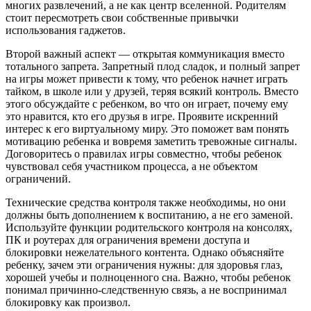
многих развлечений, а не как центр вселенной. Родителям
стоит пересмотреть свои собственные привычки
использования гаджетов.
Второй важный аспект — открытая коммуникация вместо
тотального запрета. Запретный плод сладок, и полный запрет
на игры может привести к тому, что ребенок начнет играть
тайком, в школе или у друзей, теряя всякий контроль. Вместо
этого обсуждайте с ребенком, во что он играет, почему ему
это нравится, кто его друзья в игре. Проявите искренний
интерес к его виртуальному миру. Это поможет вам понять
мотивацию ребенка и вовремя заметить тревожные сигналы.
Договоритесь о правилах игры совместно, чтобы ребенок
чувствовал себя участником процесса, а не объектом
ограничений.
Технические средства контроля также необходимы, но они
должны быть дополнением к воспитанию, а не его заменой.
Используйте функции родительского контроля на консолях,
ПК и роутерах для ограничения времени доступа и
блокировки нежелательного контента. Однако объясняйте
ребенку, зачем эти ограничения нужны: для здоровья глаз,
хорошей учебы и полноценного сна. Важно, чтобы ребенок
понимал причинно-следственную связь, а не воспринимал
блокировку как произвол.