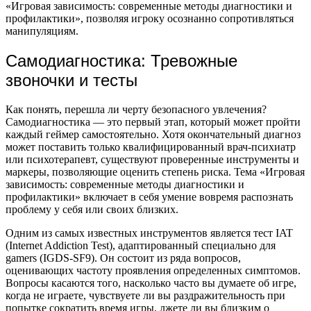
«Игровая зависимость: современные методы диагностики и
профилактики», позволяя игроку осознанно сопротивляться
манипуляциям.
Самодиагностика: Тревожные
звоночки и тесты
Как понять, перешла ли черту безопасного увлечения?
Самодиагностика — это первый этап, который может пройти
каждый геймер самостоятельно. Хотя окончательный диагноз
может поставить только квалифицированный врач-психиатр
или психотерапевт, существуют проверенные инструменты и
маркеры, позволяющие оценить степень риска. Тема «Игровая
зависимость: современные методы диагностики и
профилактики» включает в себя умение вовремя распознать
проблему у себя или своих близких.
Одним из самых известных инструментов является тест IAT
(Internet Addiction Test), адаптированный специально для
gamers (IGDS-SF9). Он состоит из ряда вопросов,
оценивающих частоту проявления определенных симптомов.
Вопросы касаются того, насколько часто вы думаете об игре,
когда не играете, чувствуете ли вы раздражительность при
попытке сократить время игры, лжете ли вы близким о