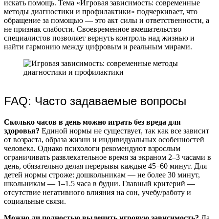
искать помощь. Тема «Игровая зависимость: современные
методы диагностики и профилактики» подчеркивает, что
обращение за помощью — это акт силы и ответственности, а
не признак слабости. Своевременное вмешательство
специалистов позволяет вернуть контроль над жизнью и
найти гармонию между цифровым и реальным мирами.
FAQ: Часто задаваемые вопросы
Сколько часов в день можно играть без вреда для
здоровья?
Единой нормы не существует, так как все зависит
от возраста, образа жизни и индивидуальных особенностей
человека. Однако психологи рекомендуют взрослым
ограничивать развлекательное время за экраном 2–3 часами в
день, обязательно делая перерывы каждые 45–60 минут. Для
детей нормы строже: дошкольникам — не более 30 минут,
школьникам — 1–1.5 часа в будни. Главный критерий —
отсутствие негативного влияния на сон, учебу/работу и
социальные связи.
Можно ли полностью вылечить игровую зависимость?
Да,