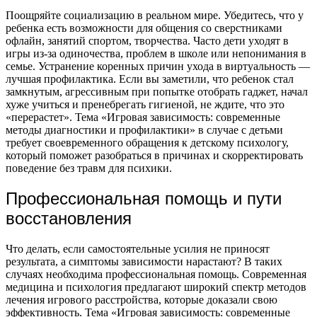
Поощряйте социализацию в реальном мире. Убедитесь, что у
ребенка есть возможности для общения со сверстниками
офлайн, занятий спортом, творчества. Часто дети уходят в
игры из-за одиночества, проблем в школе или непонимания в
семье. Устранение коренных причин ухода в виртуальность —
лучшая профилактика. Если вы заметили, что ребенок стал
замкнутым, агрессивным при попытке отобрать гаджет, начал
хуже учиться и пренебрегать гигиеной, не ждите, что это
«перерастет». Тема «Игровая зависимость: современные
методы диагностики и профилактики» в случае с детьми
требует своевременного обращения к детскому психологу,
который поможет разобраться в причинах и скорректировать
поведение без травм для психики.
Профессиональная помощь и пути
восстановления
Что делать, если самостоятельные усилия не приносят
результата, а симптомы зависимости нарастают? В таких
случаях необходима профессиональная помощь. Современная
медицина и психология предлагают широкий спектр методов
лечения игрового расстройства, которые доказали свою
эффективность. Тема «Игровая зависимость: современные