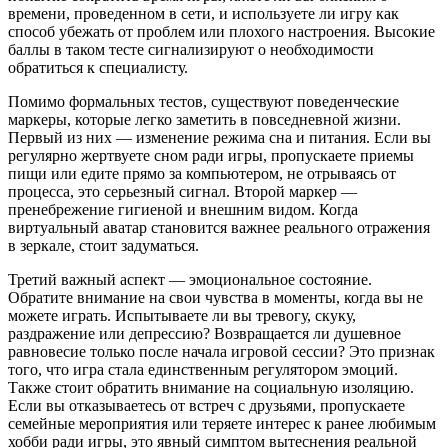
времени, проведенном в сети, и используете ли игру как
способ убежать от проблем или плохого настроения. Высокие
баллы в таком тесте сигнализируют о необходимости
обратиться к специалисту.
Помимо формальных тестов, существуют поведенческие
маркеры, которые легко заметить в повседневной жизни.
Первый из них — изменение режима сна и питания. Если вы
регулярно жертвуете сном ради игры, пропускаете приемы
пищи или едите прямо за компьютером, не отрываясь от
процесса, это серьезный сигнал. Второй маркер —
пренебрежение гигиеной и внешним видом. Когда
виртуальный аватар становится важнее реального отражения
в зеркале, стоит задуматься.
Третий важный аспект — эмоциональное состояние.
Обратите внимание на свои чувства в моменты, когда вы не
можете играть. Испытываете ли вы тревогу, скуку,
раздражение или депрессию? Возвращается ли душевное
равновесие только после начала игровой сессии? Это признак
того, что игра стала единственным регулятором эмоций.
Также стоит обратить внимание на социальную изоляцию.
Если вы отказываетесь от встреч с друзьями, пропускаете
семейные мероприятия или теряете интерес к ранее любимым
хобби ради игры, это явный симптом вытеснения реальной