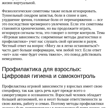
жизни виртуальной.
Физиологические симптомы также нельзя игнорировать.
Туннельный синдром запястья, боли в спине и шее,
ухудшение зрения, головные боли от перенапряжения — все
это последствия чрезмерного увлечения. Если эти симптомы
становятся хроническими, но вы продолжаете играть,
игнорируя сигналы тела, это говорит о потере контроля. Тема
«Игровая зависимость: современные методы диагностики и
профилактики» учит нас слушать свой организм и разум.
Честный ответ на вопрос «Могу ли я легко остановиться?»
часто дает больше информации, чем любой тест. Если ответ
«нет» или «мне будет очень тяжело», это повод действовать
немедленно.
Профилактика для взрослых:
Цифровая гигиена и самоконтроль
Профилактика игровой зависимости у взрослых имеет свою
специфику, так как здесь речь идет прежде всего о
саморегуляции и осознанности. Взрослый человек обладает
большей автономией, но и несет больше ответственности за
свою жизнь, работу и семью. Поэтому методы профилактики
должны быть интегрированы в повседневный ритм жизни, не