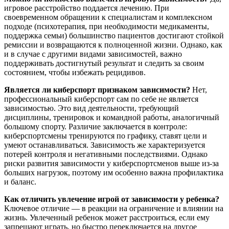
игровое расстройство поддается лечению. При
своевременном обращении к специалистам и комплексном
подходе (психотерапия, при необходимости медикаменты,
поддержка семьи) большинство пациентов достигают стойкой
ремиссии и возвращаются к полноценной жизни. Однако, как
и в случае с другими видами зависимостей, важно
поддерживать достигнутый результат и следить за своим
состоянием, чтобы избежать рецидивов.
Является ли киберспорт признаком зависимости?
Нет,
профессиональный киберспорт сам по себе не является
зависимостью. Это вид деятельности, требующий
дисциплины, тренировок и командной работы, аналогичный
большому спорту. Различие заключается в контроле:
киберспортсмены тренируются по графику, ставят цели и
умеют останавливаться. Зависимость же характеризуется
потерей контроля и негативными последствиями. Однако
риски развития зависимости у киберспортсменов выше из-за
больших нагрузок, поэтому им особенно важна профилактика
и баланс.
Как отличить увлечение игрой от зависимости у ребенка?
Ключевое отличие — в реакции на ограничение и влиянии на
жизнь. Увлеченный ребенок может расстроиться, если ему
запрещают играть, но быстро переключается на другое