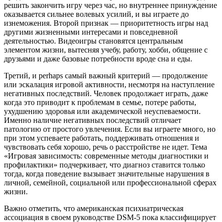
решить закончить игру через час, но внутреннее принуждение
оказывается сильнее волевых усилий, и вы играете до
изнеможения. Второй признак — приоритетность игры над
другими жизненными интересами и повседневной
деятельностью. Видеоигры становятся центральным
элементом жизни, вытесняя учебу, работу, хобби, общение с
друзьями и даже базовые потребности вроде сна и еды.
Третий, и perhaps самый важный критерий — продолжение
или эскалация игровой активности, несмотря на наступление
негативных последствий. Человек продолжает играть, даже
когда это приводит к проблемам в семье, потере работы,
ухудшению здоровья или академической неуспеваемости.
Именно наличие негативных последствий отличает
патологию от простого увлечения. Если вы играете много, но
при этом успеваете работать, поддерживать отношения и
чувствовать себя хорошо, речь о расстройстве не идет. Тема
«Игровая зависимость: современные методы диагностики и
профилактики» подчеркивает, что диагноз ставится только
тогда, когда поведение вызывает значительные нарушения в
личной, семейной, социальной или профессиональной сферах
жизни.
Важно отметить, что американская психиатрическая
ассоциация в своем руководстве DSM-5 пока классифицирует