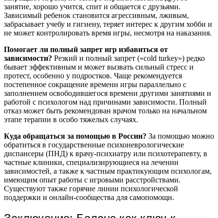
занятие, хорошо учится, спит и общается с друзьями.
Зависимый ребенок становится агрессивным, лживым,
забрасывает учебу и гигиену, теряет интерес к другим хобби и
не может контролировать время игры, несмотря на наказания.
Помогает ли полный запрет игр избавиться от
зависимости?
Резкий и полный запрет («cold turkey») редко
бывает эффективным и может вызвать сильный стресс и
протест, особенно у подростков. Чаще рекомендуется
постепенное сокращение времени игры параллельно с
заполнением освободившегося времени другими занятиями и
работой с психологом над причинами зависимости. Полный
отказ может быть рекомендован врачом только на начальном
этапе терапии в особо тяжелых случаях.
Куда обращаться за помощью в России?
За помощью можно
обратиться в государственные психоневрологические
диспансеры (ПНД) к врачу-психиатру или психотерапевту, в
частные клиники, специализирующиеся на лечении
зависимостей, а также к частным практикующим психологам,
имеющим опыт работы с игровыми расстройствами.
Существуют также горячие линии психологической
поддержки и онлайн-сообщества для самопомощи.