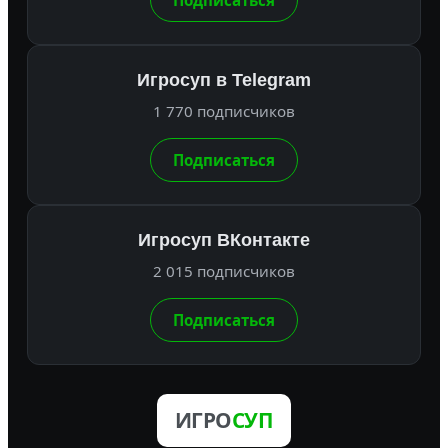
Подписаться
Игросуп в Telegram
1 770 подписчиков
Подписаться
Игросуп ВКонтакте
2 015 подписчиков
Подписаться
ИГРО
СУП