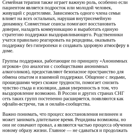
Семейная терапия также играет важную роль, особенно если
пациентом является подросток или молодой человек,
живущий с родителями. Зависимость одного члена семьи
влияет на всех остальных, нарушая внутрисемейную
динамику. Совместные сеансы помогают восстановить
доверие, наладить коммуникацию и выработать единую
стратегию поддержки выздоравливающего. Родственники
учатся правильно реагировать на рецидивы, оказывать
поддержку без гиперопеки и создавать здоровую атмосферу в
доме.
Группы поддержки, работающие по принципу «Анонимных
игроков» (по аналогии с сообществами анонимных
алкоголиков), предоставляют безопасное пространство для
обмена опытом и взаимной поддержки. Общение с людьми,
прошедшими через схожие трудности, помогает снизить
чувство стыда и изоляции, давая уверенность в том, что
выздоровление возможно. В России и других странах СНГ
сеть таких групп постепенно расширяется, появляются как
офлайн-встречи, так и онлайн-сообщества.
Важно понимать, что процесс восстановления нелинеен и
может занимать длительное время. Рецидивы возможны, но
они не означают провал, а являются частью процесса обучения
новому образу жизни. Главное — не сдаваться и продолжать