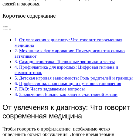
связей и здоровья.
Короткое содержание
От увлечения к диагнозу: Что говорит современная
медицина
Механизмы формирования: Почему игры так сильно
затягивают
Самодиагностика: Тревожные звоночки и тесты
Профилактика для взрослых: Цифровая гигиена и
самоконтроль
Детская игровая зависимость: Роль родителей и границы
Профессиональная помощь и пути восстановления
FAQ: Часто задаваемые вопросы
Заключение: Баланс как ключ к счастливой жизни
От увлечения к диагнозу: Что говорит
современная медицина
Чтобы говорить о профилактике, необходимо четко
определить объект обсуждения. Долгое время термин