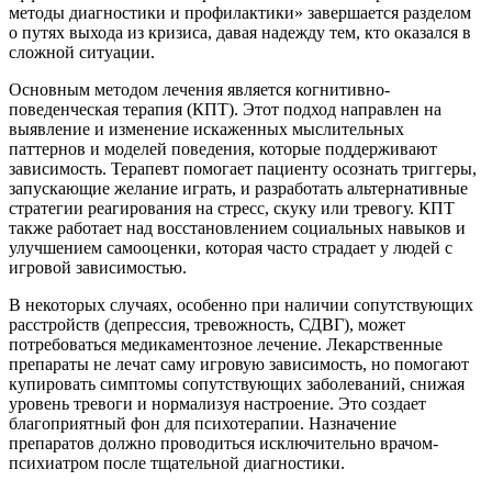
методы диагностики и профилактики» завершается разделом
о путях выхода из кризиса, давая надежду тем, кто оказался в
сложной ситуации.
Основным методом лечения является когнитивно-
поведенческая терапия (КПТ). Этот подход направлен на
выявление и изменение искаженных мыслительных
паттернов и моделей поведения, которые поддерживают
зависимость. Терапевт помогает пациенту осознать триггеры,
запускающие желание играть, и разработать альтернативные
стратегии реагирования на стресс, скуку или тревогу. КПТ
также работает над восстановлением социальных навыков и
улучшением самооценки, которая часто страдает у людей с
игровой зависимостью.
В некоторых случаях, особенно при наличии сопутствующих
расстройств (депрессия, тревожность, СДВГ), может
потребоваться медикаментозное лечение. Лекарственные
препараты не лечат саму игровую зависимость, но помогают
купировать симптомы сопутствующих заболеваний, снижая
уровень тревоги и нормализуя настроение. Это создает
благоприятный фон для психотерапии. Назначение
препаратов должно проводиться исключительно врачом-
психиатром после тщательной диагностики.