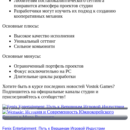
Любителям постапокалиптического сеттинга
понравится атмосфера проектов студии
Разработчики могут изучить их подход к созданию
кооперативных механик
Основные плюсы:
Высокое качество исполнения
Уникальный сеттинг
Сильное комьюнити
Основные минусы:
Ограниченный портфель проектов
Фокус исключительно на PC
Длительные циклы разработки
Хотите быть в курсе последних новостей Vostok Games?
Подпишитесь на официальные каналы студии и
присоединяйтесь к сообществу!
Fenix Entertainment: Путь к Вершинам Игровой Индустрии
Wemade: История и Современность Южнокорейского Гиганта
в Мире Видеоигр
Fenix Entertainment: Путь к Вершинам Игровой Индустрии