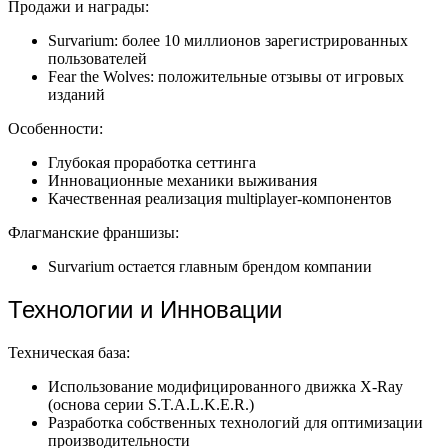
Продажи и награды:
Survarium: более 10 миллионов зарегистрированных
пользователей
Fear the Wolves: положительные отзывы от игровых
изданий
Особенности:
Глубокая проработка сеттинга
Инновационные механики выживания
Качественная реализация multiplayer-компонентов
Флагманские франшизы:
Survarium остается главным брендом компании
Технологии и Инновации
Техническая база:
Использование модифицированного движка X-Ray
(основа серии S.T.A.L.K.E.R.)
Разработка собственных технологий для оптимизации
производительности