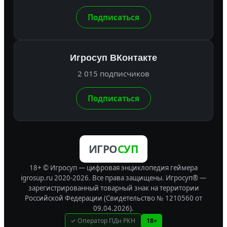
Подписаться
Игросуп ВКонтакте
2 015 подписчиков
Подписаться
ИГРО
СУП
18+ © Игросуп — цифровая энциклопедия геймера
igrosup.ru 2020-2026. Все права защищены.
Игросуп® —
зарегистрированный товарный знак на территории
Российской Федерации (Свидетельство № 1210560 от
09.04.2026).
✓ Оператор ПДн РКН
18+