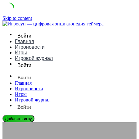
Skip to content
Войти
Главная
Игроновости
Игры
Игровой журнал
Войти
Войти
Главная
Игроновости
Игры
Игровой журнал
Войти
Добавить игру
ИГРОВЫЕ КОМПАНИИ
Vostok Games: Геймдев Студия с Украинскими Корнями