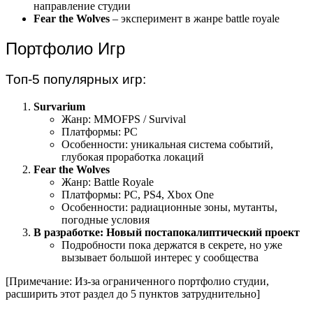
направление студии
Fear the Wolves
– эксперимент в жанре battle royale
Портфолио Игр
Топ-5 популярных игр:
Survarium
Жанр: MMOFPS / Survival
Платформы: PC
Особенности: уникальная система событий,
глубокая проработка локаций
Fear the Wolves
Жанр: Battle Royale
Платформы: PC, PS4, Xbox One
Особенности: радиационные зоны, мутанты,
погодные условия
В разработке: Новый постапокалиптический проект
Подробности пока держатся в секрете, но уже
вызывает большой интерес у сообщества
[Примечание: Из-за ограниченного портфолио студии,
расширить этот раздел до 5 пунктов затруднительно]