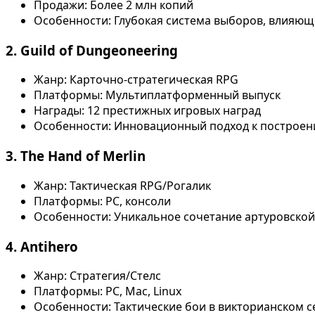
Продажи: Более 2 млн копий
Особенности: Глубокая система выборов, влияющ
2. Guild of Dungeoneering
Жанр: Карточно-стратегическая RPG
Платформы: Мультиплатформенный выпуск
Награды: 12 престижных игровых наград
Особенности: Инновационный подход к построе
3. The Hand of Merlin
Жанр: Тактическая RPG/Рогалик
Платформы: PC, консоли
Особенности: Уникальное сочетание артуровской
4. Antihero
Жанр: Стратегия/Стелс
Платформы: PC, Mac, Linux
Особенности: Тактические бои в викторианском с