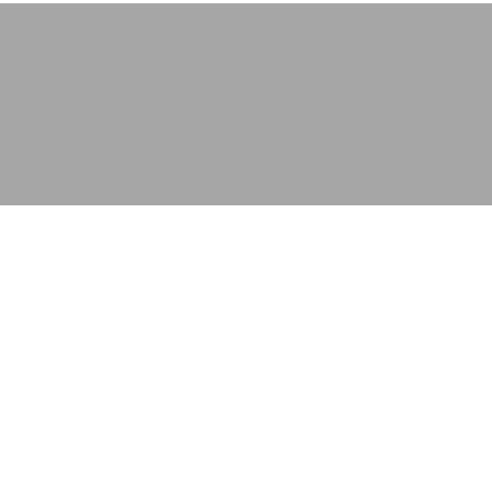
us Evil: Лидер Инди-Игровой Инду