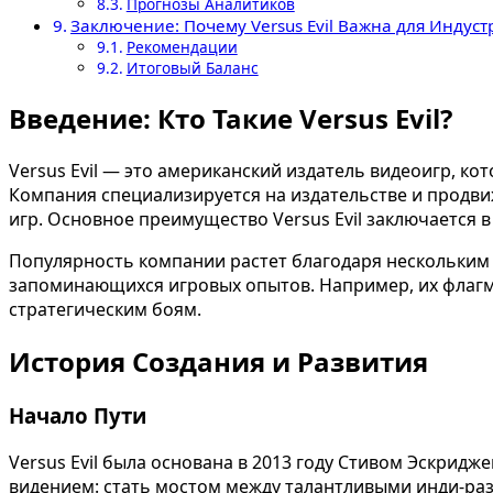
Прогнозы Аналитиков
Заключение: Почему Versus Evil Важна для Индуст
Рекомендации
Итоговый Баланс
Введение: Кто Такие Versus Evil?
Versus Evil — это американский издатель видеоигр, ко
Компания специализируется на издательстве и продв
игр. Основное преимущество Versus Evil заключается 
Популярность компании растет благодаря нескольким
запоминающихся игровых опытов. Например, их флагма
стратегическим боям.
История Создания и Развития
Начало Пути
Versus Evil была основана в 2013 году Стивом Эскридже
видением: стать мостом между талантливыми инди-ра