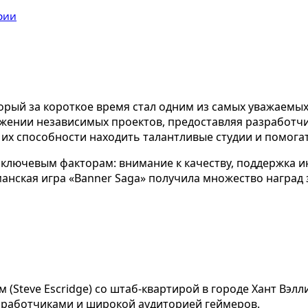
рии
торый за короткое время стал одним из самых уважаемых
ижении независимых проектов, предоставляя разработч
в их способности находить талантливые студии и помог
 ключевым факторам: внимание к качеству, поддержка 
нская игра «Banner Saga» получила множество наград 
м (Steve Escridge) со штаб-квартирой в городе Хант Вэл
зработчиками и широкой аудиторией геймеров.