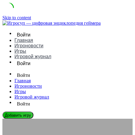
Skip to content
Войти
Главная
Игроновости
Игры
Игровой журнал
Войти
Войти
Главная
Игроновости
Игры
Игровой журнал
Войти
Добавить игру
ИГРОВЫЕ КОМПАНИИ
Two Point Studios: Путеводитель по Захватывающему Миру