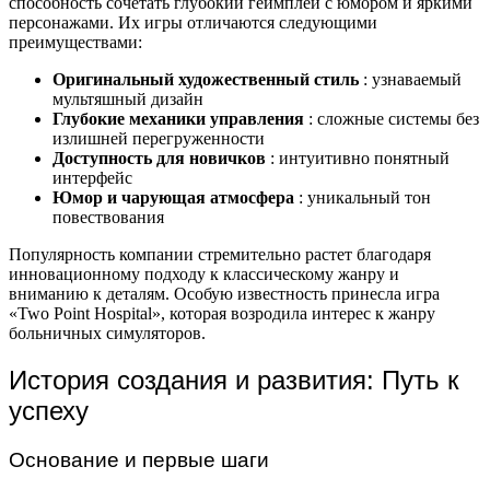
способность сочетать глубокий геймплей с юмором и яркими
персонажами. Их игры отличаются следующими
преимуществами:
Оригинальный художественный стиль
: узнаваемый
мультяшный дизайн
Глубокие механики управления
: сложные системы без
излишней перегруженности
Доступность для новичков
: интуитивно понятный
интерфейс
Юмор и чарующая атмосфера
: уникальный тон
повествования
Популярность компании стремительно растет благодаря
инновационному подходу к классическому жанру и
вниманию к деталям. Особую известность принесла игра
«Two Point Hospital», которая возродила интерес к жанру
больничных симуляторов.
История создания и развития: Путь к
успеху
Основание и первые шаги