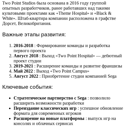
Two Point Studios была основана в 2016 году группой
опытных разработчиков, ранее работавших над такими
культовыми проектами как «Theme Hospital» и «Black &
White». Штаб-квартира компании расположена в графстве
Дорсет, Великобритания.
Важные этапы развития:
2016-2018
: Формирование команды и разработка
первого проекта
Август 2018
: Выход «Two Point Hospital» — дебютный
проект студии
2019-2021
: Расширение команды и развитие франшизы
Май 2022
: Выход «Two Point Campus»
Август 2022
: Приобретение студии компанией Sega
Ключевые события:
Стратегическое партнерство с Sega
: позволило
расширить возможности разработки
Переиздание классических игр
: успешное обновление
формата для современных игроков
Расширение на новые платформы
: выпуск игр на
консолях и облачных сервисах