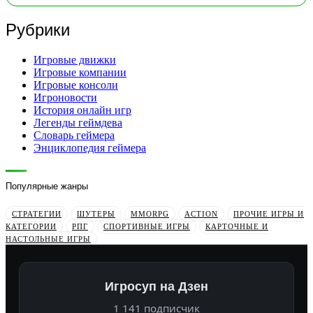
Рубрики
Игровые движки
Игровые компании
Игровые консоли
Игроновости
История онлайн игр
Легенды геймдева
Словарь геймера
Энциклопедия геймера
Популярные жанры
СТРАТЕГИИ
ШУТЕРЫ
MMORPG
ACTION
ПРОЧИЕ ИГРЫ И
КАТЕГОРИИ
РПГ
СПОРТИВНЫЕ ИГРЫ
КАРТОЧНЫЕ И
НАСТОЛЬНЫЕ ИГРЫ
Игросуп на Дзен
1 141 подписчик