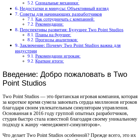
Социальные механики:
Недостатки и минусы: Объективный взгляд
Советы для начинающих разработчиков
Как сотрудничать с компанией:
Рекомендации:
Перспективы развития: Будущее Two Point Studios
Планы на будущее:
Прогнозы аналитиков:
Заключение: Почему Two Point Studios важна для
индустрии
Рекомендации игрокам:
Краткие итоги:
Введение: Добро пожаловать в Two
Point Studios
Two Point Studios — это британская игровая компания, которая
за короткое время сумела завоевать сердца миллионов игроков
благодаря своим увлекательным симуляторам управления.
Основанная в 2016 году группой опытных разработчиков,
студия быстро стала известной благодаря своему уникальному
подходу к жанру «менеджмент-симуляторов».
Что делает Two Point Studios особенной? Прежде всего, это их