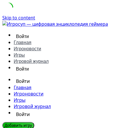
Skip to content
Войти
Главная
Игроновости
Игры
Игровой журнал
Войти
Войти
Главная
Игроновости
Игры
Игровой журнал
Войти
Добавить игру