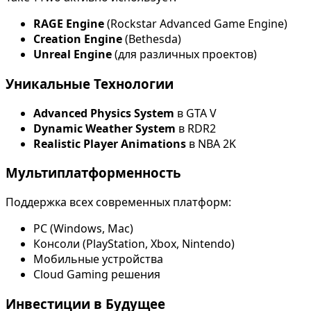
RAGE Engine
(Rockstar Advanced Game Engine)
Creation Engine
(Bethesda)
Unreal Engine
(для различных проектов)
Уникальные Технологии
Advanced Physics System
в GTA V
Dynamic Weather System
в RDR2
Realistic Player Animations
в NBA 2K
Мультиплатформенность
Поддержка всех современных платформ:
PC (Windows, Mac)
Консоли (PlayStation, Xbox, Nintendo)
Мобильные устройства
Cloud Gaming решения
Инвестиции в Будущее