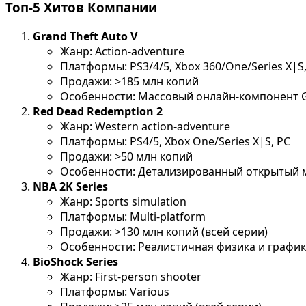
Топ-5 Хитов Компании
Grand Theft Auto V
Жанр: Action-adventure
Платформы: PS3/4/5, Xbox 360/One/Series X|S
Продажи: >185 млн копий
Особенности: Массовый онлайн-компонент G
Red Dead Redemption 2
Жанр: Western action-adventure
Платформы: PS4/5, Xbox One/Series X|S, PC
Продажи: >50 млн копий
Особенности: Детализированный открытый 
NBA 2K Series
Жанр: Sports simulation
Платформы: Multi-platform
Продажи: >130 млн копий (всей серии)
Особенности: Реалистичная физика и графи
BioShock Series
Жанр: First-person shooter
Платформы: Various