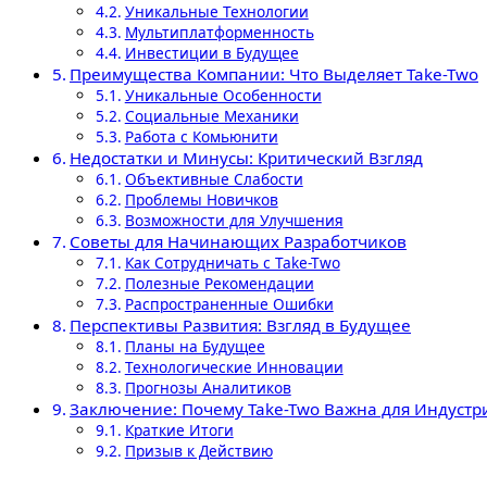
Уникальные Технологии
Мультиплатформенность
Инвестиции в Будущее
Преимущества Компании: Что Выделяет Take-Two
Уникальные Особенности
Социальные Механики
Работа с Комьюнити
Недостатки и Минусы: Критический Взгляд
Объективные Слабости
Проблемы Новичков
Возможности для Улучшения
Советы для Начинающих Разработчиков
Как Сотрудничать с Take-Two
Полезные Рекомендации
Распространенные Ошибки
Перспективы Развития: Взгляд в Будущее
Планы на Будущее
Технологические Инновации
Прогнозы Аналитиков
Заключение: Почему Take-Two Важна для Индустр
Краткие Итоги
Призыв к Действию