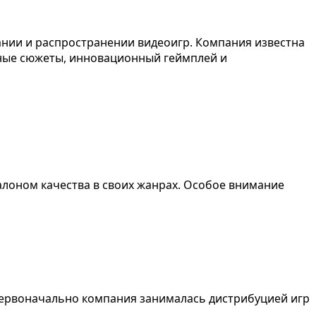
здании и распространении видеоигр. Компания известна
ьные сюжеты, инновационный геймплей и
алоном качества в своих жанрах. Особое внимание
. Первоначально компания занималась дистрибуцией игр