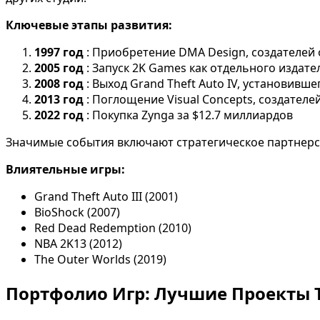
Ключевые этапы развития:
1997 год
: Приобретение DMA Design, создателей 
2005 год
: Запуск 2K Games как отдельного издат
2008 год
: Выход Grand Theft Auto IV, установивш
2013 год
: Поглощение Visual Concepts, создателе
2022 год
: Покупка Zynga за $12.7 миллиардов
Значимые события включают стратегическое партнерств
Влиятельные игры:
Grand Theft Auto III (2001)
BioShock (2007)
Red Dead Redemption (2010)
NBA 2K13 (2012)
The Outer Worlds (2019)
Портфолио Игр: Лучшие Проекты 