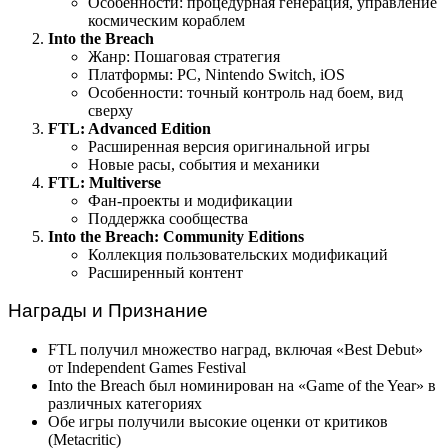
Особенности: процедурная генерация, управление
космическим кораблем
Into the Breach
Жанр: Пошаговая стратегия
Платформы: PC, Nintendo Switch, iOS
Особенности: точный контроль над боем, вид
сверху
FTL: Advanced Edition
Расширенная версия оригинальной игры
Новые расы, события и механики
FTL: Multiverse
Фан-проекты и модификации
Поддержка сообщества
Into the Breach: Community Editions
Коллекция пользовательских модификаций
Расширенный контент
Награды и Признание
FTL получил множество наград, включая «Best Debut»
от Independent Games Festival
Into the Breach был номинирован на «Game of the Year» в
различных категориях
Обе игры получили высокие оценки от критиков
(Metacritic)