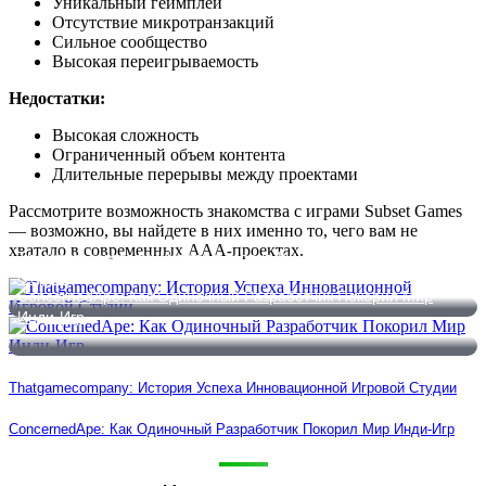
Уникальный геймплей
Отсутствие микротранзакций
Сильное сообщество
Высокая переигрываемость
Недостатки:
Высокая сложность
Ограниченный объем контента
Длительные перерывы между проектами
Рассмотрите возможность знакомства с играми Subset Games
— возможно, вы найдете в них именно то, чего вам не
хватало в современных AAA-проектах.
Thatgamecompany: История Успеха Инновационной Игровой
Студии
ConcernedApe: Как Одиночный Разработчик Покорил Мир
Инди-Игр
Thatgamecompany: История Успеха Инновационной Игровой Студии
ConcernedApe: Как Одиночный Разработчик Покорил Мир Инди-Игр