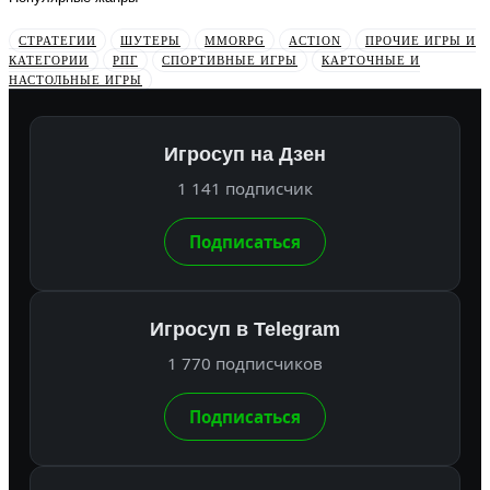
СТРАТЕГИИ
ШУТЕРЫ
MMORPG
ACTION
ПРОЧИЕ ИГРЫ И
КАТЕГОРИИ
РПГ
СПОРТИВНЫЕ ИГРЫ
КАРТОЧНЫЕ И
НАСТОЛЬНЫЕ ИГРЫ
Игросуп на Дзен
1 141 подписчик
Подписаться
Игросуп в Telegram
1 770 подписчиков
Подписаться