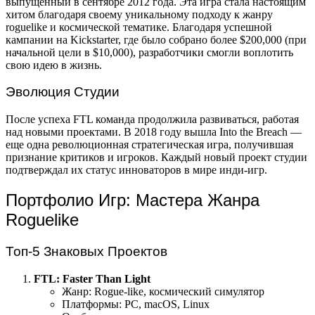
выпущенный в сентябре 2012 года. Эта игра стала настоящим
хитом благодаря своему уникальному подходу к жанру
roguelike и космической тематике. Благодаря успешной
кампании на Kickstarter, где было собрано более $200,000 (при
начальной цели в $10,000), разработчики смогли воплотить
свою идею в жизнь.
Эволюция Студии
После успеха FTL команда продолжила развиваться, работая
над новыми проектами. В 2018 году вышла Into the Breach —
еще одна революционная стратегическая игра, получившая
признание критиков и игроков. Каждый новый проект студии
подтверждал их статус инноваторов в мире инди-игр.
Портфолио Игр: Мастера Жанра
Roguelike
Топ-5 Знаковых Проектов
FTL: Faster Than Light
Жанр: Rogue-like, космический симулятор
Платформы: PC, macOS, Linux