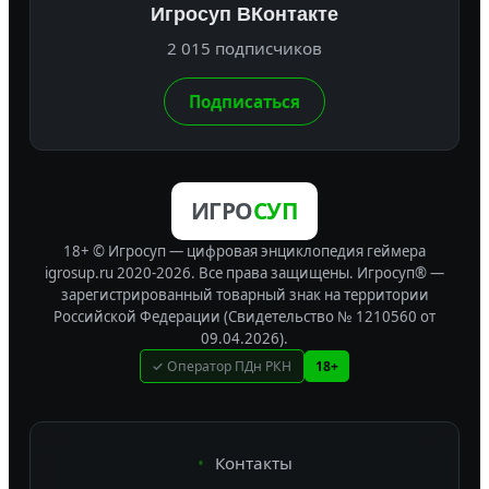
Игросуп ВКонтакте
2 015 подписчиков
Подписаться
ИГРО
СУП
18+ © Игросуп — цифровая энциклопедия геймера
igrosup.ru 2020-2026. Все права защищены.
Игросуп® —
зарегистрированный товарный знак на территории
Российской Федерации (Свидетельство № 1210560 от
09.04.2026).
✓ Оператор ПДн РКН
18+
Контакты