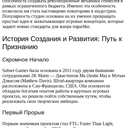
способность создавать революционные механики геймплея в
рамках ограниченного бюджета. Именно эта особенность
позволила им стать настоящими новаторами в индустрии.
Популярность студии основана на их умении превращать
простые идеи в захватывающие игровые концепции, которые
задают новые стандарты для жанра roguelike.
История Создания и Развития: Путь к
Признанию
Скромное Начало
Subset Games была основана в 2011 году двумя бывшими
сотрудниками 2K Marin — Джастином Ма (Justin Ma) и Мэтью
Дэвисом (Matthew Davis). Штаб-квартира компании
расположена в Сан-Франциско, США. Оба основателя
обладали богатым опытом работы в крупных игровых
проектах, но решили пойти собственным путем, чтобы
реализовать свои творческие амбиции.
Первый Прорыв
Первым значимым проектом стал FTL: Faster Than Light,