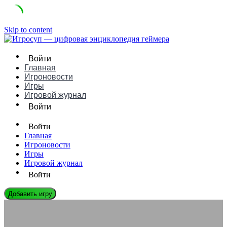
Skip to content
Войти
Главная
Игроновости
Игры
Игровой журнал
Войти
Войти
Главная
Игроновости
Игры
Игровой журнал
Войти
Добавить игру
ИГРОВЫЕ КОМПАНИИ
Subset Games: Инновации в Мире Инди-Игр