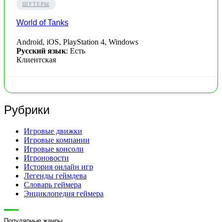
ШУТЕРЫ
World of Tanks
Android, iOS, PlayStation 4, Windows
Русский язык
: Есть
Клиентская
Рубрики
Игровые движки
Игровые компании
Игровые консоли
Игроновости
История онлайн игр
Легенды геймдева
Словарь геймера
Энциклопедия геймера
Популярные жанры