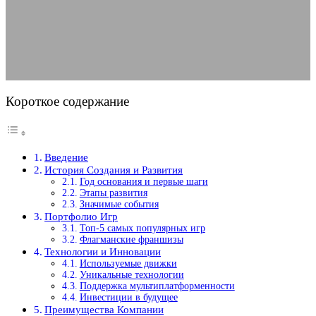
Развития
04.05.2025
АВТОР ANA_EDITOR
КОММЕНТАРИЕВ НЕТ
Короткое содержание
Введение
История Создания и Развития
Год основания и первые шаги
Этапы развития
Значимые события
Портфолио Игр
Топ-5 самых популярных игр
Флагманские франшизы
Технологии и Инновации
Используемые движки
Уникальные технологии
Поддержка мультиплатформенности
Инвестиции в будущее
Преимущества Компании