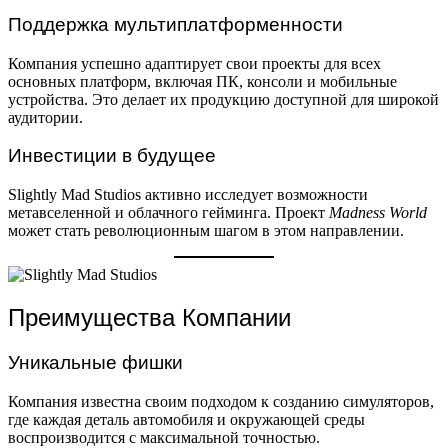
Поддержка мультиплатформенности
Компания успешно адаптирует свои проекты для всех
основных платформ, включая ПК, консоли и мобильные
устройства. Это делает их продукцию доступной для широкой
аудитории.
Инвестиции в будущее
Slightly Mad Studios активно исследует возможности
метавселенной и облачного гейминга. Проект
Madness World
может стать революционным шагом в этом направлении.
Преимущества Компании
Уникальные фишки
Компания известна своим подходом к созданию симуляторов,
где каждая деталь автомобиля и окружающей среды
воспроизводится с максимальной точностью.