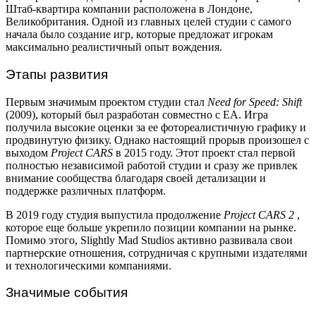
Штаб-квартира компании расположена в Лондоне,
Великобритания. Одной из главных целей студии с самого
начала было создание игр, которые предложат игрокам
максимально реалистичный опыт вождения.
Этапы развития
Первым значимым проектом студии стал
Need for Speed: Shift
(2009), который был разработан совместно с EA. Игра
получила высокие оценки за ее фотореалистичную графику и
продвинутую физику. Однако настоящий прорыв произошел с
выходом
Project CARS
в 2015 году. Этот проект стал первой
полностью независимой работой студии и сразу же привлек
внимание сообщества благодаря своей детализации и
поддержке различных платформ.
В 2019 году студия выпустила продолжение
Project CARS 2
,
которое еще больше укрепило позиции компании на рынке.
Помимо этого, Slightly Mad Studios активно развивала свои
партнерские отношения, сотрудничая с крупными издателями
и технологическими компаниями.
Значимые события