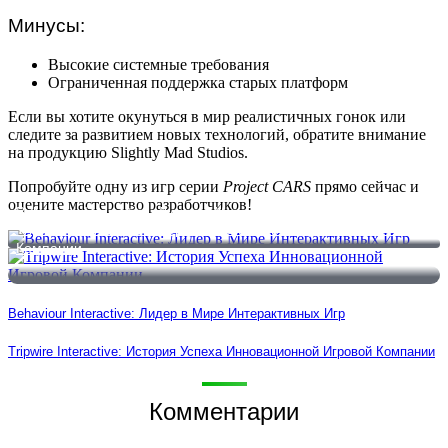
Минусы:
Высокие системные требования
Ограниченная поддержка старых платформ
Если вы хотите окунуться в мир реалистичных гонок или
следите за развитием новых технологий, обратите внимание
на продукцию Slightly Mad Studios.
Попробуйте одну из игр серии
Project CARS
прямо сейчас и
оцените мастерство разработчиков!
Behaviour Interactive: Лидер в Мире Интерактивных Игр
Tripwire Interactive: История Успеха Инновационной Игровой
Компании
Behaviour Interactive: Лидер в Мире Интерактивных Игр
Tripwire Interactive: История Успеха Инновационной Игровой Компании
Комментарии