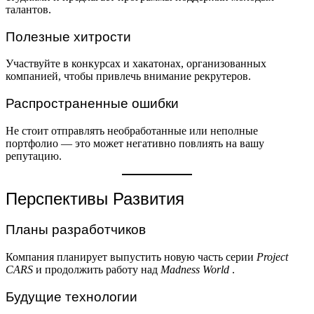
талантов.
Полезные хитрости
Участвуйте в конкурсах и хакатонах, организованных
компанией, чтобы привлечь внимание рекрутеров.
Распространенные ошибки
Не стоит отправлять необработанные или неполные
портфолио — это может негативно повлиять на вашу
репутацию.
Перспективы Развития
Планы разработчиков
Компания планирует выпустить новую часть серии
Project
CARS
и продолжить работу над
Madness World
.
Будущие технологии