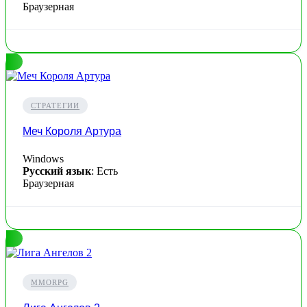
Браузерная
СТРАТЕГИИ
Меч Короля Артура
Windows
Русский язык
: Есть
Браузерная
MMORPG