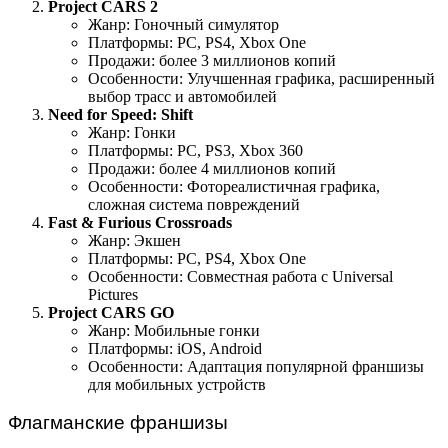
Project CARS 2
Жанр: Гоночный симулятор
Платформы: PC, PS4, Xbox One
Продажи: более 3 миллионов копий
Особенности: Улучшенная графика, расширенный
выбор трасс и автомобилей
Need for Speed: Shift
Жанр: Гонки
Платформы: PC, PS3, Xbox 360
Продажи: более 4 миллионов копий
Особенности: Фотореалистичная графика,
сложная система повреждений
Fast & Furious Crossroads
Жанр: Экшен
Платформы: PC, PS4, Xbox One
Особенности: Совместная работа с Universal
Pictures
Project CARS GO
Жанр: Мобильные гонки
Платформы: iOS, Android
Особенности: Адаптация популярной франшизы
для мобильных устройств
Флагманские франшизы