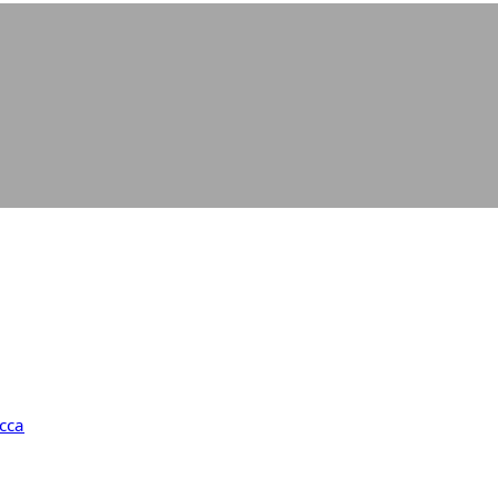
ная История и Будущее Британской
сса