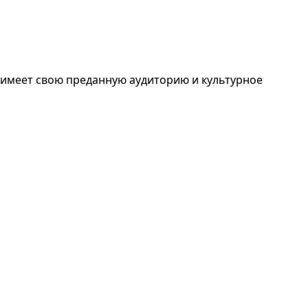
х имеет свою преданную аудиторию и культурное