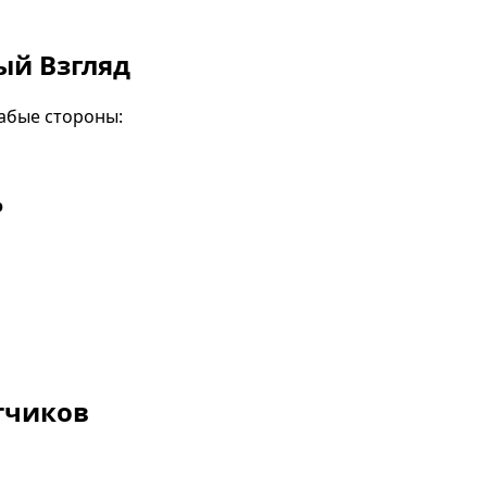
ый Взгляд
лабые стороны:
ю
тчиков