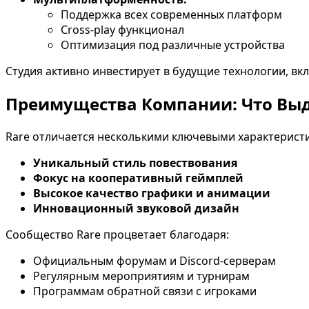
Поддержка всех современных платформ
Cross-play функционал
Оптимизация под различные устройства
Студия активно инвестирует в будущие технологии, в
Преимущества Компании: Что Выд
Rare отличается несколькими ключевыми характерист
Уникальный стиль повествования
Фокус на кооперативный геймплей
Высокое качество графики и анимации
Инновационный звуковой дизайн
Сообщество Rare процветает благодаря:
Официальным форумам и Discord-серверам
Регулярным мероприятиям и турнирам
Программам обратной связи с игроками