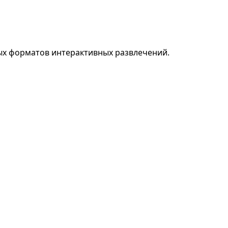
вых форматов интерактивных развлечений.