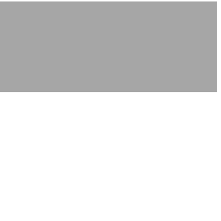
 Игровой Студии