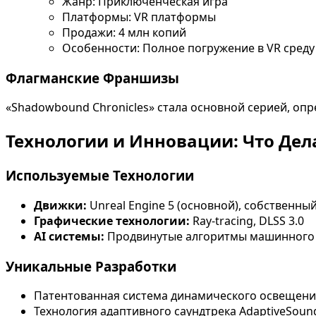
Жанр: Приключенческая игра
Платформы: VR платформы
Продажи: 4 млн копий
Особенности: Полное погружение в VR среду
Флагманские Франшизы
«Shadowbound Chronicles» стала основной серией, о
Технологии и Инновации: Что Дел
Используемые Технологии
Движки:
Unreal Engine 5 (основной), собственны
Графические технологии:
Ray-tracing, DLSS 3.0
AI системы:
Продвинутые алгоритмы машинного
Уникальные Разработки
Патентованная система динамического освещения
Технология адаптивного саундтрека AdaptiveSou