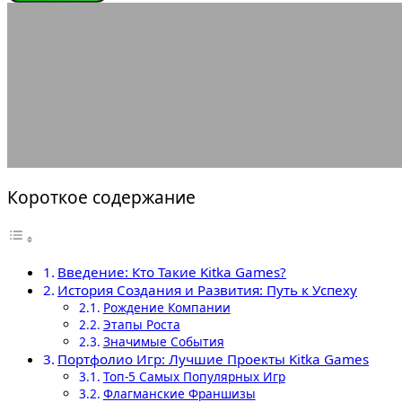
ИГРОВЫЕ КОМПАНИИ
Kitka Gam
05.05.2025
АВТОР ANA_EDITOR
КОММЕНТАРИЕВ НЕТ
Короткое содержание
Введение: Кто Такие Kitka Games?
История Создания и Развития: Путь к Успеху
Рождение Компании
Этапы Роста
Значимые События
Портфолио Игр: Лучшие Проекты Kitka Games
Топ-5 Самых Популярных Игр
Флагманские Франшизы