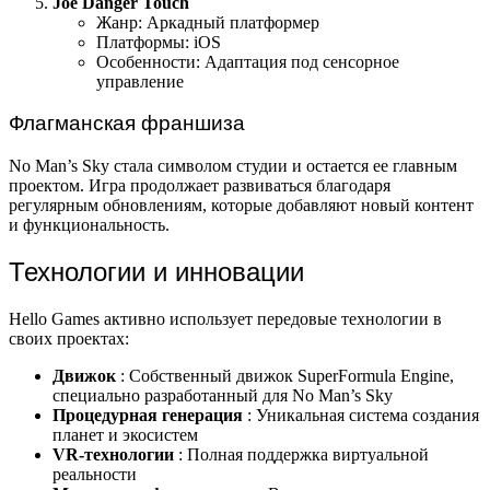
Joe Danger Touch
Жанр: Аркадный платформер
Платформы: iOS
Особенности: Адаптация под сенсорное
управление
Флагманская франшиза
No Man’s Sky стала символом студии и остается ее главным
проектом. Игра продолжает развиваться благодаря
регулярным обновлениям, которые добавляют новый контент
и функциональность.
Технологии и инновации
Hello Games активно использует передовые технологии в
своих проектах:
Движок
: Собственный движок SuperFormula Engine,
специально разработанный для No Man’s Sky
Процедурная генерация
: Уникальная система создания
планет и экосистем
VR-технологии
: Полная поддержка виртуальной
реальности