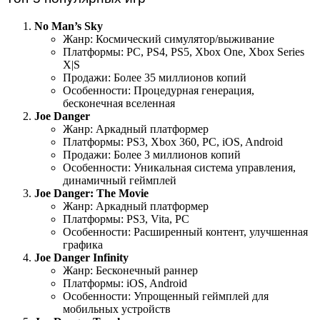
No Man’s Sky
Жанр: Космический симулятор/выживание
Платформы: PC, PS4, PS5, Xbox One, Xbox Series
X|S
Продажи: Более 35 миллионов копий
Особенности: Процедурная генерация,
бесконечная вселенная
Joe Danger
Жанр: Аркадный платформер
Платформы: PS3, Xbox 360, PC, iOS, Android
Продажи: Более 3 миллионов копий
Особенности: Уникальная система управления,
динамичный геймплей
Joe Danger: The Movie
Жанр: Аркадный платформер
Платформы: PS3, Vita, PC
Особенности: Расширенный контент, улучшенная
графика
Joe Danger Infinity
Жанр: Бесконечный раннер
Платформы: iOS, Android
Особенности: Упрощенный геймплей для
мобильных устройств