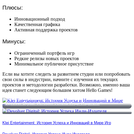
Плюсы:
Инновационный подход
Качественная графика
Активная поддержка проектов
Минусы:
Ограниченный портфель игр
Редкие релизы новых проектов
Минимальное публичное присутствие
Если вы хотите следить за развитием студии или попробовать
свои силы в индустрии, начните с изучения их текущих
проектов и методологии разработки. Возможно, именно ваша
идея станет следующим большим хитом Hello Games!
Klei Entertainment: История Успеха и Инноваций в Мире Игр
Devolver Digital: История Успеха Инди-Издателя
Klei Entertainment: История Успеха и Инноваций в Мире Игр