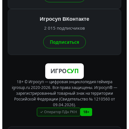
Игросуп ВКонтакте
2 015 подписчиков
Подписаться
ИГРО
СУП
18+ © Игросуп — цифровая энциклопедия геймера
igrosup.ru 2020-2026. Все права защищены.
Игросуп® —
зарегистрированный товарный знак на территории
Российской Федерации (Свидетельство № 1210560 от
09.04.2026).
✓ Оператор ПДн РКН
18+