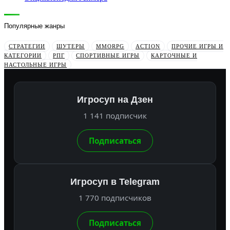
Популярные жанры
СТРАТЕГИИ
ШУТЕРЫ
MMORPG
ACTION
ПРОЧИЕ ИГРЫ И
КАТЕГОРИИ
РПГ
СПОРТИВНЫЕ ИГРЫ
КАРТОЧНЫЕ И
НАСТОЛЬНЫЕ ИГРЫ
Игросуп на Дзен
1 141 подписчик
Подписаться
Игросуп в Telegram
1 770 подписчиков
Подписаться