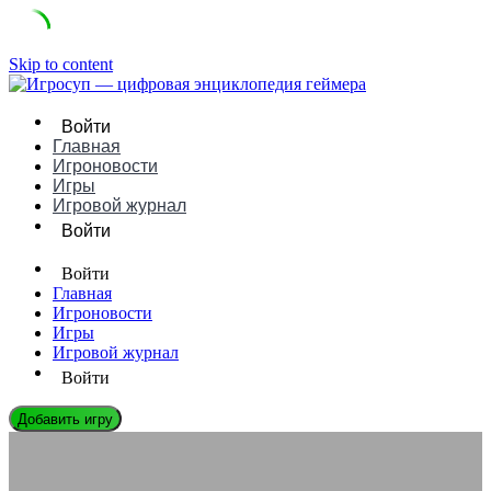
Skip to content
Войти
Главная
Игроновости
Игры
Игровой журнал
Войти
Войти
Главная
Игроновости
Игры
Игровой журнал
Войти
Добавить игру
ИГРОВЫЕ КОМПАНИИ
Hello Games: История Успеха Инновационной Компании