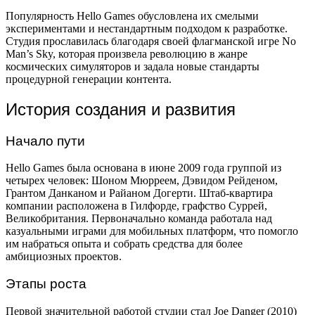
Популярность Hello Games обусловлена их смелыми
экспериментами и нестандартным подходом к разработке.
Студия прославилась благодаря своей флагманской игре No
Man’s Sky, которая произвела революцию в жанре
космических симуляторов и задала новые стандарты
процедурной генерации контента.
История создания и развития
Начало пути
Hello Games была основана в июне 2009 года группой из
четырех человек: Шоном Мюрреем, Дэвидом Рейденом,
Грантом Данканом и Райаном Догерти. Штаб-квартира
компании расположена в Гилфорде, графство Суррей,
Великобритания. Первоначально команда работала над
казуальными играми для мобильных платформ, что помогло
им набраться опыта и собрать средства для более
амбициозных проектов.
Этапы роста
Первой значительной работой студии стал Joe Danger (2010)