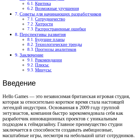
Критика
Возможные улучшения
Советы для начинающих разработчиков
Сотрудничество
Хитрости
Распространенные ошибки
Перспективы развития
Будущие планы
Технологические тренды
Прогнозы аналитиков
Заключение
Рекомендации
Плюсы:
Минусы:
Введение
Hello Games — это независимая британская игровая студия,
которая за относительно короткое время стала настоящей
легендой индустрии. Основанная в 2009 году группой
энтузиастов, компания быстро зарекомендовала себя как
разработчик инновационных проектов с уникальным
подходом к геймдизайну. Главное преимущество студии
заключается в способности создавать амбициозные,
масштабные игры, несмотря на небольшой штат сотрудников.