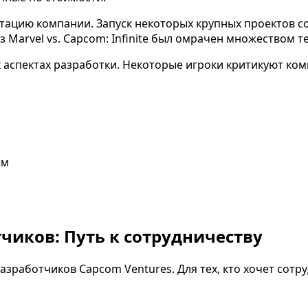
утацию компании. Запуск некоторых крупных проектов 
 Marvel vs. Capcom: Infinite был омрачен множеством т
х аспектах разработки. Некоторые игроки критикуют к
ым
иков: Путь к сотрудничеству
работчиков Capcom Ventures. Для тех, кто хочет сотру