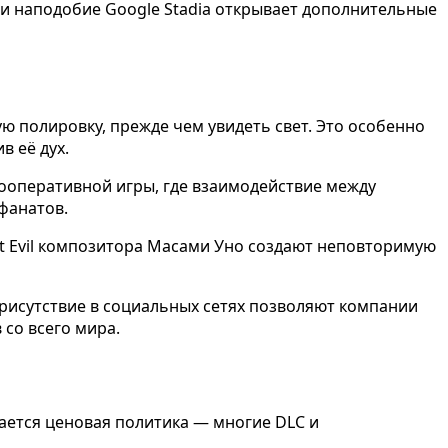
ми наподобие Google Stadia открывает дополнительные
ю полировку, прежде чем увидеть свет. Это особенно
в её дух.
ооперативной игры, где взаимодействие между
фанатов.
nt Evil композитора Масами Уно создают неповторимую
рисутствие в социальных сетях позволяют компании
со всего мира.
ается ценовая политика — многие DLC и