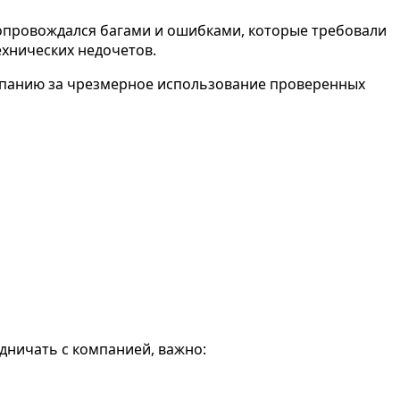
сопровождался багами и ошибками, которые требовали
ехнических недочетов.
омпанию за чрезмерное использование проверенных
дничать с компанией, важно: