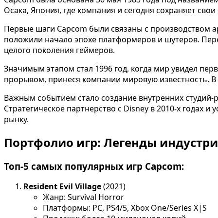
Осака, Япония, где компания и сегодня сохраняет свои
Первые шаги Capcom были связаны с производством арка
положили начало эпохе платформеров и шутеров. Пере
целого поколения геймеров.
Значимым этапом стал 1996 год, когда мир увидел перву
прорывом, принеся компании мировую известность. В 20
Важным событием стало создание внутренних студий-ра
Стратегическое партнерство с Disney в 2010-х годах и
рынку.
Портфолио игр: Легенды индустр
Топ-5 самых популярных игр Capcom:
Resident Evil Village
(2021)
Жанр: Survival Horror
Платформы: PC, PS4/5, Xbox One/Series X|S