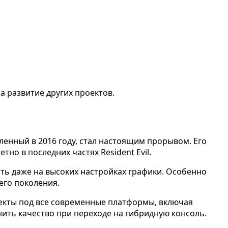
а развитие других проектов.
ленный в 2016 году, стал настоящим прорывом. Его
о в последних частях Resident Evil.
сть даже на высоких настройках графики. Особенно
его поколения.
екты под все современные платформы, включая
анить качество при переходе на гибридную консоль.