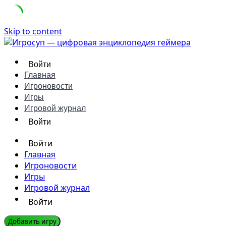
Skip to content
Войти
Главная
Игроновости
Игры
Игровой журнал
Войти
Войти
Главная
Игроновости
Игры
Игровой журнал
Войти
Добавить игру