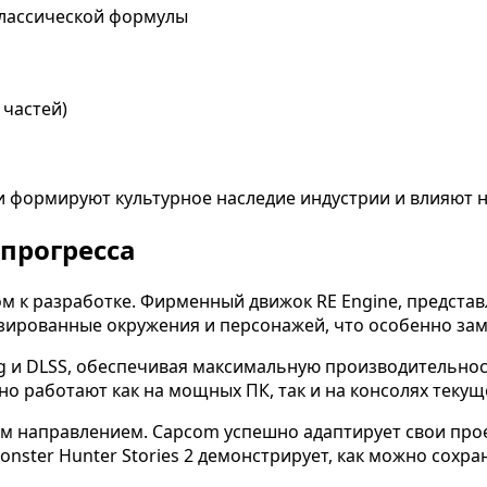
классической формулы
 частей)
и формируют культурное наследие индустрии и влияют н
прогресса
 к разработке. Фирменный движок RE Engine, представ
рованные окружения и персонажей, что особенно заметн
ng и DLSS, обеспечивая максимальную производительно
о работают как на мощных ПК, так и на консолях текущ
м направлением. Capcom успешно адаптирует свои про
nster Hunter Stories 2 демонстрирует, как можно сохр