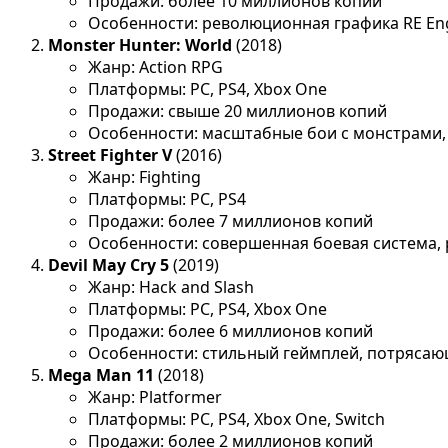
Продажи: более 10 миллионов копий
Особенности: революционная графика RE En
Monster Hunter: World
(2018)
Жанр: Action RPG
Платформы: PC, PS4, Xbox One
Продажи: свыше 20 миллионов копий
Особенности: масштабные бои с монстрами, 
Street Fighter V
(2016)
Жанр: Fighting
Платформы: PC, PS4
Продажи: более 7 миллионов копий
Особенности: совершенная боевая система,
Devil May Cry 5
(2019)
Жанр: Hack and Slash
Платформы: PC, PS4, Xbox One
Продажи: более 6 миллионов копий
Особенности: стильный геймплей, потряса
Mega Man 11
(2018)
Жанр: Platformer
Платформы: PC, PS4, Xbox One, Switch
Продажи: более 2 миллионов копий