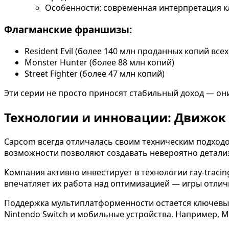
Особенности: современная интерпретация 
Флагманские франшизы:
Resident Evil (более 140 млн проданных копий всех
Monster Hunter (более 88 млн копий)
Street Fighter (более 47 млн копий)
Эти серии не просто приносят стабильный доход — он
Технологии и инновации: Движок 
Capcom всегда отличалась своим техническим подходом
возможности позволяют создавать невероятно детализи
Компания активно инвестирует в технологии ray-traci
впечатляет их работа над оптимизацией — игры отличн
Поддержка мультиплатформенности остается ключевы
Nintendo Switch и мобильные устройства. Например, Mo