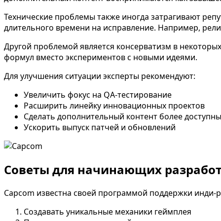
Технические проблемы также иногда затрагивают реп
длительного времени на исправление. Например, релиз
Другой проблемой является консерватизм в некоторы
формул вместо экспериментов с новыми идеями.
Для улучшения ситуации эксперты рекомендуют:
Увеличить фокус на QA-тестирование
Расширить линейку инновационных проектов
Сделать дополнительный контент более доступн
Ускорить выпуск патчей и обновлений
Советы для начинающих разработч
Capcom известна своей программой поддержки инди-раз
Создавать уникальные механики геймплея