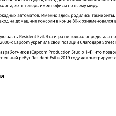
 корни, хотя теперь имеет офисы по всему миру.
дных автоматов. Именно здесь родились такие хиты, как 
ход на домашние консоли в конце 80-х ознаменовался 
ю часть Resident Evil. Эта игра не только определила но
00-х Capcom укрепила свои позиции благодаря Street Fig
зработчиков (Capcom Production Studio 1-4), что позво
 успешный ребут Resident Evil в 2019 году демонстрир
ии