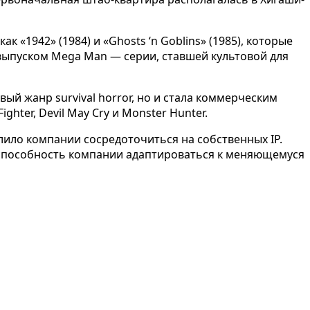
«1942» (1984) и «Ghosts ‘n Goblins» (1985), которые
выпуском Mega Man — серии, ставшей культовой для
вый жанр survival horror, но и стала коммерческим
hter, Devil May Cry и Monster Hunter.
лило компании сосредоточиться на собственных IP.
уют способность компании адаптироваться к меняющемуся