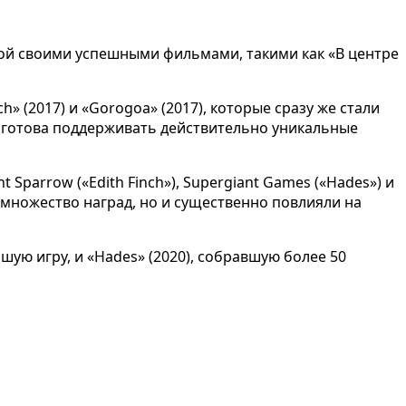
тной своими успешными фильмами, такими как «В центре
» (2017) и «Gorogoa» (2017), которые сразу же стали
 и готова поддерживать действительно уникальные
parrow («Edith Finch»), Supergiant Games («Hades») и
ли множество наград, но и существенно повлияли на
шую игру, и «Hades» (2020), собравшую более 50