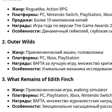
Жанр:
Roguelike, Action RPG
Платформы:
PC, Nintendo Switch, PlayStation, Xbo
Продажи:
Более 10 миллионов копий
Награды:
Игра года по версии The Game Awards 2
Особенности:
Динамичный геймплей, глубокая с
2. Outer Wilds
Жанр:
Приключенческий экшен, головоломка
Платформы:
PC, Xbox, PlayStation
Награды:
BAFTA за лучшую игру, множество крит
Особенности:
Уникальная механика исследовани
3. What Remains of Edith Finch
Жанр:
Приключенческая игра, walking simulator
Платформы:
PC, PlayStation, Xbox, Nintendo Switc
Награды:
BAFTA, множество журналистских награ
Особенности:
Эмоционально насыщенный рассказ