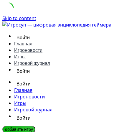
Skip to content
Войти
Главная
Игроновости
Игры
Игровой журнал
Войти
Войти
Главная
Игроновости
Игры
Игровой журнал
Войти
Добавить игру