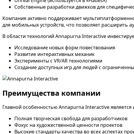
Unreal Engine (используется в «Hades»)
Собственные разработки движков для специфиче
Компания активно поддерживает мультиплатформеннос
для мобильных устройств, что позволяет расширить а
В области технологий Annapurna Interactive инвестируе
Исследование новых форм повествования
Развитие интерактивных механик
Эксперименты с VR/AR технологиями
Создание доступных игр для людей с ограничен
Преимущества компании
Главной особенностью Annapurna Interactive является и
Полная творческая свобода для разработчиков
Фокус на художественной ценности проектов
Высокие стандарты качества во всех аспектах про