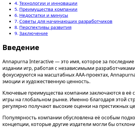
Технологии и инновации
Преимущества компании
Недостатки и минусы
Советы для начинающих разработчиков
Перспективы развития
Заключение
Введение
Annapurna Interactive — это имя, которое за последн
издании игр, работая с независимыми разработчиками
фокусируются на масштабных AAA-проектах, Annapurna 
эмоции и художественную ценность.
Ключевые преимущества компании заключаются в её сп
игры на глобальном рынке. Именно благодаря этой стра
регулярно получают высокие оценки на престижных це
Популярность компании обусловлена её особым подход
концепции, которые другие издатели могли бы отклони