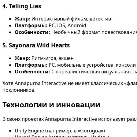
4. Telling Lies
Жанр:
Интерактивный фильм, детектив
Платформы:
PC, iOS, Android
Особенности:
Необычный формат повествования
5. Sayonara Wild Hearts
Жанр:
Ритм-игра, экшен
Платформы:
PC, мобильные устройства, консоли
Особенности:
Сюрреалистическая визуальная ст
Хотя Annapurna Interactive не имеет классических «ф
поклонников.
Технологии и инновации
В своих проектах Annapurna Interactive использует р
Unity Engine (например, в «Gorogoa»)