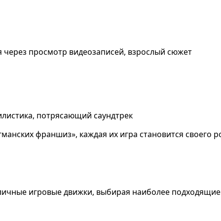
 через просмотр видеозаписей, взрослый сюжет
илистика, потрясающий саундтрек
лагманских франшиз», каждая их игра становится своего
азличные игровые движки, выбирая наиболее подходящие