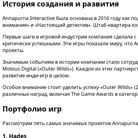
История создания и развития
Annapurna Interactive была основана в 2016 году как
внимания» и «Настоящий детектив». Штаб-квартира к
Первые шаги в игровой индустрии компания сделала с вы
критически успешными. Эти игры показали миру, что A
проекты.
Значимым событием в истории компании стало сотруднич
Mobius Digital («Outer Wilds»). Каждое из этих партн
развитие инди-игр в целом.
Особое внимание стоит уделить успеху «Outer Wilds» (
различных наград, включая The Game Awards в катего
Портфолио игр
Рассмотрим пять самых значимых проектов Annapurna I
1. Hades