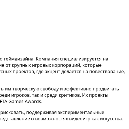
го геймдизайна. Компания специализируется на
ие от крупных игровых корпораций, которые
сных проектов, где акцент делается на повествование,
ть им творческую свободу и эффективно продвигать
еди игроков, так и среди критиков. Их проекты
FTA Games Awards.
я рисковать, поддерживая экспериментальные
едставление о возможностях видеоигр как искусства.