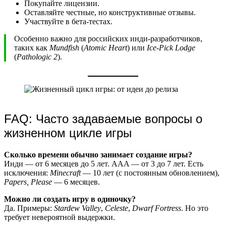
Покупайте лицензии.
Оставляйте честные, но конструктивные отзывы.
Участвуйте в бета-тестах.
Особенно важно для российских инди-разработчиков,
таких как
Mundfish
(
Atomic Heart
) или
Ice-Pick Lodge
(
Pathologic 2
).
FAQ: Часто задаваемые вопросы о
жизненном цикле игры
Сколько времени обычно занимает создание игры?
Инди — от 6 месяцев до 5 лет. AAA — от 3 до 7 лет. Есть
исключения:
Minecraft
— 10 лет (с постоянным обновлением),
Papers, Please
— 6 месяцев.
Можно ли создать игру в одиночку?
Да. Примеры:
Stardew Valley
,
Celeste
,
Dwarf Fortress
. Но это
требует невероятной выдержки.