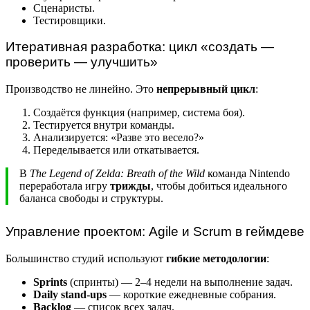
Сценаристы.
Тестировщики.
Итеративная разработка: цикл «создать —
проверить — улучшить»
Производство не линейно. Это
непрерывный цикл
:
Создаётся функция (например, система боя).
Тестируется внутри команды.
Анализируется: «Разве это весело?»
Переделывается или откатывается.
В
The Legend of Zelda: Breath of the Wild
команда Nintendo
переработала игру
трижды
, чтобы добиться идеального
баланса свободы и структуры.
Управление проектом: Agile и Scrum в геймдеве
Большинство студий используют
гибкие методологии
:
Sprints
(спринты) — 2–4 недели на выполнение задач.
Daily stand-ups
— короткие ежедневные собрания.
Backlog
— список всех задач.