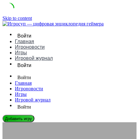
Skip to content
Войти
Главная
Игроновости
Игры
Игровой журнал
Войти
Войти
Главная
Игроновости
Игры
Игровой журнал
Войти
Добавить игру
ЭНЦИКЛОПЕДИЯ ГЕЙМЕРА
Жизненный цикл игры: от идеи до релиза