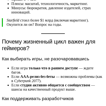
Плюсы: масштаб, технологичность, маркетинг.
Минусы: бюрократия, давление издателей, страх
инноваций.
Starfield
стоил более $1 млрд (включая маркетинг).
Окупится ли он? Вопрос на годы.
Почему жизненный цикл важен для
геймеров?
Как выбирать игры, не разочаровавшись
Если игра
только что в раннем доступе
— ждите
багов.
Если
AAA-релиз без беты
— возможны проблемы (как
в
Cyberpunk 2077
).
Если
студия активно общается с сообществом
—
шансы на качественный продукт выше.
Как поддерживать разработчиков