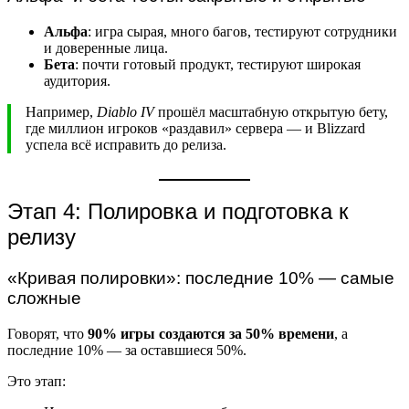
Альфа
: игра сырая, много багов, тестируют сотрудники
и доверенные лица.
Бета
: почти готовый продукт, тестируют широкая
аудитория.
Например,
Diablo IV
прошёл масштабную открытую бету,
где миллион игроков «раздавил» сервера — и Blizzard
успела всё исправить до релиза.
Этап 4: Полировка и подготовка к
релизу
«Кривая полировки»: последние 10% — самые
сложные
Говорят, что
90% игры создаются за 50% времени
, а
последние 10% — за оставшиеся 50%.
Это этап: