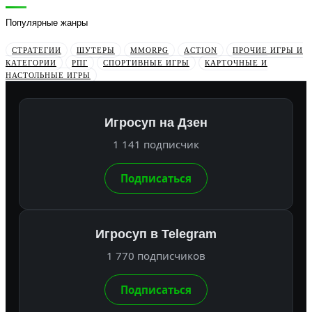
Популярные жанры
СТРАТЕГИИ
ШУТЕРЫ
MMORPG
ACTION
ПРОЧИЕ ИГРЫ И
КАТЕГОРИИ
РПГ
СПОРТИВНЫЕ ИГРЫ
КАРТОЧНЫЕ И
НАСТОЛЬНЫЕ ИГРЫ
Игросуп на Дзен
1 141 подписчик
Подписаться
Игросуп в Telegram
1 770 подписчиков
Подписаться