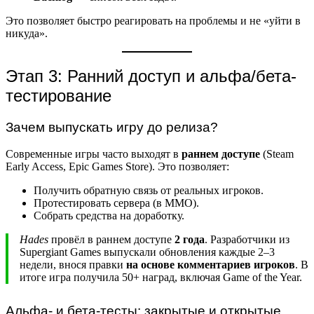
Это позволяет быстро реагировать на проблемы и не «уйти в
никуда».
Этап 3: Ранний доступ и альфа/бета-
тестирование
Зачем выпускать игру до релиза?
Современные игры часто выходят в
раннем доступе
(Steam
Early Access, Epic Games Store). Это позволяет:
Получить обратную связь от реальных игроков.
Протестировать сервера (в MMO).
Собрать средства на доработку.
Hades
провёл в раннем доступе
2 года
. Разработчики из
Supergiant Games выпускали обновления каждые 2–3
недели, внося правки
на основе комментариев игроков
. В
итоге игра получила 50+ наград, включая Game of the Year.
Альфа- и бета-тесты: закрытые и открытые