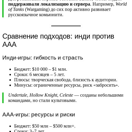
поддерживали локализацию и сервера
. Например,
World
of Tanks
(Wargaming) до сих пор активно развивает
русскоязычное комьюнити.
Сравнение подходов: инди против
AAA
Инди-игры: гибкость и страсть
Бюджет: $10 000 – $1 млн.
Сроки: 6 месяцев – 5 лет.
Плюсы: творческая свобода, близость к аудитории.
Минусы: ограниченные ресурсы, риск «забросить».
Undertale
,
Hollow Knight
,
Celeste
— созданы небольшими
командами, но стали культовыми.
AAA-игры: ресурсы и риски
Бюджет: $50 млн – $500 млн+.
Сроки: 3–7 лет.