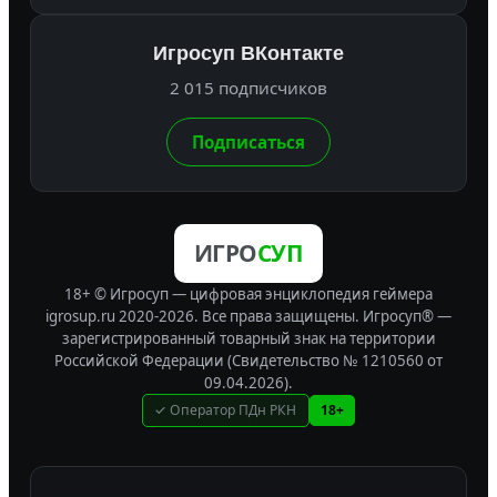
Игросуп ВКонтакте
2 015 подписчиков
Подписаться
ИГРО
СУП
18+ © Игросуп — цифровая энциклопедия геймера
igrosup.ru 2020-2026. Все права защищены.
Игросуп® —
зарегистрированный товарный знак на территории
Российской Федерации (Свидетельство № 1210560 от
09.04.2026).
✓ Оператор ПДн РКН
18+