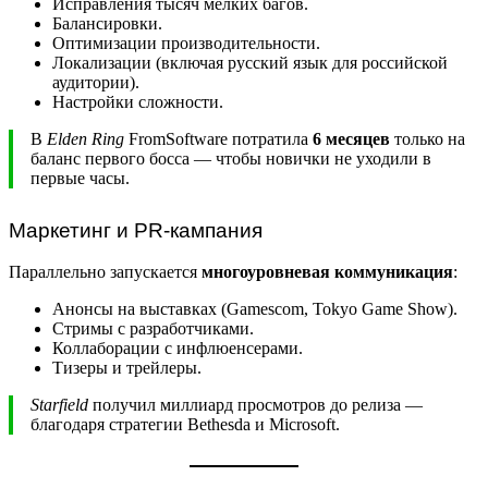
Исправления тысяч мелких багов.
Балансировки.
Оптимизации производительности.
Локализации (включая русский язык для российской
аудитории).
Настройки сложности.
В
Elden Ring
FromSoftware потратила
6 месяцев
только на
баланс первого босса — чтобы новички не уходили в
первые часы.
Маркетинг и PR-кампания
Параллельно запускается
многоуровневая коммуникация
:
Анонсы на выставках (Gamescom, Tokyo Game Show).
Стримы с разработчиками.
Коллаборации с инфлюенсерами.
Тизеры и трейлеры.
Starfield
получил миллиард просмотров до релиза —
благодаря стратегии Bethesda и Microsoft.