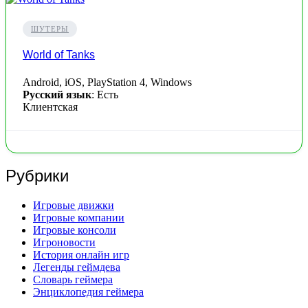
ШУТЕРЫ
World of Tanks
Android, iOS, PlayStation 4, Windows
Русский язык
: Есть
Клиентская
Рубрики
Игровые движки
Игровые компании
Игровые консоли
Игроновости
История онлайн игр
Легенды геймдева
Словарь геймера
Энциклопедия геймера