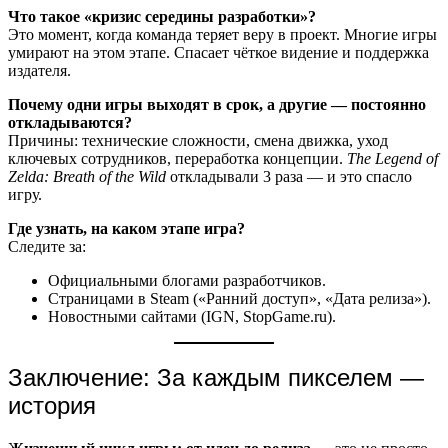
Что такое «кризис середины разработки»?
Это момент, когда команда теряет веру в проект. Многие игры
умирают на этом этапе. Спасает чёткое видение и поддержка
издателя.
Почему одни игры выходят в срок, а другие — постоянно
откладываются?
Причины: технические сложности, смена движка, уход
ключевых сотрудников, переработка концепции.
The Legend of
Zelda: Breath of the Wild
откладывали 3 раза — и это спасло
игру.
Где узнать, на каком этапе игра?
Следите за:
Официальными блогами разработчиков.
Страницами в Steam («Ранний доступ», «Дата релиза»).
Новостными сайтами (IGN, StopGame.ru).
Заключение: За каждым пикселем —
история