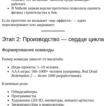
работает.
В
Valheim
первая версия прототипа позволила оценить
физику строительства и боя.
Если прототип не вызывает «вау-эффекта» — идею
пересматривают или закрывают.
Этап 2: Производство — сердце цикла
Формирование команды
Размер команды зависит от масштаба:
Инди-проекты: 1–10 человек.
AAA-игры: 100–1000+ человек (например,
Red Dead
Redemption 2
— более 1600 разработчиков).
Ключевые роли:
Геймдизайнеры.
Программисты.
Художники (2D/3D, аниматоры, концепт-артисты).
Звукорежиссёры и композиторы.