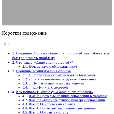
26.05.2025
АВТОР ANA_EDITOR
КОММЕНТАРИЕВ НЕТ
Короткое содержание
Введение: Ошибка Game client outdated: как избежать и
быстро решить проблему
Что такое «Game client outdated»?
Почему важно обновлять игру?
Причины возникновения ошибки
1. Отсутствие автоматического обновления
2. Сеть не позволяет загружать обновления
3. Неправильная установка клиента
4. Конфликты с системой
Как исправить ошибку «Game client outdated»
Шаг 1: Проверьте наличие обновлений в магазине
Шаг 2: Выполните ручную проверку обновлений
Шаг 3: Очистите кэш клиента
Шаг 4: Проверьте соединение с интернетом
Шаг 5: Обновите систему