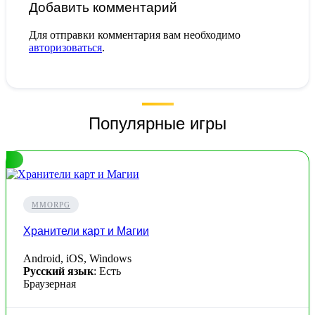
Добавить комментарий
Для отправки комментария вам необходимо
авторизоваться
.
Популярные игры
MMORPG
Хранители карт и Магии
Android, iOS, Windows
Русский язык
: Есть
Браузерная