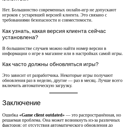
Нет. Большинство современных онлайн-игр не допускают
игроков с устаревшей версией клиента. Это связано с
требованиями безопасности и совместимости.
Как узнать, какая версия клиента сейчас
установлена?
В большинстве случаев можно найти номер версии в
информации о игре в магазине или в настройках самой игры.
Как часто должны обновляться игры?
Это зависит от разработчика. Некоторые игры получают
обновления раз в неделю, другие — раз в месяц. Лучше всего
включить автоматическую загрузку.
Заключение
Ошибка
«Game client outdated»
— это распространённая, но
решаемая проблема. Она может возникнуть из-за различных
факторов: от отсутствия автоматического обновления до