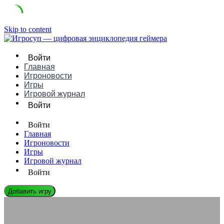
Skip to content
Войти
Главная
Игроновости
Игры
Игровой журнал
Войти
Войти
Главная
Игроновости
Игры
Игровой журнал
Войти
Добавить игру
ЭНЦИКЛОПЕДИЯ ГЕЙМЕРА
Ошибка Game client outdated: как исправить и избежать