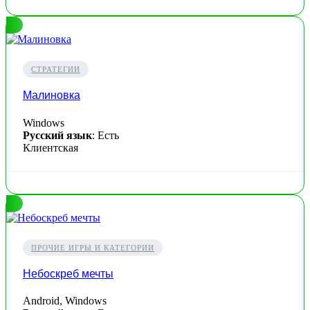
СТРАТЕГИИ
Малиновка
Windows
Русский язык
: Есть
Клиентская
ПРОЧИЕ ИГРЫ И КАТЕГОРИИ
Небоскреб мечты
Android, Windows