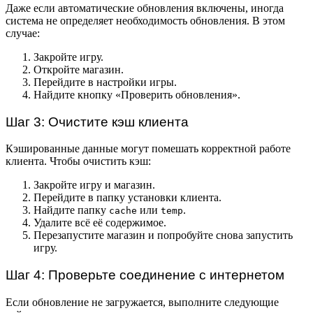
Даже если автоматические обновления включены, иногда
система не определяет необходимость обновления. В этом
случае:
Закройте игру.
Откройте магазин.
Перейдите в настройки игры.
Найдите кнопку «Проверить обновления».
Шаг 3: Очистите кэш клиента
Кэшированные данные могут помешать корректной работе
клиента. Чтобы очистить кэш:
Закройте игру и магазин.
Перейдите в папку установки клиента.
Найдите папку
или
.
cache
temp
Удалите всё её содержимое.
Перезапустите магазин и попробуйте снова запустить
игру.
Шаг 4: Проверьте соединение с интернетом
Если обновление не загружается, выполните следующие