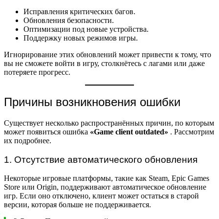
Исправления критических багов.
Обновления безопасности.
Оптимизации под новые устройства.
Поддержку новых режимов игры.
Игнорирование этих обновлений может привести к тому, что
вы не сможете войти в игру, столкнётесь с лагами или даже
потеряете прогресс.
Причины возникновения ошибки
Существует несколько распространённых причин, по которым
может появиться ошибка
«Game client outdated»
. Рассмотрим
их подробнее.
1. Отсутствие автоматического обновления
Некоторые игровые платформы, такие как Steam, Epic Games
Store или Origin, поддерживают автоматическое обновление
игр. Если оно отключено, клиент может остаться в старой
версии, которая больше не поддерживается.