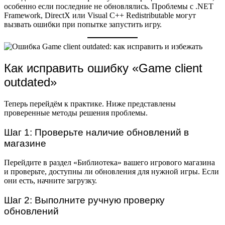
особенно если последние не обновлялись. Проблемы с .NET
Framework, DirectX или Visual C++ Redistributable могут
вызвать ошибки при попытке запустить игру.
Как исправить ошибку «Game client
outdated»
Теперь перейдём к практике. Ниже представлены
проверенные методы решения проблемы.
Шаг 1: Проверьте наличие обновлений в
магазине
Перейдите в раздел «Библиотека» вашего игрового магазина
и проверьте, доступны ли обновления для нужной игры. Если
они есть, начните загрузку.
Шаг 2: Выполните ручную проверку
обновлений