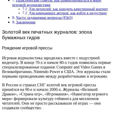
Практические советы: как ориентироваться в мире
игровой журналистики
Для читателей: как находить качественный контент
Для начинающих авторов: как войти в индустрию
Часто задаваемые вопросы (FAQ)
Заключение
Золотой век печатных журналов: эпоха
бумажных гидов
Рождение игровой прессы
Игровая журналистика зародилась вместе с индустрией
видеоигр. В конце 70-х и начале 80-х годов появились первые
специализированные издания: Computer and Video Games в
Великобритании, Nintendo Power в США. Эти журналы стали
первыми проводниками между разработчиками и игроками.
В России и странах СНГ золотой век игровой прессы
пришёлся на 90-е и начало 2000-х. Журналы «Великий
Дракон», «Страна игр», «Игромания», «Навигатор игрового
мира» формировали культуру гейминга для миллионов
читателей. Они не просто рассказывали об играх — они
создавали сообщество.