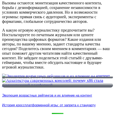
Вызовы остаются: монетизация качественного контента,
борьба с дезинформацией, сохранение независимости в
условиях коммерческого давления. Но и возможности
огромны: прямая связь с аудиторией, эксперименты с
форматами, глобальное сотрудничество авторов.
А какую игровую журналистику предпочитаете вы?
Ностальгируете по печатным журналам или цените
преимущества цифровых форматов? Какие издания или
авторы, по вашему мнению, задают стандарты качества
сегодня? Поделитесь своим мнением в комментариях — ваш
опыт поможет другим читателям найти качественный
контент. Не забудьте поделиться этой статьёй с друзьями-
геймерами, чтобы вместе обсудить настоящее и будущее
игровой журналистики.
Эволюция возрастных рейтингов и их влияние на контент
Архитектура современных консолей: почему x86 стала
доминирующей платформой
Эволюция возрастных рейтингов и их влияние на контент
История кроссплатформенной игры: от запрета к стандарту