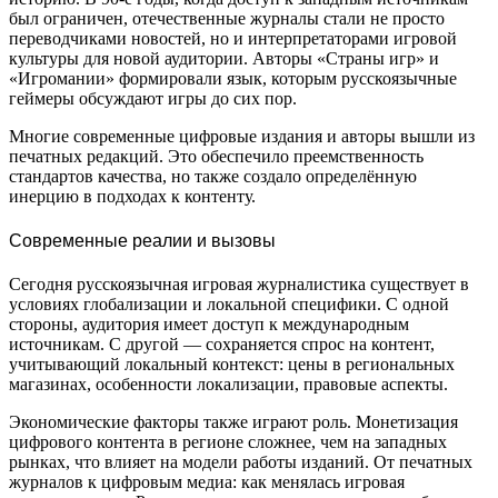
был ограничен, отечественные журналы стали не просто
переводчиками новостей, но и интерпретаторами игровой
культуры для новой аудитории. Авторы «Страны игр» и
«Игромании» формировали язык, которым русскоязычные
геймеры обсуждают игры до сих пор.
Многие современные цифровые издания и авторы вышли из
печатных редакций. Это обеспечило преемственность
стандартов качества, но также создало определённую
инерцию в подходах к контенту.
Современные реалии и вызовы
Сегодня русскоязычная игровая журналистика существует в
условиях глобализации и локальной специфики. С одной
стороны, аудитория имеет доступ к международным
источникам. С другой — сохраняется спрос на контент,
учитывающий локальный контекст: цены в региональных
магазинах, особенности локализации, правовые аспекты.
Экономические факторы также играют роль. Монетизация
цифрового контента в регионе сложнее, чем на западных
рынках, что влияет на модели работы изданий. От печатных
журналов к цифровым медиа: как менялась игровая