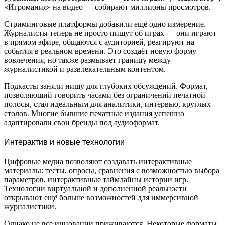
«Игромания» на видео — собирают миллионы просмотров.
Стриминговые платформы добавили ещё одно измерение.
Журналисты теперь не просто пишут об играх — они играют
в прямом эфире, общаются с аудиторией, реагируют на
события в реальном времени. Это создаёт новую форму
вовлечения, но также размывает границу между
журналистикой и развлекательным контентом.
Подкасты заняли нишу для глубоких обсуждений. Формат,
позволяющий говорить часами без ограничений печатной
полосы, стал идеальным для аналитики, интервью, круглых
столов. Многие бывшие печатные издания успешно
адаптировали свои бренды под аудиоформат.
Интерактив и новые технологии
Цифровые медиа позволяют создавать интерактивные
материалы: тесты, опросы, сравнения с возможностью выбора
параметров, интерактивные таймлайны истории игр.
Технологии виртуальной и дополненной реальности
открывают ещё больше возможностей для иммерсивной
журналистики.
Однако не все инновации приживаются. Некоторые форматы