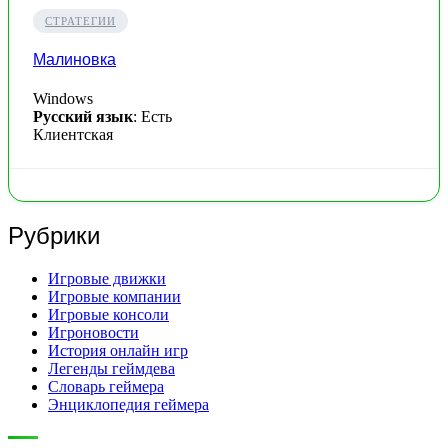
СТРАТЕГИИ
Малиновка
Windows
Русский язык
: Есть
Клиентская
Рубрики
Игровые движки
Игровые компании
Игровые консоли
Игроновости
История онлайн игр
Легенды геймдева
Словарь геймера
Энциклопедия геймера