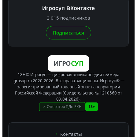
Игросуп ВКонтакте
2 015 подписчиков
Подписаться
ИГРО
СУП
18+ © Игросуп — цифровая энциклопедия геймера
igrosup.ru 2020-2026. Все права защищены.
Игросуп® —
зарегистрированный товарный знак на территории
Российской Федерации (Свидетельство № 1210560 от
09.04.2026).
✓ Оператор ПДн РКН
18+
Контакты