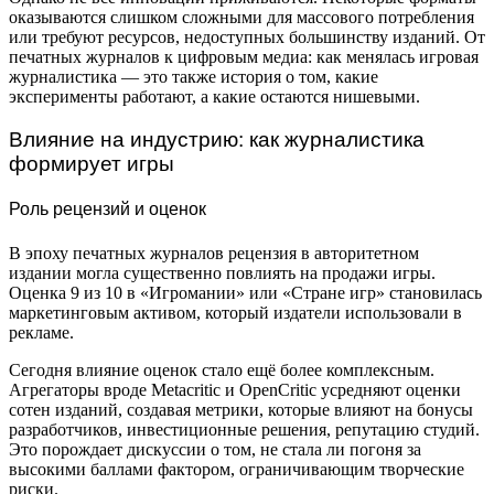
оказываются слишком сложными для массового потребления
или требуют ресурсов, недоступных большинству изданий. От
печатных журналов к цифровым медиа: как менялась игровая
журналистика — это также история о том, какие
эксперименты работают, а какие остаются нишевыми.
Влияние на индустрию: как журналистика
формирует игры
Роль рецензий и оценок
В эпоху печатных журналов рецензия в авторитетном
издании могла существенно повлиять на продажи игры.
Оценка 9 из 10 в «Игромании» или «Стране игр» становилась
маркетинговым активом, который издатели использовали в
рекламе.
Сегодня влияние оценок стало ещё более комплексным.
Агрегаторы вроде Metacritic и OpenCritic усредняют оценки
сотен изданий, создавая метрики, которые влияют на бонусы
разработчиков, инвестиционные решения, репутацию студий.
Это порождает дискуссии о том, не стала ли погоня за
высокими баллами фактором, ограничивающим творческие
риски.