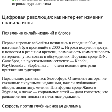
Цифровая революция: как интернет изменил
правила игры
Появление онлайн-изданий и блогов
Первые игровые веб-сайты появились в середине 90-х, но
настоящий бум произошёл в 2000-х. Игроки получили доступ
к новостям в реальном времени, возможность комментировать
материалы, участвовать в обсуждениях. Порталы вроде IGN,
GameSpot, а в русскоязычном сегменте — Kanobu,
PlayGround.ru, StopGame.ru — стали новыми центрами
притяжения аудитории.
Параллельно развивалась блогосфера. Отдельные авторы, не
связанные с крупными изданиями, начали публиковать
обзоры, аналитику, мнения. Платформы вроде Живого
Журнала, а позже — социальных сетей — дали голос тем, кто
раньше не мог попасть в печатные редакции.
Скорость против глубины: новая дилемма