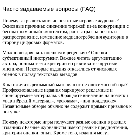
Часто задаваемые вопросы (FAQ)
Почему закрылись многие печатные игровые журналы?
Основные причины: снижение тиражей из-за конкуренции с
бесплатным онлайн-контентом, рост затрат на печать и
распространение, изменение медиапотребления аудитории в
сторону цифровых форматов.
Можно ли доверять оценкам в рецензиях? Оценки —
субъективный инструмент. Важнее читать аргументацию
автора, понимать его критерии и сравнивать с другими
мнениями. Некоторые издания отказались от числовых
оценок в пользу текстовых выводов.
Как отличить рекламный материал от независимого обзора?
Профессиональные издания маркируют рекламные и
спонсируемые материалы. Обращайте внимание на пометки
«партнёрский материал», «реклама», «при поддержке».
Независимые обзоры обычно не содержат прямых призывов к
покупке.
Почему некоторые игры получают разные оценки в разных
изданиях? Разные журналисты имеют разные предпочтения,
критерии оценки, опыт. Кроме того, издания могут