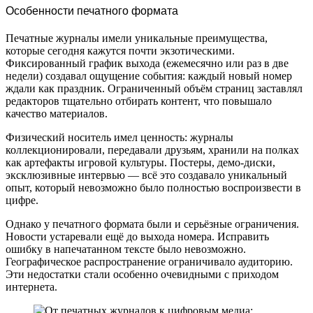
Особенности печатного формата
Печатные журналы имели уникальные преимущества,
которые сегодня кажутся почти экзотическими.
Фиксированный график выхода (ежемесячно или раз в две
недели) создавал ощущение события: каждый новый номер
ждали как праздник. Ограниченный объём страниц заставлял
редакторов тщательно отбирать контент, что повышало
качество материалов.
Физический носитель имел ценность: журналы
коллекционировали, передавали друзьям, хранили на полках
как артефакты игровой культуры. Постеры, демо-диски,
эксклюзивные интервью — всё это создавало уникальный
опыт, который невозможно было полностью воспроизвести в
цифре.
Однако у печатного формата были и серьёзные ограничения.
Новости устаревали ещё до выхода номера. Исправить
ошибку в напечатанном тексте было невозможно.
Географическое распространение ограничивало аудиторию.
Эти недостатки стали особенно очевидными с приходом
интернета.