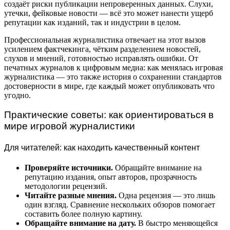
создаёт риски публикации непроверенных данных. Слухи,
утечки, фейковые новости — всё это может нанести ущерб
репутации как изданий, так и индустрии в целом.
Профессиональная журналистика отвечает на этот вызов
усилением фактчекинга, чётким разделением новостей,
слухов и мнений, готовностью исправлять ошибки. От
печатных журналов к цифровым медиа: как менялась игровая
журналистика — это также история о сохранении стандартов
достоверности в мире, где каждый может опубликовать что
угодно.
Практические советы: как ориентироваться в
мире игровой журналистики
Для читателей: как находить качественный контент
Проверяйте источники.
Обращайте внимание на
репутацию издания, опыт авторов, прозрачность
методологии рецензий.
Читайте разные мнения.
Одна рецензия — это лишь
один взгляд. Сравнение нескольких обзоров помогает
составить более полную картину.
Обращайте внимание на дату.
В быстро меняющейся