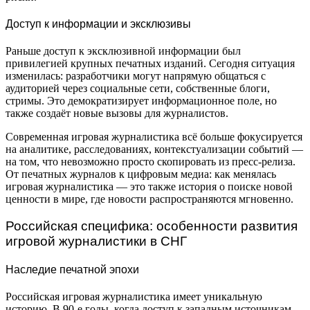
Доступ к информации и эксклюзивы
Раньше доступ к эксклюзивной информации был
привилегией крупных печатных изданий. Сегодня ситуация
изменилась: разработчики могут напрямую общаться с
аудиторией через социальные сети, собственные блоги,
стримы. Это демократизирует информационное поле, но
также создаёт новые вызовы для журналистов.
Современная игровая журналистика всё больше фокусируется
на аналитике, расследованиях, контекстуализации событий —
на том, что невозможно просто скопировать из пресс-релиза.
От печатных журналов к цифровым медиа: как менялась
игровая журналистика — это также история о поиске новой
ценности в мире, где новости распространяются мгновенно.
Российская специфика: особенности развития
игровой журналистики в СНГ
Наследие печатной эпохи
Российская игровая журналистика имеет уникальную
историю. В 90-е годы, когда доступ к западным источникам