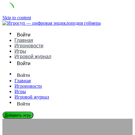
Skip to content
Войти
Главная
Игроновости
Игры
Игровой журнал
Войти
Войти
Главная
Игроновости
Игры
Игровой журнал
Войти
Добавить игру
ЭНЦИКЛОПЕДИЯ ГЕЙМЕРА
От печатных журналов к цифровым медиа: игровая