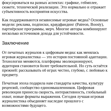
фокусироваться на разных аспектах: графике, геймплее,
сюжете, технической реализации. Это нормально и отражает
субъективность восприятия искусства.
Как поддерживаются независимые игровые медиа? Основные
модели: реклама, подписки, краудфандинг (Patreon, Boosty),
партнёрские программы, мерч. Многие авторы комбинируют
несколько источников дохода для устойчивости.
Заключение
От печатных журналов к цифровым медиа: как менялась
игровая журналистика — это история постоянной адаптации.
Технологии меняются, платформы эволюционируют,
аудитория становится более требовательной. Но суть остаётся
прежней: рассказывать об играх честно, глубоко, с любовью к
предмету.
Печатная эпоха подарила нам стандарты качества, культуру
рецензий, сообщество единомышленников. Цифровая
революция принесла скорость, интерактивность, глобальный
охват, новые форматы выражения. Сегодня лучшая игровая
журналистика объединяет наследие прошлого с
возможностями будущего.