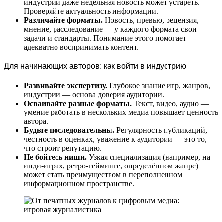
индустрии даже недельная новость может устареть.
Проверяйте актуальность информации.
Различайте форматы.
Новость, превью, рецензия,
мнение, расследование — у каждого формата свои
задачи и стандарты. Понимание этого помогает
адекватно воспринимать контент.
Для начинающих авторов: как войти в индустрию
Развивайте экспертизу.
Глубокое знание игр, жанров,
индустрии — основа доверия аудитории.
Осваивайте разные форматы.
Текст, видео, аудио —
умение работать в нескольких медиа повышает ценность
автора.
Будьте последовательны.
Регулярность публикаций,
честность в оценках, уважение к аудитории — это то,
что строит репутацию.
Не бойтесь ниши.
Узкая специализация (например, на
инди-играх, ретро-гейминге, определённом жанре)
может стать преимуществом в переполненном
информационном пространстве.