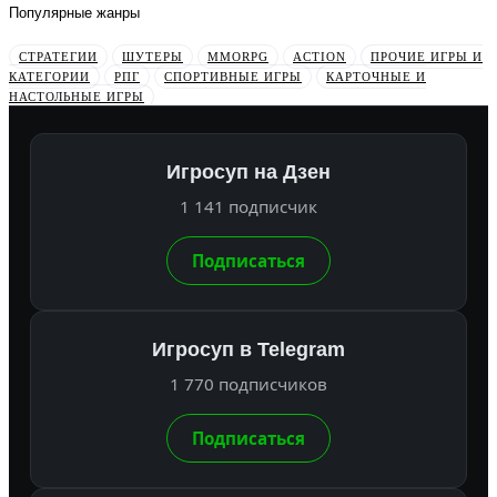
Популярные жанры
СТРАТЕГИИ
ШУТЕРЫ
MMORPG
ACTION
ПРОЧИЕ ИГРЫ И
КАТЕГОРИИ
РПГ
СПОРТИВНЫЕ ИГРЫ
КАРТОЧНЫЕ И
НАСТОЛЬНЫЕ ИГРЫ
Игросуп на Дзен
1 141 подписчик
Подписаться
Игросуп в Telegram
1 770 подписчиков
Подписаться