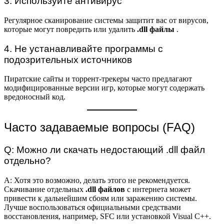
3. Используйте антивирус
Регулярное сканирование системы защитит вас от вирусов,
которые могут повредить или удалить
.dll файлы
.
4. Не устанавливайте программы с
подозрительных источников
Пиратские сайты и торрент-трекеры часто предлагают
модифицированные версии игр, которые могут содержать
вредоносный код.
Часто задаваемые вопросы (FAQ)
Q: Можно ли скачать недостающий .dll файл
отдельно?
A: Хотя это возможно, делать этого не рекомендуется.
Скачивание отдельных
.dll файлов
с интернета может
привести к дальнейшим сбоям или заражению системы.
Лучше воспользоваться официальными средствами
восстановления, например, SFC или установкой Visual C++.