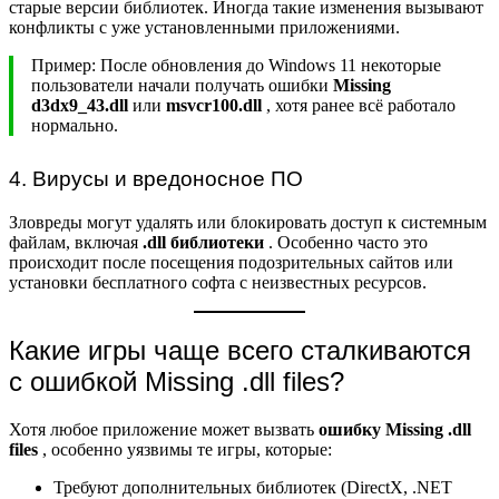
старые версии библиотек. Иногда такие изменения вызывают
конфликты с уже установленными приложениями.
Пример: После обновления до Windows 11 некоторые
пользователи начали получать ошибки
Missing
d3dx9_43.dll
или
msvcr100.dll
, хотя ранее всё работало
нормально.
4. Вирусы и вредоносное ПО
Зловреды могут удалять или блокировать доступ к системным
файлам, включая
.dll библиотеки
. Особенно часто это
происходит после посещения подозрительных сайтов или
установки бесплатного софта с неизвестных ресурсов.
Какие игры чаще всего сталкиваются
с ошибкой Missing .dll files?
Хотя любое приложение может вызвать
ошибку Missing .dll
files
, особенно уязвимы те игры, которые:
Требуют дополнительных библиотек (DirectX, .NET