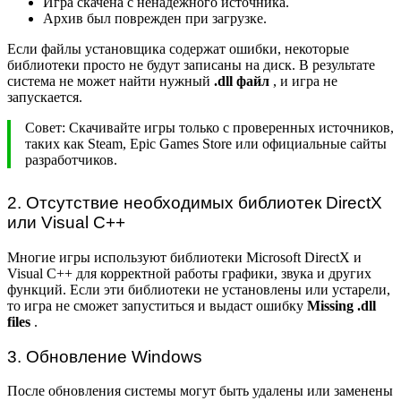
Игра скачена с ненадежного источника.
Архив был поврежден при загрузке.
Если файлы установщика содержат ошибки, некоторые
библиотеки просто не будут записаны на диск. В результате
система не может найти нужный
.dll файл
, и игра не
запускается.
Совет: Скачивайте игры только с проверенных источников,
таких как Steam, Epic Games Store или официальные сайты
разработчиков.
2. Отсутствие необходимых библиотек DirectX
или Visual C++
Многие игры используют библиотеки Microsoft DirectX и
Visual C++ для корректной работы графики, звука и других
функций. Если эти библиотеки не установлены или устарели,
то игра не сможет запуститься и выдаст ошибку
Missing .dll
files
.
3. Обновление Windows
После обновления системы могут быть удалены или заменены