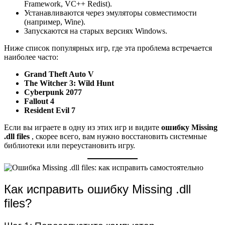
Framework, VC++ Redist).
Устанавливаются через эмуляторы совместимости
(например, Wine).
Запускаются на старых версиях Windows.
Ниже список популярных игр, где эта проблема встречается
наиболее часто:
Grand Theft Auto V
The Witcher 3: Wild Hunt
Cyberpunk 2077
Fallout 4
Resident Evil 7
Если вы играете в одну из этих игр и видите
ошибку Missing
.dll files
, скорее всего, вам нужно восстановить системные
библиотеки или переустановить игру.
Как исправить ошибку Missing .dll
files?