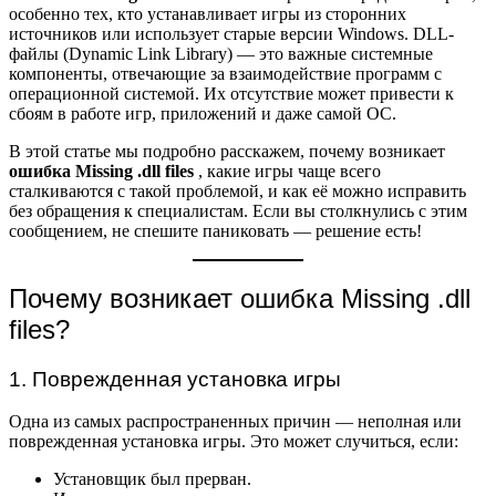
особенно тех, кто устанавливает игры из сторонних
источников или использует старые версии Windows. DLL-
файлы (Dynamic Link Library) — это важные системные
компоненты, отвечающие за взаимодействие программ с
операционной системой. Их отсутствие может привести к
сбоям в работе игр, приложений и даже самой ОС.
В этой статье мы подробно расскажем, почему возникает
ошибка Missing .dll files
, какие игры чаще всего
сталкиваются с такой проблемой, и как её можно исправить
без обращения к специалистам. Если вы столкнулись с этим
сообщением, не спешите паниковать — решение есть!
Почему возникает ошибка Missing .dll
files?
1. Поврежденная установка игры
Одна из самых распространенных причин — неполная или
поврежденная установка игры. Это может случиться, если:
Установщик был прерван.