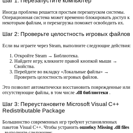
Шаг 1: Перезапустите компьютер
Иногда проблема решается простым перезапуском системы.
Операционная система может временно блокировать доступ к
некоторым файлам, и перезагрузка поможет освободить их.
Шаг 2: Проверьте целостность игровых файлов
Если вы играете через Steam, выполните следующие действия:
Откройте Steam → Библиотека.
Найдите игру, кликните правой кнопкой мыши →
Свойства.
Перейдите во вкладку «Локальные файлы» →
Проверить целостность игровых файлов.
Это позволит автоматически восстановить поврежденные или
отсутствующие файлы, в том числе
.dll библиотеки
.
Шаг 3: Переустановите Microsoft Visual C++
Redistributable Package
Большинство современных игр требуют установленных
пакетов Visual C++. Чтобы устранить
ошибку Missing .dll files
, выполните следующее: