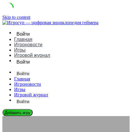
Skip to content
Войти
Главная
Игроновости
Игры
Игровой журнал
Войти
Войти
Главная
Игроновости
Игры
Игровой журнал
Войти
Добавить игру
ЭНЦИКЛОПЕДИЯ ГЕЙМЕРА
Ошибка Missing .dll files: как исправить самостоятельно