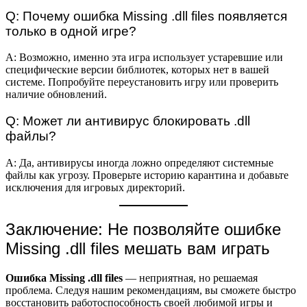
Q: Почему ошибка Missing .dll files появляется
только в одной игре?
A: Возможно, именно эта игра использует устаревшие или
специфические версии библиотек, которых нет в вашей
системе. Попробуйте переустановить игру или проверить
наличие обновлений.
Q: Может ли антивирус блокировать .dll
файлы?
A: Да, антивирусы иногда ложно определяют системные
файлы как угрозу. Проверьте историю карантина и добавьте
исключения для игровых директорий.
Заключение: Не позволяйте ошибке
Missing .dll files мешать вам играть
Ошибка Missing .dll files
— неприятная, но решаемая
проблема. Следуя нашим рекомендациям, вы сможете быстро
восстановить работоспособность своей любимой игры и