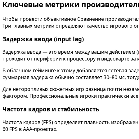
Ключевые метрики производитель
Чтобы провести объективное Сравнение производител
Три главных метрики определяют качество игрового о
Задержка ввода (input lag)
Задержка ввода — это время между вашим действием (
проходит от периферии к процессору и видеокарте за 
В облачном гейминге к этому добавляется сетевая зад
суммарная задержка обычно составляет 30–80 мс, тогда
Для неторопливых сюжетных игр разница почти незаме
фактором. Профессиональные игроки практически всег
Частота кадров и стабильность
Частота кадров (FPS) определяет плавность изображе
60 FPS в AAA-проектах.