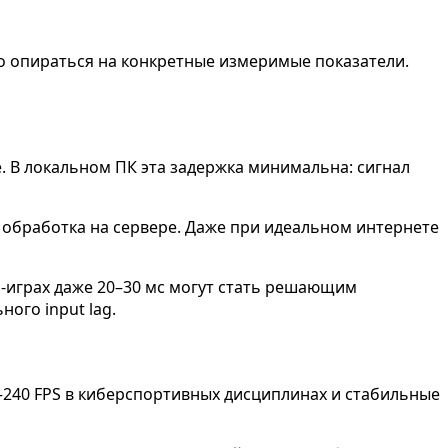
о опираться на конкретные измеримые показатели.
. В локальном ПК эта задержка минимальна: сигнал
и обработка на сервере. Даже при идеальном интернете
м-играх даже 20–30 мс могут стать решающим
ого input lag.
–240 FPS в киберспортивных дисциплинах и стабильные