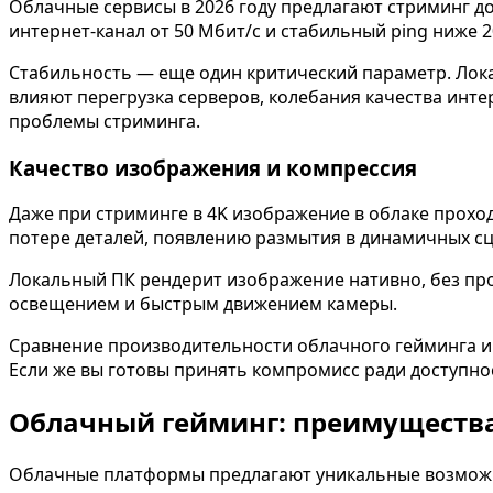
Облачные сервисы в 2026 году предлагают стриминг до
интернет-канал от 50 Мбит/с и стабильный ping ниже 2
Стабильность — еще один критический параметр. Лока
влияют перегрузка серверов, колебания качества инт
проблемы стриминга.
Качество изображения и компрессия
Даже при стриминге в 4K изображение в облаке проходи
потере деталей, появлению размытия в динамичных сце
Локальный ПК рендерит изображение нативно, без про
освещением и быстрым движением камеры.
Сравнение производительности облачного гейминга и 
Если же вы готовы принять компромисс ради доступно
Облачный гейминг: преимущества
Облачные платформы предлагают уникальные возможн