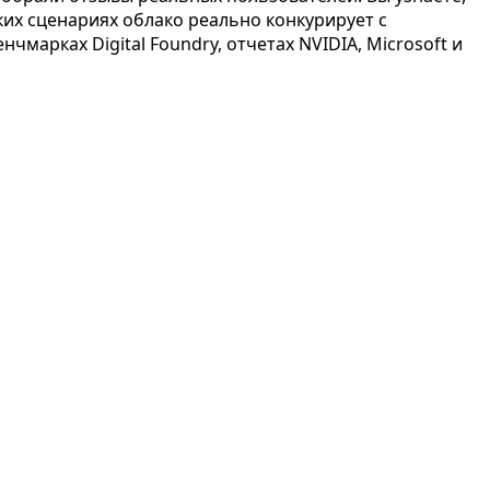
ких сценариях облако реально конкурирует с
марках Digital Foundry, отчетах NVIDIA, Microsoft и