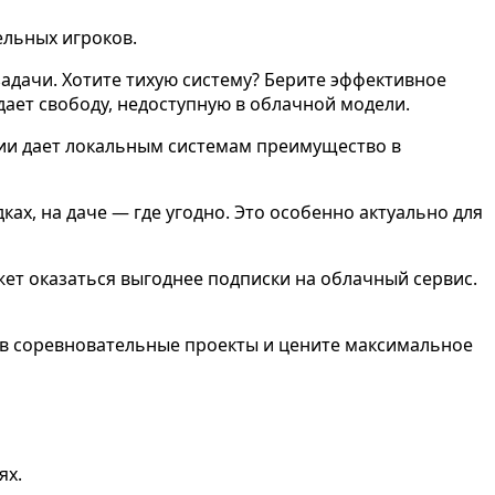
ельных игроков.
адачи. Хотите тихую систему? Берите эффективное
дает свободу, недоступную в облачной модели.
сии дает локальным системам преимущество в
ках, на даче — где угодно. Это особенно актуально для
жет оказаться выгоднее подписки на облачный сервис.
, в соревновательные проекты и цените максимальное
ях.