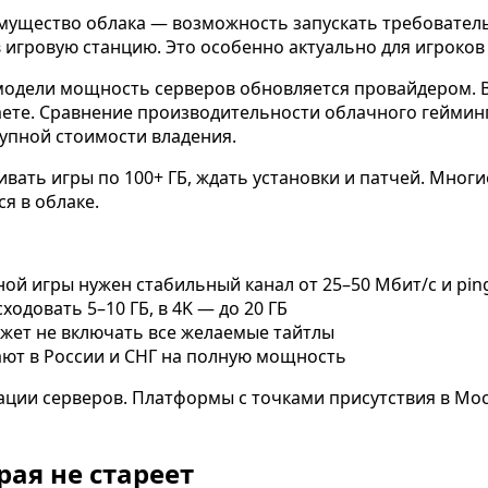
ущество облака — возможность запускать требовательн
игровую станцию. Это особенно актуально для игроков 
одели мощность серверов обновляется провайдером. В
аете. Сравнение производительности облачного гейминг
купной стоимости владения.
вать игры по 100+ ГБ, ждать установки и патчей. Многи
ся в облаке.
ой игры нужен стабильный канал от 25–50 Мбит/с и pin
одовать 5–10 ГБ, в 4K — до 20 ГБ
жет не включать все желаемые тайтлы
ают в России и СНГ на полную мощность
ации серверов. Платформы с точками присутствия в Мо
рая не стареет