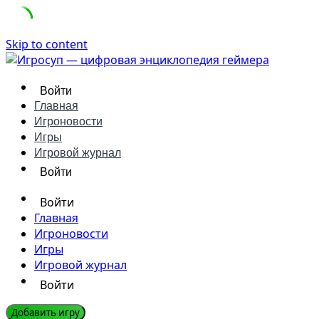
Skip to content
Войти
Главная
Игроновости
Игры
Игровой журнал
Войти
Войти
Главная
Игроновости
Игры
Игровой журнал
Войти
Добавить игру