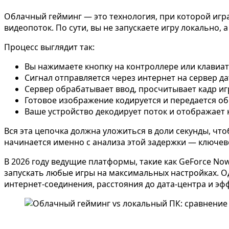
Облачный гейминг — это технология, при которой игра
видеопоток. По сути, вы не запускаете игру локально
Процесс выглядит так:
Вы нажимаете кнопку на контроллере или клавиа
Сигнал отправляется через интернет на сервер д
Сервер обрабатывает ввод, просчитывает кадр и
Готовое изображение кодируется и передается о
Ваше устройство декодирует поток и отображает 
Вся эта цепочка должна уложиться в доли секунды, ч
начинается именно с анализа этой задержки — ключе
В 2026 году ведущие платформы, такие как GeForce No
запускать любые игры на максимальных настройках. Од
интернет-соединения, расстояния до дата-центра и эф