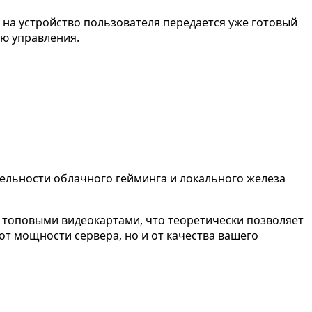
а на устройство пользователя передается уже готовый
ью управления.
тельности облачного гейминга и локального железа
 с топовыми видеокартами, что теоретически позволяет
от мощности сервера, но и от качества вашего