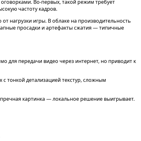
 оговорками. Во-первых, такой режим требует
ысокую частоту кадров.
от нагрузки игры. В облаке на производительность
езапные просадки и артефакты сжатия — типичные
имо для передачи видео через интернет, но приводит к
 с тонкой детализацией текстур, сложным
зупречная картинка — локальное решение выигрывает.
.