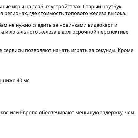
ые игры на слабых устройствах. Старый ноутбук,
в регионах, где стоимость топового железа высока.
ам не нужно следить за новинками видеокарт и
а и локального железа в долгосрочной перспективе
е сервисы позволяют начать играть за секунды. Кроме
g ниже 40 мс
скве или Европе обеспечивают меньшую задержку, чем