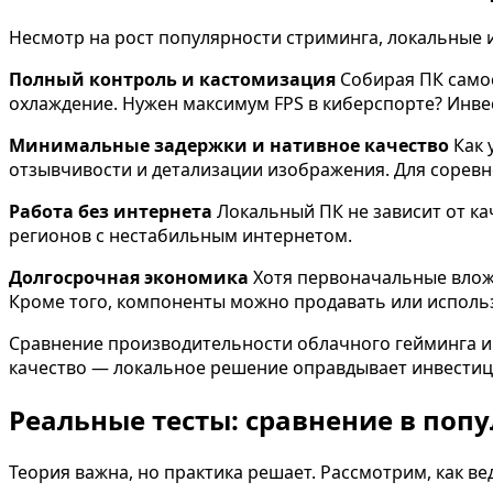
Несмотр на рост популярности стриминга, локальные 
Полный контроль и кастомизация
Собирая ПК самос
охлаждение. Нужен максимум FPS в киберспорте? Инвес
Минимальные задержки и нативное качество
Как 
отзывчивости и детализации изображения. Для соревн
Работа без интернета
Локальный ПК не зависит от кач
регионов с нестабильным интернетом.
Долгосрочная экономика
Хотя первоначальные вложе
Кроме того, компоненты можно продавать или использ
Сравнение производительности облачного гейминга и 
качество — локальное решение оправдывает инвестиц
Реальные тесты: сравнение в поп
Теория важна, но практика решает. Рассмотрим, как ве