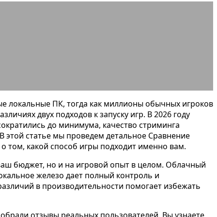
ение 2026
е локальные ПК, тогда как миллионы обычных игроков
личиях двух подходов к запуску игр. В 2026 году
сократились до минимума, качество стриминга
 В этой статье мы проведем детальное Сравнение
о том, какой способ игры подходит именно вам.
ваш бюджет, но и на игровой опыт в целом. Облачный
Локальное железо дает полный контроль и
различий в производительности помогает избежать
обрали отзывы реальных пользователей. Вы узнаете,