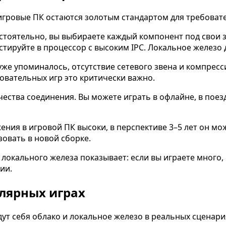
игровые ПК остаются золотым стандартом для требоват
тоятельно, вы выбираете каждый компонент под свои з
тируйте в процессор с высоким IPC. Локальное железо 
уже упоминалось, отсутствие сетевого звена и компрес
овательных игр это критически важно.
ества соединения. Вы можете играть в офлайне, в поезд
ния в игровой ПК высоки, в перспективе 3–5 лет он мо
овать в новой сборке.
локального железа показывает: если вы играете много
ии.
улярных играх
дут себя облако и локальное железо в реальных сценари