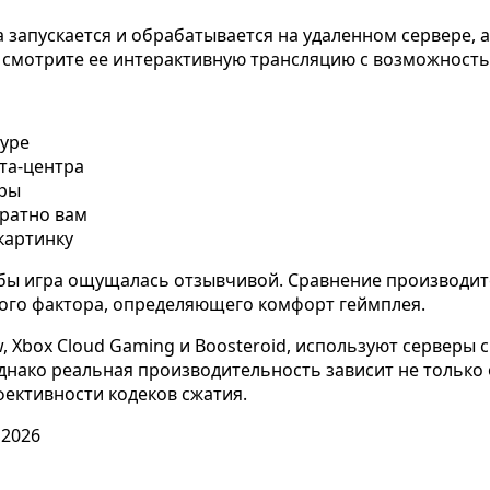
 запускается и обрабатывается на удаленном сервере, 
, а смотрите ее интерактивную трансляцию с возможност
туре
ата-центра
гры
братно вам
картинку
тобы игра ощущалась отзывчивой. Сравнение производи
вого фактора, определяющего комфорт геймплея.
w, Xbox Cloud Gaming и Boosteroid, используют серверы
нако реальная производительность зависит не только 
фективности кодеков сжатия.