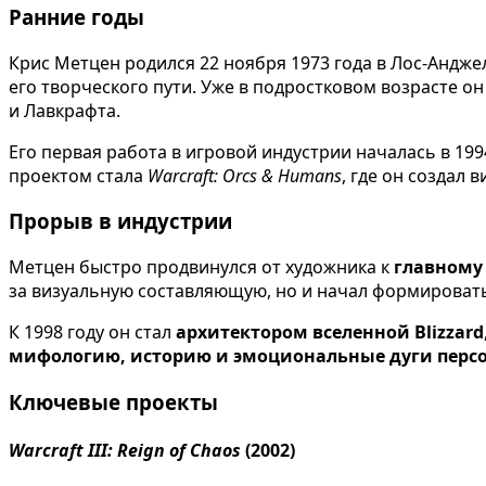
Ранние годы
Крис Метцен родился 22 ноября 1973 года в Лос-Андже
его творческого пути. Уже в подростковом возрасте о
и Лавкрафта.
Его первая работа в игровой индустрии началась в 199
проектом стала
Warcraft: Orcs & Humans
, где он создал
Прорыв в индустрии
Метцен быстро продвинулся от художника к
главному 
за визуальную составляющую, но и начал формирова
К 1998 году он стал
архитектором вселенной Blizzard
мифологию, историю и эмоциональные дуги перс
Ключевые проекты
Warcraft III: Reign of Chaos
(2002)