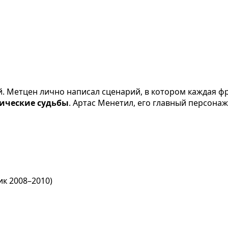
й. Метцен лично написал сценарий, в котором каждая фр
ические судьбы
. Артас Менетил, его главный персонаж
ик 2008–2010)