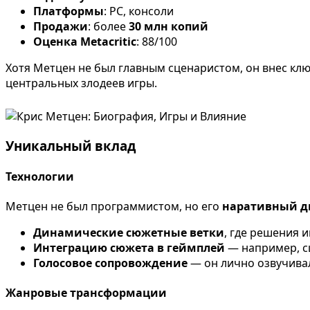
Платформы
: PC, консоли
Продажи
: более
30 млн копий
Оценка Metacritic
: 88/100
Хотя Метцен не был главным сценаристом, он внес кл
центральных злодеев игры.
Уникальный вклад
Технологии
Метцен не был программистом, но его
наративный д
Динамические сюжетные ветки
, где решения 
Интеграцию сюжета в геймплей
— например, с
Голосовое сопровождение
— он лично озвучивал
Жанровые трансформации