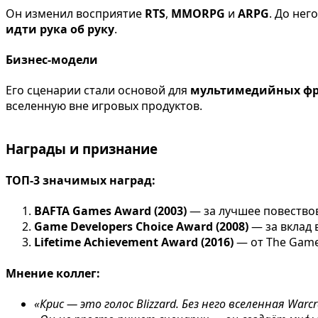
Он изменил восприятие
RTS
,
MMORPG
и
ARPG
. До нег
идти рука об руку
.
Бизнес-модели
Его сценарии стали основой для
мультимедийных ф
вселенную вне игровых продуктов.
Награды и признание
ТОП-3 значимых наград:
BAFTA Games Award (2003)
— за лучшее повество
Game Developers Choice Award (2008)
— за вклад 
Lifetime Achievement Award (2016)
— от The Game
Мнение коллег:
«Крис — это голос Blizzard. Без него вселенная War