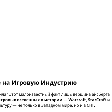
ие на Игровую Индустрию
етила? Этот малоизвестный факт лишь вершина айсберга
игровых вселенных в истории
—
Warcraft
,
StarCraft
и
ьтуру — не только в Западном мире, но и в СНГ.