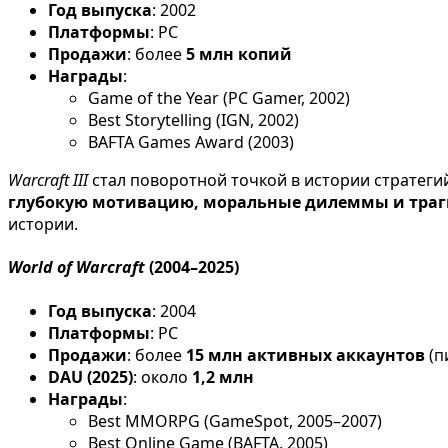
Год выпуска
: 2002
Платформы
: PC
Продажи
: более
5 млн копий
Награды
:
Game of the Year (PC Gamer, 2002)
Best Storytelling (IGN, 2002)
BAFTA Games Award (2003)
Warcraft III
стал поворотной точкой в истории стратеги
глубокую мотивацию, моральные дилеммы и траг
истории.
World of Warcraft
(2004–2025)
Год выпуска
: 2004
Платформы
: PC
Продажи
: более
15 млн активных аккаунтов
(п
DAU (2025)
: около
1,2 млн
Награды
:
Best MMORPG (GameSpot, 2005–2007)
Best Online Game (BAFTA, 2005)