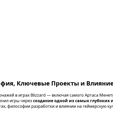
графия, Ключевые Проекты и Влиян
сонажей в играх Blizzard — включая самого Артаса Мен
менил игры через
создание одной из самых глубоких 
ктах, философии разработки и влиянии на геймерскую кул