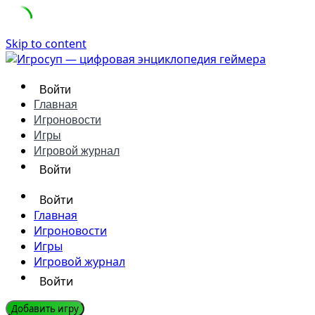
Skip to content
Войти
Главная
Игроновости
Игры
Игровой журнал
Войти
Войти
Главная
Игроновости
Игры
Игровой журнал
Войти
Добавить игру