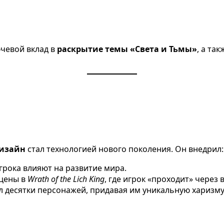
ючевой вклад в
раскрытие темы «Света и Тьмы»
, а та
изайн
стал технологией нового поколения. Он внедрил:
игрока влияют на развитие мира.
цены в
Wrath of the Lich King
, где игрок «проходит» через
 десятки персонажей, придавая им уникальную харизму