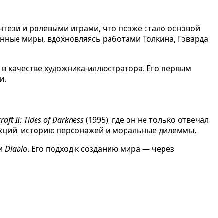
энтези и ролевыми играми, что позже стало основой
венные миры, вдохновляясь работами Толкина, Говарда
в качестве художника-иллюстратора. Его первым
и.
raft II: Tides of Darkness
(1995), где он не только отвечал
акций, историю персонажей и моральные дилеммы.
и
Diablo
. Его подход к созданию мира — через