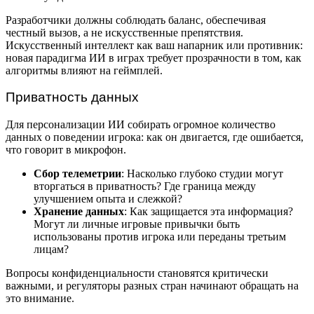
Разработчики должны соблюдать баланс, обеспечивая
честный вызов, а не искусственные препятствия.
Искусственный интеллект как ваш напарник или противник:
новая парадигма ИИ в играх требует прозрачности в том, как
алгоритмы влияют на геймплей.
Приватность данных
Для персонализации ИИ собирать огромное количество
данных о поведении игрока: как он двигается, где ошибается,
что говорит в микрофон.
Сбор телеметрии
: Насколько глубоко студии могут
вторгаться в приватность? Где граница между
улучшением опыта и слежкой?
Хранение данных
: Как защищается эта информация?
Могут ли личные игровые привычки быть
использованы против игрока или переданы третьим
лицам?
Вопросы конфиденциальности становятся критически
важными, и регуляторы разных стран начинают обращать на
это внимание.