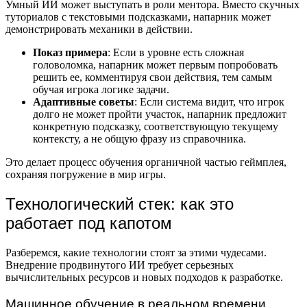
Умный ИИ может выступать в роли ментора. Вместо скучных
туториалов с текстовыми подсказками, напарник может
демонстрировать механики в действии.
Показ примера
: Если в уровне есть сложная
головоломка, напарник может первым попробовать
решить ее, комментируя свои действия, тем самым
обучая игрока логике задачи.
Адаптивные советы
: Если система видит, что игрок
долго не может пройти участок, напарник предложит
конкретную подсказку, соответствующую текущему
контексту, а не общую фразу из справочника.
Это делает процесс обучения органичной частью геймплея,
сохраняя погружение в мир игры.
Технологический стек: как это
работает под капотом
Разберемся, какие технологии стоят за этими чудесами.
Внедрение продвинутого ИИ требует серьезных
вычислительных ресурсов и новых подходов к разработке.
Машинное обучение в реальном времени