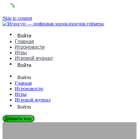
Skip to content
Войти
Главная
Игроновости
Игры
Игровой журнал
Войти
Войти
Главная
Игроновости
Игры
Игровой журнал
Войти
Добавить игру
ЭНЦИКЛОПЕДИЯ ГЕЙМЕРА
Искусственный интеллект в играх: напарник или враг?