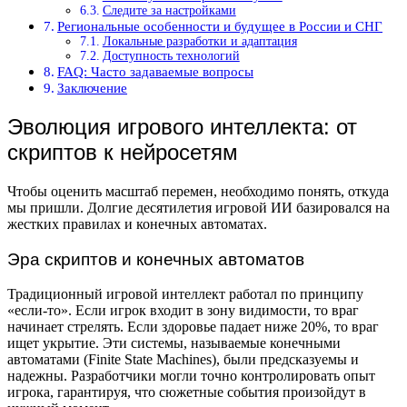
Следите за настройками
Региональные особенности и будущее в России и СНГ
Локальные разработки и адаптация
Доступность технологий
FAQ: Часто задаваемые вопросы
Заключение
Эволюция игрового интеллекта: от
скриптов к нейросетям
Чтобы оценить масштаб перемен, необходимо понять, откуда
мы пришли. Долгие десятилетия игровой ИИ базировался на
жестких правилах и конечных автоматах.
Эра скриптов и конечных автоматов
Традиционный игровой интеллект работал по принципу
«если-то». Если игрок входит в зону видимости, то враг
начинает стрелять. Если здоровье падает ниже 20%, то враг
ищет укрытие. Эти системы, называемые конечными
автоматами (Finite State Machines), были предсказуемы и
надежны. Разработчики могли точно контролировать опыт
игрока, гарантируя, что сюжетные события произойдут в