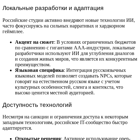
Локальные разработки и адаптация
Российские студии активно внедряют новые технологии ИИ,
часто фокусируясь на сильных нарративах и хардкорном
геймплее.
Акцент на сюжет
: В условиях ограниченных бюджетов
по сравнению с гигантами AAA-индустрии, локальные
разработчики используют ИИ для углубления диалогов
и создания живых миров, что является их конкурентным
преимуществом.
Языковая специфика
: Интеграция русскоязычных
языковых моделей позволяет создавать NPCs, которые
говорят на естественном русском языке с учетом
культурных особенностей, сленга и контекста, что
высоко ценится местной аудиторией.
Доступность технологий
Несмотря на санкции и ограничения доступа к некоторым
западным технологиям, российское IT-сообщество быстро
адаптируется.
Открытые решения
: Активное использование open-