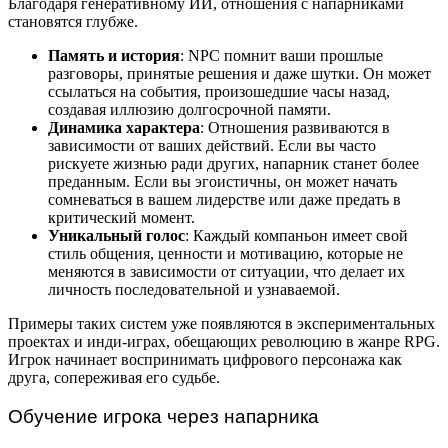
Благодаря генеративному ИИ, отношения с напарниками
становятся глубже.
Память и история
: NPC помнит ваши прошлые
разговоры, принятые решения и даже шутки. Он может
ссылаться на события, произошедшие часы назад,
создавая иллюзию долгосрочной памяти.
Динамика характера
: Отношения развиваются в
зависимости от ваших действий. Если вы часто
рискуете жизнью ради других, напарник станет более
преданным. Если вы эгоистичны, он может начать
сомневаться в вашем лидерстве или даже предать в
критический момент.
Уникальный голос
: Каждый компаньон имеет свой
стиль общения, ценности и мотивацию, которые не
меняются в зависимости от ситуации, что делает их
личность последовательной и узнаваемой.
Примеры таких систем уже появляются в экспериментальных
проектах и инди-играх, обещающих революцию в жанре RPG.
Игрок начинает воспринимать цифрового персонажа как
друга, сопереживая его судьбе.
Обучение игрока через напарника