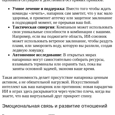
Умное лечение и поддержка
: Вместо того чтобы ждать
команды «лечить», напарник сам заметит, что у вас мало
здоровья, и применит аптечку или защитное заклинание
в подходящий момент, не прерывая ваш бой.
Тактическая синергия
: Компаньон может использовать
свои уникальные способности в комбинации с вашими.
Например, если вы поджигаете область, ИИ-союзник
может использовать ветреное заклинание, чтобы раздуть
пламя, или заморозить воду, которую вы разлили, создав
ледяную ловушку.
Автономное исследование
: В открытых мирах
напарники могут самостоятельно собирать ресурсы,
взламывать терминалы или охранять тыл, пока вы
заняты основной задачей, экономя ваше время.
Такая автономность делает присутствие напарника ценным
активом, а не обязательной нагрузкой. Искусственный
интеллект как ваш напарник или противник: новая парадигма
ИИ в играх здесь раскрывается через чувство плеча, когда вы
знаете, что ваш виртуальный друг прикроет спину.
Эмоциональная связь и развитие отношений