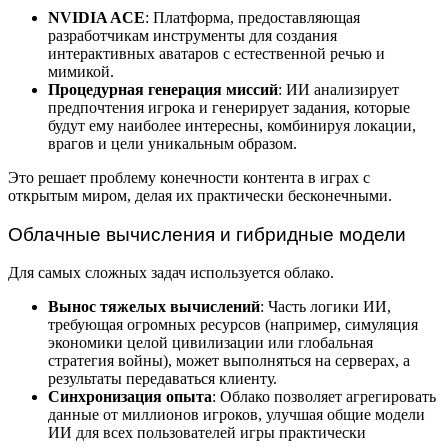
NVIDIA ACE
: Платформа, предоставляющая
разработчикам инструменты для создания
интерактивных аватаров с естественной речью и
мимикой.
Процедурная генерация миссий
: ИИ анализирует
предпочтения игрока и генерирует задания, которые
будут ему наиболее интересны, комбинируя локации,
врагов и цели уникальным образом.
Это решает проблему конечности контента в играх с
открытым миром, делая их практически бесконечными.
Облачные вычисления и гибридные модели
Для самых сложных задач используется облако.
Вынос тяжелых вычислений
: Часть логики ИИ,
требующая огромных ресурсов (например, симуляция
экономики целой цивилизации или глобальная
стратегия войны), может выполняться на серверах, а
результаты передаваться клиенту.
Синхронизация опыта
: Облако позволяет агрегировать
данные от миллионов игроков, улучшая общие модели
ИИ для всех пользователей игры практически