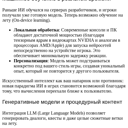
Раньше ИИ обучался на серверах разработчиков, и игроки
получали уже готовую модель. Теперь возможно обучение на
лету (On-device learning).
Локальная обработка
: Современные консоли и ПК
обладают достаточной мощностью (благодаря
тензорным ядрам в видеокартах NVIDIA и аналогам в
процессорах AMD/Apple) для запуска нейросетей
непосредственно на устройстве игрока. Это
обеспечивает минимальную задержку реакции.
Персонализация
: Модель может подстраиваться
конкретно под вашего стиль игры, создавая уникальный
опыт, который не повторится у другого пользователя.
Искусственный интеллект как ваш напарник или противник:
новая парадигма ИИ в играх становится возможной благодаря
тому, что вычисления переехали ближе к пользователю.
Генеративные модели и процедурный контент
Интеграция LLM (Large Language Models) позволяет
генерировать диалоги, квесты и даже целые сюжетные ветки
на лету.