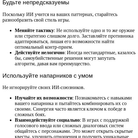
Будьте непредсказуемы
Поскольку ИИ учится на ваших паттернах, старайтесь
разнообразить свой стиль игры.
Меняйте тактику
: Не используйте одно и то же оружие
или стратегию слишком долго. Заставляйте противника
адаптироваться, лишая его возможности найти
оптимальный контр-прием.
Действуйте нелогично
: Иногда нестандартные, казалось
бы, самоубийственные решения могут запутать
алгоритм, давая вам преимущество.
Используйте напарников с умом
Не игнорируйте своих ИИ-союзников.
Изучайте их возможности
: Познакомьтесь с навыками
вашего напарника и пытайтесь комбинировать их со
своими. Синергия часто является ключом к победе в
сложных боях.
Взаимодействуйте социально
: В играх с поддержкой
голосового ввода или сложных диалоговых систем
общайтесь с персонажами. Это может открыть скрытые
квесты, улучшить отношения и получить уникальные