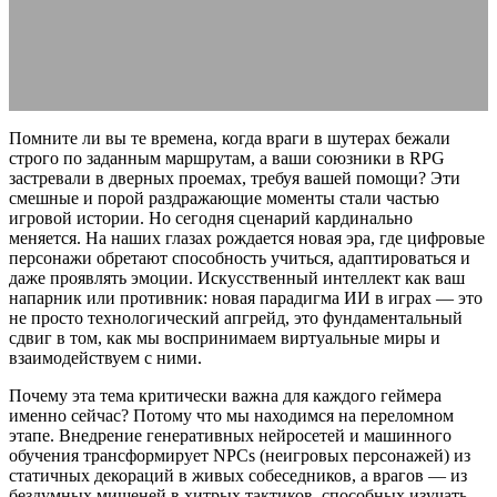
23.02.2026
АВТОР ANA_EDITOR
КОММЕНТАРИЕВ НЕТ
Помните ли вы те времена, когда враги в шутерах бежали
строго по заданным маршрутам, а ваши союзники в RPG
застревали в дверных проемах, требуя вашей помощи? Эти
смешные и порой раздражающие моменты стали частью
игровой истории. Но сегодня сценарий кардинально
меняется. На наших глазах рождается новая эра, где цифровые
персонажи обретают способность учиться, адаптироваться и
даже проявлять эмоции. Искусственный интеллект как ваш
напарник или противник: новая парадигма ИИ в играх — это
не просто технологический апгрейд, это фундаментальный
сдвиг в том, как мы воспринимаем виртуальные миры и
взаимодействуем с ними.
Почему эта тема критически важна для каждого геймера
именно сейчас? Потому что мы находимся на переломном
этапе. Внедрение генеративных нейросетей и машинного
обучения трансформирует NPCs (неигровых персонажей) из
статичных декораций в живых собеседников, а врагов — из
бездумных мишеней в хитрых тактиков, способных изучать