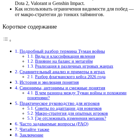
Dota 2, Valorant и Genshin Impact.
Как использовать ограничения видимости для побед —
от макро-стратегии до тонких таймингов.
Короткое содержание
Подробный разбор термина Туман войны
Виды и классификация явления
Влияние на баланс и метагейм
Реализация в различных игровых жанрах
Сравнительный анализ и примеры в играх
Разбор флагманского кейса 2026 года
История и эволюция понятия
Синонимы, антонимы и смежные понятия
В чем разница между Туман войны и похожими
понятиями?
Практическое руководство для игроков
Советы по адаптации для новичков
Макро-стратегия для опытных игроков
Где отслеживать изменения механик?
Часто задаваемые вопросы (FAQ)
Читайте также
Заключение