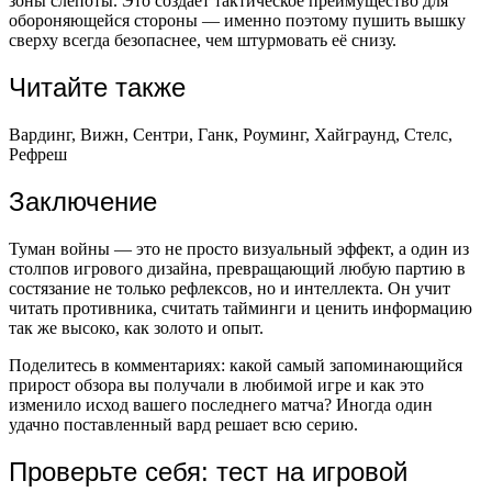
зоны слепоты. Это создаёт тактическое преимущество для
обороняющейся стороны — именно поэтому пушить вышку
сверху всегда безопаснее, чем штурмовать её снизу.
Читайте также
Вардинг, Вижн, Сентри, Ганк, Роуминг, Хайграунд, Стелс,
Рефреш
Заключение
Туман войны — это не просто визуальный эффект, а один из
столпов игрового дизайна, превращающий любую партию в
состязание не только рефлексов, но и интеллекта. Он учит
читать противника, считать тайминги и ценить информацию
так же высоко, как золото и опыт.
Поделитесь в комментариях: какой самый запоминающийся
прирост обзора вы получали в любимой игре и как это
изменило исход вашего последнего матча? Иногда один
удачно поставленный вард решает всю серию.
Проверьте себя: тест на игровой