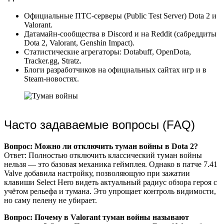
Официальные ПТС-серверы (Public Test Server) Dota 2 и
Valorant.
Датамайн-сообщества в Discord и на Reddit (сабреддиты
Dota 2, Valorant, Genshin Impact).
Статистические агрегаторы: Dotabuff, OpenDota,
Tracker.gg, Stratz.
Блоги разработчиков на официальных сайтах игр и в
Steam-новостях.
Часто задаваемые вопросы (FAQ)
Вопрос: Можно ли отключить туман войны в Dota 2?
Ответ: Полностью отключить классический туман войны
нельзя — это базовая механика геймплея. Однако в патче 7.41
Valve добавила настройку, позволяющую при зажатии
клавиши Select Hero видеть актуальный радиус обзора героя с
учётом рельефа и тумана. Это упрощает контроль видимости,
но саму пелену не убирает.
Вопрос: Почему в Valorant туман войны называют