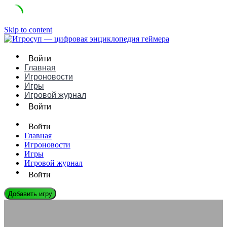
Skip to content
Войти
Главная
Игроновости
Игры
Игровой журнал
Войти
Войти
Главная
Игроновости
Игры
Игровой журнал
Войти
Добавить игру
СЛОВАРЬ ГЕЙМЕРА
Что такое Туман войны в играх: понятное определение,