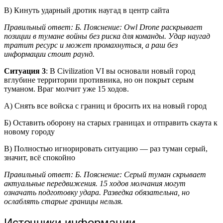
В) Кинуть ударный дротик наугад в центр сайта
Правильный ответ: Б. Пояснение: Owl Drone раскрывает
позиции в тумане войны без риска для команды. Удар наугад
тратит ресурс и может промахнуться, а раш без
информации стоит раунд.
Ситуация 3
: В Civilization VI вы основали новый город
вглубине территории противника, но он покрыт серым
туманом. Враг молчит уже 15 ходов.
А) Снять все войска с границ и бросить их на новый город
Б) Оставить оборону на старых границах и отправить скаута к
новому городу
В) Полностью игнорировать ситуацию — раз туман серый,
значит, всё спокойно
Правильный ответ: Б. Пояснение: Серый туман скрывает
актуальные передвижения. 15 ходов молчания могут
означать подготовку удара. Разведка обязательна, но
ослаблять старые границы нельзя.
Источники информации