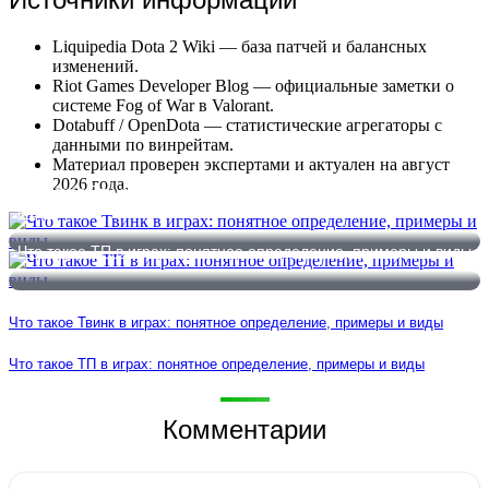
Liquipedia Dota 2 Wiki — база патчей и балансных
изменений.
Riot Games Developer Blog — официальные заметки о
системе Fog of War в Valorant.
Dotabuff / OpenDota — статистические агрегаторы с
данными по винрейтам.
Материал проверен экспертами и актуален на август
2026 года.
Что такое Твинк в играх: понятное определение, примеры и
виды
Что такое ТП в играх: понятное определение, примеры и виды
Что такое Твинк в играх: понятное определение, примеры и виды
Что такое ТП в играх: понятное определение, примеры и виды
Комментарии