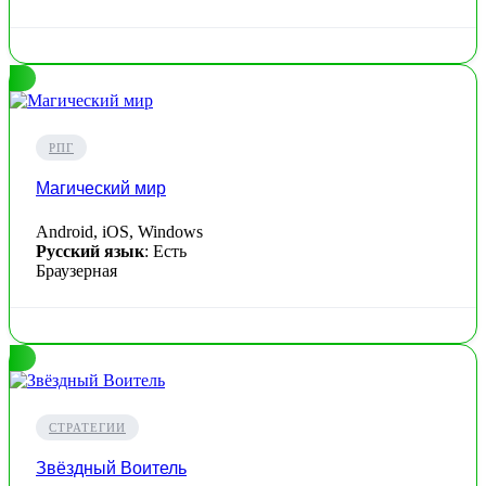
РПГ
Магический мир
Android, iOS, Windows
Русский язык
: Есть
Браузерная
СТРАТЕГИИ
Звёздный Воитель