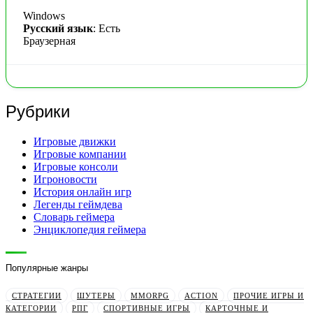
Windows
Русский язык
: Есть
Браузерная
Рубрики
Игровые движки
Игровые компании
Игровые консоли
Игроновости
История онлайн игр
Легенды геймдева
Словарь геймера
Энциклопедия геймера
Популярные жанры
СТРАТЕГИИ
ШУТЕРЫ
MMORPG
ACTION
ПРОЧИЕ ИГРЫ И
КАТЕГОРИИ
РПГ
СПОРТИВНЫЕ ИГРЫ
КАРТОЧНЫЕ И