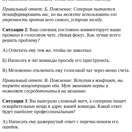
Правильный ответ: Б. Пояснение: Соперник пытается
дезинформировать вас, но вы можете использовать его
уверенность против него самого, устроив засаду.
Ситуация 2
: Ваш союзник постоянно комментирует ваши
промахи в голосовом чате, сбивая фокус. Как лучше всего
решить проблему?
А) Ответить ему тем же, чтобы он замолчал.
Б) Написать в чат команды просьбу его приструнить.
В) Мгновенно отключить ему голосовой чат через меню счета.
Правильный ответ: В. Пояснение: Вступая в конфликт, вы
теряете концентрацию оба. Мут экономит нервы и
позволяет сосредоточиться на механике.
Ситуация 3
: Вы выиграли сложный матч, а соперник пишет
оскорбительные вещи в адрес вашей команды. Какой ответ
будет наиболее профессиональным?
А) Написать ему развернутый ответ с перечислением его
ошибок.