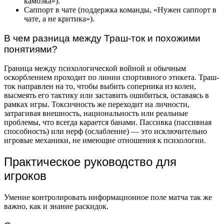
камбэка»).
Саппорт в чате (поддержка команды, «Нужен саппорт в
чате, а не критика»).
В чем разница между Траш-ток и похожими
понятиями?
Граница между психологической войной и обычным
оскорблением проходит по линии спортивного этикета. Траш-
ток направлен на то, чтобы выбить соперника из колеи,
высмеять его тактику или заставить ошибиться, оставаясь в
рамках игры. Токсичность же переходит на личности,
затрагивая внешность, национальность или реальные
проблемы, что всегда карается банами. Пассивка (пассивная
способность) или нерф (ослабление) — это исключительно
игровые механики, не имеющие отношения к психологии.
Практическое руководство для
игроков
Умение контролировать информационное поле матча так же
важно, как и знание раскидок.