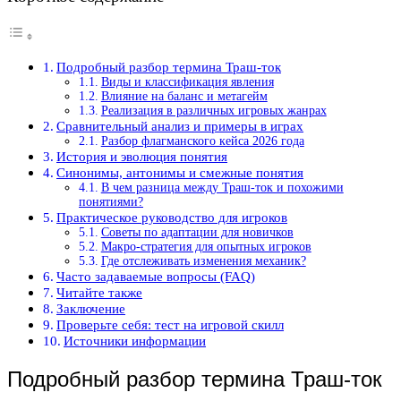
Подробный разбор термина Траш-ток
Виды и классификация явления
Влияние на баланс и метагейм
Реализация в различных игровых жанрах
Сравнительный анализ и примеры в играх
Разбор флагманского кейса 2026 года
История и эволюция понятия
Синонимы, антонимы и смежные понятия
В чем разница между Траш-ток и похожими
понятиями?
Практическое руководство для игроков
Советы по адаптации для новичков
Макро-стратегия для опытных игроков
Где отслеживать изменения механик?
Часто задаваемые вопросы (FAQ)
Читайте также
Заключение
Проверьте себя: тест на игровой скилл
Источники информации
Подробный разбор термина Траш-ток