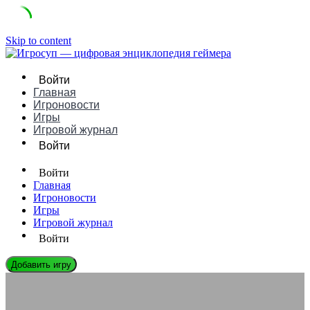
Skip to content
Войти
Главная
Игроновости
Игры
Игровой журнал
Войти
Войти
Главная
Игроновости
Игры
Игровой журнал
Войти
Добавить игру
СЛОВАРЬ ГЕЙМЕРА
Что такое Траш-ток в играх: понятное определение, примеры