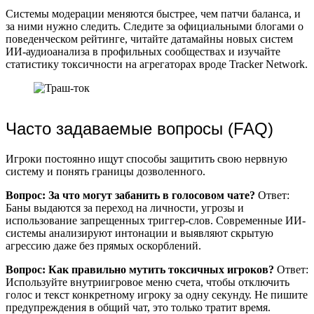
Системы модерации меняются быстрее, чем патчи баланса, и
за ними нужно следить. Следите за официальными блогами о
поведенческом рейтинге, читайте датамайны новых систем
ИИ-аудиоанализа в профильных сообществах и изучайте
статистику токсичности на агрегаторах вроде Tracker Network.
Часто задаваемые вопросы (FAQ)
Игроки постоянно ищут способы защитить свою нервную
систему и понять границы дозволенного.
Вопрос: За что могут забанить в голосовом чате?
Ответ:
Баны выдаются за переход на личности, угрозы и
использование запрещенных триггер-слов. Современные ИИ-
системы анализируют интонации и выявляют скрытую
агрессию даже без прямых оскорблений.
Вопрос: Как правильно мутить токсичных игроков?
Ответ:
Используйте внутриигровое меню счета, чтобы отключить
голос и текст конкретному игроку за одну секунду. Не пишите
предупреждения в общий чат, это только тратит время.