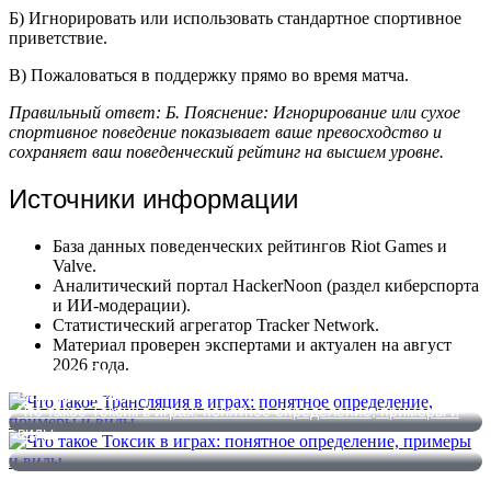
Б) Игнорировать или использовать стандартное спортивное
приветствие.
В) Пожаловаться в поддержку прямо во время матча.
Правильный ответ: Б. Пояснение: Игнорирование или сухое
спортивное поведение показывает ваше превосходство и
сохраняет ваш поведенческий рейтинг на высшем уровне.
Источники информации
База данных поведенческих рейтингов Riot Games и
Valve.
Аналитический портал HackerNoon (раздел киберспорта
и ИИ-модерации).
Статистический агрегатор Tracker Network.
Материал проверен экспертами и актуален на август
2026 года.
Что такое Трансляция в играх: понятное определение,
примеры и виды
Что такое Токсик в играх: понятное определение, примеры и
виды