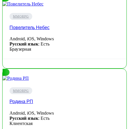
MMORPG
Повелитель Небес
Android, iOS, Windows
Русский язык
: Есть
Браузерная
MMORPG
Родина РП
Android, iOS, Windows
Русский язык
: Есть
Клиентская