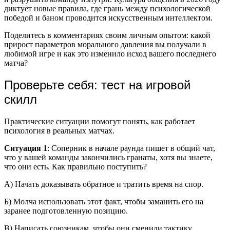
диктует новые правила, где грань между психологической
победой и баном проводится искусственным интеллектом.
Поделитесь в комментариях своим личным опытом: какой
прирост параметров морального давления вы получали в
любимой игре и как это изменило исход вашего последнего
матча?
Проверьте себя: тест на игровой
скилл
Практические ситуации помогут понять, как работает
психология в реальных матчах.
Ситуация 1
: Соперник в начале раунда пишет в общий чат,
что у вашей команды закончились гранаты, хотя вы знаете,
что они есть. Как правильно поступить?
А) Начать доказывать обратное и тратить время на спор.
Б) Молча использовать этот факт, чтобы заманить его на
заранее подготовленную позицию.
В) Написать союзникам, чтобы они сменили тактику.