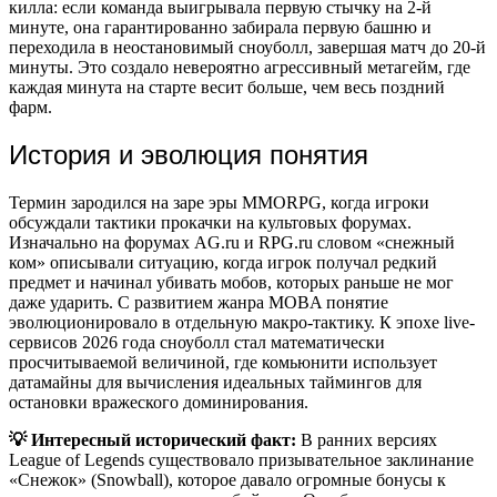
килла: если команда выигрывала первую стычку на 2-й
минуте, она гарантированно забирала первую башню и
переходила в неостановимый сноуболл, завершая матч до 20-й
минуты. Это создало невероятно агрессивный метагейм, где
каждая минута на старте весит больше, чем весь поздний
фарм.
История и эволюция понятия
Термин зародился на заре эры MMORPG, когда игроки
обсуждали тактики прокачки на культовых форумах.
Изначально на форумах AG.ru и RPG.ru словом «снежный
ком» описывали ситуацию, когда игрок получал редкий
предмет и начинал убивать мобов, которых раньше не мог
даже ударить. С развитием жанра MOBA понятие
эволюционировало в отдельную макро-тактику. К эпохе live-
сервисов 2026 года сноуболл стал математически
просчитываемой величиной, где комьюнити использует
датамайны для вычисления идеальных таймингов для
остановки вражеского доминирования.
💡 Интересный исторический факт:
В ранних версиях
League of Legends существовало призывательное заклинание
«Снежок» (Snowball), которое давало огромные бонусы к