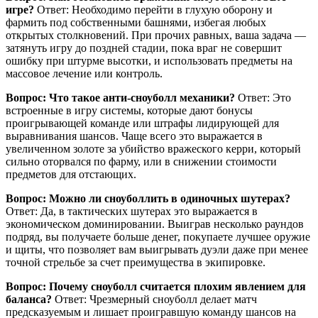
игре?
Ответ: Необходимо перейти в глухую оборону и
фармить под собственными башнями, избегая любых
открытых столкновений. При прочих равных, ваша задача —
затянуть игру до поздней стадии, пока враг не совершит
ошибку при штурме высотки, и использовать предметы на
массовое лечение или контроль.
Вопрос: Что такое анти-сноуболл механики?
Ответ: Это
встроенные в игру системы, которые дают бонусы
проигрывающей команде или штрафы лидирующей для
выравнивания шансов. Чаще всего это выражается в
увеличенном золоте за убийство вражеского керри, который
сильно оторвался по фарму, или в снижении стоимости
предметов для отстающих.
Вопрос: Можно ли сноуболлить в одиночных шутерах?
Ответ: Да, в тактических шутерах это выражается в
экономическом доминировании. Выиграв несколько раундов
подряд, вы получаете больше денег, покупаете лучшее оружие
и щиты, что позволяет вам выигрывать дуэли даже при менее
точной стрельбе за счет преимущества в экипировке.
Вопрос: Почему сноуболл считается плохим явлением для
баланса?
Ответ: Чрезмерный сноуболл делает матч
предсказуемым и лишает проигравшую команду шансов на