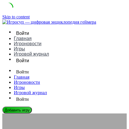
Skip to content
Войти
Главная
Игроновости
Игры
Игровой журнал
Войти
Войти
Главная
Игроновости
Игры
Игровой журнал
Войти
Добавить игру
СЛОВАРЬ ГЕЙМЕРА
Что такое Сноуболл в играх: понятное определение, примеры