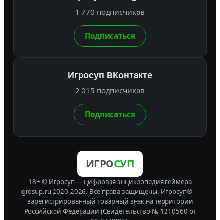
1 770 подписчиков
Подписаться
Игросуп ВКонтакте
2 015 подписчиков
Подписаться
ИГРО
СУП
18+ © Игросуп — цифровая энциклопедия геймера
igrosup.ru 2020-2026. Все права защищены.
Игросуп® —
зарегистрированный товарный знак на территории
Российской Федерации (Свидетельство № 1210560 от