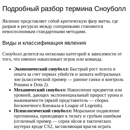
Подробный разбор термина Сноуболл
Явление представляет собой критическую фазу матча, где
разрыв в ресурсах между соперниками становится
невосполнимым стандартными методами.
Виды и классификация явления
Сноуболл делится на несколько категорий в зависимости от
того, что именно накапливает игрок или команда.
Экономический сноуболл:
Быстрый рост золота и
опыта за счет первых убийств и захвата нейтральных
зон (классический пример — ранние ганки и контроль
Рошана в Dota 2).
Механический сноуболл:
Накопление предметов или
уровней, дающих экспоненциальный прирост урона и
выживаемости (яркий представитель — сборка
Бесконечного Кинжала в League of Legends).
Психологический сноуболл:
Моральное подавление
противника, приводящее к тильту и грубым ошибкам
(отличный пример — серия эйсов в тактических
шутерах вроде CS2, заставляющая врагов играть