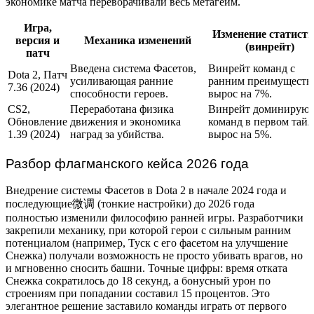
экономике матча переворачивали весь метагейм.
Игра,
Изменение статист
версия и
Механика изменений
(винрейт)
патч
Введена система Фасетов,
Винрейт команд с
Dota 2, Патч
усиливающая ранние
ранним преимуществ
7.36 (2024)
способности героев.
вырос на 7%.
CS2,
Переработана физика
Винрейт доминирую
Обновление
движения и экономика
команд в первом тайл
1.39 (2024)
наград за убийства.
вырос на 5%.
Разбор флагманского кейса 2026 года
Внедрение системы Фасетов в Dota 2 в начале 2024 года и
последующие微调 (тонкие настройки) до 2026 года
полностью изменили философию ранней игры. Разработчики
закрепили механику, при которой герои с сильным ранним
потенциалом (например, Туск с его фасетом на улучшение
Снежка) получали возможность не просто убивать врагов, но
и мгновенно сносить башни. Точные цифры: время отката
Снежка сократилось до 18 секунд, а бонусный урон по
строениям при попадании составил 15 процентов. Это
элегантное решение заставило команды играть от первого