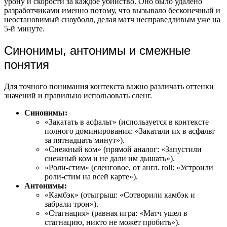
урону и скорости за каждое убийство. Оно было удалено
разработчиками именно потому, что вызывало бесконечный и
неостановимый сноуболл, делая матч несправедливым уже на
5-й минуте.
Синонимы, антонимы и смежные
понятия
Для точного понимания контекста важно различать оттенки
значений и правильно использовать сленг.
Синонимы:
«Закатать в асфальт» (используется в контексте
полного доминирования: «Закатали их в асфальт
за пятнадцать минут»).
«Снежный ком» (прямой аналог: «Запустили
снежный ком и не дали им дышать»).
«Роли-стим» (сленговое, от англ. roll: «Устроили
роли-стим на всей карте»).
Антонимы:
«Камбэк» (отыгрыш: «Сотворили камбэк и
забрали трон»).
«Стагнация» (равная игра: «Матч ушел в
стагнацию, никто не может пробить»).