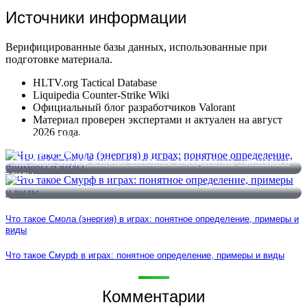
Источники информации
Верифицированные базы данных, использованные при
подготовке материала.
HLTV.org Tactical Database
Liquipedia Counter-Strike Wiki
Официальный блог разработчиков Valorant
Материал проверен экспертами и актуален на август
2026 года.
Что такое Смола (энергия) в играх: понятное определение,
примеры и виды
Что такое Смурф в играх: понятное определение, примеры и
виды
Что такое Смола (энергия) в играх: понятное определение, примеры и
виды
Что такое Смурф в играх: понятное определение, примеры и виды
Комментарии