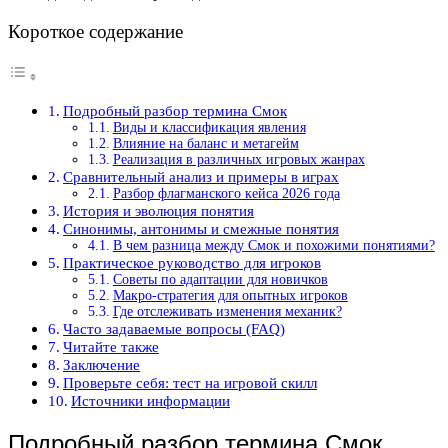
Короткое содержание
Подробный разбор термина Смок
Виды и классификация явления
Влияние на баланс и метагейм
Реализация в различных игровых жанрах
Сравнительный анализ и примеры в играх
Разбор флагманского кейса 2026 года
История и эволюция понятия
Синонимы, антонимы и смежные понятия
В чем разница между Смок и похожими понятиями?
Практическое руководство для игроков
Советы по адаптации для новичков
Макро-стратегия для опытных игроков
Где отслеживать изменения механик?
Часто задаваемые вопросы (FAQ)
Читайте также
Заключение
Проверьте себя: тест на игровой скилл
Источники информации
Подробный разбор термина Смок