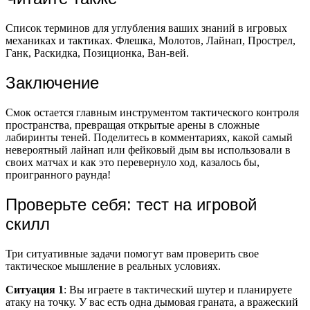
Список терминов для углубления ваших знаний в игровых
механиках и тактиках. Флешка, Молотов, Лайнап, Прострел,
Ганк, Раскидка, Позиционка, Ван-вей.
Заключение
Смок остается главным инструментом тактического контроля
пространства, превращая открытые арены в сложные
лабиринты теней. Поделитесь в комментариях, какой самый
невероятный лайнап или фейковый дым вы использовали в
своих матчах и как это перевернуло ход, казалось бы,
проигранного раунда!
Проверьте себя: тест на игровой
скилл
Три ситуативные задачи помогут вам проверить свое
тактическое мышление в реальных условиях.
Ситуация 1
: Вы играете в тактический шутер и планируете
атаку на точку. У вас есть одна дымовая граната, а вражеский