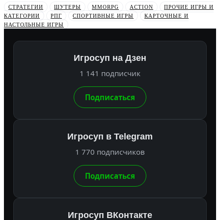
СТРАТЕГИИ
ШУТЕРЫ
MMORPG
ACTION
ПРОЧИЕ ИГРЫ И
КАТЕГОРИИ
РПГ
СПОРТИВНЫЕ ИГРЫ
КАРТОЧНЫЕ И
НАСТОЛЬНЫЕ ИГРЫ
Игросуп на Дзен
1 141 подписчик
Подписаться
Игросуп в Telegram
1 770 подписчиков
Подписаться
Игросуп ВКонтакте