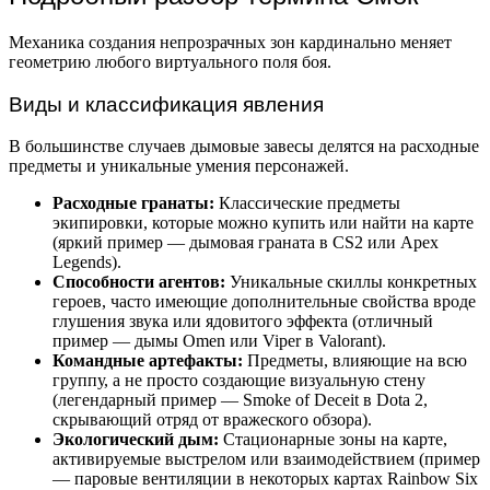
Механика создания непрозрачных зон кардинально меняет
геометрию любого виртуального поля боя.
Виды и классификация явления
В большинстве случаев дымовые завесы делятся на расходные
предметы и уникальные умения персонажей.
Расходные гранаты:
Классические предметы
экипировки, которые можно купить или найти на карте
(яркий пример — дымовая граната в CS2 или Apex
Legends).
Способности агентов:
Уникальные скиллы конкретных
героев, часто имеющие дополнительные свойства вроде
глушения звука или ядовитого эффекта (отличный
пример — дымы Omen или Viper в Valorant).
Командные артефакты:
Предметы, влияющие на всю
группу, а не просто создающие визуальную стену
(легендарный пример — Smoke of Deceit в Dota 2,
скрывающий отряд от вражеского обзора).
Экологический дым:
Стационарные зоны на карте,
активируемые выстрелом или взаимодействием (пример
— паровые вентиляции в некоторых картах Rainbow Six