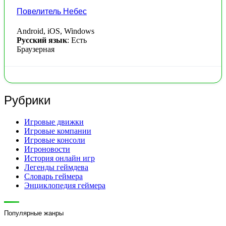
Повелитель Небес
Android, iOS, Windows
Русский язык
: Есть
Браузерная
Рубрики
Игровые движки
Игровые компании
Игровые консоли
Игроновости
История онлайн игр
Легенды геймдева
Словарь геймера
Энциклопедия геймера
Популярные жанры