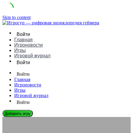
Skip to content
Войти
Главная
Игроновости
Игры
Игровой журнал
Войти
Войти
Главная
Игроновости
Игры
Игровой журнал
Войти
Добавить игру
СЛОВАРЬ ГЕЙМЕРА
Что такое Смок в играх: понятное определение, примеры и