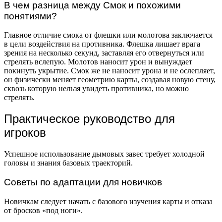
В чем разница между Смок и похожими
понятиями?
Главное отличие смока от флешки или молотова заключается
в цели воздействия на противника. Флешка лишает врага
зрения на несколько секунд, заставляя его отвернуться или
стрелять вслепую. Молотов наносит урон и вынуждает
покинуть укрытие. Смок же не наносит урона и не ослепляет,
он физически меняет геометрию карты, создавая новую стену,
сквозь которую нельзя увидеть противника, но можно
стрелять.
Практическое руководство для
игроков
Успешное использование дымовых завес требует холодной
головы и знания базовых траекторий.
Советы по адаптации для новичков
Новичкам следует начать с базового изучения карты и отказа
от бросков «под ноги».