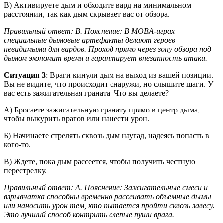
В) Активируете дым и обходите вард на минимальном
расстоянии, так как дым скрывает вас от обзора.
Правильный ответ: В. Пояснение: В MOBA-играх
специальные дымовые артефакты делают героев
невидимыми для вардов. Проход прямо через зону обзора под
дымом экономит время и гарантирует внезапность атаки.
Ситуация 3
: Враги кинули дым на выход из вашей позиции.
Вы не видите, что происходит снаружи, но слышите шаги. У
вас есть зажигательная граната. Что вы делаете?
А) Бросаете зажигательную гранату прямо в центр дыма,
чтобы выкурить врагов или нанести урон.
Б) Начинаете стрелять сквозь дым наугад, надеясь попасть в
кого-то.
В) Ждете, пока дым рассеется, чтобы получить честную
перестрелку.
Правильный ответ: А. Пояснение: Зажигательные смеси и
взрывчатка способны временно рассеивать объемные дымы
или наносить урон тем, кто пытается пройти сквозь завесу.
Это лучший способ контрить слепые пуши врага.