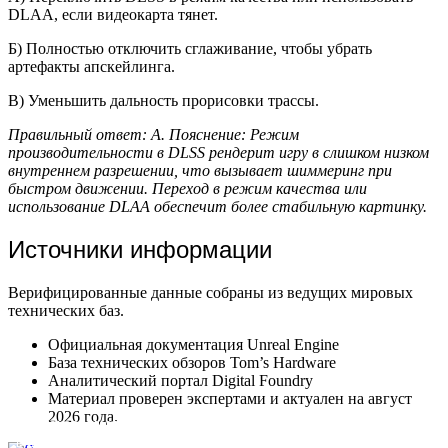
DLAA, если видеокарта тянет.
Б) Полностью отключить сглаживание, чтобы убрать
артефакты апскейлинга.
В) Уменьшить дальность прорисовки трассы.
Правильный ответ: А. Пояснение: Режим
производительности в DLSS рендерит игру в слишком низком
внутреннем разрешении, что вызывает шиммеринг при
быстром движении. Переход в режим качества или
использование DLAA обеспечит более стабильную картинку.
Источники информации
Верифицированные данные собраны из ведущих мировых
технических баз.
Официальная документация Unreal Engine
База технических обзоров Tom’s Hardware
Аналитический портал Digital Foundry
Материал проверен экспертами и актуален на август
2026 года.
Что такое шмот в играх: понятное определение, примеры и
виды