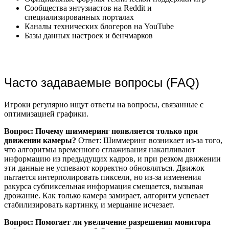
Сообщества энтузиастов на Reddit и
специализированных порталах
Каналы технических блогеров на YouTube
Базы данных настроек и бенчмарков
Часто задаваемые вопросы (FAQ)
Игроки регулярно ищут ответы на вопросы, связанные с
оптимизацией графики.
Вопрос: Почему шиммеринг появляется только при
движении камеры?
Ответ: Шиммеринг возникает из-за того,
что алгоритмы временного сглаживания накапливают
информацию из предыдущих кадров, и при резком движении
эти данные не успевают корректно обновляться. Движок
пытается интерполировать пиксели, но из-за изменения
ракурса субпиксельная информация смещается, вызывая
дрожание. Как только камера замирает, алгоритм успевает
стабилизировать картинку, и мерцание исчезает.
Вопрос: Помогает ли увеличение разрешения монитора