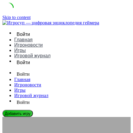
Skip to content
Войти
Главная
Игроновости
Игры
Игровой журнал
Войти
Войти
Главная
Игроновости
Игры
Игровой журнал
Войти
Добавить игру
СЛОВАРЬ ГЕЙМЕРА
Что такое шиммеринг в играх: понятное определение,