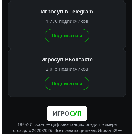
Игросуп в Telegram
1 770 подписчиков
Подписаться
Игросуп ВКонтакте
2 015 подписчиков
Подписаться
ИГРО
СУП
18+ © Игросуп — цифровая энциклопедия геймера
igrosup.ru 2020-2026. Все права защищены.
Игросуп® —