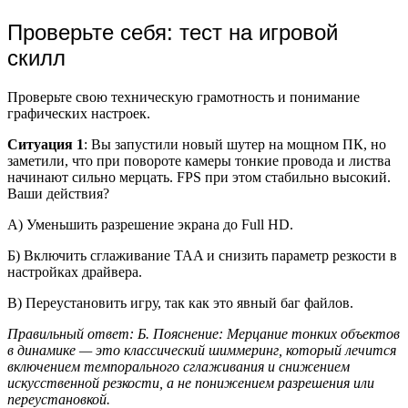
Проверьте себя: тест на игровой
скилл
Проверьте свою техническую грамотность и понимание
графических настроек.
Ситуация 1
: Вы запустили новый шутер на мощном ПК, но
заметили, что при повороте камеры тонкие провода и листва
начинают сильно мерцать. FPS при этом стабильно высокий.
Ваши действия?
А) Уменьшить разрешение экрана до Full HD.
Б) Включить сглаживание TAA и снизить параметр резкости в
настройках драйвера.
В) Переустановить игру, так как это явный баг файлов.
Правильный ответ: Б. Пояснение: Мерцание тонких объектов
в динамике — это классический шиммеринг, который лечится
включением темпорального сглаживания и снижением
искусственной резкости, а не понижением разрешения или
переустановкой.