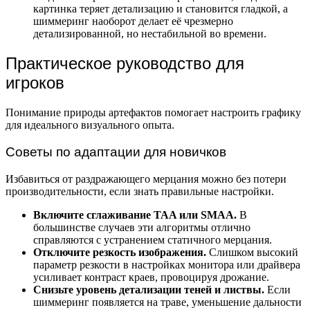
картинка теряет детализацию и становится гладкой, а
шиммеринг наоборот делает её чрезмерно
детализированной, но нестабильной во времени.
Практическое руководство для
игроков
Понимание природы артефактов помогает настроить графику
для идеального визуального опыта.
Советы по адаптации для новичков
Избавиться от раздражающего мерцания можно без потери
производительности, если знать правильные настройки.
Включите сглаживание TAA или SMAA.
В
большинстве случаев эти алгоритмы отлично
справляются с устранением статичного мерцания.
Отключите резкость изображения.
Слишком высокий
параметр резкости в настройках монитора или драйвера
усиливает контраст краев, провоцируя дрожание.
Снизьте уровень детализации теней и листвы.
Если
шиммеринг появляется на траве, уменьшение дальности