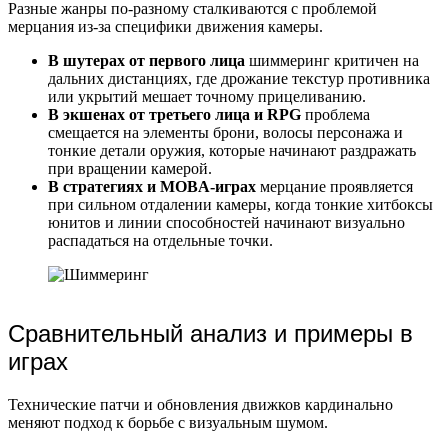
Разные жанры по-разному сталкиваются с проблемой
мерцания из-за специфики движения камеры.
В шутерах от первого лица
шиммеринг критичен на
дальних дистанциях, где дрожание текстур противника
или укрытий мешает точному прицеливанию.
В экшенах от третьего лица и RPG
проблема
смещается на элементы брони, волосы персонажа и
тонкие детали оружия, которые начинают раздражать
при вращении камерой.
В стратегиях и MOBA-играх
мерцание проявляется
при сильном отдалении камеры, когда тонкие хитбоксы
юнитов и линии способностей начинают визуально
распадаться на отдельные точки.
Сравнительный анализ и примеры в
играх
Технические патчи и обновления движков кардинально
меняют подход к борьбе с визуальным шумом.