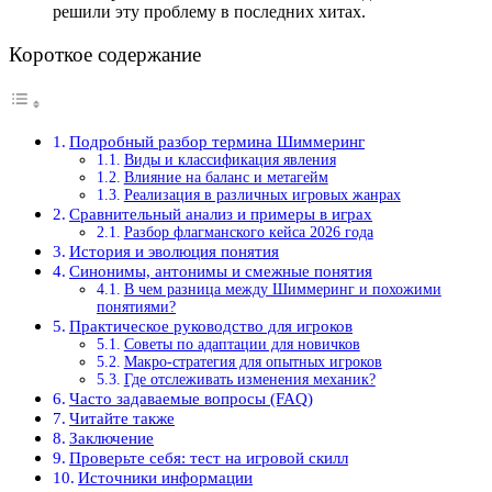
решили эту проблему в последних хитах.
Короткое содержание
Подробный разбор термина Шиммеринг
Виды и классификация явления
Влияние на баланс и метагейм
Реализация в различных игровых жанрах
Сравнительный анализ и примеры в играх
Разбор флагманского кейса 2026 года
История и эволюция понятия
Синонимы, антонимы и смежные понятия
В чем разница между Шиммеринг и похожими
понятиями?
Практическое руководство для игроков
Советы по адаптации для новичков
Макро-стратегия для опытных игроков
Где отслеживать изменения механик?
Часто задаваемые вопросы (FAQ)
Читайте также
Заключение
Проверьте себя: тест на игровой скилл
Источники информации