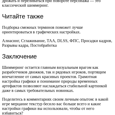
дрожать и переливаться при повороте персонажа — это
классический шиммеринг.
Читайте также
Подборка смежных терминов поможет лучше
ориентироваться в графических настройках.
Алиасинг, Сглаживание, TAA, DLSS, ФПС, Просадки кадров,
Разрывы кадра, Постобработка
Заключение
Шиммеринг остается главным визуальным врагом как
разработчиков движков, так и рядовых игроков, портящим
впечатление от самых красивых проектов. Грамотная
настройка графики и понимание природы временных
артефактов позволяют наслаждаться стабильной картинкой
даже в самых требовательных новинках.
Поделитесь в комментариях своим личным опытом: в какой
игре мерцание текстур бесило вас больше всего и какие
настройки графики вы использовали, чтобы от него
избавиться?