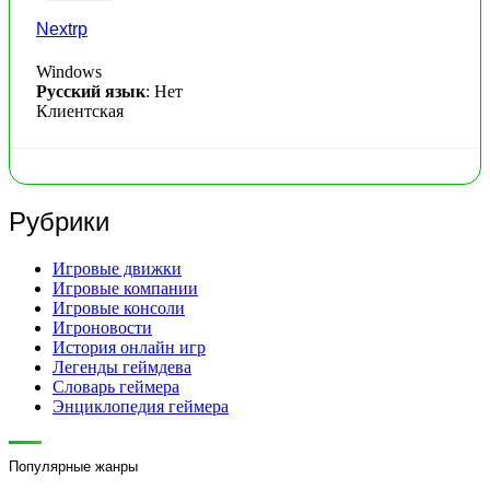
Nextrp
Windows
Русский язык
: Нет
Клиентская
Рубрики
Игровые движки
Игровые компании
Игровые консоли
Игроновости
История онлайн игр
Легенды геймдева
Словарь геймера
Энциклопедия геймера
Популярные жанры