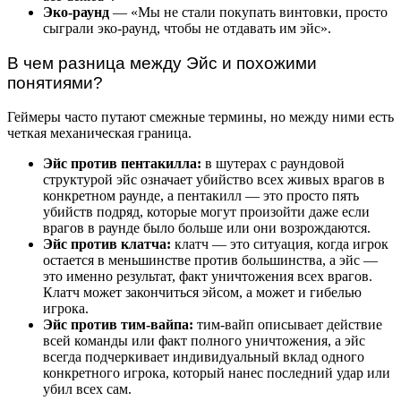
Эко-раунд
— «Мы не стали покупать винтовки, просто
сыграли эко-раунд, чтобы не отдавать им эйс».
В чем разница между Эйс и похожими
понятиями?
Геймеры часто путают смежные термины, но между ними есть
четкая механическая граница.
Эйс против пентакилла:
в шутерах с раундовой
структурой эйс означает убийство всех живых врагов в
конкретном раунде, а пентакилл — это просто пять
убийств подряд, которые могут произойти даже если
врагов в раунде было больше или они возрождаются.
Эйс против клатча:
клатч — это ситуация, когда игрок
остается в меньшинстве против большинства, а эйс —
это именно результат, факт уничтожения всех врагов.
Клатч может закончиться эйсом, а может и гибелью
игрока.
Эйс против тим-вайпа:
тим-вайп описывает действие
всей команды или факт полного уничтожения, а эйс
всегда подчеркивает индивидуальный вклад одного
конкретного игрока, который нанес последний удар или
убил всех сам.