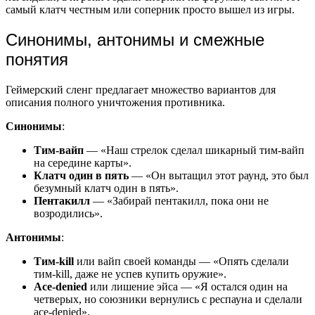
самый клатч честным или соперник просто вышел из игры.
Синонимы, антонимы и смежные
понятия
Геймерский сленг предлагает множество вариантов для
описания полного уничтожения противника.
Синонимы
:
Тим-вайп
— «Наш стрелок сделал шикарный тим-вайп
на середине карты».
Клатч один в пять
— «Он вытащил этот раунд, это был
безумный клатч один в пять».
Пентакилл
— «Забирай пентакилл, пока они не
возродились».
Антонимы
:
Тим-kill
или вайп своей команды — «Опять сделали
тим-kill, даже не успев купить оружие».
Ace-denied
или лишение эйса — «Я остался один на
четверых, но союзники вернулись с респауна и сделали
ace-denied».