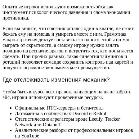
Опытные игроки используют возможность эйса как
инструмент психологического давления и слома экономики
противника.
Если вы видите, что союзник остался один в клатче, не стоит
бежать ему на помощь и умирать вместе с ним. Грамотная
макро-стратегия диктует оставить его одного, чтобы он мог
сыграть от скрытности, а самому игроку нужно занять
позицию на респауне врагов и встретить тех, кто попытается
сбежать. При прочих равных, такая синергия таймингов и
ротаций позволяет команде сохранить контроль над картой и
получить огромное экономическое преимущество.
Где отслеживать изменения механик?
Чтобы быть в курсе всех правок, влияющих на шанс забрать
эйс, игроки используют проверенные ресурсы.
Официальные ПТС-серверы и бета-тесты
Датамайны в сообществах Discord и Reddit
Статистические агрегаторы вроде Leetify, Tracker
Network или Dotabuff
Аналитические разборы от профессиональных игроков
на YouTube