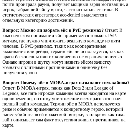
почти проиграла раунд, получает мощный заряд мотивации, а
игрок, забравший эйс у врага, часто испытывает тильт. В
статистических агрегаторах ace-denied выделяется в
отдельную категорию достижений.
Вопрос: Можно ли забрать эйс в PvE-режимах?
Ответ: В
классическом понимании эйс применяется только к PvP-
матчам, где нужно уничтожить реальную команду из пяти
человек. В PvE-режимах, таких как кооперативные
выживания или рейды, термин эйс не используется, так как
враги бесконечны или их количество не ограничено пятью.
Однако игроки в шутку могут назвать эйсом зачистку
комнаты с элитными противниками в одиночку без
получения урона.
Вопрос: Почему эйс в MOBA-играх называют тим-вайпом?
Ответ: В MOBA-играх, таких как Dota 2 или League of
Legends, все пять игроков команды всегда находятся на карте
одновременно, поэтому уничтожение всех врагов означает
полный вайп команды. Термин эйс в MOBA используется
реже и обычно применяется к конкретному герою, который
нанес убийства всей вражеской пятерке, в то время как тим-
вайп описывает сам факт отсутствия живых противников на
карте.