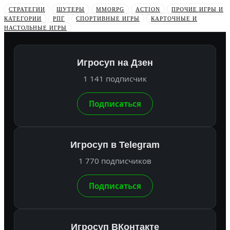
СТРАТЕГИИ
ШУТЕРЫ
MMORPG
ACTION
ПРОЧИЕ ИГРЫ И
КАТЕГОРИИ
РПГ
СПОРТИВНЫЕ ИГРЫ
КАРТОЧНЫЕ И
НАСТОЛЬНЫЕ ИГРЫ
Игросуп на Дзен
1 141 подписчик
Подписаться
Игросуп в Telegram
1 770 подписчиков
Подписаться
Игросуп ВКонтакте