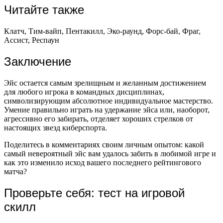
Читайте также
Клатч, Тим-вайп, Пентакилл, Эко-раунд, Форс-бай, Фраг,
Ассист, Респаун
Заключение
Эйс остается самым зрелищным и желанным достижением
для любого игрока в командных дисциплинах,
символизирующим абсолютное индивидуальное мастерство.
Умение правильно играть на удержание эйса или, наоборот,
агрессивно его забирать, отделяет хороших стрелков от
настоящих звезд киберспорта.
Поделитесь в комментариях своим личным опытом: какой
самый невероятный эйс вам удалось забить в любимой игре и
как это изменило исход вашего последнего рейтингового
матча?
Проверьте себя: тест на игровой
скилл