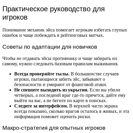
Практическое руководство для
игроков
Понимание механик эйса помогает игрокам избегать глупых
ошибок и чаще побеждать в рейтинговых матчах.
Советы по адаптации для новичков
Чтобы не отдавать эйсы противнику и чаще забирать их
самому, нужно следовать базовым правилам выживания.
Всегда проверяйте тылы.
В большинстве случаев
игроки, пытающиеся забить эйс, забывают о
безопасности и умирают от фланговой атаки.
Не спешите выходить из укрытия.
Если вы убили
четверых, а последний враг где-то прячется, дайте ему
выйти на вас, а не бегите по карте в поисках.
Следите за интерфейсом.
В верхней части экрана
всегда показано, сколько врагов осталось в живых, и эта
информация поможет оценить риски.
Макро-стратегия для опытных игроков