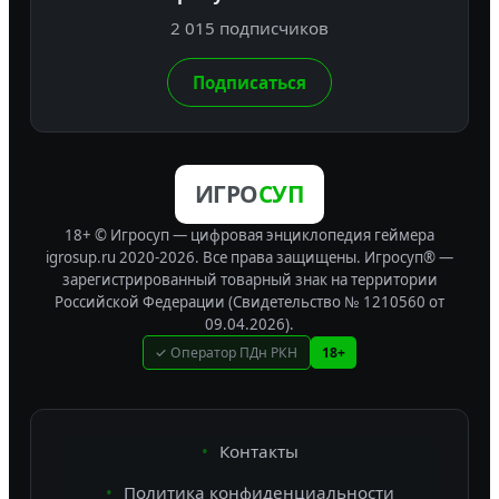
2 015 подписчиков
Подписаться
ИГРО
СУП
18+ © Игросуп — цифровая энциклопедия геймера
igrosup.ru 2020-2026. Все права защищены.
Игросуп® —
зарегистрированный товарный знак на территории
Российской Федерации (Свидетельство № 1210560 от
09.04.2026).
✓ Оператор ПДн РКН
18+
Контакты
Политика конфиденциальности