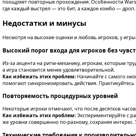
поощряет повторные прохождения. Особенности Warstri
где каждый выстрел — это бит, а каждое комбо — дроп.
Недостатки и минусы
Несмотря на высокие оценки и любовь игроков, у игры 
Высокий порог входа для игроков без чувс
Из-за акцента на ритм-механику, игрокам, которым тру
а игра становится менее удовлетворительной.
Как избежать этих проблем:
Начинайте с самого низ
помогают синхронизировать действия. Практикуйтесь
Повторяемость процедурных уровней
Некоторые игроки отмечают, что после десятков часо
Как избежать этих проблем:
Экспериментируйте с ра
же уровни совершенно по-разному, сохраняя интерес.
Технические требования к производительн