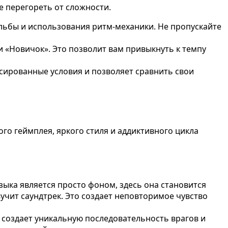
не перегореть от сложности.
льбы и использования ритм-механики. Не пропускайте
 «Новичок». Это позволит вам привыкнуть к темпу
сированные условия и позволяет сравнить свои
ого геймплея, яркого стиля и аддиктивного цикла
узыка является просто фоном, здесь она становится
учит саундтрек. Это создает неповторимое чувство
 создает уникальную последовательность врагов и