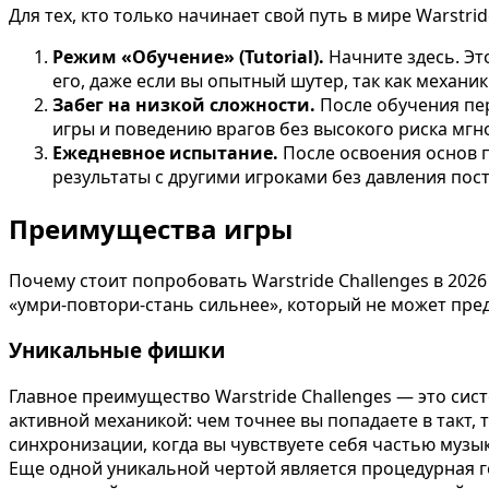
Для тех, кто только начинает свой путь в мире Warstr
Режим «Обучение» (Tutorial).
Начните здесь. Эт
его, даже если вы опытный шутер, так как механи
Забег на низкой сложности.
После обучения пер
игры и поведению врагов без высокого риска мгн
Ежедневное испытание.
После освоения основ 
результаты с другими игроками без давления пос
Преимущества игры
Почему стоит попробовать Warstride Challenges в 202
«умри-повтори-стань сильнее», который не может пред
Уникальные фишки
Главное преимущество Warstride Challenges — это сист
активной механикой: чем точнее вы попадаете в такт,
синхронизации, когда вы чувствуете себя частью муз
Еще одной уникальной чертой является процедурная г