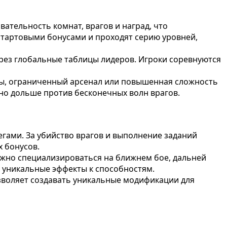
ательность комнат, врагов и наград, что
стартовыми бонусами и проходят серию уровней,
рез глобальные таблицы лидеров. Игроки соревнуются
ы, ограниченный арсенал или повышенная сложность
жно дольше против бесконечных волн врагов.
егами. За убийство врагов и выполнение заданий
 бонусов.
ожно специализироваться на ближнем бое, дальней
е уникальные эффекты к способностям.
зволяет создавать уникальные модификации для