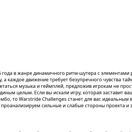
26 года в жанре динамичного ритм-шутера с элементами 
у, а каждое движение требует безупречного чувства та
четаться музыка и геймплей, предложив игрокам не прос
диным целым. Если вы искали игру, которая заставит ва
бо, то Warstride Challenges станет для вас идеальным
 проанализируем сильные и слабые стороны проекта и з