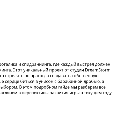
рогалика и спидраннинга, где каждый выстрел должен
йминга. Этот уникальный проект от студии DreamStorm
то стрелять во врагов, а создавать собственную
ше сердце биться в унисон с барабанной дробью, а
 выбором. В этом подробном гайде мы разберем все
аглянем в перспективы развития игры в текущем году.