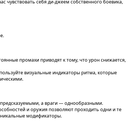
вас чувствовать себя ди-джеем собственного боевика,
е.
тоянные промахи приводят к тому, что урон снижается,
спользуйте визуальные индикаторы ритма, которые
тическими.
я предсказуемыми, а враги — однообразными.
собностей и оружия позволяют проходить одни и те
 уникальные модификаторы.