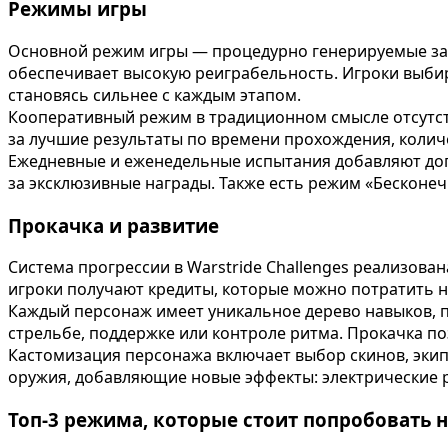
Режимы игры
Основной режим игры — процедурно генерируемые забе
обеспечивает высокую реиграбельность. Игроки выби
становясь сильнее с каждым этапом.
Кооперативный режим в традиционном смысле отсутст
за лучшие результаты по времени прохождения, колич
Ежедневные и еженедельные испытания добавляют до
за эксклюзивные награды. Также есть режим «Бесконе
Прокачка и развитие
Система прогрессии в Warstride Challenges реализова
игроки получают кредиты, которые можно потратить н
Каждый персонаж имеет уникальное дерево навыков, 
стрельбе, поддержке или контроле ритма. Прокачка п
Кастомизация персонажа включает выбор скинов, экип
оружия, добавляющие новые эффекты: электрические 
Топ-3 режима, которые стоит попробовать 