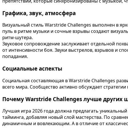
препятствий, которые синхронизированы с музыкой, ч
Графика, звук, атмосфера
Визуальный стиль Warstride Challenges выполнен в яр
пуль в ритме музыки и сочные взрывы создают визуал
ритм-шутера.
Звуковое сопровождение заслуживает отдельной похва
от интенсивности боя. Звуки выстрелов, взрывов и с
попадания.
Социальные аспекты
Социальная составляющая в Warstride Challenges разв
всего мира. Сообщество активно обсуждает стратегии
Почему Warstride Challenges лучше других 
Лучшая игра 2026 года должна предлагать уникальный о
тайминга, добавляя новый слой мастерства. По сравне
динамичным и вовлекающим. А в отличие от классическ