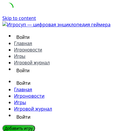
Skip to content
Войти
Главная
Игроновости
Игры
Игровой журнал
Войти
Войти
Главная
Игроновости
Игры
Игровой журнал
Войти
Добавить игру