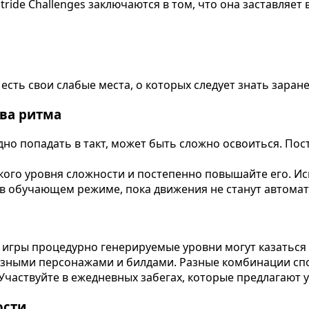
de Challenges заключаются в том, что она заставляет 
есть свои слабые места, о которых следует знать заране
тва ритма
дно попадать в такт, может быть сложно освоиться. Пос
кого уровня сложности и постепенно повышайте его. И
 в обучающем режиме, пока движения не станут автома
в игры процедурно генерируемые уровни могут казатьс
зными персонажами и билдами. Разные комбинации спо
 Участвуйте в ежедневных забегах, которые предлагают
ости