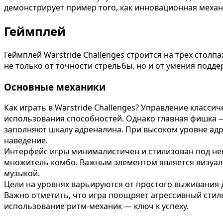
демонстрирует пример того, как инновационная механи
Геймплей
Геймплей Warstride Challenges строится на трех столпа
не только от точности стрельбы, но и от умения под
Основные механики
Как играть в Warstride Challenges? Управление класс
использования способностей. Однако главная фишка —
заполняют шкалу адреналина. При высоком уровне ад
наведение.
Интерфейс игры минималистичен и стилизован под нео
множитель комбо. Важным элементом является визуаль
музыкой.
Цели на уровнях варьируются от простого выживания 
Важно отметить, что игра поощряет агрессивный стил
использование ритм-механик — ключ к успеху.