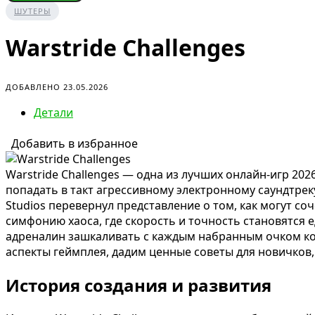
ШУТЕРЫ
Warstride Challenges
ДОБАВЛЕНО 23.05.2026
Детали
Добавить в избранное
Warstride Challenges — одна из лучших онлайн-игр 20
попадать в такт агрессивному электронному саундтрек
Studios перевернул представление о том, как могут со
симфонию хаоса, где скорость и точность становятся е
адреналин зашкаливать с каждым набранным очком ком
аспекты геймплея, дадим ценные советы для новичков,
История создания и развития