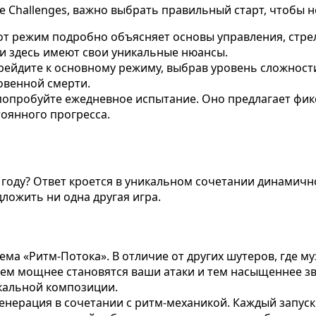
ide Challenges, важно выбрать правильный старт, чтобы 
от режим подробно объясняет основы управления, стре
ки здесь имеют свои уникальные нюансы.
ейдите к основному режиму, выбрав уровень сложности
овенной смерти.
попробуйте ежедневное испытание. Оно предлагает фик
тоянного прогресса.
6 году? Ответ кроется в уникальном сочетании динамичн
ложить ни одна другая игра.
ема «Ритм-Потока». В отличие от других шутеров, где м
 тем мощнее становятся ваши атаки и тем насыщеннее зв
ыкальной композиции.
енерация в сочетании с ритм-механикой. Каждый запуск