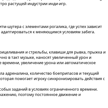
стро растущей индустрии инди-игр.
ритм-шутера с элементами рогалика, где успех зависит
и адаптироваться к меняющимся условиям забега.
прицеливания и стрельбы, клавиши для рывка, прыжка и
но в такт музыке, наносят увеличенный урон и
е времени, увеличение урона или автоматическое
ала адреналина, количество боеприпасов и текущий
оторая помогает игроку синхронизировать действия с
собых заданий в условиях ограниченного времени.
оражению, поэтому постоянное движение и