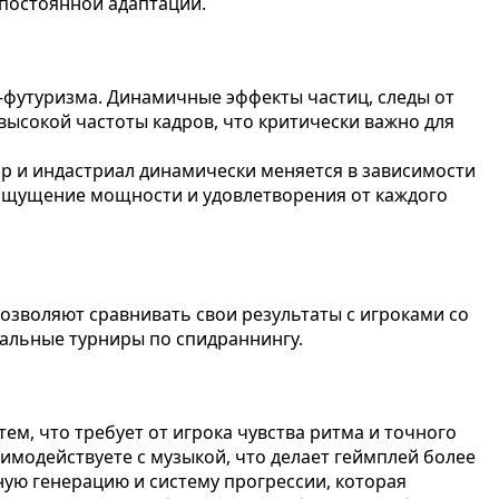
 постоянной адаптации.
о-футуризма. Динамичные эффекты частиц, следы от
ысокой частоты кадров, что критически важно для
ор и индастриал динамически меняется в зависимости
т ощущение мощности и удовлетворения от каждого
озволяют сравнивать свои результаты с игроками со
иальные турниры по спидраннингу.
ем, что требует от игрока чувства ритма и точного
имодействуете с музыкой, что делает геймплей более
ную генерацию и систему прогрессии, которая