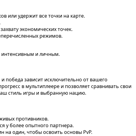
ов или удержит все точки на карте.
.
захвату экономических точек.
шеперечисленных режимов.
ой интенсивным и личным.
, и победа зависит исключительно от вашего
прогресс в мультиплеере и позволяет сравнивать свои
ваш стиль игры и выбранную нацию.
 живых противников.
ся у более опытного партнера.
н на один, чтобы освоить основы PvP.