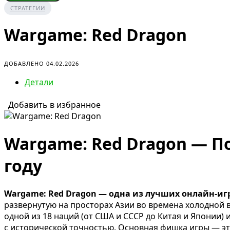
СТРАТЕГИИ
Wargame: Red Dragon
ДОБАВЛЕНО 04.02.2026
Детали
Добавить в избранное
Wargame: Red Dragon — По
году
Wargame: Red Dragon — одна из лучших онлайн-игр
развернутую на просторах Азии во времена холодной во
одной из 18 наций (от США и СССР до Китая и Японии)
с исторической точностью. Основная фишка игры — это