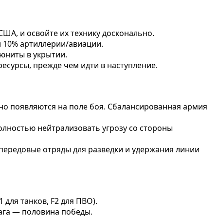
США, и освойте их технику досконально.
и 10% артиллерии/авиации.
 юниты в укрытии.
есурсы, прежде чем идти в наступление.
о появляются на поле боя. Сбалансированная армия
олностью нейтрализовать угрозу со стороны
передовые отряды для разведки и удержания линии
для танков, F2 для ПВО).
ага — половина победы.