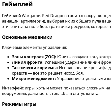
Геймплей
Геймплей Wargame: Red Dragon строится вокруг концеп
авиации, артиллерии), выбирая их из общего пула ваш
эти юниты на поле боя, тратя очки ресурсов, которые
Основные механики
Ключевые элементы управления:
Зоны контроля (ZOC):
Юниты создают зону контро
Линия фронта:
Успешное удержание линии фронта
Тактические приемы:
Использование рельефа дл
средств — все это решает исход боя.
Микро-менеджмент:
Управление отдельными юни
Интерфейс игры, хоть и может показаться сложным на
вооружения, дальность стрельбы и статус юнита.
Режимы игры