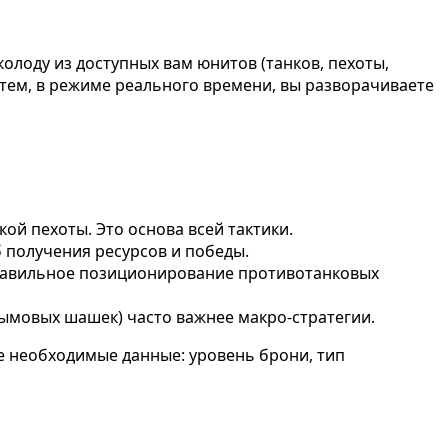
олоду из доступных вам юнитов (танков, пехоты,
атем, в режиме реального времени, вы разворачиваете
ой пехоты. Это основа всей тактики.
 получения ресурсов и победы.
правильное позиционирование противотанковых
ымовых шашек) часто важнее макро-стратегии.
е необходимые данные: уровень брони, тип