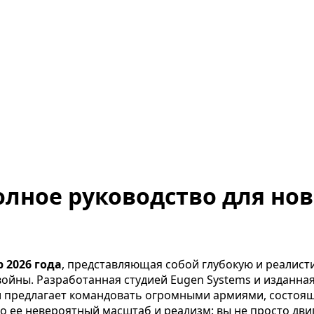
лное руководство для нов
 2026 года
, представляющая собой глубокую и реалист
йны. Разработанная студией Eugen Systems и изданная Fo
 и предлагает командовать огромными армиями, состоящ
 ее невероятный масштаб и реализм: вы не просто дви