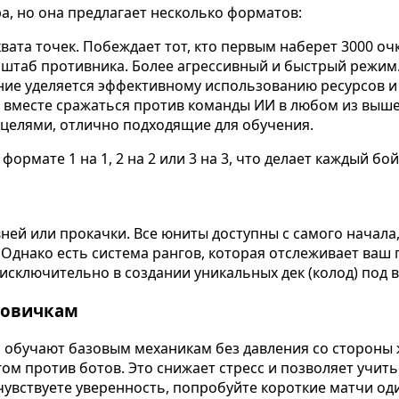
ра, но она предлагает несколько форматов:
ата точек. Побеждает тот, кто первым наберет 3000 очк
штаб противника. Более агрессивный и быстрый режим
ие уделяется эффективному использованию ресурсов и 
и вместе сражаться против команды ИИ в любом из вы
целями, отлично подходящие для обучения.
формате 1 на 1, 2 на 2 или 3 на 3, что делает каждый б
ней или прокачки. Все юниты доступны с самого начала
 Однако есть система рангов, которая отслеживает ваш 
исключительно в создании уникальных дек (колод) под 
новичкам
 обучают базовым механикам без давления со стороны
ом против ботов. Это снижает стресс и позволяет учить
увствуете уверенность, попробуйте короткие матчи оди