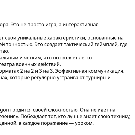
ра. Это не просто игра, а интерактивная
еет свои уникальные характеристики, основанные на
й точностью. Это создает тактический геймплей, где
тво.
альным и четким, что позволяет легко
театра военных действий.
рматах 2 на 2 и 3 на 3. Эффективная коммуникация,
нах, которые регулярно устраивают турниры и
gon гордится своей сложностью. Она не идет на
ения». Побеждает тот, кто лучше знает свою технику,
ценной, а каждое поражение — уроком.