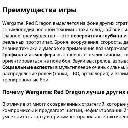
Преимущества игры
Wargame: Red Dragon выделяется на фоне других страт
энциклопедия военной техники эпохи холодной войны.
Главное преимущество — это
невероятная глубина и
реальных прототипах. Броня, вооружение, скорость, д
знание техники и умелое ее применение вознаграждае
Графика и атмосфера
выполнены в реалистичном стил
ориентироваться на поле боя. Звуки выстрелов, взры
Социальные аспекты
в мультиплеере очень сильны. И
распределение ролей (танки, ПВО, артиллерия) и взаи
тренировочные бои.
Почему Wargame: Red Dragon лучше других 
В отличие от многих современных стратегий, которые
компромиссы и предлагает чистый, нефильтрованный та
умеет читать карту и принимает правильные тактичес