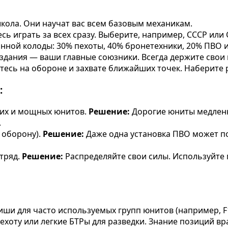
кола. Они научат вас всем базовым механикам.
сь играть за всех сразу. Выберите, например, СССР или 
нной колоды: 30% пехоты, 40% бронетехники, 20% ПВО 
 здания — ваши главные союзники. Всегда держите свои
тесь на обороне и захвате ближайших точек. Наберите р
:
гих и мощных юнитов.
Решение:
Дорогие юниты медленн
.
 оборону).
Решение:
Даже одна установка ПВО может п
тряд.
Решение:
Распределяйте свои силы. Используйте 
ши для часто используемых групп юнитов (например, F1 
хоту или легкие БТРы для разведки. Знание позиций вр