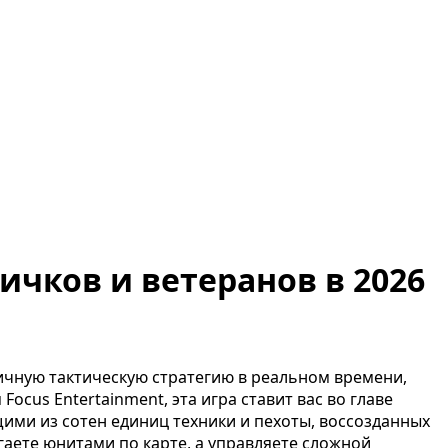
ичков и ветеранов в 2026
ичную тактическую стратегию в реальном времени,
cus Entertainment, эта игра ставит вас во главе
ими из сотен единиц техники и пехоты, воссозданных
гаете юнитами по карте, а управляете сложной