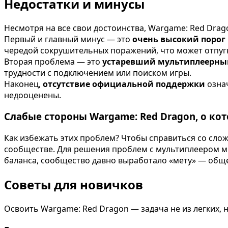
Недостатки и минусы
Несмотря на все свои достоинства, Wargame: Red Drag
Первый и главный минус — это
очень высокий порог
чередой сокрушительных поражений, что может отпуг
Вторая проблема — это
устаревший мультиплеерны
трудности с подключением или поиском игры.
Наконец,
отсутствие официальной поддержки
означ
недооценены.
Слабые стороны Wargame: Red Dragon, о кот
Как избежать этих проблем? Чтобы справиться со слож
сообществе. Для решения проблем с мультиплеером мно
баланса, сообщество давно выработало «мету» — обще
Советы для новичков
Освоить Wargame: Red Dragon — задача не из легких, 