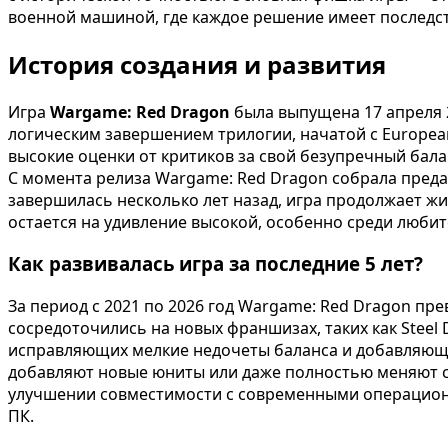
военной машиной, где каждое решение имеет последств
История создания и развития
Игра
Wargame: Red Dragon
была выпущена 17 апреля 2
логическим завершением трилогии, начатой с European 
высокие оценки от критиков за свой безупречный бал
С момента релиза Wargame: Red Dragon собрала пред
завершилась несколько лет назад, игра продолжает ж
остается на удивление высокой, особенно среди любит
Как развивалась игра за последние 5 лет?
За период с 2021 по 2026 год Wargame: Red Dragon пр
сосредоточились на новых франшизах, таких как Steel 
исправляющих мелкие недочеты баланса и добавляющи
добавляют новые юниты или даже полностью меняют се
улучшении совместимости с современными операционн
ПК.