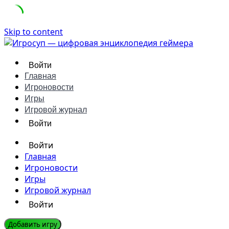
Skip to content
Войти
Главная
Игроновости
Игры
Игровой журнал
Войти
Войти
Главная
Игроновости
Игры
Игровой журнал
Войти
Добавить игру