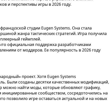
ов и перспективы игры в 2026 году.
французской студии Eugen Systems. Она стала
вершиной жанра тактических стратегий. Игра получила
иплеерный геймплей.
, что официальная поддержка разработчиками
лениям от моддеров. Ее популярность в 2026 году
народный» проект. Хотя Eugen Systems
роль. Были созданы десятки качественных модификаций,
p можно найти моды, которые обновляют графику,
ном инициированные сообществом, сосредоточились на
о позволило игре оставаться актуальной и на новых