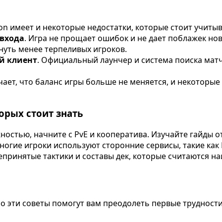
on имеет и некоторые недостатки, которые стоит учитыв
 входа
. Игра не прощает ошибок и не дает поблажек но
нуть менее терпеливых игроков.
й клиент
. Официальный лаунчер и система поиска матч
ает, что баланс игры больше не меняется, и некоторые
орых стоит знать
ностью, начните с PvE и кооператива. Изучайте гайды о
гие игроки используют сторонние сервисы, такие как D
принятые тактики и составы дек, которые считаются н
но эти советы помогут вам преодолеть первые трудности