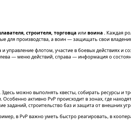
лавателя, строителя, торговца
или
воина
. Каждая ро
е для производства, а воин — защищать свои владения 
 и управление флотом, участие в боевых действиях и с
 слева — меню действий, справа — информация о состоя
 Здесь можно выполнять квесты, собирать ресурсы и т
 Особенно активно PvP происходит в зонах, где находя
е заданий, строительство баз и защита от внешних угр
ример, в PvP важно уметь быстро реагировать, в кооп