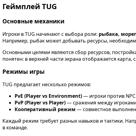
Геймплей TUG
Основные механики
Игроки в TUG начинают с выбора роли:
рыбака, мореп
Например, рыбак может добывать ресурсы, необходимы
Основными целями являются сбор ресурсов, постройка
понятен: в верхней части экрана отображается карта,
Режимы игры
TUG предлагает несколько режимов:
PvE (Player vs Environment)
— игроки против NPC.
PvP (Player vs Player)
— сражения между игроками.
Кооперативный режим
— совместное выполнени
Каждый режим требует разных навыков и тактики. Нап
в команде.