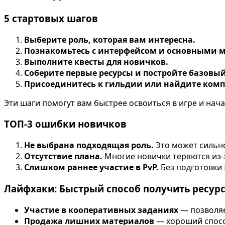
5 стартовых шагов
Выберите роль, которая вам интересна.
Познакомьтесь с интерфейсом и основными 
Выполните квесты для новичков.
Соберите первые ресурсы и постройте базовый
Присоединитесь к гильдии или найдите ком
Эти шаги помогут вам быстрее освоиться в игре и нача
ТОП-3 ошибки новичков
Не выбрана подходящая роль.
Это может сильн
Отсутствие плана.
Многие новички теряются из-з
Слишком раннее участие в PvP.
Без подготовки
Лайфхаки: Быстрый способ получить ресур
Участие в кооперативных заданиях
— позволяе
Продажа лишних материалов
— хороший спосо