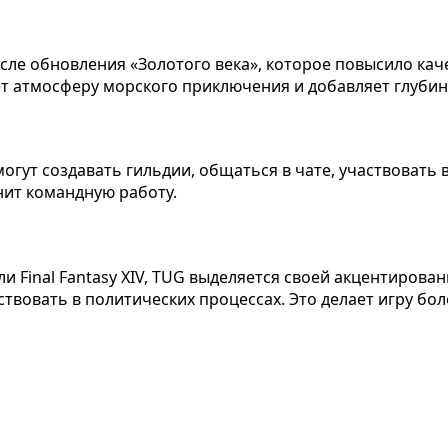
ле обновления «Золотого века», которое повысило каче
ет атмосферу морского приключения и добавляет глубин
огут создавать гильдии, общаться в чате, участвовать 
нит командную работу.
или Final Fantasy XIV, TUG выделяется своей акцентиров
аствовать в политических процессах. Это делает игру 