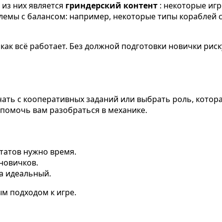
 из них является
гриндерский контент
: некоторые иг
лемы с балансом: например, некоторые типы кораблей
 как всё работает. Без должной подготовки новички рис
ать с кооперативных заданий или выбрать роль, котора
 помочь вам разобраться в механике.
ьтатов нужно время.
 новичков.
да идеальный.
м подходом к игре.