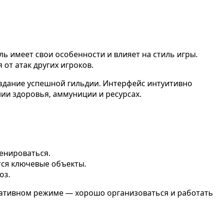
ль имеет свои особенности и влияет на стиль игры.
от атак других игроков.
оздание успешной гильдии. Интерфейс интуитивно
нии здоровья, аммуниции и ресурсах.
ренироваться.
тся ключевые объекты.
оз.
еративном режиме — хорошо организоваться и работать