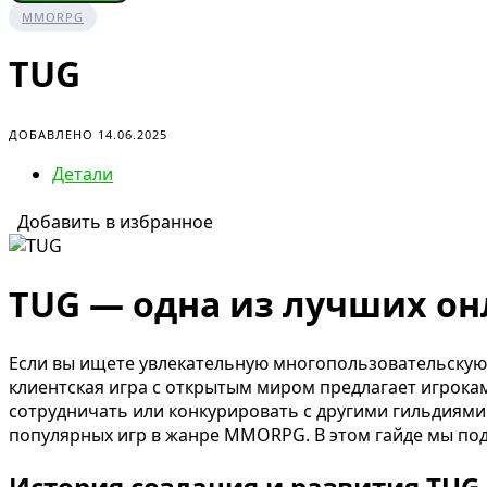
MMORPG
TUG
ДОБАВЛЕНО 14.06.2025
Детали
Добавить в избранное
TUG — одна из лучших онл
Если вы ищете увлекательную многопользовательскую и
клиентская игра с открытым миром предлагает игрокам
сотрудничать или конкурировать с другими гильдиями.
популярных игр в жанре MMORPG. В этом гайде мы под
История создания и развития TUG