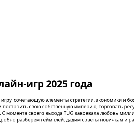
айн-игр 2025 года
гру, сочетающую элементы стратегии, экономики и боя, 
 построить свою собственную империю, торговать ресур
 С момента своего выхода TUG завоевала любовь миллио
робно разберем геймплей, дадим советы новичкам и рас