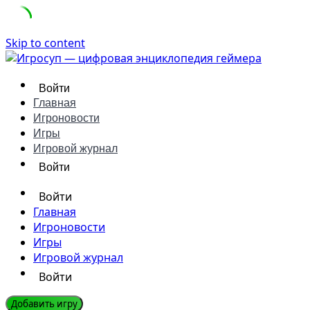
Skip to content
Войти
Главная
Игроновости
Игры
Игровой журнал
Войти
Войти
Главная
Игроновости
Игры
Игровой журнал
Войти
Добавить игру