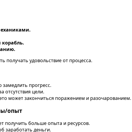
механиками.
 корабль.
панию.
ть получать удовольствие от процесса.
о замедлить прогресс.
а отсутствия цели.
 это может закончиться поражением и разочарованием.
сы/опыт
т получить больше опыта и ресурсов.
б заработать деньги.