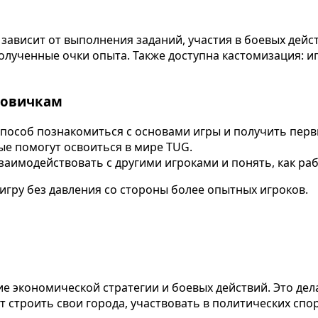
зависит от выполнения заданий, участия в боевых дейст
олученные очки опыта. Также доступна кастомизация: 
новичкам
пособ познакомиться с основами игры и получить перв
ые помогут освоиться в мире TUG.
заимодействовать с другими игроками и понять, как раб
гру без давления со стороны более опытных игроков.
е экономической стратегии и боевых действий. Это дел
 строить свои города, участвовать в политических спор