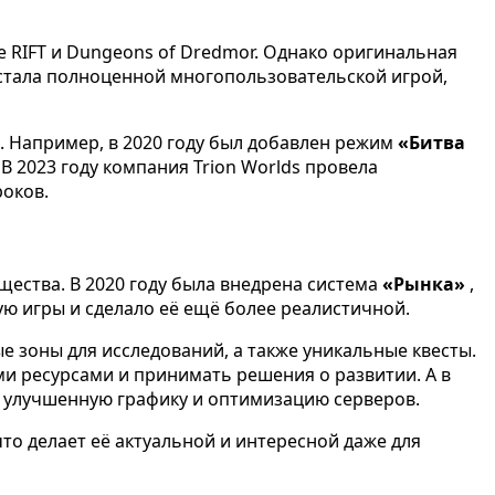
е RIFT и Dungeons of Dredmor. Однако оригинальная
G стала полноценной многопользовательской игрой,
 Например, в 2020 году был добавлен режим
«Битва
В 2023 году компания Trion Worlds провела
роков.
ества. В 2020 году была внедрена система
«Рынка»
,
ую игры и сделало её ещё более реалистичной.
е зоны для исследований, а также уникальные квесты.
и ресурсами и принимать решения о развитии. А в
, улучшенную графику и оптимизацию серверов.
то делает её актуальной и интересной даже для