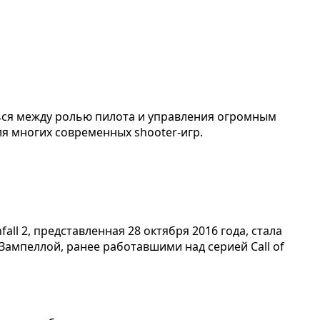
ться между ролью пилота и управления огромным
ля многих современных shooter-игр.
all 2, представленная 28 октября 2016 года, стала
ампеллой, ранее работавшими над серией Call of