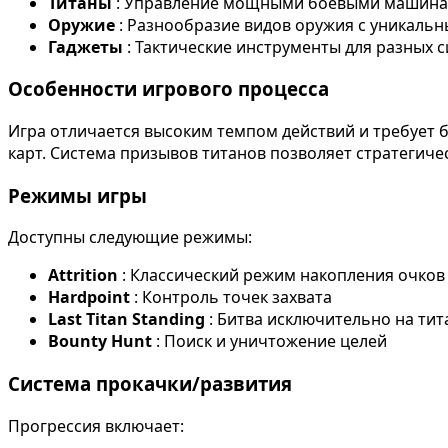
Титаны
: Управление мощными боевыми машин
Оружие
: Разнообразие видов оружия с уникал
Гаджеты
: Тактические инструменты для разных 
Особенности игрового процесса
Игра отличается высоким темпом действий и требует 
карт. Система призывов титанов позволяет стратегиче
Режимы игры
Доступны следующие режимы:
Attrition
: Классический режим накопления очков
Hardpoint
: Контроль точек захвата
Last Titan Standing
: Битва исключительно на тит
Bounty Hunt
: Поиск и уничтожение целей
Система прокачки/развития
Прогрессия включает: