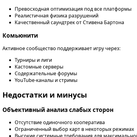
Превосходная оптимизация под все платформы
Реалистичная физика разрушений
Качественный саундтрек от Стивена Бартона
Комьюнити
Активное сообщество поддерживает игру через:
Турниры и лиги
Кастомные серверы
Содержательные форумы
YouTube-каналы и стримы
Недостатки и минусы
Объективный анализ слабых сторон
Отсутствие одиночного кооператива
Ограниченный выбор карт в некоторых режимах
Высокие системные требования для максимально