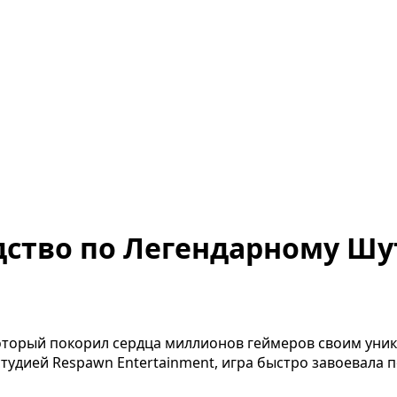
водство по Легендарному Шу
, который покорил сердца миллионов геймеров своим у
студией Respawn Entertainment, игра быстро завоевала