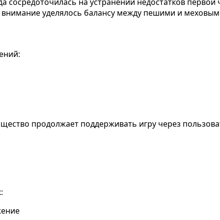
анда сосредоточилась на устранении недостатков перво
 внимание уделялось балансу между пешими и меховым
ений:
бщество продолжает поддерживать игру через пользов
:
жение