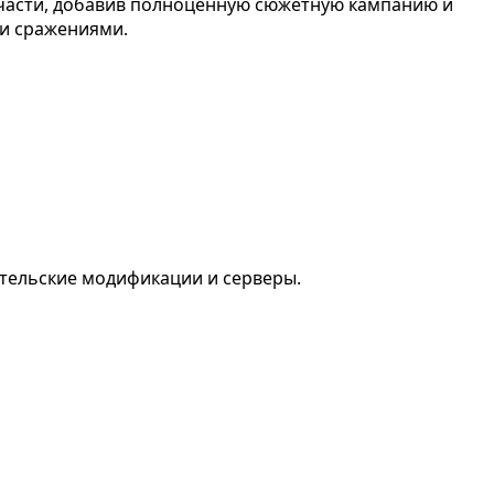
й части, добавив полноценную сюжетную кампанию и
и сражениями.
ательские модификации и серверы.