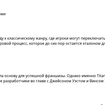
ами
ду к классическому жанру, где игроки могут переключа
овой процесс, которое до сих пор остается эталоном д
ила основу для успешной франшизы. Однако именно Titanf
 разработчики во главе с Джейсоном Уэстом и Винсом З