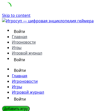
Skip to content
Войти
Главная
Игроновости
Игры
Игровой журнал
Войти
Войти
Главная
Игроновости
Игры
Игровой журнал
Войти
Добавить игру