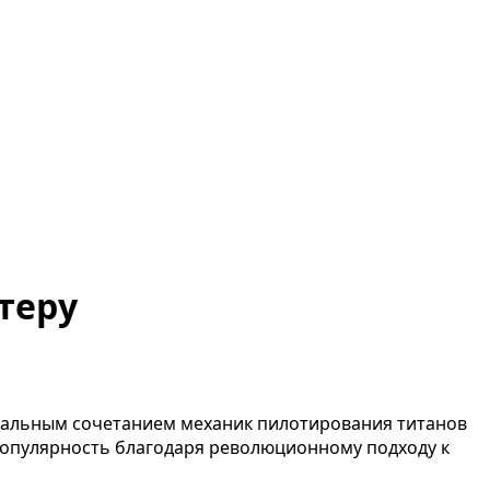
теру
никальным сочетанием механик пилотирования титанов
 популярность благодаря революционному подходу к