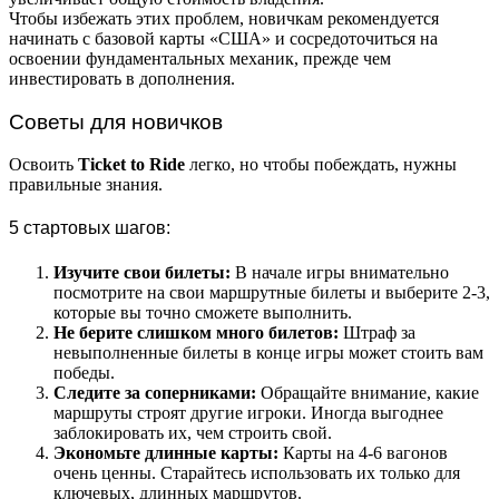
Чтобы избежать этих проблем, новичкам рекомендуется
начинать с базовой карты «США» и сосредоточиться на
освоении фундаментальных механик, прежде чем
инвестировать в дополнения.
Советы для новичков
Освоить
Ticket to Ride
легко, но чтобы побеждать, нужны
правильные знания.
5 стартовых шагов:
Изучите свои билеты:
В начале игры внимательно
посмотрите на свои маршрутные билеты и выберите 2-3,
которые вы точно сможете выполнить.
Не берите слишком много билетов:
Штраф за
невыполненные билеты в конце игры может стоить вам
победы.
Следите за соперниками:
Обращайте внимание, какие
маршруты строят другие игроки. Иногда выгоднее
заблокировать их, чем строить свой.
Экономьте длинные карты:
Карты на 4-6 вагонов
очень ценны. Старайтесь использовать их только для
ключевых, длинных маршрутов.