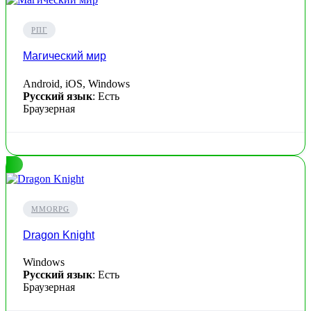
РПГ
Магический мир
Android, iOS, Windows
Русский язык
: Есть
Браузерная
MMORPG
Dragon Knight
Windows
Русский язык
: Есть
Браузерная