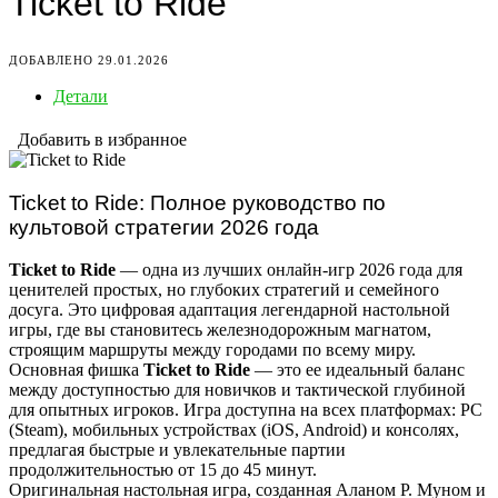
Ticket to Ride
ДОБАВЛЕНО 29.01.2026
Детали
Добавить в избранное
Ticket to Ride: Полное руководство по
культовой стратегии 2026 года
Ticket to Ride
— одна из лучших онлайн-игр 2026 года для
ценителей простых, но глубоких стратегий и семейного
досуга. Это цифровая адаптация легендарной настольной
игры, где вы становитесь железнодорожным магнатом,
строящим маршруты между городами по всему миру.
Основная фишка
Ticket to Ride
— это ее идеальный баланс
между доступностью для новичков и тактической глубиной
для опытных игроков. Игра доступна на всех платформах: PC
(Steam), мобильных устройствах (iOS, Android) и консолях,
предлагая быстрые и увлекательные партии
продолжительностью от 15 до 45 минут.
Оригинальная настольная игра, созданная Аланом Р. Муном и