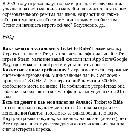
В 2026 году игроков ждут новые карты для исследования,
улучшенная система поиска матчей и, возможно, появление
образовательного режима для школ. Разработчики также
обещают уделить особое внимание отзывам сообщества.
Стоит ли начинать играть сейчас? Безусловно, да.
FAQ
Как скачать и установить Ticket to Ride?
Нажав кнопку
Играть на нашем сайте, вы попадете на официальный сайт
игры в Steam, магазине вашей консоли или App Store/Google
Play, где сможете приобрести и установить проект.
Какие системные требования?
Игра имеет очень скромные
системные требования. Минимальные для PC: Windows 7,
процессор 1.8 GHz, 2 ГБ оперативной памяти и 300 МБ
свободного места на диске. На мобильных устройствах она
работает на большинстве смартфонов, выпущенных с 2015
года.
Есть ли донат и как он влияет на баланс?
Ticket to Ride
—
это полностью покупаемый проект. Основная игра и ее
дополнения (карты) продаются за фиксированную цену.
Внутриигровых покупок, влияющих на баланс (доната), нет.
Все игровые преимущества достигаются исключительно за
счет мастерства игрока.