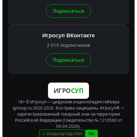
Подписаться
Игросуп ВКонтакте
2 015 подписчиков
Подписаться
ИГРО
СУП
18+ © Игросуп — цифровая энциклопедия геймера
igrosup.ru 2020-2026. Все права защищены.
Игросуп® —
зарегистрированный товарный знак на территории
Российской Федерации (Свидетельство № 1210560 от
09.04.2026).
✓ Оператор ПДн РКН
18+