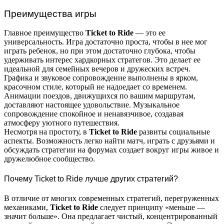
Преимущества игры
Главное преимущество
Ticket to Ride
— это ее
универсальность. Игра достаточно проста, чтобы в нее мог
играть ребенок, но при этом достаточно глубока, чтобы
удерживать интерес хардкорных стратегов. Это делает ее
идеальной для семейных вечеров и дружеских встреч.
Графика и звуковое сопровождение выполнены в ярком,
красочном стиле, который не надоедает со временем.
Анимации поездов, движущихся по вашим маршрутам,
доставляют настоящее удовольствие. Музыкальное
сопровождение спокойное и ненавязчивое, создавая
атмосферу уютного путешествия.
Несмотря на простоту, в
Ticket to Ride
развиты социальные
аспекты. Возможность легко найти матч, играть с друзьями и
обсуждать стратегии на форумах создает вокруг игры живое и
дружелюбное сообщество.
Почему Ticket to Ride лучше других стратегий?
В отличие от многих современных стратегий, перегруженных
механиками,
Ticket to Ride
следует принципу «меньше —
значит больше». Она предлагает чистый, концентрированный