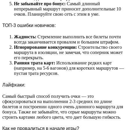
Не забывайте про бонус:
Самый длинный
непрерывный маршрут приносит дополнительные 10
очков. Планируйте свою сеть с этим в уме.
ТОП-3 ошибки новичков:
Жадность:
Стремление выполнить все билеты почти
всегда заканчивается провалом и большим штрафом.
Игнорирование конкуренции:
Строительство своего
маршрута в изоляции, не замечая, что соперник может
его перекрыть.
Ранняя трата карт:
Использование редких карт
(например, на 5-6 вагонов) для коротких маршрутов —
пустая трата ресурсов.
Лайфхаки:
Самый быстрый способ получить очки — это
сфокусироваться на выполнении 2-3 средних по длине
билетов и построении одного очень длинного маршрута для
бонуса. Также не забывайте, что серые маршруты можно
строить картами любого цвета, что дает большую гибкость.
Как не провалиться в начале игры?