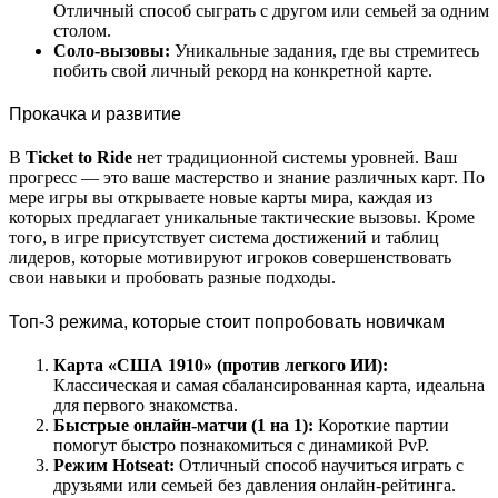
Отличный способ сыграть с другом или семьей за одним
столом.
Соло-вызовы:
Уникальные задания, где вы стремитесь
побить свой личный рекорд на конкретной карте.
Прокачка и развитие
В
Ticket to Ride
нет традиционной системы уровней. Ваш
прогресс — это ваше мастерство и знание различных карт. По
мере игры вы открываете новые карты мира, каждая из
которых предлагает уникальные тактические вызовы. Кроме
того, в игре присутствует система достижений и таблиц
лидеров, которые мотивируют игроков совершенствовать
свои навыки и пробовать разные подходы.
Топ-3 режима, которые стоит попробовать новичкам
Карта «США 1910» (против легкого ИИ):
Классическая и самая сбалансированная карта, идеальна
для первого знакомства.
Быстрые онлайн-матчи (1 на 1):
Короткие партии
помогут быстро познакомиться с динамикой PvP.
Режим Hotseat:
Отличный способ научиться играть с
друзьями или семьей без давления онлайн-рейтинга.