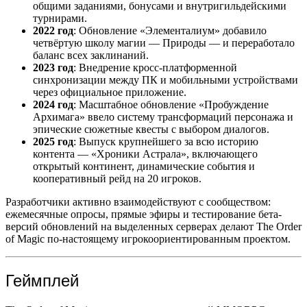
общими заданиями, бонусами и внутригильдейскими
турнирами.
2022 год
: Обновление «Элементалиум» добавило
четвёртую школу магии — Природы — и переработало
баланс всех заклинаний.
2023 год
: Внедрение кросс-платформенной
синхронизации между ПК и мобильными устройствами
через официальное приложение.
2024 год
: Масштабное обновление «Пробуждение
Архимага» ввело систему трансформаций персонажа и
эпические сюжетные квесты с выбором диалогов.
2025 год
: Выпуск крупнейшего за всю историю
контента — «Хроники Астрала», включающего
открытый континент, динамические события и
кооперативный рейд на 20 игроков.
Разработчики активно взаимодействуют с сообществом:
ежемесячные опросы, прямые эфиры и тестирование бета-
версий обновлений на выделенных серверах делают The Order
of Magic по-настоящему игрокоориентированным проектом.
Геймплей