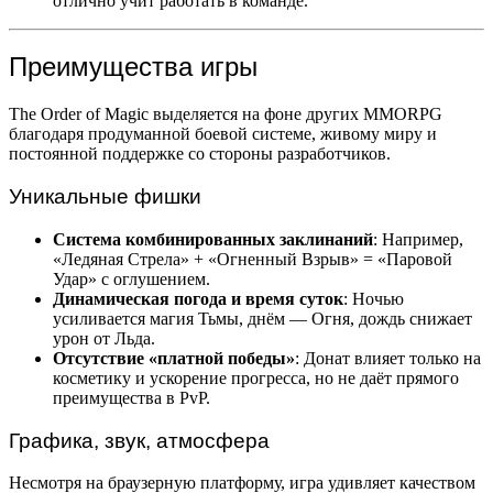
отлично учит работать в команде.
Преимущества игры
The Order of Magic выделяется на фоне других MMORPG
благодаря продуманной боевой системе, живому миру и
постоянной поддержке со стороны разработчиков.
Уникальные фишки
Система комбинированных заклинаний
: Например,
«Ледяная Стрела» + «Огненный Взрыв» = «Паровой
Удар» с оглушением.
Динамическая погода и время суток
: Ночью
усиливается магия Тьмы, днём — Огня, дождь снижает
урон от Льда.
Отсутствие «платной победы»
: Донат влияет только на
косметику и ускорение прогресса, но не даёт прямого
преимущества в PvP.
Графика, звук, атмосфера
Несмотря на браузерную платформу, игра удивляет качеством