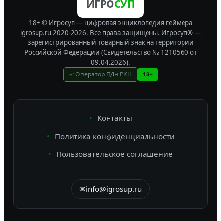
ИГРО
СУП
18+ © Игросуп — цифровая энциклопедия геймера
igrosup.ru 2020-2026. Все права защищены.
Игросуп® —
зарегистрированный товарный знак на территории
Российской Федерации (Свидетельство № 1210560 от
09.04.2026).
✓ Оператор ПДн РКН
18+
Контакты
Политика конфиденциальности
Пользовательское соглашение
✉
info@igrosup.ru