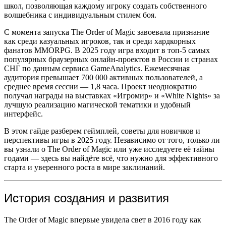
школ, позволяющая каждому игроку создать собственного
волшебника с индивидуальным стилем боя.
С момента запуска The Order of Magic завоевала признание
как среди казуальных игроков, так и среди хардкорных
фанатов MMORPG. В 2025 году игра входит в топ-5 самых
популярных браузерных онлайн-проектов в России и странах
СНГ по данным сервиса GameAnalytics. Ежемесячная
аудитория превышает 700 000 активных пользователей, а
среднее время сессии — 1,8 часа. Проект неоднократно
получал награды на выставках «Игромир» и «White Nights» за
лучшую реализацию магической тематики и удобный
интерфейс.
В этом гайде разберем геймплей, советы для новичков и
перспективы игры в 2025 году. Независимо от того, только ли
вы узнали о The Order of Magic или уже исследуете её тайны
годами — здесь вы найдёте всё, что нужно для эффективного
старта и уверенного роста в мире заклинаний.
История создания и развития
The Order of Magic впервые увидела свет в 2016 году как