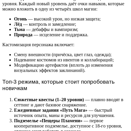
уровня. Каждый новый уровень даёт очки навыков, которые
можно вложить в одну из четырёх школ магии:
Огонь
— высокий урон, но низкая защита;
Лёд
— контроль и замедление;
Тьма
— дебаффы и вампиризм;
Природа
— исцеление и поддержка.
Кастомизация персонажа включает:
Смену внешности (причёска, цвет глаз, одежда);
Надевание костюмов из ивентов и коллабораций;
Модификацию артефактов (вплоть до изменения
визуальных эффектов заклинаний).
Топ-3 режима, которые стоит попробовать
новичкам
Сюжетные квесты (1–20 уровни)
— плавно вводят в
сеттинг и дают базовое снаряжение.
Ежедневные задания «Путь Мага»
— быстрый
источник опыта, маны и ресурсов для улучшения.
Подземелье «Пещеры Пламени»
— первое
кооперативное подземелье, доступное с 18-го уровня,