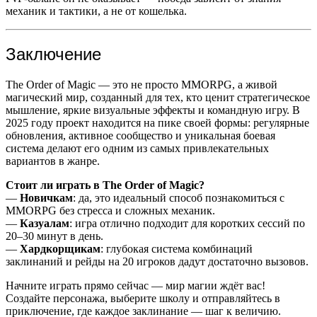
механик и тактики, а не от кошелька.
Заключение
The Order of Magic — это не просто MMORPG, а живой
магический мир, созданный для тех, кто ценит стратегическое
мышление, яркие визуальные эффекты и командную игру. В
2025 году проект находится на пике своей формы: регулярные
обновления, активное сообщество и уникальная боевая
система делают его одним из самых привлекательных
вариантов в жанре.
Стоит ли играть в The Order of Magic?
—
Новичкам
: да, это идеальный способ познакомиться с
MMORPG без стресса и сложных механик.
—
Казуалам
: игра отлично подходит для коротких сессий по
20–30 минут в день.
—
Хардкорщикам
: глубокая система комбинаций
заклинаний и рейды на 20 игроков дадут достаточно вызовов.
Начните играть прямо сейчас — мир магии ждёт вас!
Создайте персонажа, выберите школу и отправляйтесь в
приключение, где каждое заклинание — шаг к величию.