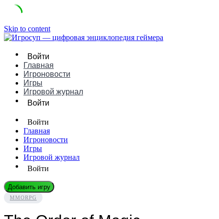
Skip to content
Войти
Главная
Игроновости
Игры
Игровой журнал
Войти
Войти
Главная
Игроновости
Игры
Игровой журнал
Войти
Добавить игру
MMORPG