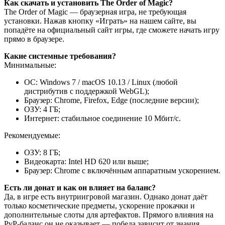
Как скачать и установить The Order of Magic?
The Order of Magic — браузерная игра, не требующая
установки. Нажав кнопку «Играть» на нашем сайте, вы
попадёте на официальный сайт игры, где сможете начать игру
прямо в браузере.
Какие системные требования?
Минимальные:
ОС: Windows 7 / macOS 10.13 / Linux (любой
дистрибутив с поддержкой WebGL);
Браузер: Chrome, Firefox, Edge (последние версии);
ОЗУ: 4 ГБ;
Интернет: стабильное соединение 10 Мбит/с.
Рекомендуемые:
ОЗУ: 8 ГБ;
Видеокарта: Intel HD 620 или выше;
Браузер: Chrome с включённым аппаратным ускорением.
Есть ли донат и как он влияет на баланс?
Да, в игре есть внутриигровой магазин. Однако донат даёт
только косметические предметы, ускорение прокачки и
дополнительные слоты для артефактов. Прямого влияния на
PvP-баланс он не оказывает — победа зависит от знания