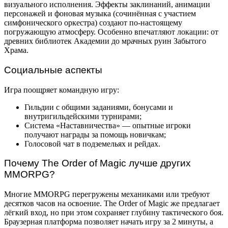
визуального исполнения. Эффекты заклинаний, анимации
персонажей и фоновая музыка (сочинённая с участием
симфонического оркестра) создают по-настоящему
погружающую атмосферу. Особенно впечатляют локации: от
древних библиотек Академии до мрачных руин Забытого
Храма.
Социальные аспекты
Игра поощряет командную игру:
Гильдии с общими заданиями, бонусами и
внутригильдейскими турнирами;
Система «Наставничества» — опытные игроки
получают награды за помощь новичкам;
Голосовой чат в подземельях и рейдах.
Почему The Order of Magic лучше других
MMORPG?
Многие MMORPG перегружены механиками или требуют
десятков часов на освоение. The Order of Magic же предлагает
лёгкий вход, но при этом сохраняет глубину тактического боя.
Браузерная платформа позволяет начать игру за 2 минуты, а