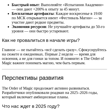
Быстрый опыт
: Выполняйте «Испытания Академии»
— они дают +200% к опыту за 45 минут.
Бесплатные артефакты
: Каждое воскресенье в 19:00
по МСК открывается ивент «Фестиваль Магии» — за
участие дают редкие предметы.
Экономия ресурсов
: Не улучшайте артефакты до 50-го
уровня — они быстро устаревают.
Как не провалиться в начале игры?
Главное — не пытайтесь «всё сделать сразу». Сфокусируйтесь
на сюжете и ежедневках. Первые 2 недели — время для
освоения, а не для гонки за топом. И помните: в The Order of
Magic важнее понимать магию, чем быть первым.
Перспективы развития
The Order of Magic продолжает активно развиваться.
Разработчики опубликовали роадмап на 2025–2026 годы,
который включает амбициозные планы.
Что нас ждет в 2025 году?