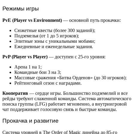
Режимы игры
PvE (Player vs Environment)
— основной путь прокачки:
Сюжетные квесты (более 300 заданий);
Подземелья (от 1 до 5 игроков);
Элитные зоны с уникальными мобами;
Ежедневные и еженедельные задания.
PvP (Player vs Player)
— доступен с 25-го уровня:
Арена 1 на 1;
Командные бои 3 на 3;
Массовые сражения «Битва Орденов» (до 30 игроков);
Рейтинговый сезон с наградами.
Кооператив
— сердце игры. Большинство подземелий и все
рейды требуют слаженной команды. Система автоматического
поиска группы (LFG) работает мгновенно, а внутриигровой
чат поддерживает голосовую связь и быстрые команды.
Прокачка и развитие
Система уровней в The Order of Magic линейна до 85-го