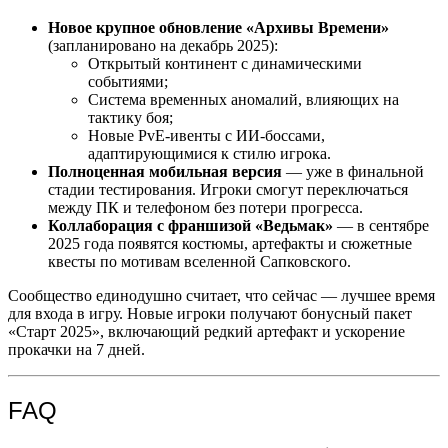
Новое крупное обновление «Архивы Времени»
(запланировано на декабрь 2025):
Открытый континент с динамическими
событиями;
Система временных аномалий, влияющих на
тактику боя;
Новые PvE-ивенты с ИИ-боссами,
адаптирующимися к стилю игрока.
Полноценная мобильная версия
— уже в финальной
стадии тестирования. Игроки смогут переключаться
между ПК и телефоном без потери прогресса.
Коллаборация с франшизой «Ведьмак»
— в сентябре
2025 года появятся костюмы, артефакты и сюжетные
квесты по мотивам вселенной Сапковского.
Сообщество единодушно считает, что сейчас — лучшее время
для входа в игру. Новые игроки получают бонусный пакет
«Старт 2025», включающий редкий артефакт и ускорение
прокачки на 7 дней.
FAQ