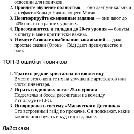
освоении для новичков.
Пройдите обучение полностью
— оно даёт уникальный
артефакт «Кольцо Начинающего Мага».
Не игнорируйте ежедневные задания
— они дают до
50% опыта на ранних уровнях.
Присоединитесь к гильдии до 20-го уровня
— бонусы
к опыту и мане критически важны.
Изучите базовые комбинации заклинаний
— даже
простые связки (Огонь + Лёд) дают преимущество в
бою.
ТОП-3 ошибки новичков
Тратить редкие кристаллы на косметику
Вместо этого копите их на улучшение артефактов или
слоты инвентаря.
Играть в одиночку после 25-го уровня
Подземелья и боссы рассчитаны на команду.
Используйте LFG.
Игнорировать систему «Магического Дневника»
Это встроенный гайд по прокачке. Он подскажет, какие
заклинания изучать и куда идти дальше.
Лайфхаки