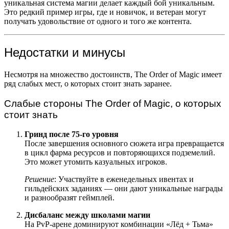
уникальная система магии делает каждый бой уникальным.
Это редкий пример игры, где и новичок, и ветеран могут
получать удовольствие от одного и того же контента.
Недостатки и минусы
Несмотря на множество достоинств, The Order of Magic имеет
ряд слабых мест, о которых стоит знать заранее.
Слабые стороны The Order of Magic, о которых
стоит знать
Гринд после 75-го уровня
После завершения основного сюжета игра превращается
в цикл фарма ресурсов и повторяющихся подземелий.
Это может утомить казуальных игроков.
Решение
: Участвуйте в еженедельных ивентах и
гильдейских заданиях — они дают уникальные награды
и разнообразят геймплей.
Дисбаланс между школами магии
На PvP-арене доминируют комбинации «Лёд + Тьма»